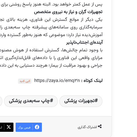
پس از عمل کمتر خواهد بود. البته هنوز پاسخ روشنی برای 
تجهیزات گران و نیاز به نیروی متخصص
یکی دیگر از موانع گسترش این فناوری، هزینه بالای تج
سرمایه‌گذاری روی سامانه‌های پیشرفته چاپ سه‌بعدی را ندا
آموزش‌دیده نیاز دارد؛ موضوعی که هنوز به‌طور گسترده وا
آینده‌ای اجتناب‌ناپذیر
با وجود تمام چالش‌ها، گسترش استفاده از هوش مصنوعی 
مزایای واقعی این فناوری را با داده‌های قابل‌اندازه‌گ
جراحی و بهبود مراقبت از بیمار؛ هرچند دستیابی به این داد
لینک کوتاه :
https://zaya.io/emq3n
کپی کنید
تجهیزات پزشکی
چاپ سه‌بعدی پزشکی
اشتراک گذاری
فیس بوک
ای