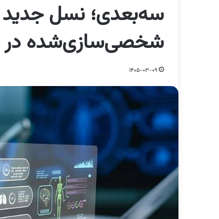
سه‌بعدی؛ نسل جدید 
شخصی‌سازی‌شده در ر
1405-03-09