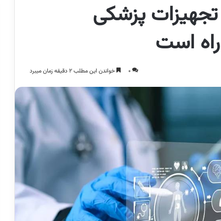
تجهیزات پزشکی
اه است
0
خواندن این مطلب 2 دقیقه زمان میبرد