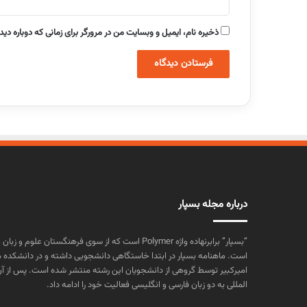
ذخیره نام، ایمیل و وبسایت من در مرورگر برای زمانی که دوباره دی
درباره مجله بسپار
“بسپار” برابرنهاده واژه Polymer است که از سوی فرهنگستا
است. ماهنامه بسپار در ابتدا خاستگاهی دانشجویی داشته و در دانشکده 
المللی به دو زبان فارسی و انگلیسی فعالیت خود را ادامه داد.