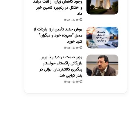
وجود کاهش زیان، از افت درآمد
و اختلال در زنجیره تامین خبر
داد
1405-05-14
روش جدید تأمین ارز؛ واردات از
محل “سپرده خود و دیگران”
کلید خورد
1405-05-14
وزیر صمت در دیدار با وزیر
بازرگانی پاگستان خواستار
پیگیری کانتینرهای ایرانی در
بندر کراچی شد
1405-05-14