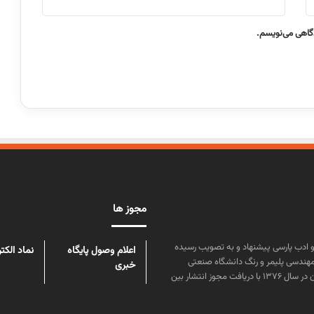
دگاهی می‌نویسم.
مجوز ها
ن علوم و زبان و ادب پارسی پیشنهاد و به تصویب رسیده
اعلام وصول پایگاه
نماد الکت
مهندسی پلیمر و رنگ دانشگاه صنعتی
خبری
امیرکبیر توسط گروهی از دانشجویان این رشته منتشر شده است. پس از آن در سال ۱۳۷۶ با دریافت مجوز انتشار بین