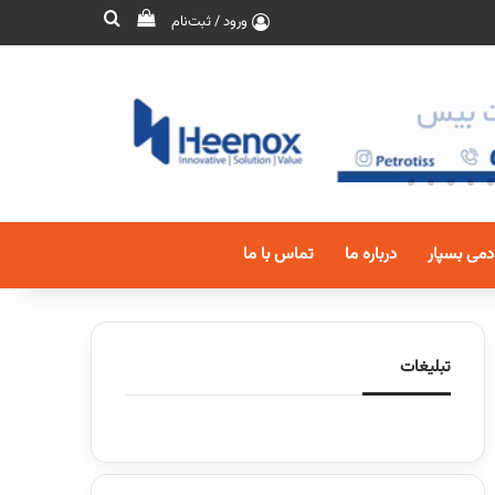
ورود / ثبت‌نام
دمی بسپار
درباره ما
تماس با ما
تبلیغات