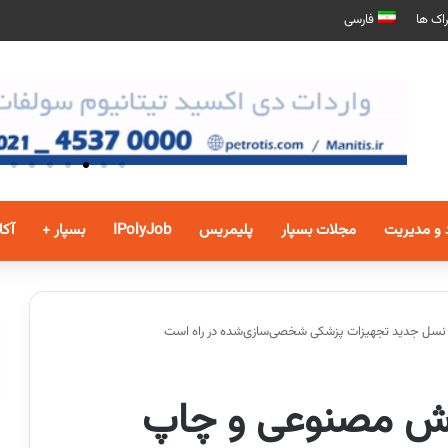
اک ها
فارسی
 و مدیریت
مجلات بسپار
پلیمریس
IPolyJob
بسپار +
آکا
سل جدید تجهیزات پزشکی شخصی‌سازی‌شده در راه است
ش مصنوعی و چاپ