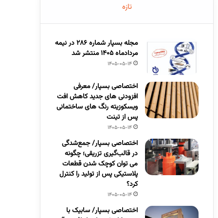
تازه
مجله بسپار شماره 286 در نیمه
مردادماه 1405 منتشر شد
1405-05-14
اختصاصی بسپار/ معرفی
افزودنی های جدید کاهش افت
ویسکوزیته رنگ های ساختمانی
پس از تینت
1405-05-14
اختصاصی بسپار/ جمع‌شدگی
در قالب‌گیری تزریقی؛ چگونه
می توان کوچک شدن قطعات
پلاستیکی پس از تولید را کنترل
کرد؟
1405-05-14
اختصاصی بسپار/ سابیک با