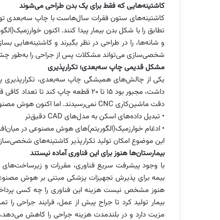
کاشتینه‌هایی که فقط برای یک بدن طراحی می‌شوند
کاشتینه‌های ستون فقرات سال‌هاست با چاپ سه‌بعدی تولید
تطابق را با شکل بدن بیمار پیدا کنند. اکنون خوارزمیک(ال
و شانه‌ها، را در طراحی در نظر بگیرند و کاشتینه‌هایی بسا
شخصی‌سازی می‌تواند مشکلات پس از جراحی را به‌طور چش
مشکل قدیمی چاپ سه‌بعدی؛ تکرارپذیری
داشت، مجبور بود ۱۵ تا ۲۰ قطعه چاپ کند
دقت ماشین‌کاری CNC نمی‌رسیدند. اما اکنون هوش مصنوعی این مشکل را از دو مسیر حل می‌کند:
• تبدیل داده‌های اسکن به مدل‌های CAD دقیق‌تر
• ادغام خوارزمیک(الگوریتم)‌های هوش مصنوعی در میان‌افزار (Firmware) چاپ
این موضوع امکان تولید تکرارپذیر کاشتینه‌های شخصی‌س
بیمارستان‌ها هنوز برای این فناوری آماده نیستند
با وجود پیشرفت سریع فناوری، مقررات و زیرساخت‌های
بیمه برای پذیرش تجهیزات پزشکی مبتنی بر هوش مصنوعی
هنوز مشخص نیست هزینه این فناوری را چه کسی پرداخت 
بیمار تولید کرد تا جراح پیش از عمل، فرایند جراحی را تم
مزیت دارد و در بلندمدت هزینه جراحی را کاهش می‌دهد، 