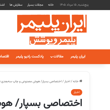
پنج‌شنبه, 15 مرداد 1405
خانه
مجلات بسپار
سفارش ها
اشتر
ایران پلیمر
مقالات
پادکست رادیو پلیمر
اقتصاد
خانه
/
اخبار
/
اختصاصی بسپار/ هوش مصنوعی و چاپ سه‌بعدی؛ ن
اخبار
اختصاصی بسپار/ هو