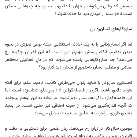
پرسش که وقتی می‌کوشیم جهان را دقیق‌تر ببینیم، چه چیزهایی ممکن
است ناخواسته از میدان دید ما حذف شوند؟
سازوکارهای انسان‌زدایی
اما اگر انسان‌زدایی را نه یک حادثه استثنایی، بلکه نوعی لغزش در نحوه
دیدن بدانیم، آنگاه پرسش مهم‌تر این است که این لغزش چگونه رخ
می‌دهد؟ چه سازوکارهایی باعث می‌شوند که در دلِ فعالیتی به‌ظاهر
عقلانی و منظم، انسان به‌تدریج از میدان دید کنار رود؟
نخستین سازوکار را شاید بتوان «بی‌طرفیِ کاذب» نامید. علم، برای آنکه
بتواند دقیق باشد، ناگزیر از فاصله‌گرفتن از داوری‌های شتاب‌زده است. اما
این فاصله‌گذاری، اگر به‌درستی فهم نشود، می‌تواند به این توهم بینجامد
که آنچه اندازه‌گیری می‌شود، از حیث اخلاقی نیز خنثی است. در اینجا،
تعلیق داوری، آرام‌آرام به تعلیق مسئولیت تبدیل می‌شود.
دومین سازوکار، در زبان رخ می‌دهد. زبان علمی، برای دستیابی به دقت و
قابلیت تعمیم، ناگزیر به انتزاع است؛ اما همین انتزاع می‌تواند بخشی از