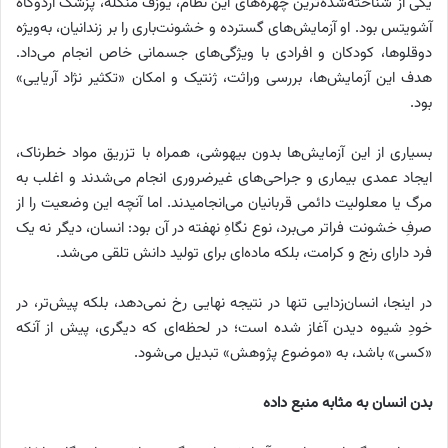
یکی از شناخته‌شده‌ترین چهره‌های این نظام، یوزف منگله، پزشک اردوگاه
آشویتس بود. او آزمایش‌های گسترده و خشونت‌باری را بر زندانیان، به‌ویژه
دوقلوها، کودکان و افرادی با ویژگی‌های جسمانی خاص انجام می‌داد.
هدف این آزمایش‌ها، بررسی وراثت، ژنتیک و امکان «تکثیر نژاد آریایی»
بود.
بسیاری از این آزمایش‌ها بدون بیهوشی، همراه با تزریق مواد خطرناک،
ایجاد عمدی بیماری و جراحی‌های غیرضروری انجام می‌شدند و اغلب به
مرگ یا معلولیت دائمی قربانیان می‌انجامیدند. اما آنچه این وضعیت را از
صرفِ خشونت فراتر می‌برد، نوع نگاهِ نهفته در آن بود: انسان، دیگر نه یک
فرد دارای رنج و کرامت، بلکه ماده‌ای برای تولید دانش تلقی می‌شد.
در اینجا، انسان‌زدایی تنها در نتیجه نهایی رخ نمی‌دهد، بلکه پیش‌تر، در
خودِ شیوه دیدن آغاز شده است؛ در لحظه‌ای که دیگری، پیش از آنکه
«کسی» باشد، به «موضوع پژوهش» تبدیل می‌شود.
بدن انسان به مثابه منبع داده