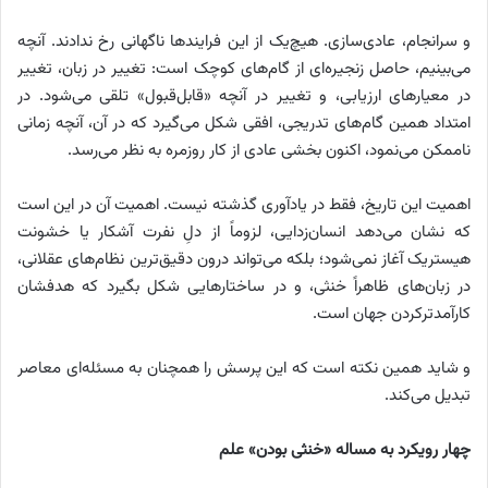
و سرانجام، عادی‌سازی. هیچ‌یک از این فرایندها ناگهانی رخ ندادند. آنچه
می‌بینیم، حاصل زنجیره‌ای از گام‌های کوچک است: تغییر در زبان، تغییر
در معیارهای ارزیابی، و تغییر در آنچه «قابل‌قبول» تلقی می‌شود. در
امتداد همین گام‌های تدریجی، افقی شکل می‌گیرد که در آن، آنچه زمانی
ناممکن می‌نمود، اکنون بخشی عادی از کار روزمره به نظر می‌رسد.
اهمیت این تاریخ، فقط در یادآوری گذشته نیست. اهمیت آن در این است
که نشان می‌دهد انسان‌زدایی، لزوماً از دلِ نفرت آشکار یا خشونت
هیستریک آغاز نمی‌شود؛ بلکه می‌تواند درون دقیق‌ترین نظام‌های عقلانی،
در زبان‌های ظاهراً خنثی، و در ساختارهایی شکل بگیرد که هدفشان
کارآمدترکردن جهان است.
و شاید همین نکته است که این پرسش را همچنان به مسئله‌ای معاصر
تبدیل می‌کند.
چهار رویکرد به مساله «خنثی بودن» علم