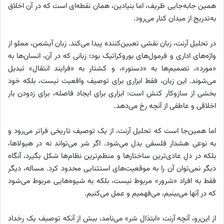
همین جابه‌جایی ظریف، اما بنیادین، همان نقطه‌ای است که در آن اخلاق
به‌تدریج از میدان کنار می‌رود.
در تحلیل آرنت، زبان نقشی تعیین‌کننده پیدا می‌کند. زبان آیشمن، مملو از
واژه‌های اداری و فرمول‌های بوروکراتیک بود؛ زبانی که در آن، انسان‌ها به
«مورد»، تصمیم‌ها به «دستور»، و کشتار به «فرایند انتقال» تبدیل
می‌شوند. این زبان، فقط ابزاری برای توصیف واقعیت نیست، بلکه خود
بخشی از سازوکار کنش است: ابزاری برای ایجاد فاصله، برای زدودن بار
اخلاقی و عاطفی از آنچه رخ می‌دهد.
اما همین‌جا است که تحلیل آرنت، از یک توصیف تاریخی فراتر می‌رود و
به نوعی هشدار فلسفی بدل می‌شود. اگر شر می‌تواند نه در هیولاها،
بلکه در دلِ عادی‌ترین ساختارها و منظم‌ترین نظام‌ها شکل بگیرد، آنگاه
دیگر نمی‌توان آن را به موقعیت‌های استثنایی محدود کرد. مساله، دیگر
فقط به افراد «شرور» مربوط نیست، بلکه به شیوه‌هایی مربوط می‌شود
که در آنها می‌بینیم، می‌فهمیم و عمل می‌کنیم.
از این‌رو، آنچه آرنت «ابتذال شر» می‌نامد، بیش از آنکه توصیف یک رخداد