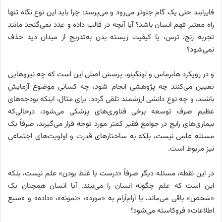
فایرابند حتی یک گام جلوتر می‌رود و می‌پرسد: چرا باید این نوع نگاه تنها
راه معتبر فهم انسان باشد؟ آیا آنچه در قالب داده و عدد نمی‌گنجد مانند
تجربه رنج، ترس، یا کیفیت زیسته بدن به‌تدریج از میدان دید حذف
نمی‌شود؟
و در رویکرد هابرماس و لونگینو، پرسش اصلی این است که چه نیروهایی
تعیین می‌کنند چه پژوهشی انجام شود، چه کسانی موضوع آزمایش
باشند، و چه نوع دانشی ارزشمند تلقی گردد. برای مثال، اینکه بودجه‌های
عظیم صرف توسعه برخی فناوری‌های پزشکی می‌شود، درحالی‌که
بیماری‌های رایج در جوامع فقیر کمتر مورد توجه قرار می‌گیرند، صرفاً یک
مسئله علمی نیست، بلکه به ساختارهای قدرت و اولویت‌های اجتماعی
نیز مربوط است.
در این نقطه، مسئله دیگر صرفاً «درست یا غلط بودن» علم نیست، بلکه
این است که علم چگونه انسان را می‌بیند. آیا انسان همچنان یک
«شخص» باقی می‌ماند، یا آرام‌آرام به «مورد»، «نمونه»، «داده» و «منبع
اطلاعات» فروکاسته می‌شود؟