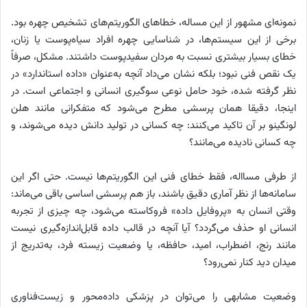
نمونه‌ای مشهور از این مساله، خطاهای الگوریتم‌های تشخیص چهره بود.
برخی از این سیستم‌ها، در شناسایی چهره افراد سیاه‌پوست یا زنان،
خطای بسیار بیشتری نسبت به مردان سفیدپوست داشتند. مشکل، صرفاً
یک نقص فنی نبود؛ بلکه نشان می‌داد آنچه به‌عنوان «داده استاندارد» در
نظر گرفته شده، خود حامل نوعی سوگیری انسانی و اجتماعی است. در
اینجا، دقیقا همان پرسشی مطرح می‌شود که متفکرانی مانند هلن
لونگینو بر آن تاکید می‌کنند: چه کسانی در تولید دانش دیده می‌شوند، و
چه کسانی نادیده می‌مانند؟
از طرفی مسااله، فقط خطای فنی این الگوریتم‌ها نیست. حتی اگر این
سامانه‌ها از نظر آماری دقیق باشند، باز هم پرسشی اساسی باقی می‌ماند:
وقتی انسان به «پروفایل داده» فروکاسته می‌شود، چه چیزی از تجربه
انسانی او حذف می‌گردد؟ آیا آنچه در قالب داده قابل‌اندازه‌گیری نیست
مانند رنج، اضطراب، امید، حافظه، یا وضعیت زیسته فرد، به‌تدریج از
میدان دید کنار نمی‌رود؟
وضعیت مشابهی را می‌توان در پزشکی داده‌محور و زیست‌فناوری