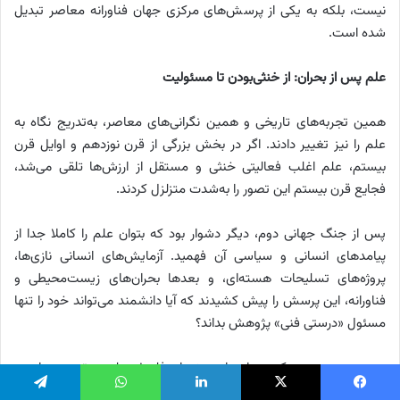
نیست، بلکه به یکی از پرسش‌های مرکزی جهان فناورانه معاصر تبدیل
شده است.
علم پس از بحران: از خنثی‌بودن تا مسئولیت
همین تجربه‌های تاریخی و همین نگرانی‌های معاصر، به‌تدریج نگاه به
علم را نیز تغییر دادند. اگر در بخش بزرگی از قرن نوزدهم و اوایل قرن
بیستم، علم اغلب فعالیتی خنثی و مستقل از ارزش‌ها تلقی می‌شد،
فجایع قرن بیستم این تصور را به‌شدت متزلزل کردند.
پس از جنگ جهانی دوم، دیگر دشوار بود که بتوان علم را کاملا جدا از
پیامدهای انسانی و سیاسی آن فهمید. آزمایش‌های انسانی نازی‌ها،
پروژه‌های تسلیحات هسته‌ای، و بعدها بحران‌های زیست‌محیطی و
فناورانه، این پرسش را پیش کشیدند که آیا دانشمند می‌تواند خود را تنها
مسئول «درستی فنی» پژوهش بداند؟
در همین بستر بود که بسیاری از بحث‌های فلسفه علم، به‌تدریج، پیامدی
عملی پیدا کردند.