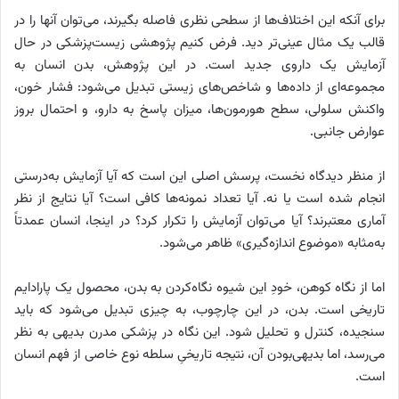
برای آنکه این اختلاف‌ها از سطحی نظری فاصله بگیرند، می‌توان آنها را در
قالب یک مثال عینی‌تر دید. فرض کنیم پژوهشی زیست‌پزشکی در حال
آزمایش یک داروی جدید است. در این پژوهش، بدن انسان به
مجموعه‌ای از داده‌ها و شاخص‌های زیستی تبدیل می‌شود: فشار خون،
واکنش سلولی، سطح هورمون‌ها، میزان پاسخ به دارو، و احتمال بروز
عوارض جانبی.
از منظر دیدگاه نخست، پرسش اصلی این است که آیا آزمایش به‌درستی
انجام شده است یا نه. آیا تعداد نمونه‌ها کافی است؟ آیا نتایج از نظر
آماری معتبرند؟ آیا می‌توان آزمایش را تکرار کرد؟ در اینجا، انسان عمدتاً
به‌مثابه «موضوع اندازه‌گیری» ظاهر می‌شود.
اما از نگاه کوهن، خودِ این شیوه نگاه‌کردن به بدن، محصول یک پارادایم
تاریخی است. بدن، در این چارچوب، به چیزی تبدیل می‌شود که باید
سنجیده، کنترل و تحلیل شود. این نگاه در پزشکی مدرن بدیهی به نظر
می‌رسد، اما بدیهی‌بودن آن، نتیجه تاریخیِ سلطه نوع خاصی از فهم انسان
است.