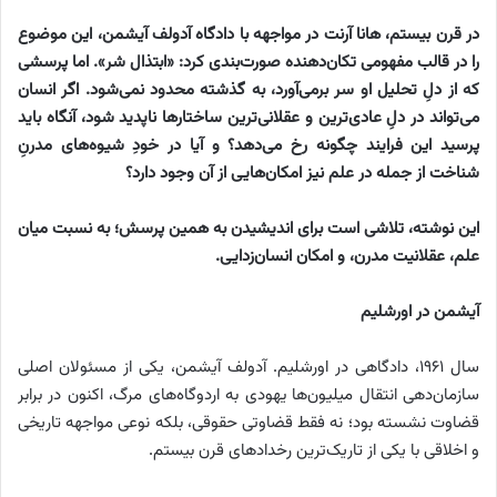
در قرن بیستم، هانا آرنت در مواجهه با دادگاه آدولف آیشمن، این موضوع
را در قالب مفهومی تکان‌دهنده صورت‌بندی کرد: «ابتذال شر». اما پرسشی
که از دلِ تحلیل او سر برمی‌آورد، به گذشته محدود نمی‌شود. اگر انسان
می‌تواند در دلِ عادی‌ترین و عقلانی‌ترین ساختارها ناپدید شود، آنگاه باید
پرسید این فرایند چگونه رخ می‌دهد؟ و آیا در خودِ شیوه‌های مدرنِ
شناخت
از جمله در علم
نیز امکان‌هایی از آن وجود دارد؟
این نوشته، تلاشی است برای اندیشیدن به همین پرسش؛ به نسبت میان
علم، عقلانیت مدرن، و امکان انسان‌زدایی
.
آیشمن در اورشلیم
سال ۱۹۶۱، دادگاهی در اورشلیم. آدولف آیشمن، یکی از مسئولان اصلی
سازمان‌دهی انتقال میلیون‌ها یهودی به اردوگاه‌های مرگ، اکنون در برابر
قضاوت نشسته بود؛ نه فقط قضاوتی حقوقی، بلکه نوعی مواجهه تاریخی
و اخلاقی با یکی از تاریک‌ترین رخدادهای قرن بیستم.