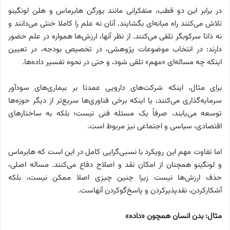
در برابر این دو قطب، متفکرانی مانند یورگن هابرماس و هلن لونگینو
تلاش می‌کنند راه میانه‌ای بگشایند. آنان نه علم را کاملا خنثی می‌دانند و
نه ذاتا سرکوبگر تلقی می‌کنند. از نظر آنها، ارزش‌ها همواره در علم حضور
دارند: در انتخاب موضوعات پژوهشی، در تخصیص بودجه، در تعیین
اینکه چه مساله‌ای «مهم» تلقی شود، و حتی در نحوه تفسیر داده‌ها.
برای مثال، اینکه شرکت‌های دارویی عمدتا بر بیماری‌های سودآور
سرمایه‌گذاری می‌کنند، یا اینکه برخی فناوری‌ها سریع‌تر از دیگر حوزه‌ها
توسعه می‌یابند، صرفاً یک مسئله فنی نیست؛ بلکه به ساختارهای
اقتصادی، سیاسی و اجتماعی نیز مربوط است.
اما تفاوت مهم این رویکرد با نسبی‌گرایی کامل در این است که هابرماس
و لونگینو همچنان از امکان نقد و اصلاح دفاع می‌کنند. مساله اصلی،
حذف ارزش‌ها نیست زیرا چنین چیزی اصلا ممکن نیست، بلکه
آشکارکردن، نقدپذیرکردن و پاسخ‌گوکردن آنهاست.
مثال: بدن انسان همچون «داده»