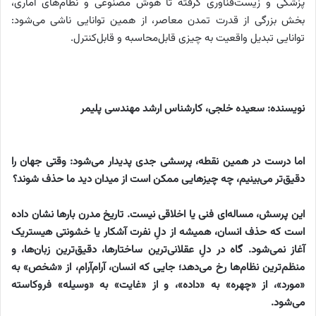
پزشکی و زیست‌فناوری گرفته تا هوش مصنوعی و نظام‌های آماری،
بخش بزرگی از قدرت تمدن معاصر، از همین توانایی ناشی می‌شود:
توانایی تبدیل واقعیت به چیزی قابل‌محاسبه و قابل‌کنترل.
نویسنده: سعیده خلجی، کارشناس ارشد مهندسی پلیمر
اما درست در همین نقطه، پرسشی جدی پدیدار می‌شود
:
وقتی جهان را
دقیق‌تر می‌بینیم، چه چیزهایی ممکن است از میدان دید ما حذف شوند؟
این پرسش، مساله‌ای فنی یا اخلاقی نیست. تاریخ مدرن بارها نشان داده
است که حذف انسان، همیشه از دلِ نفرت آشکار یا خشونتی هیستریک
آغاز نمی‌شود. گاه در دلِ عقلانی‌ترین ساختارها، دقیق‌ترین زبان‌ها، و
منظم‌ترین نظام‌ها رخ می‌دهد؛ جایی که انسان، آرام‌آرام، از «شخص» به
«مورد»، از «چهره» به «داده»، و از «غایت» به «وسیله» فروکاسته
می‌شود
.