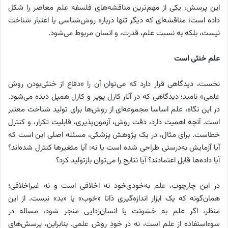
این پرسش، یکی از مهم‌ترین مناقشه‌های فلسفه علم معاصر را شکل
داده است؛ مناقشه‌ای که دیگر تنها درباره روش‌شناسی یا اعتبار شناخت
نیست، بلکه به نسبت علم، قدرت، و انسان مربوط می‌شود.
علم خنثی است
نخست، دیدگاهی قرار دارد که می‌توان آن را «دفاع از خنثی‌بودن روش
علمی» نامید؛ دیدگاهی که در آثار کارل پوپر و کارل همپل دیده می‌شود.
در این نگاه، علم اساسا مجموعه‌ای از روش‌ها برای تولید شناخت معتبر
است. آنچه اهمیت دارد، دقت روش، آزمون‌پذیری، قابلیت تکرار، و کنترل
خطاست. برای مثال، در یک پژوهش پزشکی، مسئله اصلی این است که
آیا آزمایش به‌درستی طراحی شده است یا نه: آیا متغیرها کنترل شده‌اند؟
آیا داده‌ها قابل اعتمادند؟ آیا نتایج را می‌توان بازتولید کرد؟
در این چارچوب، علم به‌خودی‌خود نه اخلاقی است و نه غیراخلاقی؛
همان‌گونه که یک ابزار اندازه‌گیری ذاتا «خوب» یا «بد» نیست. از این
منظر، اگر علم به خشونت یا انسان‌زدایی منجر شود، مساله در
سوءاستفاده از علم است، نه در خودِ روش علمی. بنابراین، پرسش‌های