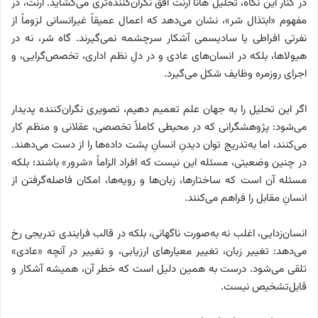
در کنار این نگاه، تحلیل هانا آرنت افق نگران‌کننده‌تری می‌گشاید. آرنت، در
مفهوم «ابتذال شر»، نشان می‌دهد که اعمال عمیقاً غیرانسانی لزوماً از
نفرتی افراطی یا سادیسمی آشکار سرچشمه نمی‌گیرند. گاه شر، نه در
هیولاها، بلکه در انسان‌های عادی و در دلِ نظم اداری، تخصص‌گرایی، و
اجرای روزمره وظایف شکل می‌گیرد.
اگر این تحلیل را به جهان علم تعمیم دهیم، تصویری نگران‌کننده پدیدار
می‌شود: پژوهشگرانی که در محیطی کاملاً تخصصی، عقلانی و منظم کار
می‌کنند، اما به‌تدریج توان دیدنِ انسانِ پشت داده‌ها را از دست می‌دهند.
در چنین وضعیتی، مسئله این نیست که افراد الزاماً «شرور» باشند؛ بلکه
مسئله آن است که ساختارها، زبان‌ها و رویه‌ها، امکان فاصله‌گرفتن از
انسانِ مقابل را فراهم می‌کنند.
انسان‌زدایی، اغلب نه به‌صورت ناگهانی، بلکه در قالب فرایندی تدریجی رخ
می‌دهد: تغییر زبان، تغییر معیارهای ارزیابی، و تغییر در آنچه «عادی»
تلقی می‌شود. درست به همین دلیل است که خطر آن، همیشه آشکار و
قابل‌تشخیص نیست.