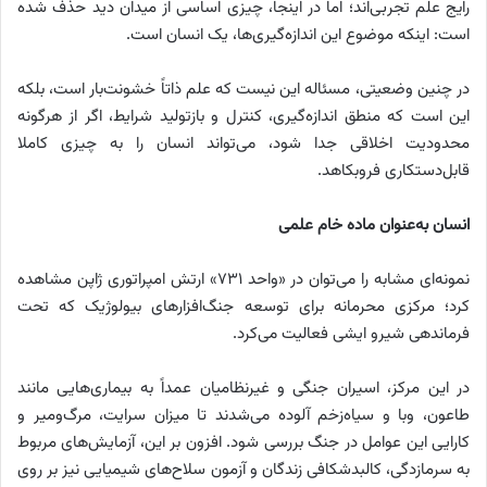
رایج علم تجربی‌اند؛ اما در اینجا، چیزی اساسی از میدان دید حذف شده
است: اینکه موضوع این اندازه‌گیری‌ها، یک انسان است.
در چنین وضعیتی، مسئاله این نیست که علم ذاتاً خشونت‌بار است، بلکه
این است که منطق اندازه‌گیری، کنترل و بازتولید شرایط، اگر از هرگونه
محدودیت اخلاقی جدا شود، می‌تواند انسان را به چیزی کاملا
قابل‌دستکاری فروبکاهد.
انسان به‌عنوان ماده خام علمی
نمونه‌ای مشابه را می‌توان در «واحد ۷۳۱» ارتش امپراتوری ژاپن مشاهده
کرد؛ مرکزی محرمانه برای توسعه جنگ‌افزارهای بیولوژیک که تحت
فرماندهی شیرو ایشی فعالیت می‌کرد.
در این مرکز، اسیران جنگی و غیرنظامیان عمداً به بیماری‌هایی مانند
طاعون، وبا و سیاه‌زخم آلوده می‌شدند تا میزان سرایت، مرگ‌ومیر و
کارایی این عوامل در جنگ بررسی شود. افزون بر این، آزمایش‌های مربوط
به سرمازدگی، کالبدشکافی زندگان و آزمون سلاح‌های شیمیایی نیز بر روی