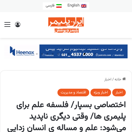
English
فارسی
خانه
/
اخبار
اخبار
اخبار ویژه
اقتصاد و مدیریت
اختصاصی بسپار/ فلسفه علم برای
پلیمری ها/ وقتی دیگری ناپدید
می‌شود: علم و مساله ی انسان زدایی