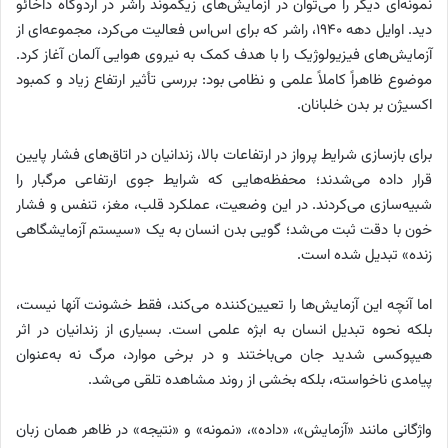
نمونه‌ای دیگر را می‌توان در آزمایش‌های زیگموند راشر در اردوگاه داخائو
دید. اوایل دهه ۱۹۴۰، راشر که برای اس‌اس فعالیت می‌کرد، مجموعه‌ای از
آزمایش‌های فیزیولوژیک را با هدف کمک به نیروی هوایی آلمان آغاز کرد.
موضوع ظاهراً کاملاً علمی و نظامی بود: بررسی تأثیر ارتفاع زیاد و کمبود
اکسیژن بر بدن خلبانان.
برای بازسازی شرایط پرواز در ارتفاعات بالا، زندانیان در اتاق‌های فشار پایین
قرار داده می‌شدند؛ محفظه‌هایی که شرایط جوی ارتفاعی مرگبار را
شبیه‌سازی می‌کردند. در این وضعیت، عملکرد قلب، مغز، تنفس و فشار
خون با دقت ثبت می‌شد؛ گویی بدن انسان به یک «سیستم آزمایشگاهی
زنده» تبدیل شده است.
اما آنچه این آزمایش‌ها را تعیین‌کننده می‌کند، فقط خشونت آنها نیست،
بلکه نحوه تبدیل انسان به ابژه علمی است. بسیاری از زندانیان در اثر
هیپوکسی شدید جان می‌باختند و در برخی موارد، مرگ نه به‌عنوان
پیامدی ناخواسته، بلکه بخشی از روند مشاهده تلقی می‌شد.
واژگانی مانند «آزمایش»، «داده»، «نمونه» و «نتیجه» در ظاهر همان زبان