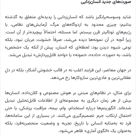
صورت‌های جدید انسان‌زدایی
شاید وسوسه‌برانگیز باشد که انسان‌زدایی را پدیده‌ای متعلق به گذشته
بدانیم؛ چیزی محدود به اردوگاه‌های مرگ، آزمایش‌های نظامی، یا
رژیم‌های توتالیتر قرن بیستم. اما مسئله، احتمالاً پیچیده‌تر از آن است.
زیرا آنچه در آن نمونه‌ها دیده می‌شد، صرفاً خشونت عریان نبود، بلکه
نوعی شیوه دیدن بود: لحظه‌ای که انسان، پیش از آنکه یک «شخص»
باشد، به «مورد»، «داده»، «نمونه» یا «واحد قابل‌پردازش» تبدیل می‌شد.
در جهان معاصر، این فرایند اغلب نه در قالب خشونتی آشکار، بلکه در دلِ
عقلانی‌ترین و عادی‌ترین سازوکارها رخ می‌دهد.
برای مثال، در نظام‌های مبتنی بر هوش مصنوعی و کلان‌داده، انسان‌ها
بیش از هر زمان دیگری به مجموعه‌ای از اطلاعات قابل‌تحلیل تبدیل
شده‌اند. الگوریتم‌ها درباره استخدام، وام، بیمه، مراقبت پزشکی، یا حتی
احتمال ارتکاب جرم تصمیم‌گیری می‌کنند. در بسیاری از این سامانه‌ها،
فرد نه به‌مثابه انسانی با تاریخ، تجربه و وضعیت منحصربه‌فرد، بلکه
به‌عنوان یک «الگوی آماری» ظاهر می‌شود.