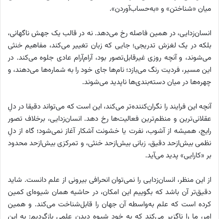
میان «شناختن» و «به‌حساب‌آوردن».
انسان‌زدایی، در همین فاصله رخ می‌دهد. نه در قالب یک جهش ناگهانی،
بلکه در یک لغزش تدریجی؛ جایی که زبان تغییر می‌کند، مفاهیم خنثی
می‌شوند، و آنچه روزی غیرقابل‌تصور بود، آرام‌آرام عادی جلوه می‌کند. در
این مسیر، فردیت رنگ می‌بازد؛ نام‌ها جای خود را به شماره‌ها می‌دهند، و
چهره‌ها در میان دسته‌بندی‌ها ناپدید می‌شوند.
آنچه این فرایند را نگران‌کننده‌تر می‌کند، این است که می‌تواند دقیقا در دلِ
عقلانی‌ترین و منظم‌ترین فعالیت‌ها رخ دهد. انسان‌زدایی، برخلاف تصور
رایج، همیشه از آشوب، نفرت یا خشونت آشکار آغاز نمی‌شود؛ گاه از دلِ
نظمی بیش‌ازحد دقیق، زبانی بیش‌ازحد خنثی، و تمرکزی بیش‌ازحد محدود
بر «کارایی» پدید می‌آید.
از این منظر، انسان‌زدایی را نمی‌توان انحرافی بیرونی از علم دانست. شاید
دقیق‌تر آن باشد که بگوییم این امکان، در حاشیه همان شیوه‌ای کمین
کرده است که علم به‌واسطه آن جهان را قابل‌شناخت می‌کند. و همین
امر، ما را ناگزیر می‌کند که به خودِ شیوه دیدنِ علمی بازگردیم: به این