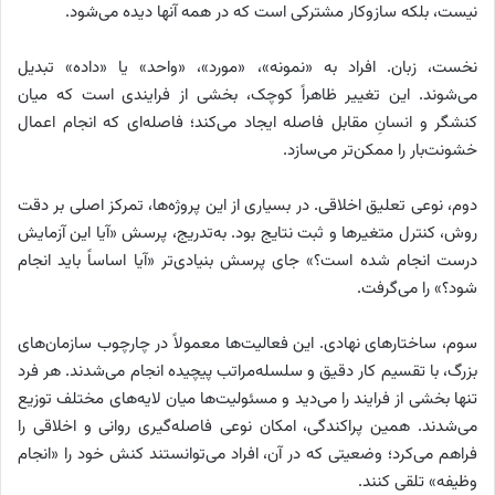
نیست، بلکه سازوکار مشترکی است که در همه آنها دیده می‌شود.
نخست، زبان. افراد به «نمونه»، «مورد»، «واحد» یا «داده» تبدیل
می‌شوند. این تغییر ظاهراً کوچک، بخشی از فرایندی است که میان
کنشگر و انسانِ مقابل فاصله ایجاد می‌کند؛ فاصله‌ای که انجام اعمال
خشونت‌بار را ممکن‌تر می‌سازد.
دوم، نوعی تعلیق اخلاقی. در بسیاری از این پروژه‌ها، تمرکز اصلی بر دقت
روش، کنترل متغیرها و ثبت نتایج بود. به‌تدریج، پرسش «آیا این آزمایش
درست انجام شده است؟» جای پرسش بنیادی‌تر «آیا اساساً باید انجام
شود؟» را می‌گرفت.
سوم، ساختارهای نهادی. این فعالیت‌ها معمولاً در چارچوب سازمان‌های
بزرگ، با تقسیم کار دقیق و سلسله‌مراتب پیچیده انجام می‌شدند. هر فرد
تنها بخشی از فرایند را می‌دید و مسئولیت‌ها میان لایه‌های مختلف توزیع
می‌شدند. همین پراکندگی، امکان نوعی فاصله‌گیری روانی و اخلاقی را
فراهم می‌کرد؛ وضعیتی که در آن، افراد می‌توانستند کنش خود را «انجام
وظیفه» تلقی کنند.