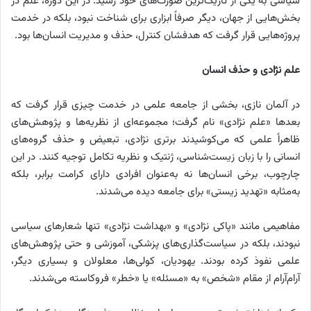
سیاسی به یکی از تاریک‌ترین صورت‌های خود رسید. در این دوره، علم در
بخش‌هایی از جهان، دیگر صرفاً ابزاری برای شناخت نبود، بلکه در خدمت
پروژه‌هایی قرار گرفت که هدفشان کنترل، حذف و مدیریت انسان‌ها بود.
علم نژادی و حذف انسان
در آلمان نازی، بخشی از جامعه علمی در خدمت چیزی قرار گرفت که
بعدها «علم نژادی» نام گرفت؛ مجموعه‌ای از نظریه‌ها و پژوهش‌های
ظاهراً علمی که می‌کوشیدند برتری نژادی، تبعیض و حذف گروه‌های
انسانی را با زبان زیست‌شناسی، ژنتیک و نظریه تکامل توجیه کنند. در این
چارچوب، برخی انسان‌ها نه به‌عنوان افرادی دارای کرامت برابر، بلکه
به‌مثابه «تهدید زیستی» برای جامعه دیده می‌شدند.
مفاهیمی مانند «پاکی نژادی» و «بهداشت نژادی» تنها شعارهای سیاسی
نبودند، بلکه در سیاست‌گذاری‌های پزشکی، آموزشی و حتی پژوهش‌های
علمی نفوذ کرده بودند. یهودیان، کولی‌ها، معلولان و بسیاری دیگر،
آرام‌آرام از مقام «شخص» به «مسئله» یا «خطر» فروکاسته می‌شدند.