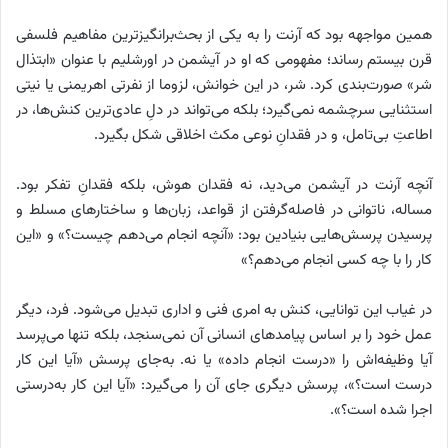
همین مواجهه بود که آرنت را به یکی از بحث‌برانگیزترین مفاهیم فلسفی
قرن بیستم رساند؛ مفهومی که او در آیشمن در اورشلیم با عنوان «ابتذال
شر» صورت‌بندی کرد. شر، در این خوانش، لزوما از نفرتی اهریمنی یا نیتی
استثنایی سرچشمه نمی‌گیرد؛ بلکه می‌تواند در دلِ عادی‌ترین کنش‌ها، در
اطاعتِ بی‌تامل، و در فقدانِ نوعی مکث اخلاقی شکل بگیرد.
آنچه آرنت در آیشمن می‌دید، نه فقدان هوش، بلکه فقدانِ تفکر بود.
مساله، ناتوانی در فاصله‌گرفتن از قواعد، زبان‌ها و ساختارهای مسلط و
پرسیدن پرسش‌هایی بنیادین بود: «آنچه انجام می‌دهم چیست؟» و «این
کار را با چه کسی انجام می‌دهم؟»
در غیاب این توانایی، کنش به امری فنی و اداری تبدیل می‌شود. فرد، دیگر
عمل خود را بر اساس پیامدهای انسانی آن نمی‌سنجد، بلکه تنها می‌پرسد
آیا وظیفه‌اش را «درست انجام داده» یا نه. به‌جای پرسش «آیا این کار
درست است؟»، پرسش دیگری جای آن را می‌گیرد: «آیا این کار به‌درستی
اجرا شده است؟».