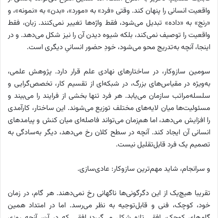
واقعیت انسانی را پنهان کند. وقتی «فرد» به «مورد»، «بدن» به «نمونه»، و
«رنج» به «داده» تبدیل می‌شود، فقط واژه‌ها تغییر نمی‌کنند. زبان، فقط
واقعیت را توصیف نمی‌کند، بلکه شیوه دیدن آن را نیز شکل می‌دهد. و در
اینجا، آنچه به‌تدریج محو می‌شود، خودِ حضور انسانیِ دیگری است.
سومین سازوکار، در ساختارهای نهادی علم قرار دارد. پژوهش علمی،
به‌ویژه در مقیاس‌های بزرگ، در شبکه‌ای از تقسیم کار، تخصص‌گرایی و
سلسله‌مراتب سازمان می‌یابد. هر فرد تنها بخشی از فرایند را می‌بیند و
مسئولیت‌ها میان لایه‌های مختلف توزیع می‌شوند. این ساختار، کارآمدی
را افزایش می‌دهد، اما هم‌زمان می‌تواند فاصله‌ای میان کنش و پیامدهای
انسانی آن ایجاد کند. آنچه در سطح کلان رخ می‌دهد، دیگر به‌سادگی به
تصمیم یک فرد قابل‌تقلیل نیست.
و سرانجام، شاید مهم‌ترین سازوکار: عادی‌سازی.
تقریبا هیچ‌یک از این دگرگونی‌ها ناگهانی رخ نمی‌دهند. هر گام، در زمان
خود، کوچک، فنی و قابل‌توجیه به نظر می‌رسد. اما در امتداد همین
گام‌های کوچک، افقی تازه شکل می‌گیرد؛ افقی که در آن، آنچه روزی