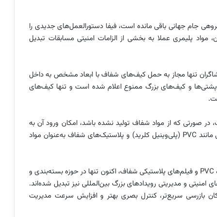
 گروهی جام جهانی باقی مانده است، فیفا دستورالعمل‌های جدیدی را
ن، مواد پلیمری عملا به بخشی از الزامات امنیتی مسابقات تبدیل
اگران تنها مجاز به حمل کیف‌های شفاف با ابعاد مشخص به داخل
ه‌پشتی‌ها و کیف‌های بزرگ ممنوع اعلام شده است و تنها کیف‌های
ر صورتی که از مواد شفاف تولید نشده باشد، امکان ورود آن به
ورزشگاه وجود نخواهد داشت. در این آیین‌نامه، پلیمرهایی مانند PVC (پلی‌وینیل کلرید) و پلاستیک‌های شفاف به‌عنوان مواد
این دستورالعمل نشان می‌دهد که پلیمرهای شفاف، به‌ویژه PVC و فیلم‌های پلاستیکی شفاف، اکنون تنها در حوزه بسته‌بندی و
امنیتی و مدیریتی رویدادهای بزرگ بین‌المللی نیز تبدیل شده‌اند.
کان بازرسی سریع‌تر، کنترل بصری بهتر و افزایش سرعت مدیریت