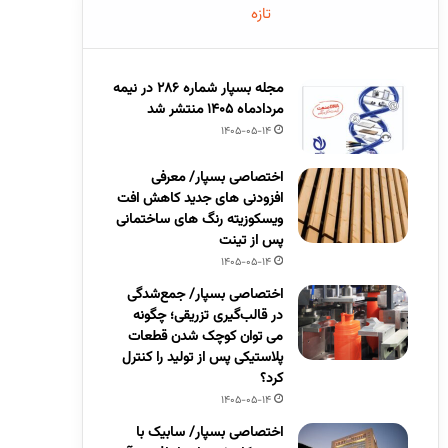
تازه
مجله بسپار شماره 286 در نیمه
مردادماه 1405 منتشر شد
1405-05-14
اختصاصی بسپار/ معرفی
افزودنی های جدید کاهش افت
ویسکوزیته رنگ های ساختمانی
پس از تینت
1405-05-14
اختصاصی بسپار/ جمع‌شدگی
در قالب‌گیری تزریقی؛ چگونه
می توان کوچک شدن قطعات
پلاستیکی پس از تولید را کنترل
کرد؟
1405-05-14
اختصاصی بسپار/ سابیک با