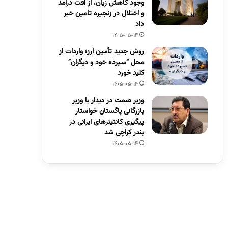
وجود کاهش زیان، از افت درآمد
و اختلال در زنجیره تامین خبر
داد
1405-05-14
روش جدید تأمین ارز؛ واردات از
محل “سپرده خود و دیگران”
کلید خورد
1405-05-14
وزیر صمت در دیدار با وزیر
بازرگانی پاگستان خواستار
پیگیری کانتینرهای ایرانی در
بندر کراچی شد
1405-05-14