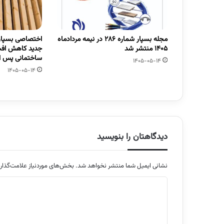
مجله بسپار شماره 286 در نیمه مردادماه
اختصاصی بسپار/
1405 منتشر شد
جدید کاهش افت
ساختمانی پس از
1405-05-14
1405-05-14
دیدگاهتان را بنویسید
نشانی ایمیل شما منتشر نخواهد شد.
بخش‌های موردنیاز علامت‌گذار
د
ی
د