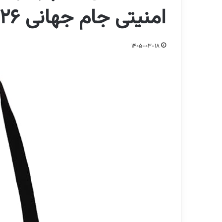
امنیتی جام جهانی 2026 می شوند
1405-03-18