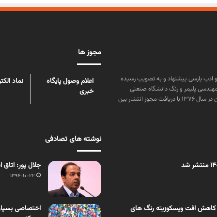
مجوز ها
ن علوم و زبان و ادب پارسی پیشنهاد و به تصویب رسیده
اعلام وصول پایگاه
نماد الکت
مهندسی پلیمر و رنگ دانشگاه صنعتی
خبری
امیرکبیر توسط گروهی از دانشجویان این رشته منتشر شده است. پس از آن در سال ۱۳۷۶ با دریافت مجوز انتشار بین
نوشته های تصادفی
جلال پور: اتاق ا
1394-10-22
 کاهش افت ویسکوزیته رنگ های