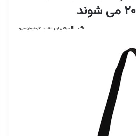
0
خواندن این مطلب 1 دقیقه زمان میبرد