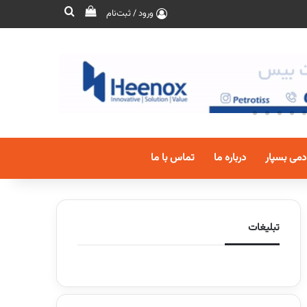
ورود / ثبت‌نام
دمی بسپار
درباره ما
تماس با ما
تبلیغات