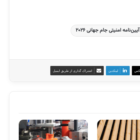
یین‌نامه امنیتی جام جهانی 2026
کس
لینکدین
اشتراک گذاری از طریق ایمیل