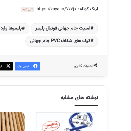
لینک کوتاه :
https://zaya.io/707jx
کپی کنید
امنیت جام جهانی فوتبال پلیمر
پلیمرها وارد آ
کیف های شفاف PVC جام جهانی
اشتراک گذاری
فیس بوک
ای
نوشته های مشابه