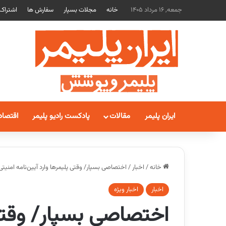
جمعه, 16 مرداد 1405
خانه
مجلات بسپار
سفارش ها
اشتراک
ایران پلیمر
مقالات
پادکست رادیو پلیمر
اقتصاد
خانه
/
اخبار
/
اختصاصی بسپار/ وقتی پلیمرها وارد آیین‌نامه امنیتی جام جهان
اخبار
اخبار ویژه
اختصاصی بسپار/ وقتی 