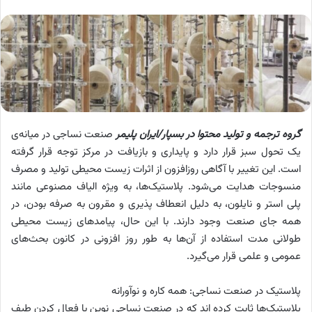
گروه ترجمه و تولید محتوا در بسپار/ایران پلیمر
صنعت نساجی در میانه‌ی
یک تحول سبز قرار دارد و پایداری و بازیافت در مرکز توجه قرار گرفته
است. این تغییر با آگاهی روزافزون از اثرات زیست محیطی تولید و مصرف
منسوجات هدایت می‌شود. پلاستیک‌ها، به ویژه الیاف مصنوعی مانند
پلی استر و نایلون، به دلیل انعطاف پذیری و مقرون به صرفه بودن، در
همه جای صنعت وجود دارند. با این حال، پیامدهای زیست محیطی
طولانی مدت استفاده از آن‌ها به طور روز افزونی در کانون بحث‌های
عمومی و علمی قرار می‌گیرد.
پلاستیک در صنعت نساجی: همه کاره و نوآورانه
پلاستیک‌ها ثابت کرده اند که در صنعت نساجی نوین با فعال کردن طیف