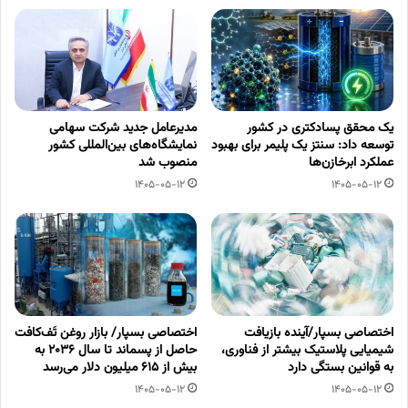
یک محقق پسادکتری در کشور
مدیرعامل جدید شرکت سهامی
توسعه داد: سنتز یک پلیمر برای بهبود
نمایشگاه‌های بین‌المللی کشور
عملکرد ابرخازن‌ها
منصوب شد
1405-05-12
1405-05-12
اختصاصی بسپار/آینده بازیافت
اختصاصی بسپار/ بازار روغن تَف‌کافت
شیمیایی پلاستیک بیشتر از فناوری،
حاصل از پسماند تا سال ۲۰۳۶ به
به قوانین بستگی دارد
بیش از ۶۱۵ میلیون دلار می‌رسد
1405-05-12
1405-05-12