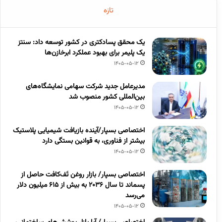
تازه
یک محقق پسادکتری در کشور توسعه داد: سنتز
یک پلیمر برای بهبود عملکرد ابرخازن‌ها
1405-05-12
مدیرعامل جدید شرکت سهامی نمایشگاه‌های
بین‌المللی کشور منصوب شد
1405-05-12
اختصاصی بسپار/آینده بازیافت شیمیایی پلاستیک
بیشتر از فناوری، به قوانین بستگی دارد
1405-05-12
اختصاصی بسپار/ بازار روغن تَف‌کافت حاصل از
پسماند تا سال ۲۰۳۶ به بیش از ۶۱۵ میلیون دلار
می‌رسد
1405-05-12