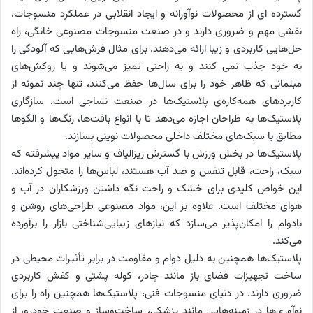
گسترده ای از محصولات نوآورانه و ایجاد انقلابی در عملکرد منسوجات،
نقشی مهم و ضروری دارند و در صنعت منسوجات مصنوعی خانگی، راه
حل‌هایی کاربردی و زیبا ارائه می‌دهند. برای مثال فرش‌هایی که آلودگی را
به خود جذب نمی کنند و به راحتی تمیز می‌شوند و یا روکش‌های
مبلمانی که ظاهر خود را برای سال‌ها حفظ می‌کنند، تنها چند نمونه از
کاربردهای همه‌کاره‌ی پلاستیک‌ها در صنعت نساجی است. سازگاری
پلاستیک‌ها به طراحان اجازه می‌دهد تا با انواع بافت‌ها، رنگ‌ها و الگوها
مطابق با سبک‌های مختلف داخلی محصولات نوینی بسازند.
پلاستیک‌ها در بخش ورزش با گسترش ریزالیاف و سایر مواد پیشرفته که
سبک، راحت، قابل تنفس و ضد آب هستند، لباس‌ها را متحول کرده‌اند.
این خواص کلیدی برای خشک و راحت نگه داشتن ورزشکاران در آب و
هوای مختلف است. علاوه بر این، مواد مصنوعی طراحی‌های روشن و
بادوام را امکان‌پذیر می‌سازد که نیازهای زیبایی‌شناختی بازار را برآورده
می‌کند.
پلاستیک‌ها همچنین به دلیل دوام و مقاومت در برابر تأثیرات محیطی در
ساخت تجهیزات فضای باز مانند چادر، کوله پشتی و کفش کاربردی
ضروری دارند. در دنیای منسوجات فنی، پلاستیک‌ها همچنین راه را برای
نوآوری‌ها در زمینه‌هایی مانند پزشکی، ساخت‌وساز و صنعت خودرو، از