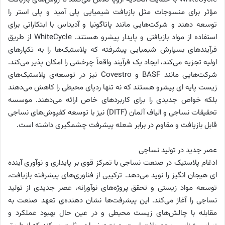
مؤثر برای منسوجات مثل بازیافت شیمیایی پلی آمید و پلی استر را
توسعه دهند و شرکت‌هایی مانند پاتاگونیا و آدیداس با ابتکاراتی برای
استفاده از مواد بازیافتی و پایدار پیشرو هستند. WhiteCycle از طریق
فرآیندهای بسپارش شیمیایی پیشرفته که پلاستیک‌ها را به تکپارهای
اولیه تجزیه می‌کند، ایجاد یک فرآیند واقعاً چرخشی را امکان پذیر می‌کند.
شرکت‌هایی مانند BASF و Covestro نیز در توسعه‌ی پلاستیک‌های
زیست پایه ای پیشرو هستند که نه تنها ردپای محیطی را کاهش می‌دهند
بلکه خواص جدیدی را برای کاربردهای خاص ارائه می‌دهند. موسسه
تحقیقات نساجی و الیاف آلمان (DITF) نیز با توسعه کفپوش‌های نساجی
قابل بازیافت و مقاوم در برابر شعله پیشرفت چشمگیری داشته است.
عصر جدید در تولید نساجی
ادغام پلاستیک در صنعت نساجی با تمرکز قوی بر پایداری و نوآوری آینده
ای هیجان انگیز را نوید می‌دهد. ترکیبی از فناوری‌های پیشرفته بازیافت،
توسعه مواد زیستی و تحقق پروژه‌های نوآورانه، عصر جدیدی از تولید
نساجی را آغاز می‌کند. این پیشرفت‌ها نشان دهنده‌ی تعهد صنعت به
مقابله با چالش‌های زیست محیطی و در عین حال بهبود عملکرد و