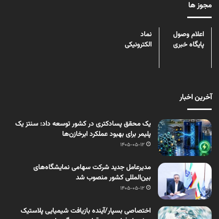
مجوز ها
اعلام وصول
نماد
پایگاه خبری
الکترونیکی
آخرین اخبار
یک محقق پسادکتری در کشور توسعه داد: سنتز یک
پلیمر برای بهبود عملکرد ابرخازن‌ها
1405-05-12
مدیرعامل جدید شرکت سهامی نمایشگاه‌های
بین‌المللی کشور منصوب شد
1405-05-12
اختصاصی بسپار/آینده بازیافت شیمیایی پلاستیک