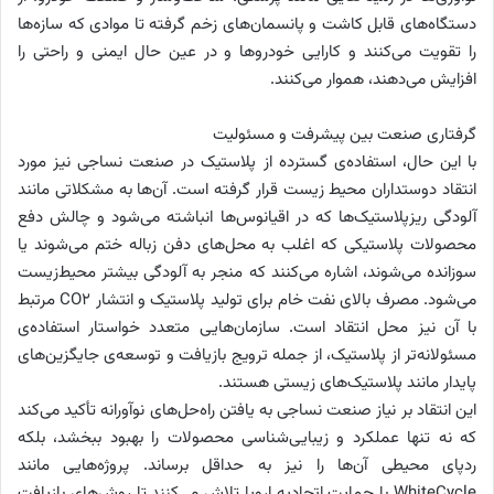
دستگاه‌های قابل کاشت و پانسمان‌های زخم گرفته تا موادی که سازه‌ها
را تقویت می‌کنند و کارایی خودروها و در عین حال ایمنی و راحتی را
افزایش می‌دهند، هموار می‌کنند.
گرفتاری صنعت بین پیشرفت و مسئولیت
با این حال، استفاده‌ی گسترده از پلاستیک در صنعت نساجی نیز مورد
انتقاد دوستداران محیط زیست قرار گرفته است. آن‌ها به مشکلاتی مانند
آلودگی ریزپلاستیک‌ها که در اقیانوس‌ها انباشته می‌شود و چالش دفع
محصولات پلاستیکی که اغلب به محل‌های دفن زباله ختم می‌شوند یا
سوزانده می‌شوند، اشاره می‌کنند که منجر به آلودگی بیشتر محیط‌زیست
می‌شود. مصرف بالای نفت خام برای تولید پلاستیک و انتشار CO2 مرتبط
با آن نیز محل انتقاد است. سازمان‌هایی متعدد خواستار استفاده‌ی
مسئولانه‌تر از پلاستیک، از جمله ترویج بازیافت و توسعه‌ی جایگزین‌های
پایدار مانند پلاستیک‌های زیستی هستند.
این انتقاد بر نیاز صنعت نساجی به یافتن راه‌حل‌های نوآورانه تأکید می‌کند
که نه تنها عملکرد و زیبایی‌شناسی محصولات را بهبود ببخشد، بلکه
ردپای محیطی آن‌ها را نیز به حداقل برساند. پروژه‌هایی مانند
WhiteCycle با حمایت اتحادیه اروپا تلاش می‌کنند تا روش‌های بازیافت