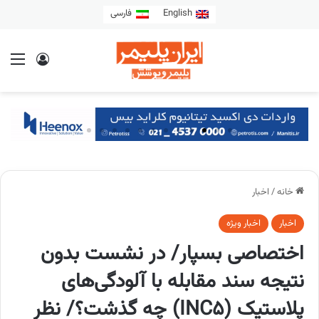
English
فارسی
خانه
/
اخبار
اخبار
اخبار ویژه
اختصاصی بسپار/ در نشست بدون
نتیجه سند مقابله با آلودگی‌های
پلاستیک (INC5) چه گذشت؟/ نظر