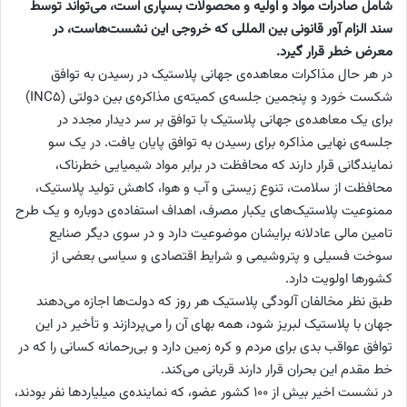
شامل صادرات مواد و اولیه و محصولات بسپاری است، می‌تواند توسط
سند الزام آور قانونی بین المللی که خروجی این نشست‌هاست، در
معرض خطر قرار گیرد.
در هر حال مذاکرات معاهده‌ی جهانی پلاستیک در رسیدن به توافق
شکست خورد و پنجمین جلسه‌ی کمیته‌ی مذاکره‌ی بین دولتی (INC5)
برای یک معاهده‌ی جهانی پلاستیک با توافق بر سر دیدار مجدد در
جلسه‌ی نهایی مذاکره برای رسیدن به توافق پایان یافت. در یک سو
نمایندگانی قرار دارند که محافظت در برابر مواد شیمیایی خطرناک،
محافظت از سلامت، تنوع زیستی و آب و هوا، کاهش تولید پلاستیک،
ممنوعیت پلاستیک‌های یکبار مصرف، اهداف استفاده‌ی دوباره و یک طرح
تامین مالی عادلانه برایشان موضوعیت دارد و در سوی دیگر صنایع
سوخت فسیلی و پتروشیمی و شرایط اقتصادی و سیاسی بعضی از
کشورها اولویت دارد.
طبق نظر مخالفان آلودگی پلاستیک هر روز که دولت‌ها اجازه می‌دهند
جهان با پلاستیک لبریز شود، همه بهای آن را می‌پردازند و تأخیر در این
توافق عواقب بدی برای مردم و کره زمین دارد و بی‌رحمانه کسانی را که در
خط مقدم این بحران قرار دارند قربانی می‌کند.
در نشست اخیر بیش از 100 کشور عضو، که نماینده‌ی میلیاردها نفر بودند،