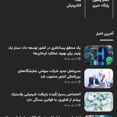
اعلام وصول
نماد
پایگاه خبری
الکترونیکی
آخرین اخبار
یک محقق پسادکتری در کشور توسعه داد: سنتز یک
پلیمر برای بهبود عملکرد ابرخازن‌ها
1405-05-12
مدیرعامل جدید شرکت سهامی نمایشگاه‌های
بین‌المللی کشور منصوب شد
1405-05-12
اختصاصی بسپار/آینده بازیافت شیمیایی پلاستیک
بیشتر از فناوری، به قوانین بستگی دارد
1405-05-12