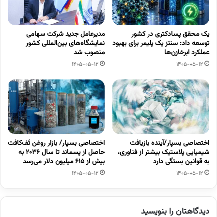
یک محقق پسادکتری در کشور
مدیرعامل جدید شرکت سهامی
توسعه داد: سنتز یک پلیمر برای بهبود
نمایشگاه‌های بین‌المللی کشور
عملکرد ابرخازن‌ها
منصوب شد
1405-05-12
1405-05-12
اختصاصی بسپار/آینده بازیافت
اختصاصی بسپار/ بازار روغن تَف‌کافت
شیمیایی پلاستیک بیشتر از فناوری،
حاصل از پسماند تا سال ۲۰۳۶ به
به قوانین بستگی دارد
بیش از ۶۱۵ میلیون دلار می‌رسد
1405-05-12
1405-05-12
دیدگاهتان را بنویسید