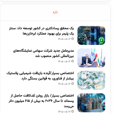
تازه
یک محقق پسادکتری در کشور توسعه داد: سنتز
یک پلیمر برای بهبود عملکرد ابرخازن‌ها
1405-05-12
مدیرعامل جدید شرکت سهامی نمایشگاه‌های
بین‌المللی کشور منصوب شد
1405-05-12
اختصاصی بسپار/آینده بازیافت شیمیایی پلاستیک
بیشتر از فناوری، به قوانین بستگی دارد
1405-05-12
اختصاصی بسپار/ بازار روغن تَف‌کافت حاصل از
پسماند تا سال ۲۰۳۶ به بیش از ۶۱۵ میلیون دلار
می‌رسد
1405-05-12