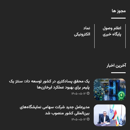
مجوز ها
اعلام وصول
نماد
پایگاه خبری
الکترونیکی
آخرین اخبار
یک محقق پسادکتری در کشور توسعه داد: سنتز یک
پلیمر برای بهبود عملکرد ابرخازن‌ها
1405-05-12
مدیرعامل جدید شرکت سهامی نمایشگاه‌های
بین‌المللی کشور منصوب شد
1405-05-12