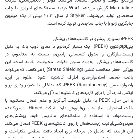
پل‌های موقت و دائمی استفاده می‌کنند. فراتر از دندانپزشکی، شرکت
Materialise گزارش می‌دهد که ۹۹ درصد سمعک‌های امروزی با چاپ
سه‌بعدی تولید می‌شوند. Stryker از سال ۲۰۱۳ بیش از یک میلیون
جایگزین زانو را با چاپ سه‌بعدی تولید کرده است.
PEEK: بسپاری پیشرو در کاشتینه‌‌های پزشکی
پلی‌اتراتر‌کتون (PEEK)، یک بسپار گرمانرم با دمای ذوب بالا، به دلیل
زیست‌سازگاری و مدول کشسانی پایین‌تر نسبت به تیتانیوم، در
کاشتینه‌‌های پزشکی، به‌ویژه ستون فقرات، محبوبیت یافته است. این
ویژگی، خطر ممانعت تنشی (Stress Shielding) را می‌کاهد، که می‌تواند
باعث ضعف استخوان‌های اطراف کاشتینه‌ شود. علاوه بر این،
رادیولوسنسی (Radiolucency) PEEK، که تداخلی با تصویربرداری پرتو
ایکس ندارد، آن را برای کاربردهای کاشتینه‌ ایده‌آل می‌کند.
با این حال، PEEK به دلیل طبیعت آب‌گریز و عدم اتصال مستقیم با
بافت استخوان، نیاز به پس‌فراورش دارد. شرکت Himed، تامین‌کننده
زیست‌مواد، با استفاده از سامانه‌های ماتریس خود، پوشش‌های
هیدروکسی‌آپاتیت زیست‌فعال را روی کاشتینه‌‌های PEEK اعمال می‌کند.
این فرایند، که شامل دو مرحله برای ایجاد بافت سطحی یکنواخت و