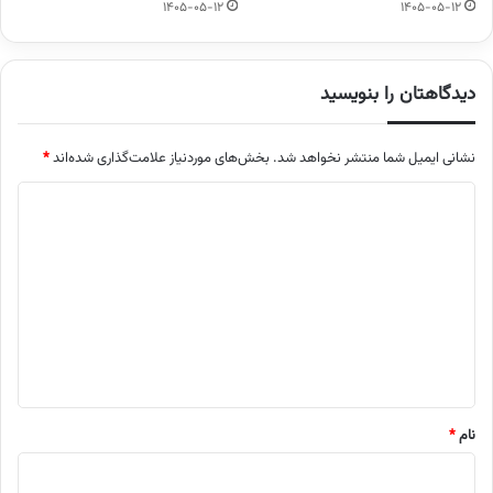
1405-05-12
1405-05-12
دیدگاهتان را بنویسید
نشانی ایمیل شما منتشر نخواهد شد.
بخش‌های موردنیاز علامت‌گذاری شده‌اند
*
د
ی
د
گ
ا
ه
*
نام
*