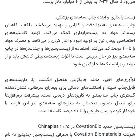
می‌رود تا سال ۲۰۳۴ به بیش از ۴ میلیارد دلار برسد.
زیست‌پایداری و آینده چاپ سه‌بعدی پزشکی
چاپ سه‌بعدی نه‌تنها دقت و کارایی را بهبود می‌بخشد، بلکه با کاهش
پسماند مواد به زیست‌پایداری کمک می‌کند. تولید کاشتینه‌‌های
اختصاصی بیمار، نیاز به تولید انبوه و انبار کردن را می‌کاهد و مصرف مواد
را تا ۴۰ درصد کم می‌کند. استفاده از زیست‌بسپارها و چندسازه‌ها در چاپ
سه‌بعدی نیز در حال بررسی است تا اثرات زیست‌محیطی کاهش یابد و از
تولید ریزپلاستیک‌ها جلوگیری شود.
نوآوری‌های اخیر، مانند جایگزینی مفصل انگشت پا، داربست‌های
قابل‌جذب سینه و استنت‌های دهانی برای بیماران سرطانی، نشان‌دهنده
گسترش چاپ سه‌بعدی به کاربردهای درمانی است. پیشرفت نرم‌افزارها
برای تبدیل تصاویر دیجیتال به مدل‌های سه‌بعدی نیز این فرایند را
خودکار کرده و زمان طراحی را تا ۵۰ درصد کاسته است.
زیست‌بسپار جدید CovationBio در Chinaplas 2025
شرکت Covation Biomaterials با معرفی زیست‌بسپار جدیدی به نام