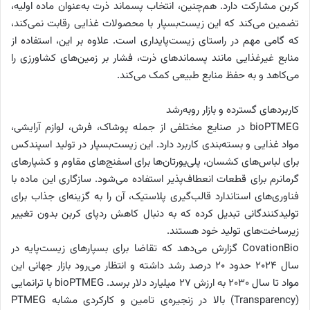
کربن مشارکت دارد. هم‌چنین، انتخاب پسماند ذرت به‌عنوان ماده اولیه،
تضمین می‌کند که این زیست‌بسپار با محصولات غذایی رقابت نمی‌کند،
که گامی مهم در راستای زیست‌پایداری است. علاوه بر این، استفاده از
منابع غیرغذایی مانند پسماندهای ذرت، فشار بر زمین‌های کشاورزی را
می‌کاهد و به حفظ منابع طبیعی کمک می‌کند.
کاربردهای گسترده و بازار روبه‌رشد
bioPTMEG در صنایع مختلفی از جمله پوشاک، فرش، لوازم آرایشی،
مواد غذایی و بسته‌بندی کاربرد دارد. این زیست‌بسپار در تولید اسپندکس
برای لباس‌های کشسان، پلی‌یورتان‌ها برای اسفنج‌های مقاوم و کشپارهای
گرمانرم برای قطعات انعطاف‌پذیر استفاده می‌شود. سازگاری این ماده با
فناوری‌های استاندارد قالب‌گیری پلاستیک، آن را به گزینه‌ای جذاب برای
تولیدکنندگانی تبدیل کرده که به دنبال کاهش ردپای کربن بدون تغییر
زیرساخت‌های تولید خود هستند.
CovationBio گزارش می‌دهد که تقاضا برای بسپارهای زیست‌پایه در
سال ۲۰۲۴ حدود ۲۰ درصد رشد داشته و انتظار می‌رود بازار جهانی این
مواد تا سال ۲۰۳۰ به ارزش ۲۷ میلیارد دلار برسد. bioPTMEG با ترانمایی
(Transparency) بالا در زنجیره‌ی تامین و کارکردی مشابه PTMEG