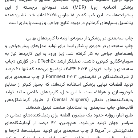
پزشکی اتحادیه اروپا (MDR) شد، نمونه‌ای برجسته از این
پیشرفت‌هاست. این خبر، که در ۱۸ مارس ۲۰۲۵ اعلام شد، نشان‌دهنده
پتانسیل بسپارهای گرمانرم در بهبود نتایج جراحی و زیست‌پایداری است.
چاپ سه‌بعدی در پزشکی: از نمونه‌ی اولیه تا کاربردهای نهایی
چاپ سه‌بعدی در حوزه‌ی پزشکی ابتدا برای تولید مدل‌های پیش‌جراحی و
راهنماهای جراحی به کار گرفته شد، زیرا ورود به این کاربردها نیاز به
سرمایه‌گذاری کم‌تری داشت. تحلیلگر ارشد IDTechEx، در گزارش «چاپ
سه‌بعدی و تولید افزودنی ۲۰۲۴-۲۰۳۴» توضیح می‌دهد که تنها ۲۰ درصد
از شرکت‌کنندگان در نظرسنجی Formnext 2023 از چاپ سه‌بعدی برای
تولید قطعات نهایی پزشکی استفاده کرده‌اند، که بسیار کم‌تر از صنایع
خودروسازی و هوافضاست. با این حال، کاربردهای خاصی مانند تولید
ردیف‌کننده‌های دندانی (Dental Aligners) از طریق گرماشکل‌دهی
قالب‌های چاپ سه‌بعدی، به استاندارد صنعت تبدیل شده‌اند.
طبق آمار، روزانه حدود یک میلیون قطعه برای ردیف‌کننده‌های دندانی در
سراسر جهان تولید می‌شود. هم‌چنین، ۶۲ درصد از آزمایشگاه‌های
دندانپزشکی در آمریکا از چاپ سه‌بعدی برای تولید اسپلینت‌ها، تاج‌ها و