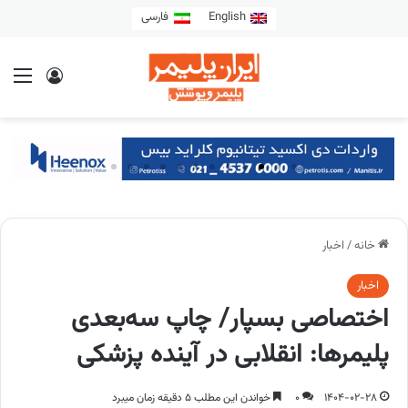
English
فارسی
خانه
/
اخبار
اخبار
اختصاصی بسپار/ چاپ سه‌بعدی
پلیمرها: انقلابی در آینده پزشکی
1404-02-28
0
خواندن این مطلب 5 دقیقه زمان میبرد