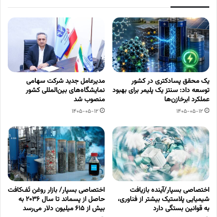
یک محقق پسادکتری در کشور
مدیرعامل جدید شرکت سهامی
توسعه داد: سنتز یک پلیمر برای بهبود
نمایشگاه‌های بین‌المللی کشور
عملکرد ابرخازن‌ها
منصوب شد
1405-05-12
1405-05-12
اختصاصی بسپار/آینده بازیافت
اختصاصی بسپار/ بازار روغن تَف‌کافت
شیمیایی پلاستیک بیشتر از فناوری،
حاصل از پسماند تا سال ۲۰۳۶ به
به قوانین بستگی دارد
بیش از ۶۱۵ میلیون دلار می‌رسد