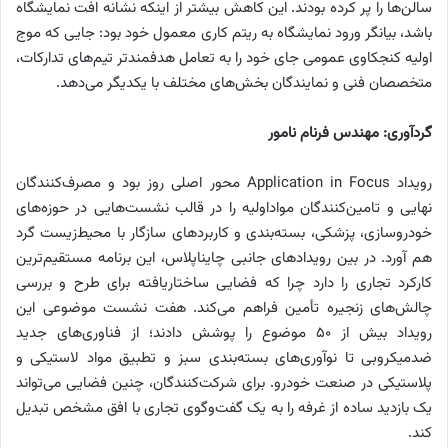
سالن‌ها را پر کرده بودند. این کاهش بیشتر از اینکه نشانه افت نمایشگاه
باشد، بیانگر ورود نمایشگاه به ریتم کاری معمول خود بود: جایی که موج
اولیه کنجکاوی عمومی جای خود را به تعامل هدفمندتر تیم‌های تدارکات،
متخصصان فنی و نمایندگان بخش‌های مختلف با یکدیگر می‌دهد.
گردآوری: مهندس فرنام نامور
رویداد Application in Focus محور اصلی روز بود و مصرف‌کنندگان
نهایی و تامین‌کنندگان مواداولیه را در قالب نشست‌هایی در حوزه‌های
خودروسازی، پزشکی، بسته‌بندی و کاربردهای سازگار با محیط‌زیست گرد
هم آورد. در بین رویدادهای جانبی چایناپلاس، این برنامه مستقیم‌ترین
کارکرد تجاری را دارد چرا که فضایی ساختاریافته برای طرح و بررسی
چالش‌های زنجیره تأمین فراهم می‌کند. هفت نشست موضوعی این
رویداد بیش از ۵۰ موضوع را پوشش دادند؛ از فناوری‌های جدید
ضدمیکروبی تا نوآوری‌های بسته‌بندی سبز و تطبیق مواد لاستیکی و
پلاستیکی در صنعت خودرو. برای شرکت‌کنندگان، چنین فضایی می‌تواند
یک بازدید ساده از غرفه را به یک گفت‌وگوی تجاری با افق مشخص تبدیل
کند.