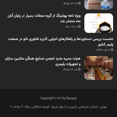
1405-03-26
ویژه نامه پوشرنگ از گروه مجلات بسپار در پایان آبان
ماه منتشر شد
1401-09-01
نشست بررسی دستاوردها و راهکارهای اجرایی کاربرد فناوری نانو در صنعت
پلیمر کشور
1393-05-21
هیات مدیره جدید انجمن صنایع همگن ماشین سازان
و تجهیزات پلیمری
1388-02-08
Copyright 2026 by Baspar
تهران، خیابان شریعتی، پایین تر از بهار شیراز، کوچه سلطانی، پلاک 2، واحد 2