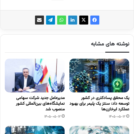
نوشته های مشابه
یک محقق پسادکتری در کشور
مدیرعامل جدید شرکت سهامی
توسعه داد: سنتز یک پلیمر برای بهبود
نمایشگاه‌های بین‌المللی کشور
عملکرد ابرخازن‌ها
منصوب شد
1405-05-12
1405-05-12