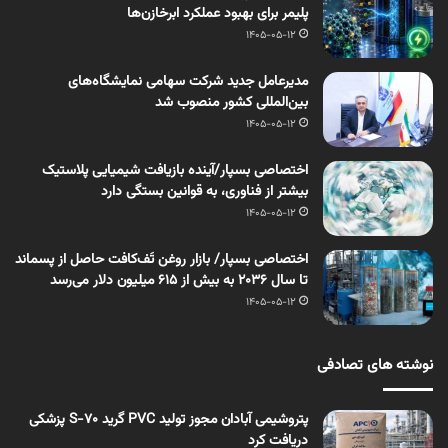
پلیمر برای بهبود عملکرد ابرخازن‌ها
1405-05-12
مدیرعامل جدید شرکت سهامی نمایشگاه‌های
بین‌المللی کشور منصوب شد
1405-05-12
اختصاصی بسپار/آینده بازیافت شیمیایی پلاستیک
بیشتر از فناوری، به قوانین بستگی دارد
1405-05-12
اختصاصی بسپار/ بازار روغن تَف‌کافت حاصل از پسماند
تا سال ۲۰۳۶ به بیش از ۶۱۵ میلیون دلار می‌رسد
1405-05-12
نوشته های تصادفی
پتروشیمی آبادان مجوز تولید PVC گرید S-70 پزشكی
دریافت کرد