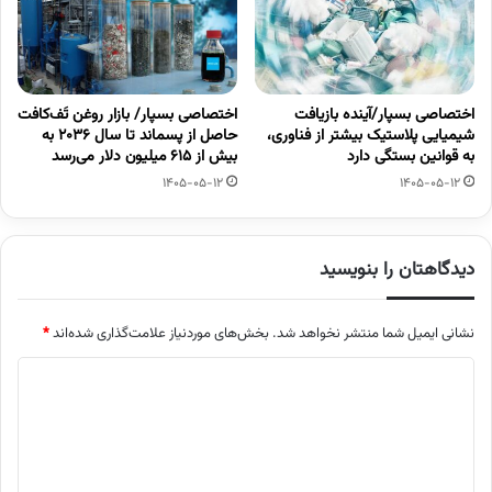
اختصاصی بسپار/آینده بازیافت
اختصاصی بسپار/ بازار روغن تَف‌کافت
شیمیایی پلاستیک بیشتر از فناوری،
حاصل از پسماند تا سال ۲۰۳۶ به
به قوانین بستگی دارد
بیش از ۶۱۵ میلیون دلار می‌رسد
1405-05-12
1405-05-12
دیدگاهتان را بنویسید
نشانی ایمیل شما منتشر نخواهد شد.
بخش‌های موردنیاز علامت‌گذاری شده‌اند
*
د
ی
د
گ