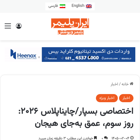
English
فارسی
خانه
/
اخبار
اخبار
اخبار ویژه
اختصاصی بسپار/چایناپلاس ۲۰۲۶:
روز سوم، عمق به‌جای هیجان
1405-02-04
0
خواندن این مطلب 3 دقیقه زمان میبرد