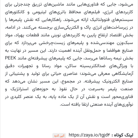
می‌شود، جایی که فناوری‌هایی مانند ماشین‌های تزریق چندجزئی برای
کاربردهای انرژی، فیلم‌های محافظ باتری‌های لیتیومی و کانکتورهای
سیستم‌های فتوولتائیک ارائه می‌شوند. راهکارهایی که نقش پلیمرها را
در زیرساخت‌های انرژی پاک و الکتریکی‌سازی برجسته می‌کنند. در ادامه،
بخش اقتصاد ارتفاع پایین به کاربردهای نوینی مانند قطعات پهپاد، مواد
سبک‌وزن مهندسی‌شده و پلیمرهای زیست‌چرخشی می‌پردازد که برای
صنایع هوافضا و حمل‌ونقل آینده اهمیت دارند. این مسیر در نهایت به
بخش نیمه رساناها می‌رسد، جایی که پلیمرهای پیشرفته‌ای مانند PEEK
با ویژگی‌های ضدالکتریسیته ساکن، مواد رسانا و تجهیزات دقیق
آزمایشگاهی معرفی می‌شوند؛ عناصری حیاتی برای تولید و پشتیبانی از
صنایع الکترونیک پیشرفته. در مجموع، این مسیر نشان می‌دهد که
صنعت پلیمر به‌سرعت در حال نفوذ به حوزه‌های استراتژیک و
فناوری‌محور است و نقش آن از یک ماده پایه، به یک عنصر کلیدی در
نوآوری‌های آینده صنعتی ارتقا یافته است.
لینک کوتاه :
https://zaya.io/tgjd4
کپی کنید