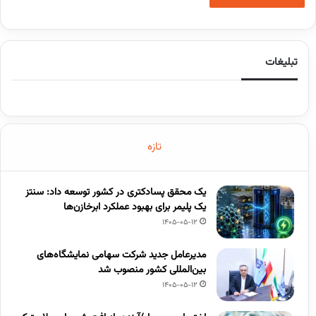
تبلیغات
تازه
یک محقق پسادکتری در کشور توسعه داد: سنتز
یک پلیمر برای بهبود عملکرد ابرخازن‌ها
1405-05-12
مدیرعامل جدید شرکت سهامی نمایشگاه‌های
بین‌المللی کشور منصوب شد
1405-05-12