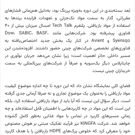
بُعد بسته‌بندی در این دوره به‌ویژه پررنگ بود، به‌دلیل هم‌زمانی فشارهای
مقرراتی، گذار به سمت مواد تک‌جزئی و تعهدات فزاینده برندها به
استفاده از مواد بازیافتی. پلتفرم Tech Talk امسال میزبان بیش از ۴۰
فناوری پیشرفته بود. شرکت‌هایی مانند Dow، SABIC، BASF،
Syensqo و Avient در کنار یک بخش جدید اختصاص‌یافته به
فناوری‌های تخصصی شرکت‌های چینی حضور داشتند. افزوده‌شدن این
مسیر داخلی حائز اهمیت است؛ زیرا نشان می‌دهد جریان نوآوری در
چایناپلاس دیگر یک‌سویه و صرفاً از شرکت‌های بین‌المللی به سمت
خریداران چینی نیست.
فضای کلی نمایشگاه نشان داد که این دوره تا چه اندازه موضوع کیفیت
مواد بازیافتی را به‌عنوان یک موضوع تجاری و نه صرفا آرمانی جدی گرفته
است. دیگر سؤال این نیست که آیا باید از مواد بازیافتی استفاده کرد، بلکه
این است که این مواد در چه کاربردهایی با اطمینان قابل استفاده‌اند و چه
زمانی مسیرهای کاربرد در تماس با مواد غذایی به‌طور کامل گشوده
خواهد شد. شرکت KINGFA نیز فرآیند تفکیک مبتنی بر هوش مصنوعی
خود را معرفی کرد که خلوص پرک‌های HDPE بازیافتی را با هدف کاربرد