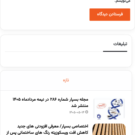
می‌نویسم.
تبلیغات
تازه
مجله بسپار شماره 286 در نیمه مردادماه 1405
منتشر شد
1405-05-14
اختصاصی بسپار/ معرفی افزودنی های جدید
کاهش افت ویسکوزیته رنگ های ساختمانی پس از