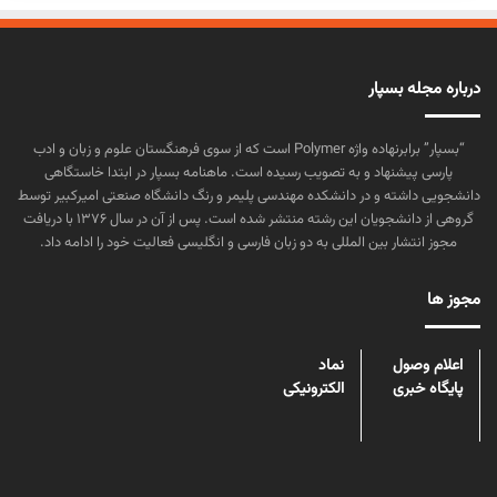
درباره مجله بسپار
“بسپار” برابرنهاده واژه Polymer است که از سوی فرهنگستان علوم و زبان و ادب
پارسی پیشنهاد و به تصویب رسیده است. ماهنامه بسپار در ابتدا خاستگاهی
دانشجویی داشته و در دانشکده مهندسی پلیمر و رنگ دانشگاه صنعتی امیرکبیر توسط
گروهی از دانشجویان این رشته منتشر شده است. پس از آن در سال ۱۳۷۶ با دریافت
مجوز انتشار بین المللی به دو زبان فارسی و انگلیسی فعالیت خود را ادامه داد.
مجوز ها
اعلام وصول
نماد
پایگاه خبری
الکترونیکی