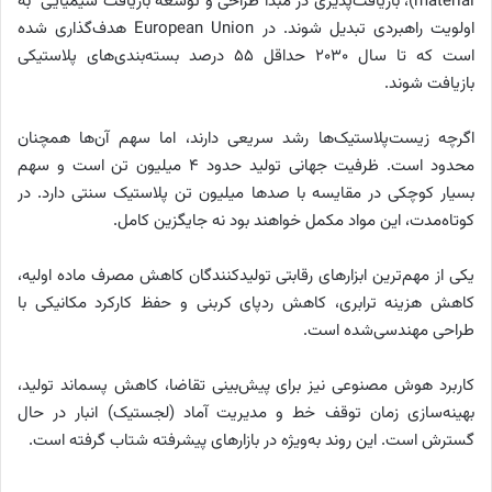
material)، بازیافت‌پذیری در مبدا طراحی و توسعه بازیافت شیمیایی به
اولویت راهبردی تبدیل شوند. در European Union هدف‌گذاری شده
است که تا سال ۲۰۳۰ حداقل ۵۵ درصد بسته‌بندی‌های پلاستیکی
بازیافت شوند.
اگرچه زیست‌پلاستیک‌ها رشد سریعی دارند، اما سهم آن‌ها همچنان
محدود است. ظرفیت جهانی تولید حدود ۴ میلیون تن است و سهم
بسیار کوچکی در مقایسه با صدها میلیون تن پلاستیک سنتی دارد. در
کوتاه‌مدت، این مواد مکمل خواهند بود نه جایگزین کامل.
یکی از مهم‌ترین ابزارهای رقابتی تولیدکنندگان کاهش مصرف ماده اولیه،
کاهش هزینه ترابری، کاهش ردپای کربنی و حفظ کارکرد مکانیکی با
طراحی مهندسی‌شده است.
کاربرد هوش مصنوعی نیز برای پیش‌بینی تقاضا، کاهش پسماند تولید،
بهینه‌سازی زمان توقف خط و مدیریت آماد (لجستیک) انبار در حال
گسترش است. این روند به‌ویژه در بازارهای پیشرفته شتاب گرفته است.