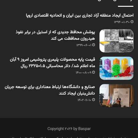
احتمال ایجاد منطقه آزاد تجاری بین ایران و اتحادیه اقتصادی اروپا
1394-01-30
پوشش محافظ جدیدی که از استیل در برابر نفوذ
هیدروژن محافظت می کند
1399-06-01
قیمت پایه محصولات پلیمری پتروشیمی امروز 9 آبان
ماه اعلام شد/ دلار محاسباتی 232501.5 ریال
1400-08-09
صنایع و دانشگاه‌ها ارتباط معناداری برای توسعه جریان
دانش‌بنیان ایجاد کنند
1402-11-10
Copyright 2026 by Baspar