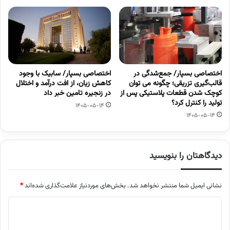
اختصاصی بسپار/ جمع‌شدگی در
اختصاصی بسپار/ سابیک با وجود
قالب‌گیری تزریقی؛ چگونه می توان
کاهش زیان، از افت درآمد و اختلال
کوچک شدن قطعات پلاستیکی پس از
در زنجیره تامین خبر داد
تولید را کنترل کرد؟
1405-05-14
1405-05-14
دیدگاهتان را بنویسید
نشانی ایمیل شما منتشر نخواهد شد.
بخش‌های موردنیاز علامت‌گذاری شده‌اند
*
د
ی