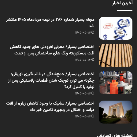
آخرین اخبار
مجله بسپار شماره 286 در نیمه مردادماه 1405 منتشر
شد
1405-05-14
اختصاصی بسپار/ معرفی افزودنی های جدید کاهش
افت ویسکوزیته رنگ های ساختمانی پس از تینت
1405-05-14
اختصاصی بسپار/ جمع‌شدگی در قالب‌گیری تزریقی؛
چگونه می توان کوچک شدن قطعات پلاستیکی پس از
تولید را کنترل کرد؟
1405-05-14
اختصاصی بسپار/ سابیک با وجود کاهش زیان، از افت
درآمد و اختلال در زنجیره تامین خبر داد
1405-05-14
نوشته های تصادفی