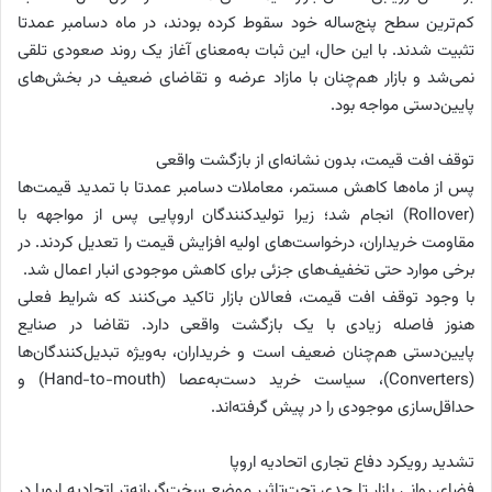
کم‌ترین سطح پنج‌ساله خود سقوط کرده بودند، در ماه دسامبر عمدتا
تثبیت شدند. با این حال، این ثبات به‌معنای آغاز یک روند صعودی تلقی
نمی‌شد و بازار هم‌چنان با مازاد عرضه و تقاضای ضعیف در بخش‌های
پایین‌دستی مواجه بود.
توقف افت قیمت، بدون نشانه‌ای از بازگشت واقعی
پس از ماه‌ها کاهش مستمر، معاملات دسامبر عمدتا با تمدید قیمت‌ها
(Rollover) انجام شد؛ زیرا تولیدکنندگان اروپایی پس از مواجهه با
مقاومت خریداران، درخواست‌های اولیه افزایش قیمت را تعدیل کردند. در
برخی موارد حتی تخفیف‌های جزئی برای کاهش موجودی انبار اعمال شد.
با وجود توقف افت قیمت، فعالان بازار تاکید می‌کنند که شرایط فعلی
هنوز فاصله زیادی با یک بازگشت واقعی دارد. تقاضا در صنایع
پایین‌دستی هم‌چنان ضعیف است و خریداران، به‌ویژه تبدیل‌کنندگان‌ها
(Converters)، سیاست خرید دست‌به‌عصا (Hand-to-mouth) و
حداقل‌سازی موجودی را در پیش گرفته‌اند.
تشدید رویکرد دفاع تجاری اتحادیه اروپا
فضای روانی بازار تا حدی تحت‌تاثیر موضع سخت‌گیرانه‌تر اتحادیه اروپا در