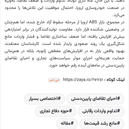
دهند. با این حال، ماه کاری کوتاه، تداوم واردات و ضعف تقاضا، به‌ویژه
در صنعت خودروسازی اروپا، احتمال موفقیت این تلاش‌ها را محدود
می‌کرد.
در مجموع، بازار ABS اروپا از مرحله سقوط آزاد خارج شده، اما هم‌چنان
در وضعیتی شکننده قرار دارد. مقاومت تولیدکنندگان در برابر امتیازدهی
بیش‌تر افزایش یافته، اما ضعف ساختاری تقاضا و فشار واردات مانع
شکل‌گیری یک روند صعودی پایدار شده است. کارشناسان معتقدند
بهبود واقعی بازار نه در افزایش‌های مقطعی ژانویه، بلکه در هم‌زمانی
حمایت هزینه‌ای، اجرای موثر سیاست‌های تجاری و احیای تقاضای
پایین‌دستی در ماه‌های آینده رقم خواهد خورد.
لینک کوتاه :
https://zaya.io/2e7sr
کپی کنید
احیای تقاضای پایین‌دستی
اختصاصی بسپار
تداوم واردات رقابتی
حوزه دفاع تجاری
مانع رشد قیمت‌ها
مقاله