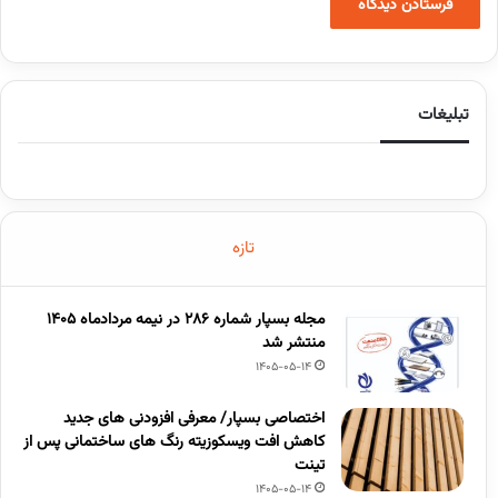
تبلیغات
تازه
مجله بسپار شماره 286 در نیمه مردادماه 1405
منتشر شد
1405-05-14
اختصاصی بسپار/ معرفی افزودنی های جدید
کاهش افت ویسکوزیته رنگ های ساختمانی پس از
تینت
1405-05-14