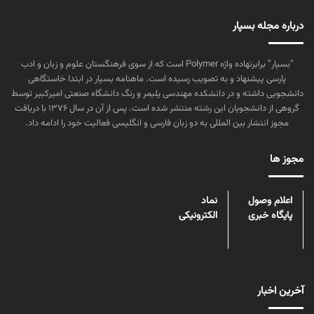
درباره مجله بسپار
“بسپار” برابرنهاده واژه Polymer است که از سوی فرهنگستان علوم و زبان و ادب
پارسی پیشنهاد و به تصویب رسیده است. ماهنامه بسپار در ابتدا خاستگاهی
دانشجویی داشته و در دانشکده مهندسی پلیمر و رنگ دانشگاه صنعتی امیرکبیر توسط
گروهی از دانشجویان این رشته منتشر شده است. پس از آن در سال ۱۳۷۶ با دریافت
مجوز انتشار بین المللی به دو زبان فارسی و انگلیسی فعالیت خود را ادامه داد.
مجوز ها
اعلام وصول
نماد
پایگاه خبری
الکترونیکی
آخرین اخبار