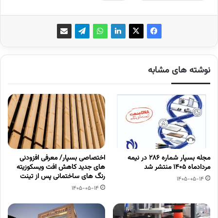
نوشته های مشابه
مجله بسپار شماره 286 در نیمه
اختصاصی بسپار/ معرفی افزودنی
مردادماه 1405 منتشر شد
های جدید کاهش افت ویسکوزیته
رنگ های ساختمانی پس از تینت
1405-05-14
1405-05-14