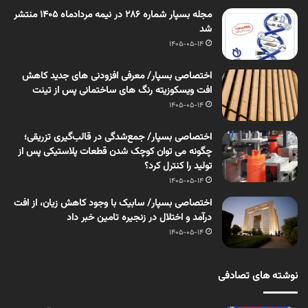
مجله بسپار شماره 286 در نیمه مردادماه 1405 منتشر
شد
1405-05-14
اختصاصی بسپار/ معرفی افزودنی های جدید کاهش
افت ویسکوزیته رنگ های ساختمانی پس از تینت
1405-05-14
اختصاصی بسپار/ جمع‌شدگی در قالب‌گیری تزریقی؛
چگونه می توان کوچک شدن قطعات پلاستیکی پس از
تولید را کنترل کرد؟
1405-05-14
اختصاصی بسپار/ سابیک با وجود کاهش زیان، از افت
درآمد و اختلال در زنجیره تامین خبر داد
1405-05-14
نوشته های تصادفی