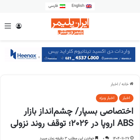
English
فارسی
خانه
/
اخبار
اخبار
اخبار ویژه
اختصاصی بسپار/ چشم‌انداز بازار
ABS اروپا در ۲۰۲۶؛ توقف روند نزولی
1404-11-27
0
خواندن این مطلب 3 دقیقه زمان میبرد