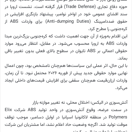
حوزه دفاع تجاری (Trade Defense) قرار گرفته است. نشست اروپا در
سند افشای عمومی خود در اواخر نوامبر، پیشنهاد بازنگری افزایشی در
حقوق ضددامپینگ (Anti-dumping Duties) برای واردات ABS از
کره‌جنوبی را مطرح کرد.
این اقدام به‌ویژه از آن جهت اهمیت داشت که کره‌جنوبی بزرگ‌ترین مبدا
واردات ABS به اروپا محسوب می‌شود. در مقابل، انتظار می‌رود موارد
حقوقی اعمالی بر ABS تایوان در سطوح بالای فعلی بدون تغییر باقی
بماند.
با این حال، اثر عملی این سیاست‌ها هم‌چنان نامشخص بود، چون اعمال
نهایی موارد حقوقی جدید پیش از فوریه ۲۰۲۶ محتمل نبود. تا آن زمان،
واردات ارزان‌قیمت هم‌چنان سقفی برای افزایش قیمت‌های داخلی ایجاد
می‌کرد.
آتش‌سوزی در الیکس؛ اختلال محلی، نه تغییر موازنه بازار
در سمت عرضه، وقوع آتش‌سوزی در واحد تولید ABS شرکت Elix
Polymers در منطقه لاکانونیا اسپانیا در اوایل دسامبر، موجب توقف
موقت تولید شد. اگرچه وضعیت حاد اعلام نشد، اما مشتریان این شرکت