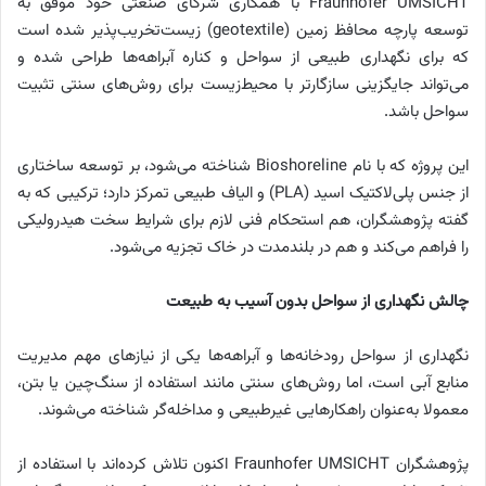
Fraunhofer UMSICHT با همکاری شرکای صنعتی خود موفق به
توسعه پارچه محافظ زمین (geotextile) زیست‌تخریب‌پذیر شده است
که برای نگهداری طبیعی از سواحل و کناره آبراهه‌ها طراحی شده و
می‌تواند جایگزینی سازگارتر با محیط‌زیست برای روش‌های سنتی تثبیت
سواحل باشد.
این پروژه که با نام Bioshoreline شناخته می‌شود، بر توسعه ساختاری
از جنس پلی‌لاکتیک اسید (PLA) و الیاف طبیعی تمرکز دارد؛ ترکیبی که به
گفته پژوهشگران، هم استحکام فنی لازم برای شرایط سخت هیدرولیکی
را فراهم می‌کند و هم در بلندمدت در خاک تجزیه می‌شود.
چالش نگهداری از سواحل بدون آسیب به طبیعت
نگهداری از سواحل رودخانه‌ها و آبراهه‌ها یکی از نیازهای مهم مدیریت
منابع آبی است، اما روش‌های سنتی مانند استفاده از سنگ‌چین یا بتن،
معمولا به‌عنوان راهکارهایی غیرطبیعی و مداخله‌گر شناخته می‌شوند.
پژوهشگران Fraunhofer UMSICHT اکنون تلاش کرده‌اند با استفاده از