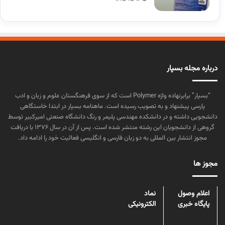
درباره مجله بسپار
“بسپار” برابرنهاده واژه Polymer است که از سوی فرهنگستان علوم و زبان و ادب
پارسی پیشنهاد و به تصویب رسیده است. ماهنامه بسپار در ابتدا خاستگاهی
دانشجویی داشته و در دانشکده مهندسی پلیمر و رنگ دانشگاه صنعتی امیرکبیر توسط
گروهی از دانشجویان این رشته منتشر شده است. پس از آن در سال ۱۳۷۶ با دریافت
مجوز انتشار بین المللی به دو زبان فارسی و انگلیسی فعالیت خود را ادامه داد.
مجوز ها
اعلام وصول
نماد
پایگاه خبری
الکترونیکی