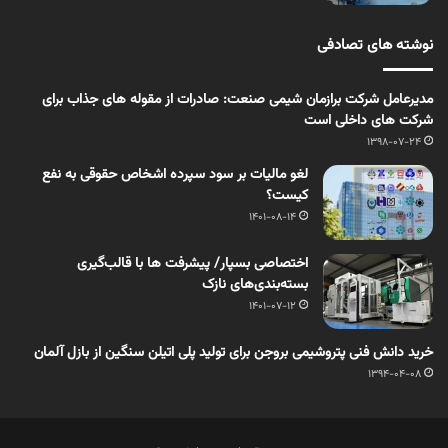
نوشته های تصادفی
مدیرعامل شرکت برازمان شیمی صنعت: صادرات از مقوله های جذاب برای
شرکت های داخلی است
1398-07-24
لغو مالیات بر سود سپرده اشخاص حقوقی به نفع
کیست؟
1401-08-14
اختصاصی بسپار/ پیشرفت ­ها با قالب‌‌گیری
بسته‌‌بندی‌‌های نازک
1401-07-12
خرید دانش فنی پتروشیمی بروجن برای تولید پلی اتیلن سنگین از بازل آلمان
1394-04-08