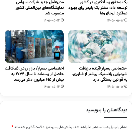
یک محقق پسادکتری در کشور
مدیرعامل جدید شرکت سهامی
توسعه داد: سنتز یک پلیمر برای بهبود
نمایشگاه‌های بین‌المللی کشور
عملکرد ابرخازن‌ها
منصوب شد
1405-05-12
1405-05-12
اختصاصی بسپار/آینده بازیافت
اختصاصی بسپار/ بازار روغن تَف‌کافت
شیمیایی پلاستیک بیشتر از فناوری،
حاصل از پسماند تا سال ۲۰۳۶ به
به قوانین بستگی دارد
بیش از ۶۱۵ میلیون دلار می‌رسد
1405-05-12
1405-05-12
دیدگاهتان را بنویسید
نشانی ایمیل شما منتشر نخواهد شد.
بخش‌های موردنیاز علامت‌گذاری شده‌اند
*