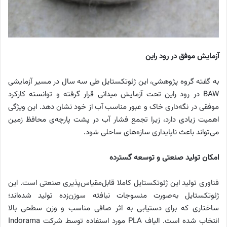
آزمایش موفق در رود راین
به گفته گروه پژوهشی، این ژئوتکستایل طی سه سال در مسیر آزمایشی
BAW در رود راین تحت آزمایش میدانی قرار گرفته و توانسته کارکرد
موفقی در نگه‌داری خاک و عبور مناسب آب از خود نشان دهد. این ویژگی
اهمیت زیادی دارد، زیرا تجمع فشار آب در پشت پارچه‌ی محافظ زمین
می‌تواند باعث ناپایداری سازه‌های ساحلی شود.
امکان تولید صنعتی و توسعه گسترده
فناوری تولید این ژئوتکستایل کاملا قابل‌مقیاس‌پذیری صنعتی است. این
ژئوتکستایل به‌صورت منسوجات نبافته سوزن‌زده تولید شده‌اند؛
ساختاری که برای دستیابی به اثر صافی مناسب و وزن سطحی بالا
انتخاب شده است. الیاف PLA مورد استفاده توسط شرکت Indorama