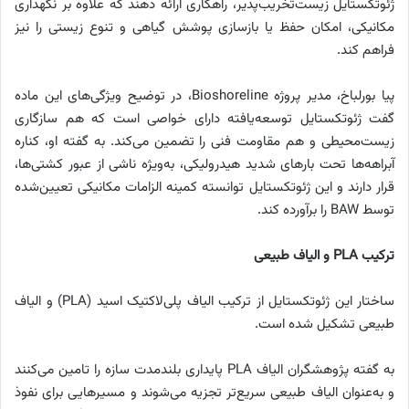
ژئوتکستایل زیست‌تخریب‌پذیر، راهکاری ارائه دهند که علاوه بر نگهداری
مکانیکی، امکان حفظ یا بازسازی پوشش گیاهی و تنوع زیستی را نیز
فراهم کند.
پیا بورلباخ، مدیر پروژه Bioshoreline، در توضیح ویژگی‌های این ماده
گفت ژئوتکستایل توسعه‌یافته دارای خواصی است که هم سازگاری
زیست‌محیطی و هم مقاومت فنی را تضمین می‌کند. به گفته او، کناره
آبراهه‌ها تحت بارهای شدید هیدرولیکی، به‌ویژه ناشی از عبور کشتی‌ها،
قرار دارند و این ژئوتکستایل توانسته کمینه الزامات مکانیکی تعیین‌شده
توسط BAW را برآورده کند.
ترکیب PLA و الیاف طبیعی
ساختار این ژئوتکستایل از ترکیب الیاف پلی‌لاکتیک اسید (PLA) و الیاف
طبیعی تشکیل شده است.
به گفته پژوهشگران الیاف PLA پایداری بلندمدت سازه را تامین می‌کنند
و به‌عنوان الیاف طبیعی سریع‌تر تجزیه می‌شوند و مسیرهایی برای نفوذ