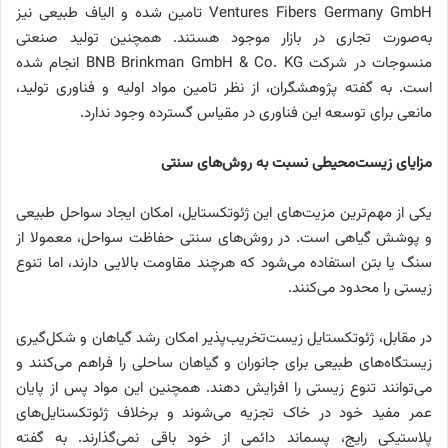
Ventures Fibers Germany GmbH تامین شده و الیاف طبیعی نیز
به‌صورت تجاری در بازار موجود هستند. همچنین تولید صنعتی
منسوجات در شرکت BNB Brinkman GmbH & Co. KG انجام شده
است. به گفته پژوهشگران، از نظر تامین مواد اولیه و فناوری تولید،
مانعی برای توسعه این فناوری در مقیاس گسترده وجود ندارد.
مزایای زیست‌محیطی نسبت به روش‌های سنتی
یکی از مهم‌ترین مزیت‌های این ژئوتکستایل، امکان ایجاد سواحل طبیعی
و پوشش گیاهی است. در روش‌های سنتی حفاظت سواحل، معمولا از
سنگ یا بتن استفاده می‌شود که هرچند مقاومت بالایی دارند، اما تنوع
زیستی را محدود می‌کنند.
در مقابل، ژئوتکستایل زیست‌تخریب‌پذیر امکان رشد گیاهان و شکل‌گیری
زیستگاه‌های طبیعی برای جانوران و گیاهان ساحلی را فراهم می‌کنند و
می‌توانند تنوع زیستی را افزایش دهند. همچنین این مواد پس از پایان
عمر مفید خود در خاک تجزیه می‌شوند و برخلاف ژئوتکستایل‌های
پلاستیکی رایج، پسماند دائمی از خود باقی نمی‌گذارند. به گفته