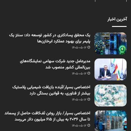
آخرین اخبار
یک محقق پسادکتری در کشور توسعه داد: سنتز یک
پلیمر برای بهبود عملکرد ابرخازن‌ها
1405-05-12
مدیرعامل جدید شرکت سهامی نمایشگاه‌های
بین‌المللی کشور منصوب شد
1405-05-12
اختصاصی بسپار/آینده بازیافت شیمیایی پلاستیک
بیشتر از فناوری، به قوانین بستگی دارد
1405-05-12
اختصاصی بسپار/ بازار روغن تَف‌کافت حاصل از پسماند
تا سال ۲۰۳۶ به بیش از ۶۱۵ میلیون دلار می‌رسد
1405-05-12