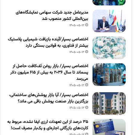
مدیرعامل جدید شرکت سهامی نمایشگاه‌های
بین‌المللی کشور منصوب شد
1405-05-12
اختصاصی بسپار/آینده بازیافت شیمیایی پلاستیک
بیشتر از فناوری، به قوانین بستگی دارد
1405-05-12
اختصاصی بسپار/ بازار روغن تَف‌کافت حاصل از
پسماند تا سال ۲۰۳۶ به بیش از ۶۱۵ میلیون دلار
می‌رسد
1405-05-12
اختصاصی بسپار/ آیا بازار پوشش‌های ساختمانی،
بزرگترین بازار صنعت پوشش باقی می ماند؟
1405-05-12
۳۵ درصد از این تعهدات ارزی ایفا نشده، مربوط به
کارت‌های بازرگانی اجاره‌ای و یک‌بار مصرف است!
1405-05-12