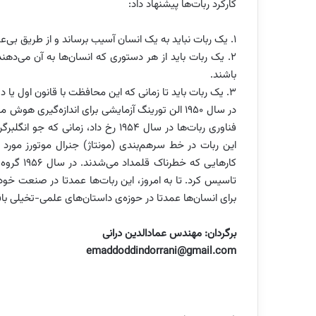
کارکرد ربات‌ها پیشنهاد داد:
1. یک ربات نباید به یک انسان آسیب برساند و از طریق بی‌عملی اجازه ندهد که یک انسان به خطر بیفتد.
۲. یک ربات باید از هر دستوری که انسان‌ها به آن می‌دهن
باشند.
۳. یک ربات باید تا زمانی که این محافظت با قانون اول یا دوم تضاد نداشته باشد، از بقای خود مراقبت کند.
در سال ۱۹۵۰ الن تورینگ آزمایشی برای اندازه‌گیری
این ربات در خط سرهم‌بندی (مونتاژ) جنرال موتورز مورد ا
تاسیس کرد. تا به امروز، این ربات‌ها عمدتا در صنعت خودرو
برای انسان‌ها عمدتا در حوزه‌ی داستان‌های علمی-تخیلی با
برگردان: مهندس عمادالدین درانی
emaddoddindorrani@gmail.com