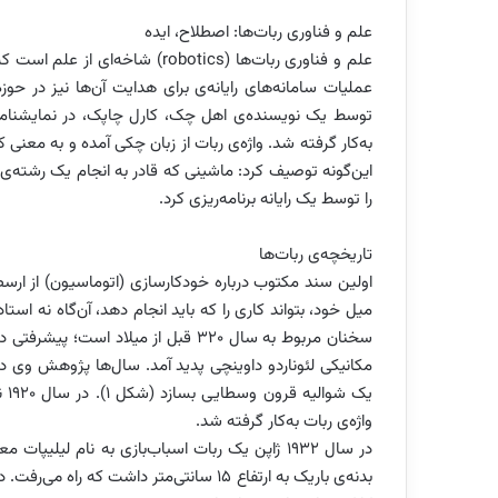
علم و فناوری ربات‌‌ها: اصطلاح، ایده
علم و فناوری ربات‌‌ها (robotics)
عملیات سامانه‌های رایانه‌ی برای هدایت آن‌ها نیز در حوزه‌
به‌کار گرفته شد. واژه‌ی ربات از زبان چکی آمده و به معنی ک
این‌گونه توصیف کرد: ماشینی که قادر به انجام یک رشته‌ی پ
را توسط یک رایانه برنامه‌ریزی کرد.
تاریخچه‌ی ربات‌ها
اولین سند مکتوب درباره خودکارسازی (اتوماسیون) از ارسطو
میل خود، بتواند کاری را که باید انجام دهد، آن‌گاه نه استاد
مکانیکی لئوناردو داوینچی پدید آمد. سال‌ها پژوهش وی در
واژه‌ی ربات به‌کار گرفته شد.
در سال ۱۹۳۲ ژاپن یک ربات اسباب‌بازی به نام ل