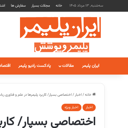
سه‌شنبه, 13 مرداد 1405
خانه
مجلات بسپار
سفارش ها
اشتر
ایران پلیمر
مقالات
پادکست رادیو پلیمر
اقتصاد
خانه
/
اخبار
/
اختصاصی بسپار/ کاربرد پلیمرها در علم و فناوری ربات
اخبار
اخبار ویژه
اختصاصی بسپار/ کاربر