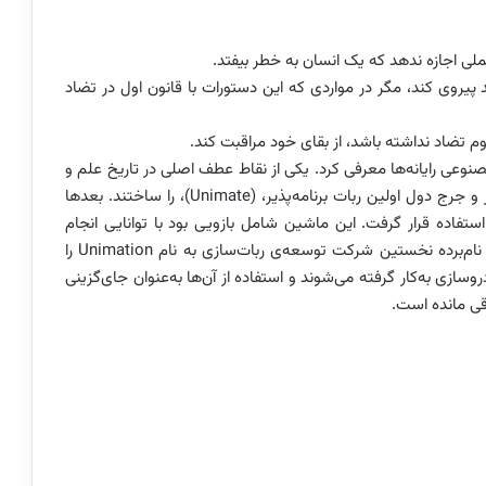
د پیروی کند، مگر در مواردی که این دستورات با قانون اول در تضاد
 هوش مصنوعی رایانه‌ها معرفی کرد. یکی از نقاط عطف اصلی در تاریخ علم و
فناوری ربات‌‌ها در سال ۱۹۵۴ رخ داد، زمانی که جو انگلبرگر و جرج دول اولین ربات برنامه‌پذیر، (Unimate)، را ساختند. بعدها
ستفاده قرار گرفت. این ماشین شامل بازویی بود با توانایی انجام
کارهایی که خطرناک قلمداد می‌شدند. در سال ۱۹۵۶ گروه نام‌برده نخستین شرکت توسعه‌ی ربات‌سازی به نام Unimation را
سازی به‌کار گرفته می‌شوند و استفاده از آن‌ها به‌عنوان جای‌گزینی
قی مانده است.