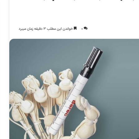
0
خواندن این مطلب 3 دقیقه زمان میبرد