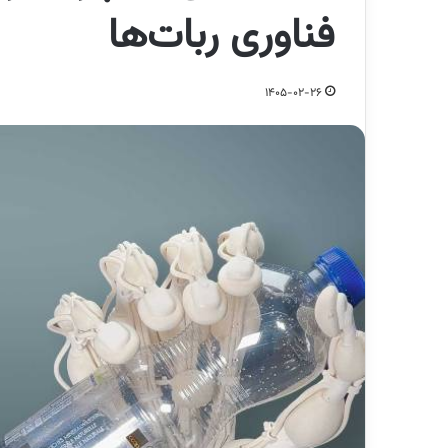
فناوری ربات‌ها
1405-02-26