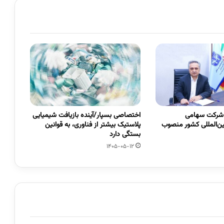
 شرکت سهامی
اختصاصی بسپار/آینده بازیافت شیمیایی
ین‌المللی کشور منصوب
پلاستیک بیشتر از فناوری، به قوانین
بستگی دارد
1405-05-12