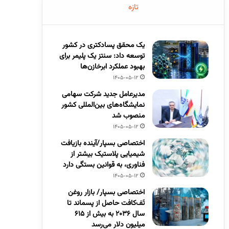
تازه
یک محقق پسادکتری در کشور
توسعه داد: سنتز یک پلیمر برای
بهبود عملکرد ابرخازن‌ها
1405-05-12
مدیرعامل جدید شرکت سهامی
نمایشگاه‌های بین‌المللی کشور
منصوب شد
1405-05-12
اختصاصی بسپار/آینده بازیافت
شیمیایی پلاستیک بیشتر از
فناوری، به قوانین بستگی دارد
1405-05-12
اختصاصی بسپار/ بازار روغن
تَف‌کافت حاصل از پسماند تا
سال ۲۰۳۶ به بیش از ۶۱۵
میلیون دلار می‌رسد