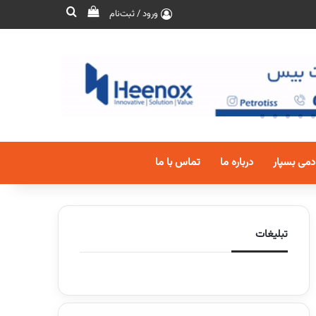
ورود / ثبت‌نام
دمی بسپار
درباره ما
تماس با ما
تبلیغات