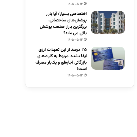
1405-05-12
اختصاصی بسپار/ آیا بازار
پوشش‌های ساختمانی،
بزرگترین بازار صنعت پوشش
باقی می ماند؟
1405-05-12
۳۵ درصد از این تعهدات ارزی
ایفا نشده، مربوط به کارت‌های
بازرگانی اجاره‌ای و یک‌بار مصرف
است!
1405-05-12