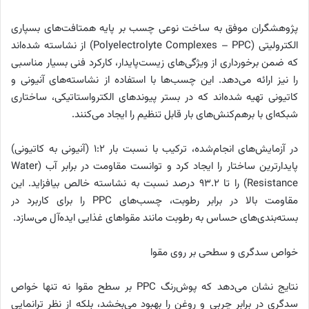
پژوهشگران موفق به ساخت نوعی چسب بر پایه همتافت‌های بسپاری
الکترولیتی (Polyelectrolyte Complexes – PPC) از نشاسته شده‌اند
که ضمن برخورداری از ویژگی‌های زیست‌پایدار، کارکرد فنی بسیار مناسبی
را نیز ارائه می‌دهد. این چسب‌ها با استفاده از نشاسته‌های آنیونی و
کاتیونی تهیه شده‌اند که در بستر پیوندهای الکترواستاتیکی، ساختاری
شبکه‌ای با برهم‌کنش‌های بار قابل تنظیم را ایجاد می‌کنند.
در آزمایش‌های انجام‌شده، ترکیب با نسبت بار ۱:۲ (آنیونی به کاتیونی)
پایدارترین ساختار را ایجاد کرد و توانست مقاومت در برابر آب (Water
Resistance) را تا ۹۳.۲ درصد نسبت به نشاسته خالص بیافزاید. این
مقاومت بالا در برابر رطوبت، چسب‌های PPC را برای کاربرد در
بسته‌بندی‌های حساس به رطوبت مانند مقواهای غذایی ایده‌آل می‌سازد.
خواص سدگری و سطحی بر روی مقوا
نتایج نشان می‌دهد که پوش‌رنگ PPC بر سطح مقوا نه تنها خواص
سدگری در برابر چربی و روغن را بهبود می‌بخشد، بلکه از نظر ترانمایی