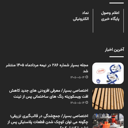
اعلام وصول
نماد
پایگاه خبری
الکترونیکی
آخرین اخبار
مجله بسپار شماره 286 در نیمه مردادماه 1405 منتشر
شد
1405-05-14
اختصاصی بسپار/ معرفی افزودنی های جدید کاهش
افت ویسکوزیته رنگ های ساختمانی پس از تینت
1405-05-14
اختصاصی بسپار/ جمع‌شدگی در قالب‌گیری تزریقی؛
چگونه می توان کوچک شدن قطعات پلاستیکی پس از