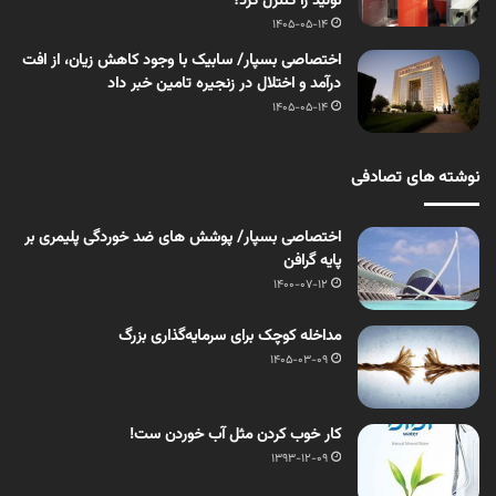
تولید را کنترل کرد؟
1405-05-14
اختصاصی بسپار/ سابیک با وجود کاهش زیان، از افت
درآمد و اختلال در زنجیره تامین خبر داد
1405-05-14
نوشته های تصادفی
اختصاصی بسپار/ پوشش های ضد خوردگی پلیمری بر
پایه گرافن
1400-07-12
مداخله‌ کوچک برای سرمایه‌گذاری بزرگ
1405-03-09
کار خوب کردن مثل آب خوردن ست!
1393-12-09