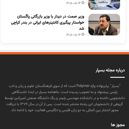
1405-05-14
وزیر صمت در دیدار با وزیر بازرگانی پاگستان
خواستار پیگیری کانتینرهای ایرانی در بندر کراچی
شد
1405-05-14
درباره مجله بسپار
“بسپار” برابرنهاده واژه Polymer است که از سوی فرهنگستان علوم و زبان و ادب
پارسی پیشنهاد و به تصویب رسیده است. ماهنامه بسپار در ابتدا خاستگاهی
دانشجویی داشته و در دانشکده مهندسی پلیمر و رنگ دانشگاه صنعتی امیرکبیر توسط
گروهی از دانشجویان این رشته منتشر شده است. پس از آن در سال ۱۳۷۶ با دریافت
مجوز انتشار بین المللی به دو زبان فارسی و انگلیسی فعالیت خود را ادامه داد.
مجوز ها