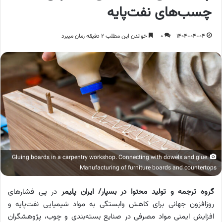
چسب‌های نفت‌پایه
1404-04-04
0
خواندن این مطلب 2 دقیقه زمان میبرد
Gluing boards in a carpentry workshop. Connecting with dowels and glue.
Manufacturing of furniture boards and countertops
گروه ترجمه و تولید محتوا در بسپار/ ایران پلیمر
در پی فشارهای
روزافزون جهانی برای کاهش وابستگی به مواد شیمیایی نفت‌پایه و
افزایش ایمنی مواد مصرفی در صنایع بسته‌بندی و چوب، پژوهشگران