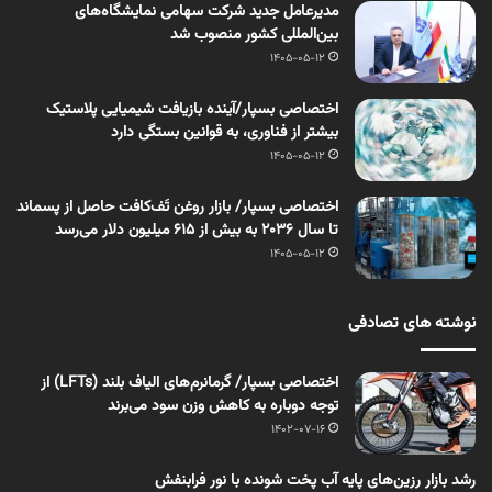
مدیرعامل جدید شرکت سهامی نمایشگاه‌های
بین‌المللی کشور منصوب شد
1405-05-12
اختصاصی بسپار/آینده بازیافت شیمیایی پلاستیک
بیشتر از فناوری، به قوانین بستگی دارد
1405-05-12
اختصاصی بسپار/ بازار روغن تَف‌کافت حاصل از پسماند
تا سال ۲۰۳۶ به بیش از ۶۱۵ میلیون دلار می‌رسد
1405-05-12
نوشته های تصادفی
اختصاصی بسپار/ گرمانرم‌‌های الیاف بلند (LFTs) از
توجه دوباره به کاهش وزن سود می‌‌برند
1402-07-16
رشد بازار رزین‌های پایه آب پخت شونده با نور فرابنفش