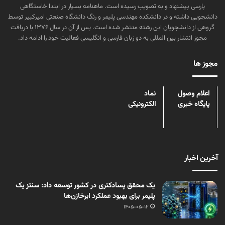
پارسی پیشنهاد و به تصویب رسیده است. ماهنامه بسپار در ابتدا خاستگاهی
دانشجویی داشته و در دانشکده مهندسی پلیمر و رنگ دانشگاه صنعتی امیرکبیر توسط
گروهی از دانشجویان این رشته منتشر شده است. پس از آن در سال ۱۳۷۶ با دریافت
مجوز انتشار بین المللی به دو زبان فارسی و انگلیسی فعالیت خود را ادامه داد.
مجوز ها
اعلام وصول
نماد
پایگاه خبری
الکترونیکی
آخرین اخبار
یک محقق پسادکتری در کشور توسعه داد: سنتز یک
پلیمر برای بهبود عملکرد ابرخازن‌ها
1405-05-12