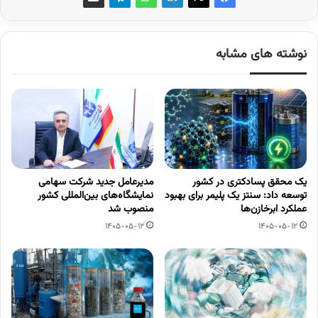
نوشته های مشابه
یک محقق پسادکتری در کشور
مدیرعامل جدید شرکت سهامی
توسعه داد: سنتز یک پلیمر برای بهبود
نمایشگاه‌های بین‌المللی کشور
عملکرد ابرخازن‌ها
منصوب شد
1405-05-12
1405-05-12