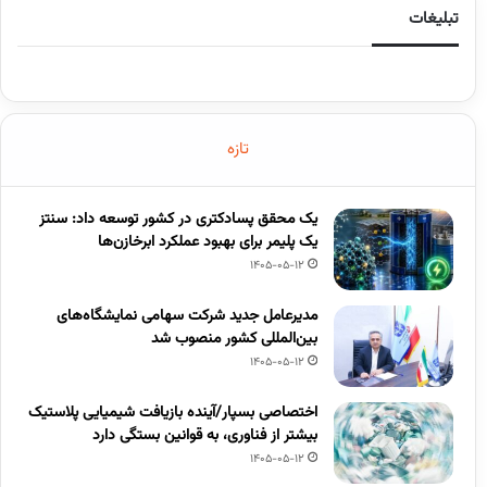
تبلیغات
تازه
یک محقق پسادکتری در کشور توسعه داد: سنتز
یک پلیمر برای بهبود عملکرد ابرخازن‌ها
1405-05-12
مدیرعامل جدید شرکت سهامی نمایشگاه‌های
بین‌المللی کشور منصوب شد
1405-05-12
اختصاصی بسپار/آینده بازیافت شیمیایی پلاستیک
بیشتر از فناوری، به قوانین بستگی دارد
1405-05-12