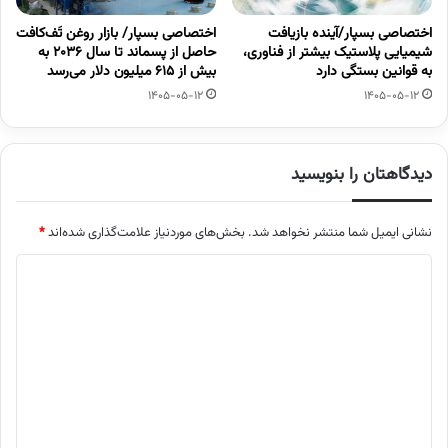
اختصاصی بسپار/آینده بازیافت
اختصاصی بسپار/ بازار روغن تَف‌کافت
شیمیایی پلاستیک بیشتر از فناوری،
حاصل از پسماند تا سال ۲۰۳۶ به
به قوانین بستگی دارد
بیش از ۶۱۵ میلیون دلار می‌رسد
1405-05-12
1405-05-12
دیدگاهتان را بنویسید
نشانی ایمیل شما منتشر نخواهد شد.
بخش‌های موردنیاز علامت‌گذاری شده‌اند
*
د
ی
د
گ
ا
ه