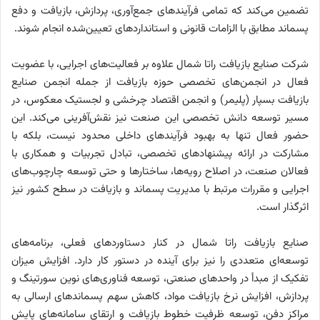
تضمین می‌کند که تمامی فرآیندهای جمع‌آوری، پردازش، بازیافت و دفع
پسماند مطابق با الزامات قانونی و استانداردهای تعیین‌شده انجام شوند.
شرکت صنایع بازیافت راتا شمال علاوه بر فعالیت‌های اجرایی، با عضویت
فعال در انجمن‌های تخصصی حوزه بازیافت از جمله انجمن صنایع
بازیافت بسپار (پلیمر) و انجمن اقتصاد چرخشی و لجستیک معکوس، در
مسیر توسعه دانش تخصصی این صنعت نیز نقش‌آفرینی می‌کند. این
حضور فعال تنها به بهبود فرآیندهای داخلی محدود نیست، بلکه با
مشارکت در ارائه پیشنهادهای تخصصی، تبادل تجربیات و همکاری با
فعالان صنعت، در اصلاح رویه‌ها، ساختارها و حتی توسعه چارچوب‌های
اجرایی و مقررات مرتبط با مدیریت پسماند و بازیافت در سطح کشور نیز
اثرگذار است.
صنایع بازیافت راتا شمال در کنار دستاوردهای فعلی، برنامه‌های
توسعه‌ای متعددی را نیز برای آینده در دستور کار دارد. افزایش میزان
تفکیک از مبدأ در واحدهای صنعتی، توسعه فناوری‌های نوین سورتینگ و
پردازش، افزایش نرخ بازیافت مواد، کاهش سهم پسماندهای ارسالی به
مراکز دفن، توسعه ظرفیت خطوط بازیافت و ارتقای سامانه‌های پایش