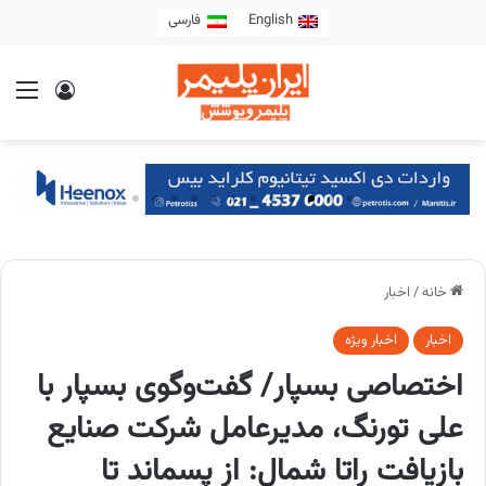
English
فارسی
خانه
/
اخبار
اخبار
اخبار ویژه
اختصاصی بسپار/ گفت‌و‌گوی بسپار با
علی تورنگ، مدیرعامل شرکت صنایع
بازیافت راتا شمال: از پسماند تا