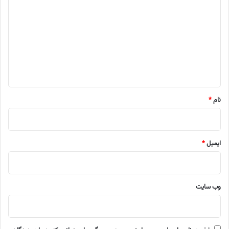
ی
د
گ
ا
ه
*
نام
*
ایمیل
*
وب‌ سایت