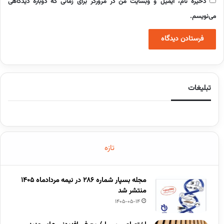
ذخیره نام، ایمیل و وبسایت من در مرورگر برای زمانی که دوباره دیدگاهی
می‌نویسم.
تبلیغات
تازه
مجله بسپار شماره 286 در نیمه مردادماه 1405
منتشر شد
1405-05-14