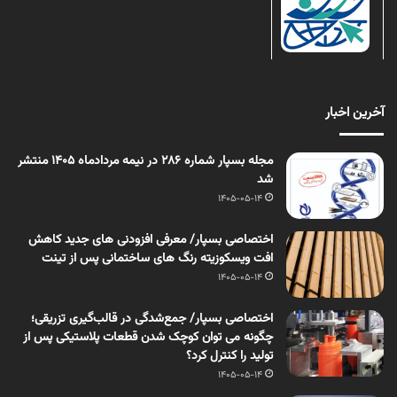
آخرین اخبار
مجله بسپار شماره 286 در نیمه مردادماه 1405 منتشر
شد
1405-05-14
اختصاصی بسپار/ معرفی افزودنی های جدید کاهش
افت ویسکوزیته رنگ های ساختمانی پس از تینت
1405-05-14
اختصاصی بسپار/ جمع‌شدگی در قالب‌گیری تزریقی؛
چگونه می توان کوچک شدن قطعات پلاستیکی پس از
تولید را کنترل کرد؟
1405-05-14