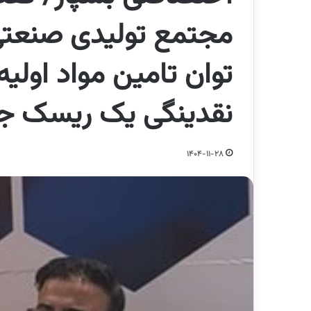
مجتمع تولیدی صنعتی 
توان تامین مواد اولی
نقدینگی یک ریسک 
1404-11-28