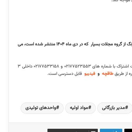
مواجه کند.
متن کامل این گفت و گو را در شماره 279 دوماهنامه پوشرنگ از گروه مجلات بسپار که در دی ماه 1404 منتشر شده است، می
در صورت تمایل به دریافت نسخه نمونه رایگان و یا دریافت اشتراک با شماره های ۰۲۱۷۷۵۲۳۵۵۳ و ۰۲۱۷۷۵۳۳۱۵۸ داخلی ۳
ه از طریق
طاقچه
و
فیدیبو
قابل دسترسی است.
مدیر بازرگانی
مواد اولیه
واحدهای تولیدی