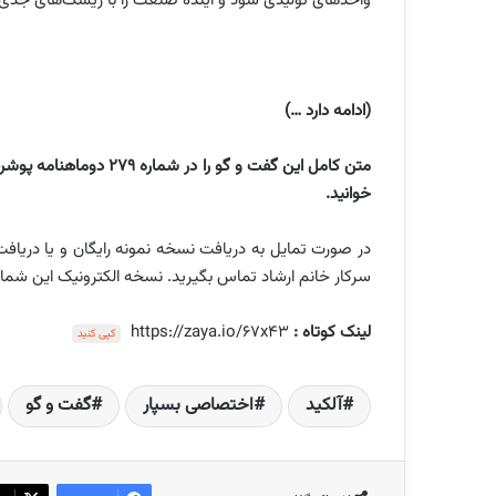
واحدهای تولیدی شود و آینده صنعت را با ریسک‌های جدی 
(ادامه دارد …)
خوانید.
سرکار خانم ارشاد تماس بگیرید. نسخه الکترونیک این شمار
لینک کوتاه :
https://zaya.io/67x43
کپی کنید
آلکید
اختصاصی بسپار
گفت و گو