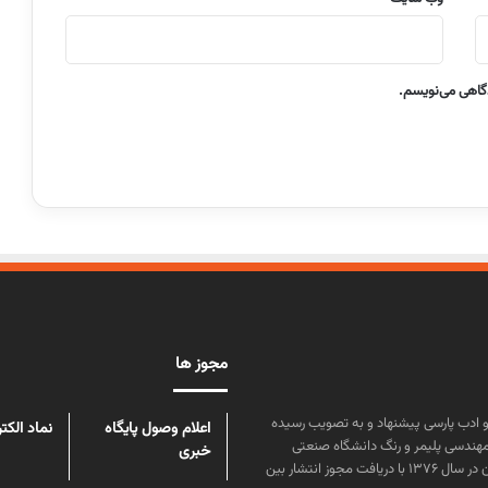
دگاهی می‌نویسم.
مجوز ها
ن علوم و زبان و ادب پارسی پیشنهاد و به تصویب رسیده
اعلام وصول پایگاه
نماد الکت
مهندسی پلیمر و رنگ دانشگاه صنعتی
خبری
امیرکبیر توسط گروهی از دانشجویان این رشته منتشر شده است. پس از آن در سال ۱۳۷۶ با دریافت مجوز انتشار بین