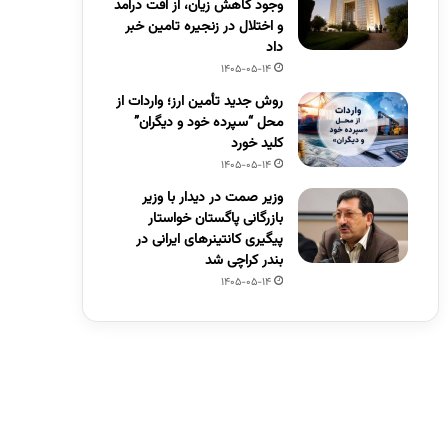
وجود کاهش زیان، از افت درآمد
و اختلال در زنجیره تامین خبر
داد
1405-05-14
روش جدید تأمین ارز؛ واردات از
محل “سپرده خود و دیگران”
کلید خورد
1405-05-14
وزیر صمت در دیدار با وزیر
بازرگانی پاگستان خواستار
پیگیری کانتینرهای ایرانی در
بندر کراچی شد
1405-05-14