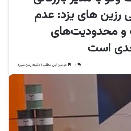
رزین های یزد: عدم
ه و محدودیت‌های
جدی است
0
خواندن این مطلب 1 دقیقه زمان میبرد