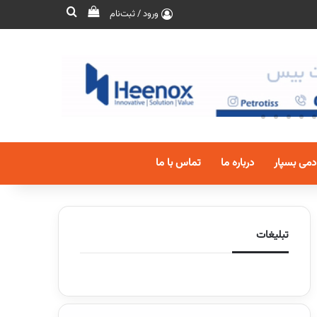
ورود / ثبت‌نام
دمی بسپار
درباره ما
تماس با ما
تبلیغات