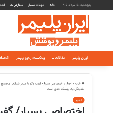
پنج‌شنبه, 15 مرداد 1405
خانه
مجلات بسپار
سفارش ها
اشتر
ایران پلیمر
مقالات
پادکست رادیو پلیمر
اقتصاد
خانه
/
اخبار
/
اختصاصی بسپار/ گفت وگو با مدیر بازرگانی مجتمع 
نقدینگی یک ریسک جدی است
اخبار
اختصاصی بسپار/ گفت و