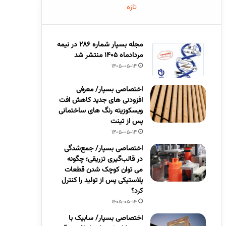
تازه
مجله بسپار شماره 286 در نیمه
مردادماه 1405 منتشر شد
1405-05-14
اختصاصی بسپار/ معرفی
افزودنی های جدید کاهش افت
ویسکوزیته رنگ های ساختمانی
پس از تینت
1405-05-14
اختصاصی بسپار/ جمع‌شدگی
در قالب‌گیری تزریقی؛ چگونه
می توان کوچک شدن قطعات
پلاستیکی پس از تولید را کنترل
کرد؟
1405-05-14
اختصاصی بسپار/ سابیک با