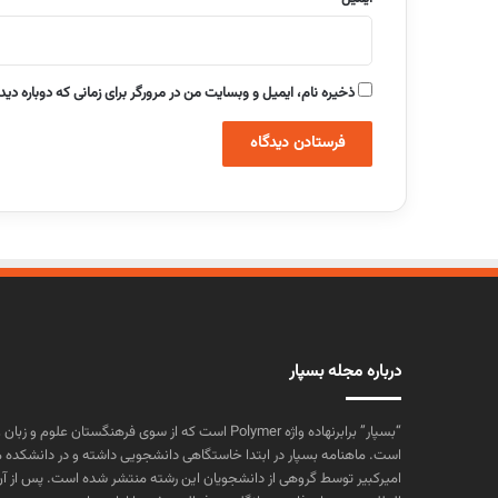
ذخیره نام، ایمیل و وبسایت من در مرورگر برای زمانی که دوباره دی
درباره مجله بسپار
“بسپار” برابرنهاده واژه Polymer است که از سوی فرهنگستا
است. ماهنامه بسپار در ابتدا خاستگاهی دانشجویی داشته و در دانشکده 