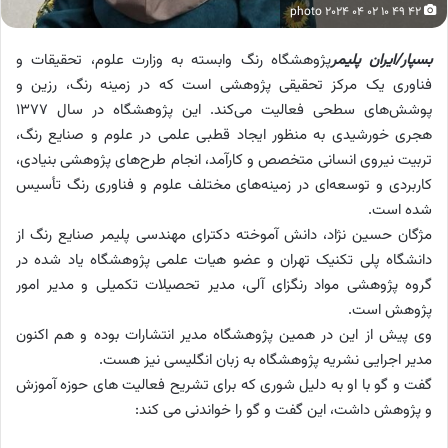
photo ۲۰۲۴ ۰۴ ۰۲ ۱۰ ۴۹ ۴۲
بسپار/ایران پلیمر
پژوهشگاه رنگ وابسته به وزارت علوم، تحقیقات و
فناوری یک مرکز تحقیقی پژوهشی است که در زمینه رنگ، رزین و
پوشش‌های سطحی فعالیت می‌کند. این پژوهشگاه در سال ۱۳۷۷
هجری خورشیدی به منظور ایجاد قطبی علمی در علوم و صنایع رنگ‌،
تربیت نیروی انسانی متخصص و کارآمد، انجام طرح‌های پژوهشی بنیادی،
کاربردی و توسعه‌ای در زمینه‌های مختلف علوم و فناوری رنگ تأسیس
شده است.
مژگان حسین نژاد، دانش آموخته دکترای مهندسی پلیمر صنایع رنگ از
دانشگاه پلی تکنیک تهران و عضو هیات علمی پژوهشگاه یاد شده در
گروه پژوهشی مواد رنگزای آلی، مدیر تحصیلات تکمیلی و مدیر امور
پژوهش است.
وی پیش از این در همین پژوهشگاه مدیر انتشارات بوده و هم اکنون
مدیر اجرایی نشریه پژوهشگاه به زبان انگلیسی نیز هست.
گفت و گو با او به دلیل شوری که برای تشریح فعالیت های حوزه آموزش
و پژوهش داشت، این گفت و گو را خواندنی می کند: