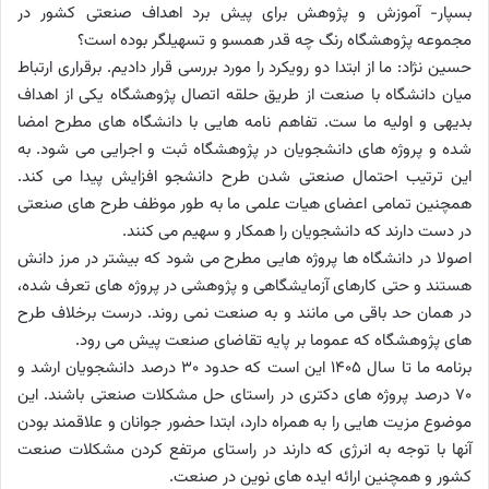
بسپار- آموزش و پژوهش برای پیش برد اهداف صنعتی کشور در
مجموعه پژوهشگاه رنگ چه قدر همسو و تسهیلگر بوده است؟
حسین نژاد: ما از ابتدا دو رویکرد را مورد بررسی قرار دادیم. برقراری ارتباط
میان دانشگاه با صنعت از طریق حلقه اتصال پژوهشگاه یکی از اهداف
بدیهی و اولیه ما ست. تفاهم نامه هایی با دانشگاه های مطرح امضا
شده و پروژه های دانشجویان در پژوهشگاه ثبت و اجرایی می شود. به
این ترتیب احتمال صنعتی شدن طرح دانشجو افزایش پیدا می کند.
همچنین تمامی اعضای هیات علمی ما به طور موظف طرح های صنعتی
در دست دارند که دانشجویان را همکار و سهیم می کنند.
اصولا در دانشگاه ها پروژه هایی مطرح می شود که بیشتر در مرز دانش
هستند و حتی کارهای آزمایشگاهی و پژوهشی در پروژه های تعرف شده،
در همان حد باقی می مانند و به صنعت نمی روند. درست برخلاف طرح
های پژوهشگاه که عموما بر پایه تقاضای صنعت پیش می رود.
برنامه ما تا سال 1405 این است که حدود 30 درصد دانشجویان ارشد و
70 درصد پروژه های دکتری در راستای حل مشکلات صنعتی باشند. این
موضوع مزیت هایی را به همراه دارد، ابتدا حضور جوانان و علاقمند بودن
آنها با توجه به انرژی که دارند در راستای مرتفع کردن مشکلات صنعت
کشور و همچنین ارائه ایده های نوین در صنعت.