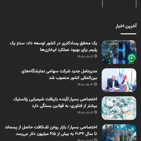
آخرین اخبار
یک محقق پسادکتری در کشور توسعه داد: سنتز یک
پلیمر برای بهبود عملکرد ابرخازن‌ها
1405-05-12
مدیرعامل جدید شرکت سهامی نمایشگاه‌های
بین‌المللی کشور منصوب شد
1405-05-12
اختصاصی بسپار/آینده بازیافت شیمیایی پلاستیک
بیشتر از فناوری، به قوانین بستگی دارد
1405-05-12
اختصاصی بسپار/ بازار روغن تَف‌کافت حاصل از پسماند
تا سال ۲۰۳۶ به بیش از ۶۱۵ میلیون دلار می‌رسد
1405-05-12