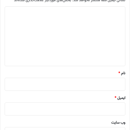
نشانی ایمیل شما منتشر نخواهد شد.
بخش‌های موردنیاز علامت‌گذاری شده‌اند
*
د
ی
د
گ
ا
ه
*
نام
*
ایمیل
*
وب‌ سایت