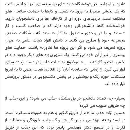
علاوه بر اینها، ما در پژوهشگاه دوره های توانمندسازی نیز ایجاد می کنیم
که یک بخشی مربوط به ورود به کسب و کارها با حمایت سازمان های
مختلف است. بازدیدهای دوره ای از کارخانه ها برای دانشجویان داریم.
خوشبختانه گاها دانشجویانی وجود دارند که یا صاحب کسب و کار
هستند و یا در واحدی مشغول به کار هستند که مشکلات صنعتی
مجموعه خود را مطرح می کنند. با دانش افراد هیات علمی به عنوان
پروژه تعریف می شود و اگر این پروژه ها فناورانه باشند، حمایت های
بیشتری را نیز از آن خود می کنند. یک سری پروژه های دیگر وجود دارد در
بخش نفت و گاز که با ارایه موضوع به هیات علمی در دست پیاده سازی
قرار می گیرد. از زمانی که سامانه “نان” راه افتاده، هیات علمی تا به امروز
مشکلات حوزه رنگ و پوشش را در بخش دانشجویی در دستور پروژهش
قرار داده اند.
بسپار- چه تعداد دانشجو در پژوهشگاه جذب می شود؟ و این جذب از
چه طریقی صورت می گیرد؟
حسین نژاد: جذب ما هم از طریق کنکور و هم به صورت مستقیم است.
در ارشد رشته مهندسی پلیمر، گرایش رنگ، چاپ، خوردگی و حفاظت از
فلزات و در مقطع دکترا مهندسی پلیمر بوده که این جذب از طریق