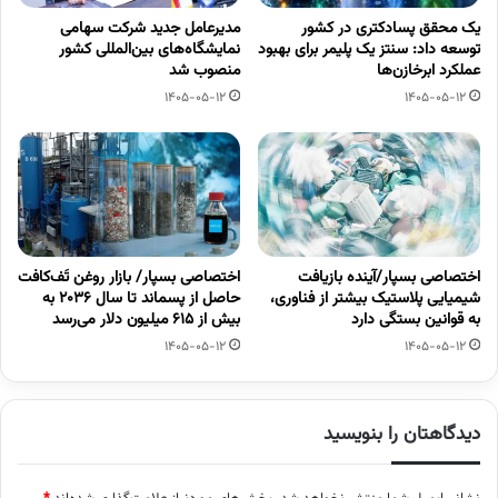
یک محقق پسادکتری در کشور
مدیرعامل جدید شرکت سهامی
توسعه داد: سنتز یک پلیمر برای بهبود
نمایشگاه‌های بین‌المللی کشور
عملکرد ابرخازن‌ها
منصوب شد
1405-05-12
1405-05-12
اختصاصی بسپار/آینده بازیافت
اختصاصی بسپار/ بازار روغن تَف‌کافت
شیمیایی پلاستیک بیشتر از فناوری،
حاصل از پسماند تا سال ۲۰۳۶ به
به قوانین بستگی دارد
بیش از ۶۱۵ میلیون دلار می‌رسد
1405-05-12
1405-05-12
دیدگاهتان را بنویسید