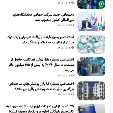
1405-05-12
مدیرعامل جدید شرکت سهامی نمایشگاه‌های
بین‌المللی کشور منصوب شد
1405-05-12
اختصاصی بسپار/آینده بازیافت شیمیایی پلاستیک
بیشتر از فناوری، به قوانین بستگی دارد
1405-05-12
اختصاصی بسپار/ بازار روغن تَف‌کافت حاصل از
پسماند تا سال ۲۰۳۶ به بیش از ۶۱۵ میلیون دلار
می‌رسد
1405-05-12
اختصاصی بسپار/ آیا بازار پوشش‌های ساختمانی،
بزرگترین بازار صنعت پوشش باقی می ماند؟
1405-05-12
۳۵ درصد از این تعهدات ارزی ایفا نشده، مربوط به
کارت‌های بازرگانی اجاره‌ای و یک‌بار مصرف است!