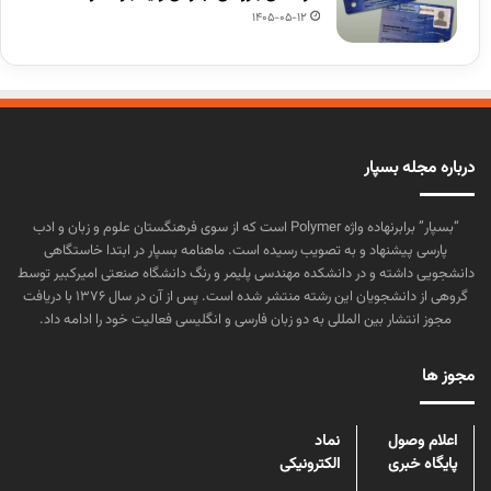
1405-05-12
درباره مجله بسپار
“بسپار” برابرنهاده واژه Polymer است که از سوی فرهنگستان علوم و زبان و ادب
پارسی پیشنهاد و به تصویب رسیده است. ماهنامه بسپار در ابتدا خاستگاهی
دانشجویی داشته و در دانشکده مهندسی پلیمر و رنگ دانشگاه صنعتی امیرکبیر توسط
گروهی از دانشجویان این رشته منتشر شده است. پس از آن در سال ۱۳۷۶ با دریافت
مجوز انتشار بین المللی به دو زبان فارسی و انگلیسی فعالیت خود را ادامه داد.
مجوز ها
اعلام وصول
نماد
پایگاه خبری
الکترونیکی