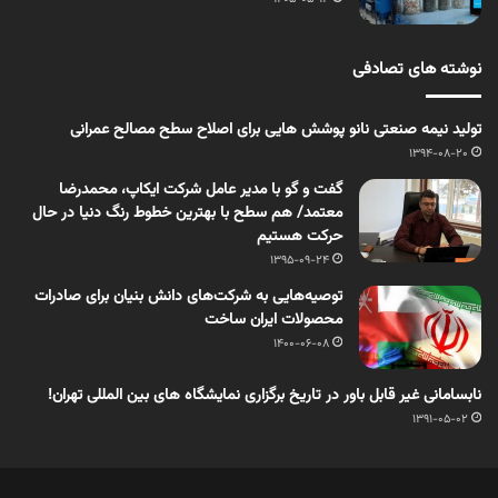
نوشته های تصادفی
تولید نیمه صنعتی نانو پوشش هایی برای اصلاح سطح مصالح عمرانی
1394-08-20
گفت و گو با مدیر عامل شرکت ایکاپ، محمدرضا
معتمد/ هم سطح با بهترین خطوط رنگ دنیا در حال
حرکت هستیم
1395-09-24
توصیه‌هایی به شرکت‌های دانش بنیان برای صادرات
محصولات ایران ساخت
1400-06-08
نابسامانی غیر قابل باور در تاریخ برگزاری نمایشگاه های بین المللی تهران!
1391-05-02