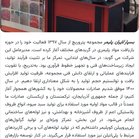
بسپار/ایران پلیمر
مجموعه پتروریچ از سال ۱۳۹۷ فعالیت خود را در حوزه
بازیافت مواد پلیمری در گریدهای مختلف آغاز کرده است. مدیرعامل این
شرکت می گوید: در سال‌های ابتدایی، تمرکز ما بر تثبیت فرآیند تولید،
ایجاد زیرساخت‌های فنی و تجهیز خطوط فرآوری بود. به‌تدریج، با تقویت
فرایندهای عملیاتی و ارتقای دانش فنی مجموعه، ظرفیت تولید افزایش
یافت و توانستیم حجم تولید را به شکل معناداری ارتقا دهیم. در سال
۱۴۰۰ موفق شدیم صادرات محصولات خود را به کشورهای همجوار آغاز
کنیم؛ از جمله جمهوری آذربایجان، ترکمنستان و ازبکستان. صادرات ما
عمدتاً در قالب مواد اولیه مورد استفاده برای تولید سبد میوه، انواع ظروف
پلاستیکی اعم از ظروف آشپزخانه و بهداشتی، و نیز لوله‌های ساختمانی
انجام می‌شود. در این بخش، تمرکز ویژه‌ای بر تولید گرانول‌های
پلی‌پروپیلن کوپلیمر داشته‌ایم که در تولید لوله‌های آب و برخی کاربردهای
مرتبط با پلی‌اتیلن نیز مورد استفاده قرار می‌گیرند. در کنار توسعه بازارهای