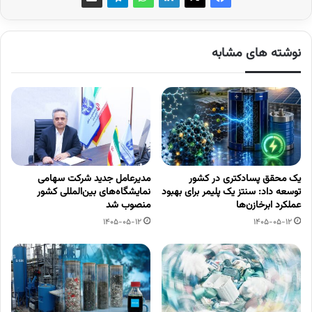
نوشته های مشابه
یک محقق پسادکتری در کشور
مدیرعامل جدید شرکت سهامی
توسعه داد: سنتز یک پلیمر برای بهبود
نمایشگاه‌های بین‌المللی کشور
عملکرد ابرخازن‌ها
منصوب شد
1405-05-12
1405-05-12