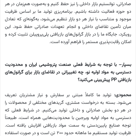
صادراتی، توانستیم بازار داخلی را نیز حفظ کنیم و به‌صورت هم‌زمان در هر
دو حوزه فعالیت داشته باشیم. برنامه‌ریزی تولید ما بر اساس ظرفیت
موجود و متناسب با نیاز هر دو بازار تنظیم می‌شود، به‌گونه‌ای که تعادل
میان تأمین تقاضای داخلی و انجام تعهدات صادراتی حفظ شود. این
رویکرد، جایگاه ما را در بازار گرانول‌های بازیافتی پلی‌پروپیلن تثبیت کرده و
امکان رقابت‌پذیری مستمر را فراهم آورده است.
بسپار
–
با توجه به شرایط فعلی صنعت پتروشیمی ایران و محدودیت
دسترسی به مواد اولیه نو، چه تغییراتی در تقاضای بازار برای گرانول‌های
بازیافتی
PP
پیش‌بینی می‌کنید؟
محمودی:
تولید ما کاملاً مبتنی بر سفارش و نیاز مشتریان تعریف
می‌شود. بسته به درخواست مشتری، گریدهای مختلفی از محصولات را
در هر دو بخش صادراتی و داخلی تولید می‌کنیم. در شرایط فعلی که
دسترسی به مواد اولیه ویرجین با محدودیت‌هایی همراه است، طبیعتاً
توجه صنایع پایین‌دستی به سمت مواد بازیافتی افزایش یافته است.
ظرفیت تولید مستقیم ما ماهانه حدود ۲۰۰ تن است و در صورت استفاده