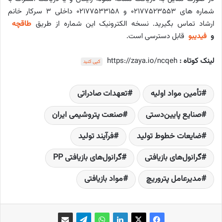
شماره های ۰۲۱۷۷۵۲۳۵۵۳ و ۰۲۱۷۷۵۳۳۱۵۸ داخلی ۳ سرکار خانم
ارشاد تماس بگیرید. نسخه الکترونیک این شماره از طریق
طاقچه
و
فیدیبو
قابل دسترسی است.
لینک کوتاه :
https://zaya.io/ncqeh
کپی کنید
تأمین مواد اولیه
تعهدات صادراتی
صنایع پایین‌دستی
صنعت پتروشیمی ایران
ضایعات خطوط تولید
فرآیند تولید
گرانول‌های بازیافتی
گرانول‌های بازیافتی PP
مدیرعامل پتروریچ
مواد بازیافتی