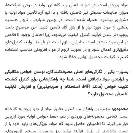
مواد ورودی است. در شرایط فعلی و با کاهش تولید در برخی شرکت‌ها،
میزان ضایعات صنعتی نیز کاهش یافته و به تبع آن، تأمین مواد اولیه با
دشواری بیشتری همراه شده است. در چنین شرایطی، ناچار هستیم
بخشی از مواد مورد نیاز را از بازار آزاد تأمین کنیم. این موضوع باعث
پیچیده‌تر شدن فرآیند کنترل کیفیت می‌شود، زیرا احتمال وجود ناخالصی
در این مواد بیشتر است. بنابراین، لازم است در فرآیند تولید، کنترل‌های
دقیق‌تری اعمال شود و در صورت لزوم از مواد افزودنی مناسب استفاده
کنیم تا کیفیت محصول نهایی حفظ شود.
بسپار
–
یکی از نگرانی‌های اصلی مصرف‌کنندگان، نوسان خواص مکانیکی
و فرآیندی مواد بازیافتی است. شما چه راهکارهایی برای کنترل کیفیت،
تثبیت خواص (مانند
MFI
، استحکام و ضربه‌پذیری) و افزایش قابلیت
اطمینان محصول دارید؟
محمودی:
مهم‌ترین راهکار ما، کنترل دقیق مواد از بدو ورود به کارخانه
است. تمامی محموله‌های ورودی از نظر حفظ خواص اولیه مورد ارزیابی
قرار می‌گیرند تا اطمینان حاصل شود که مواد، ویژگی‌های پایه خود را از
دست نداده‌اند. در طول فرآیند تولید نیز به‌صورت مستمر آزمون‌های