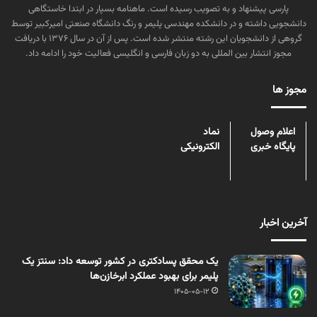
پارسی پیشنهاد و به تصویب رسیده است. ماهنامه بسپار در ابتدا خاستگاهی
دانشجویی داشته و در دانشکده مهندسی پلیمر و رنگ دانشگاه صنعتی امیرکبیر توسط
گروهی از دانشجویان این رشته منتشر شده است. پس از آن در سال ۱۳۷۶ با دریافت
مجوز انتشار بین المللی به دو زبان فارسی و انگلیسی فعالیت خود را ادامه داد.
مجوز ها
اعلام وصول
نماد
پایگاه خبری
الکترونیکی
آخرین اخبار
یک محقق پسادکتری در کشور توسعه داد: سنتز یک
پلیمر برای بهبود عملکرد ابرخازن‌ها
1405-05-12