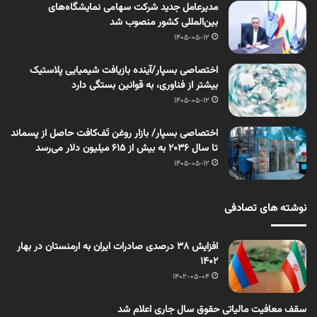
مدیرعامل جدید شرکت سهامی نمایشگاه‌های
بین‌المللی کشور منصوب شد
1405-05-12
اختصاصی بسپار/آینده بازیافت شیمیایی پلاستیک
بیشتر از فناوری، به قوانین بستگی دارد
1405-05-12
اختصاصی بسپار/ بازار روغن تَف‌کافت حاصل از پسماند
تا سال ۲۰۳۶ به بیش از ۶۱۵ میلیون دلار می‌رسد
1405-05-12
نوشته های تصادفی
افزایش ۳۸ درصدی صادرات ایران به ارمنستان در بهار
۱۴۰۲
1402-05-04
سقف معافیت مالیاتی حقوق سال جاری اعلام شد