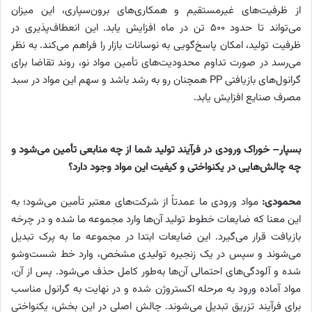
از ظرفیت‌های غیرمستقیم و همکاری‌های برون‌سپاری، این میزان
می‌تواند تا حدود ۵۰۰ تن در ماه افزایش یابد. این انعطاف‌پذیری در
ظرفیت تولید، امکان پاسخ‌گویی به نوسانات بازار را فراهم می‌کند. به نظر
می‌رسد در صورت تداوم محدودیت‌های تأمین مواد نو، روند تقاضا برای
گرانول‌های بازیافتی PP همچنان رو به رشد باشد و سهم این مواد در سبد
مصرف صنایع افزایش یابد.
بسپار
–
خوراک ورودی در فرآیند تولید شما از چه منابعی تأمین می‌شود و
چه چالش‌هایی در یکنواختی و کیفیت این مواد وجود دارد؟
محمودی:
مواد ورودی ما عمدتاً از شرکت‌های معتبر تأمین می‌شود؛ به
این معنا که ضایعات خطوط تولید آن‌ها وارد مجموعه ما شده و در چرخه
بازیافت قرار می‌گیرد. این ضایعات ابتدا در مجموعه ما به پرک تبدیل
می‌شوند و سپس در یک زنجیره تولیدی مشخص، وارد خط شست‌وشو
شده و آلودگی‌های احتمالی آن‌ها به‌طور کامل حذف می‌شود. پس از آن،
مواد آماده ورود به مرحله اکستروژن شده و در نهایت به گرانول مناسب
برای فرآیند تزریق تبدیل می‌شوند. چالش اصلی در این بخش، یکنواختی