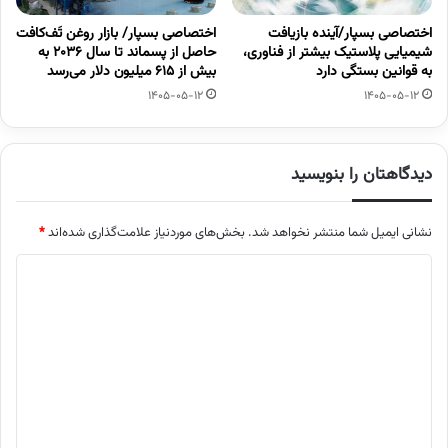
اختصاصی بسپار/آینده بازیافت
اختصاصی بسپار/ بازار روغن تَف‌کافت
شیمیایی پلاستیک بیشتر از فناوری،
حاصل از پسماند تا سال ۲۰۳۶ به
به قوانین بستگی دارد
بیش از ۶۱۵ میلیون دلار می‌رسد
1405-05-12
1405-05-12
دیدگاهتان را بنویسید
نشانی ایمیل شما منتشر نخواهد شد.
بخش‌های موردنیاز علامت‌گذاری شده‌اند
*
د
ی
د
گ
ا
ه