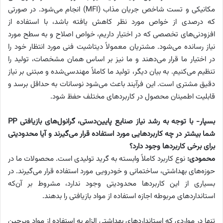
مکانیکی و تست شاخص جریان مذاب (MFI) انجام می‌شود. در صورتی
که درصدی از خواص مورد نظر کاهش یافته باشد، با استفاده از
افزودنی‌های تخصصی که در اختیار داریم، خواص اصلاح و به سطح مورد
نیاز رسانده می‌شود. مشتریان معمولاً دیتاشیت فنی مورد انتظار خود را
در اختیار ما قرار می‌دهند و ما نیز بر اساس همان مشخصات، تولید را
تنظیم می‌کنیم. به بیان دیگر، تولید ما کاملاً مهندسی‌شده و مبتنی بر نیاز
دقیق مشتری است. این فرآیند باعث می‌شود نوسانات به حداقل برسد و
قابلیت اطمینان محصول در کاربردهای مختلف حفظ شود.
بسپار- با توجه به رشد نیاز صنایع پایین‌دستی، گرانول‌های بازیافتی
PP
شما بیشتر در چه کاربردهایی مورد استفاده قرار می‌گیرند و آیا محدودیتی
برای برخی کاربردها وجود دارد؟
محمودی:
نوع کاربرد کاملاً وابسته به گرید تولیدی است. محصولات ما در
حوزه‌های بهداشتی، ساختمانی و خودرویی مورد استفاده قرار می‌گیرند. در
بسیاری از این کاربردها محدودیتی وجود ندارد، مشروط بر آن‌که
استانداردهای مربوطه اجازه استفاده از مواد بازیافتی را بدهند.
تنها در مواردی که استانداردهای بهداشتی الزام به استفاده از مواد ویرجین