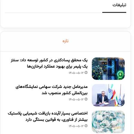
تبلیغات
تازه
یک محقق پسادکتری در کشور توسعه داد: سنتز
یک پلیمر برای بهبود عملکرد ابرخازن‌ها
1405-05-12
مدیرعامل جدید شرکت سهامی نمایشگاه‌های
بین‌المللی کشور منصوب شد
1405-05-12
اختصاصی بسپار/آینده بازیافت شیمیایی پلاستیک
بیشتر از فناوری، به قوانین بستگی دارد
1405-05-12