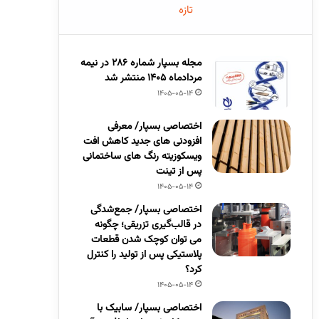
تازه
مجله بسپار شماره 286 در نیمه
مردادماه 1405 منتشر شد
1405-05-14
اختصاصی بسپار/ معرفی
افزودنی های جدید کاهش افت
ویسکوزیته رنگ های ساختمانی
پس از تینت
1405-05-14
اختصاصی بسپار/ جمع‌شدگی
در قالب‌گیری تزریقی؛ چگونه
می توان کوچک شدن قطعات
پلاستیکی پس از تولید را کنترل
کرد؟
1405-05-14
اختصاصی بسپار/ سابیک با