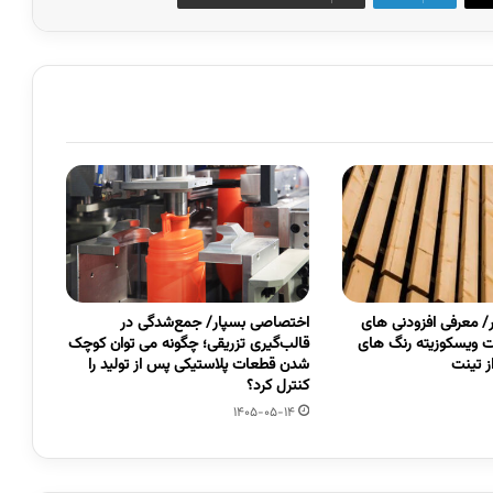
 معرفی افزودنی های
اختصاصی بسپار/ جمع‌شدگی در
 ویسکوزیته رنگ های
قالب‌گیری تزریقی؛ چگونه می توان کوچک
 تینت
شدن قطعات پلاستیکی پس از تولید را
کنترل کرد؟
1405-05-14