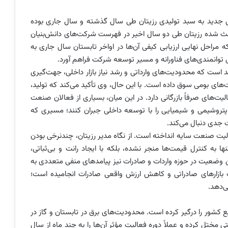
 جدید به سبد تولیدی رزیتان طی سال گذشته و سال جاری بوده
ث شده رزیتان طی دو سال اخیر در فهرست شرکت‌های دانش‌بنیان
 مراحل نهایی ارزیابی کیفی آن‌ها در اواخر تابستان سال جاری به
 توانمندی‌های فناورانه و مسیر توسعه شرکت فراهم آورد.
 است که محدودیت‌های وارداتی و رشد نیاز بازار داخلی، جهت‌گیری
های بومی سوق داده است. با این حال، وی تأکید می‌کند که تولید،
الیت‌های صرفاً بازرگانی دارد. در این میان، بسیاری از فعالان صنعت
پتروشیمی و شیمیایی را با توسعه داخلی جبران کنند؛ مسیری که
ت جدی دنبال می‌کند.
یت صنعت سایه انداخته است. از نگاه مدیر رزیتان، چندنرخی بودن
ا به کنترل قیمت‌ها منجر نشده، بلکه با ایجاد رانت و بی‌ثباتی،
ن وضعیت در حوزه واردات و صادرات نیز پیامدهای منفی متعددی به
 بازارهای صادراتی و کاهش ارزش واقعی صادرات انجامیده است؛
ی‌دهد.
ع کشور را درگیر کرده است. محدودیت‌های برق در تابستان و گاز در
ی مختل کرده و عملاً دوره فعالیت مؤثر آن‌ها را به چند ماه از سال