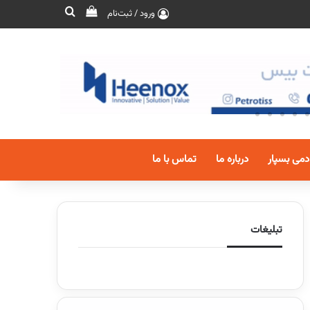
ورود / ثبت‌نام
دمی بسپار
درباره ما
تماس با ما
تبلیغات