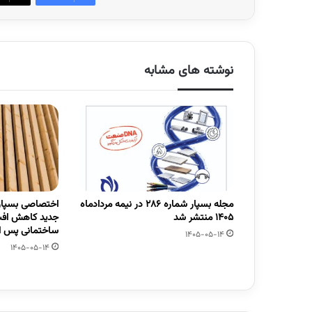
نوشته های مشابه
مجله بسپار شماره 286 در نیمه مردادماه
اختصاصی بسپار/
1405 منتشر شد
جدید کاهش افت
ساختمانی پس از
1405-05-14
1405-05-14