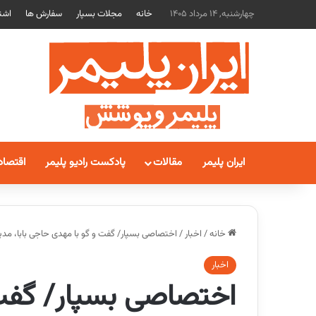
چهارشنبه, 14 مرداد 1405
خانه
مجلات بسپار
سفارش ها
اشت
ایران پلیمر
مقالات
پادکست رادیو پلیمر
اقتصاد
خانه
/
اخبار
/
اختصاصی بسپار/ گفت و گو با مهدی حاجی بابا، مدیرعامل شرکت
اخبار
اختصاصی بسپار/ گفت