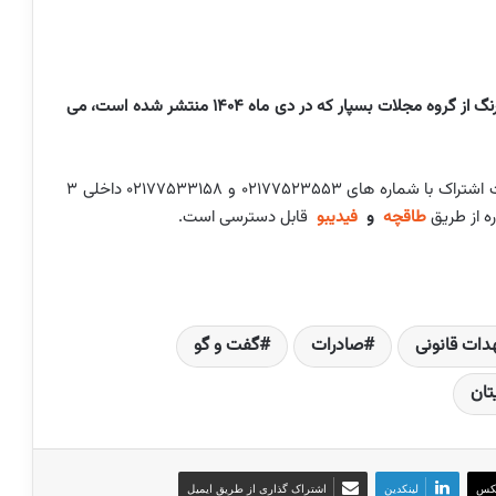
متن کامل این گفت و گو را در شماره 279 دوماهنامه پوشرنگ از گروه مجلات بسپار که در دی ماه 1404 منتشر شده است، می
در صورت تمایل به دریافت نسخه نمونه رایگان و یا دریافت اشتراک با شماره های ۰۲۱۷۷۵۲۳۵۵۳ و ۰۲۱۷۷۵۳۳۱۵۸ داخلی ۳
ه از طریق
طاقچه
و
فیدیبو
قابل دسترسی است.
دات قانونی
صادرات
گفت و گو
تان
کس
لینکدین
اشتراک گذاری از طریق ایمیل