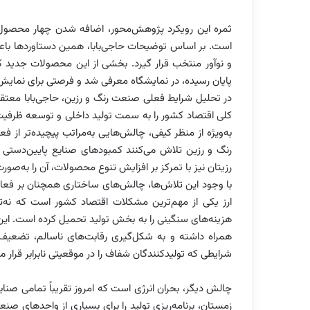
ثمره این رویکرد پژوهش‌محور، اضافه شدن چهار محصول
است. بر اساس توضیحات حاجی‌بابا، همین دستاوردها باع
و نوآور منتخب قرار گیرد. بخشی از این محصولات جدید که
پایان رسیده، در نمایشگاه معرفی شد و فرصتی برای نمایش
در تحلیل شرایط فعلی صنعت رنگ و رزین، حاجی‌بابا معتقد
کلی اقتصاد کشور را به سمت تولید داخلی و توسعه ظرفیت‌
به‌ویژه از منظر کیفی، چالش‌هایی به‌مراتب پیچیده‌تر از فع
رنگ و رزین تلاش می‌کنند کمبودهای صنایع پایین‌دستی 
رزیتان نیز با تمرکز بر افزایش تنوع محصولات، آن را به‌صور
با وجود این تلاش‌ها، چالش‌های ساختاری همچنان بر فعال
ارز یکی از مهم‌ترین مشکلات اقتصاد کشور است که نه‌تنه
هزینه‌های سنگینی را به بخش تولید تحمیل کرده است. ای
همراه داشته و به شکل‌گیری رقابت‌های ناسالم، تضعیف
شرایطی که تولیدکنندگان شفاف را در موقعیتی نابرابر قرار م
چالش دیگر، بحران انرژی است که امروز تقریباً تمامی صنای
زمستان، برنامه‌ریزی تولید را برای بسیاری از واحدهای صنعت