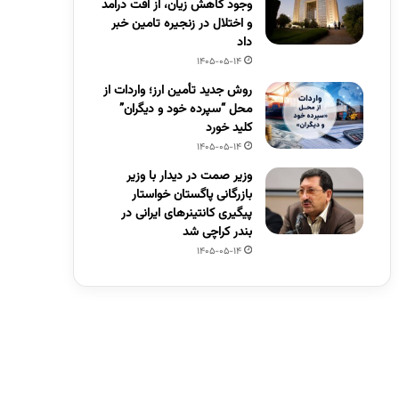
وجود کاهش زیان، از افت درآمد
و اختلال در زنجیره تامین خبر
داد
1405-05-14
روش جدید تأمین ارز؛ واردات از
محل “سپرده خود و دیگران”
کلید خورد
1405-05-14
وزیر صمت در دیدار با وزیر
بازرگانی پاگستان خواستار
پیگیری کانتینرهای ایرانی در
بندر کراچی شد
1405-05-14