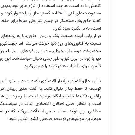
کاهش داده است. هرچند استفاده از انرژی‌های تجدیدپذیر ب
محدودیت‌های فنی، استفاده گسترده از آن را دشوار کرده و بسی
گفته حاجی‌بابا، صنعتگر در چنین شرایطی صرفاً برای حفظ 
است، نه با انگیزه سوداگری.
در ارزیابی آینده صنعت رنگ و رزین، حاجی‌بابا به روندهای
نسبت به فناوری‌های روز دنیا حرکت می‌کند، اما جهت‌گی
محصولات دوستدار محیط‌زیست و رویکردهای سبز، امروز 
دیر یا زود در ایران نیز به‌طور جدی دنبال خواهد شد. این 
تأمین انرژی تا فرآیندهای تولید را دربرمی‌گیرد.
با این حال، فضای ناپایدار اقتصادی باعث شده بسیاری از بنگ
توسعه تا حفظ بقا را دنبال کنند. به گفته مدیر رزیتان، در
واقعی بنگاه‌ها حفظ جایگاه موجود است. با وجود این 
است و انتظار اصلی فعالان اقتصادی، ثبات در سیاست‌
حداقلی برای تولید است. حاجی‌بابا تأکید می‌کند که در 
مهم‌ترین موتورهای توسعه صنعتی کشور تبدیل شود.