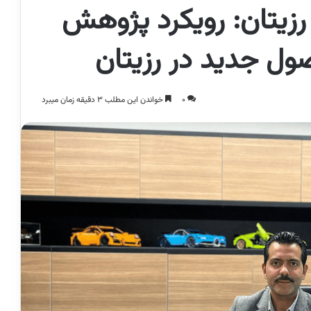
رزیتان: رویکرد پژوهش
0
خواندن این مطلب 3 دقیقه زمان میبرد