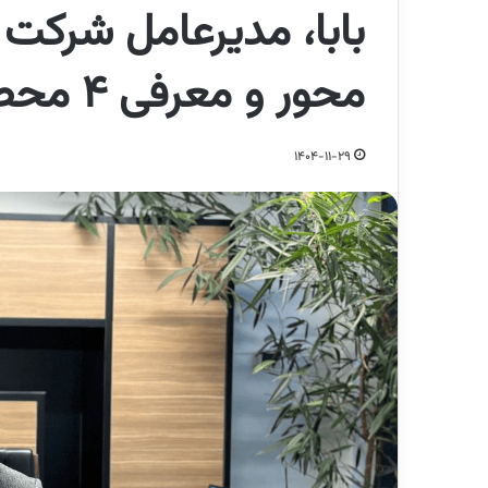
بابا، مدیرعامل شرکت 
محور و معرفی 4 محصول جدید در رزیتان
1404-11-29