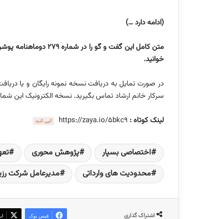
(ادامه دارد …)
خوانید.
سرکار خانم ارشاد تماس بگیرید. نسخه الکترونیک این شمار
لینک کوتاه :
https://zaya.io/5bkc9
کپی کنید
اختصاصی بسپار
پژوهش محوری
تعه
محدودیت های وارداتی
مدیرعامل شرکت رزی
اشتراک گذاری
فیس بوک
ای