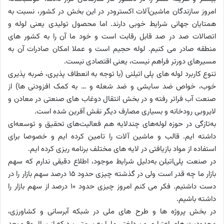
امروز سازندگان ماشین‌آلات اکسترودر در این بخش در کشور، نسبت به
همتایان جهانی شرایط خوبی دارند. اما محصول تولیدی یعنی لوله و
اتصالات صد در صد قابل رقابت است و خود ما آن را به کشور های
منطقه صادر می کنیم. لوله حجیم است و عملا امکان صادرات آن به
مسیرهای دورتر فراهم نیست، یعنی اقتصادی نیست.
تنوع کاربرد لوله های پلی اتیلنی (با توجه به انعطاف پذیری، ضربه پذیری
خوب، خواص ضد سایشی و ضد شعله و … به کمک افزودنی ها) از
صنعت آب فراتر رفته و در بخش انتقال دوغاب های صنعتی در معادن و
لایروبی رودخانه و بسیاری مصارف دیگر نقش آفرین شده است.
به‌تازگی در حوزه لوله‌های چندلایه هم فعالیت‌های تحقیق و توسعه‌ای
داشته ایم. قالب و ماشین آلات را تامین کرده ایم و خصوصا برای
استفاده از مواد بازیافتی در لایه های مختلف برنامه ریزی کرده ایم.
در صنعت پلی‌اتیلن به‌دلیل شرایط موجود، اطلاع دقیقی ندارم که سهم
بازار ما چه قدر است ولی در گذشته چیزی حدود ۱۵ درصد سهم بازار را در
دست داشتیم. فکر می کنم امروز چیزی حدود ۱۰ درصد از سهم بازار را
داشته باشیم.
در بخش پروژه ها و طرح های ملی در شبکه آبرسانی و کشاورزی،