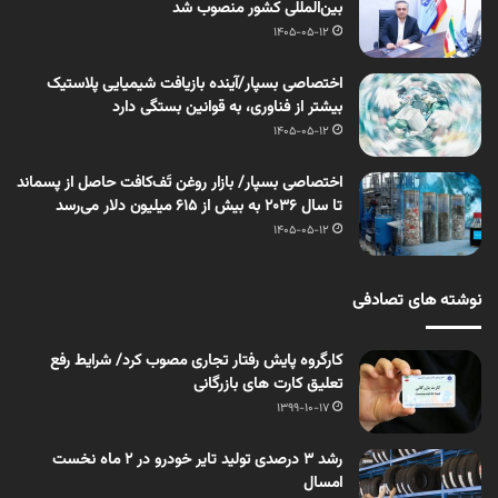
بین‌المللی کشور منصوب شد
1405-05-12
اختصاصی بسپار/آینده بازیافت شیمیایی پلاستیک
بیشتر از فناوری، به قوانین بستگی دارد
1405-05-12
اختصاصی بسپار/ بازار روغن تَف‌کافت حاصل از پسماند
تا سال ۲۰۳۶ به بیش از ۶۱۵ میلیون دلار می‌رسد
1405-05-12
نوشته های تصادفی
کارگروه پایش رفتار تجاری مصوب کرد/ شرایط رفع
تعلیق کارت های بازرگانی
1399-10-17
رشد ٣ درصدی تولید تایر خودرو در ٢ ماه نخست
امسال