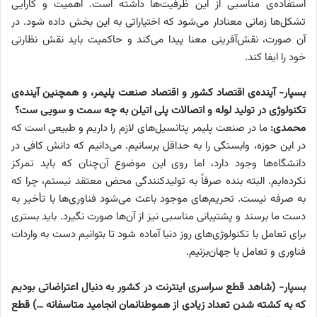
استفاده‌ی مناسبی از این ظرفیت‌ها داشته است. اهمیت و کارایی
تشکل‌ها زمانی معنادار می‌شود که اختیاراتی به این بخش داده شود. در
آن صورت، نقش‌آفرینی معنا پیدا می‌کند و حاکمیت باید نقش نظارتی
خود را ایفا کند.
بسپار- آینده‌ی اقتصاد کشور و اقتصاد صنعت پلیمر، و همچنین آینده‌ی
تکنولوژی در تولید لوله و اتصالات پلی اتیلن به چه سمت و سویی ست؟
محمدی:
ما در صنعت پلیمر پتانسیل‌های لازم را داریم و طبیعی است که
در این حوزه، وابستگی را به حداقل برسانیم. می‌دانیم که دانش کافی در
دانشگاه‌ها وجود دارد، اما روی این موضوع آن‌چنان که باید تمرکز
نکرده‌ایم. البته بنده صرفاً به تولیدکنندگی محض معتقد نیستم، چرا که
به صرفه نیست. تحریم‌های موجود باعث می‌شود فناوری‌ها با تأخیر به
دست ما برسند و پشتیبانی مناسبی نیز از آن‌ها صورت نگیرد. باید بستری
برای تعامل با تکنولوژی‌های روز دنیا آماده شود تا بتوانیم دست به واردات
فناوری و تعامل با جهان‌بزنیم.
بسپار- (شاهد قطع سراسری اینترنت در کشور به دنبال اعتراضاتی بودیم
که به کشته شدن تعداد زیادی از هموطنانمان انجامید متاسفانه …) قطع