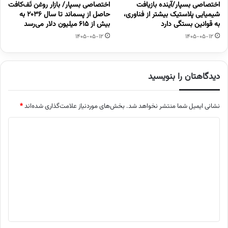
اختصاصی بسپار/آینده بازیافت
اختصاصی بسپار/ بازار روغن تَف‌کافت
شیمیایی پلاستیک بیشتر از فناوری،
حاصل از پسماند تا سال ۲۰۳۶ به
به قوانین بستگی دارد
بیش از ۶۱۵ میلیون دلار می‌رسد
1405-05-12
1405-05-12
دیدگاهتان را بنویسید
نشانی ایمیل شما منتشر نخواهد شد.
بخش‌های موردنیاز علامت‌گذاری شده‌اند
*
د
ی
د
گ
ا
ه
*