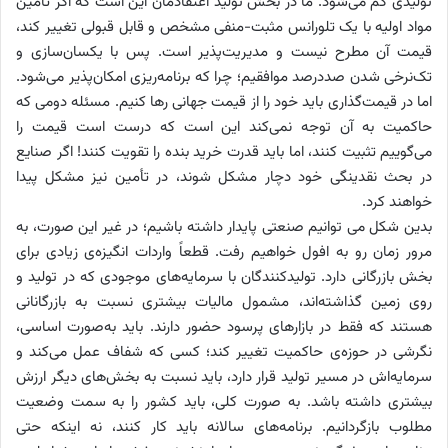
تولیدی کم می‌شود. ما در بخش تولید اعتقادمان این است که اگر تامین
مواد اولیه با یک تلورانس مثبت-منفی مشخص و قابل قبولی تغییر کند،
قیمت آن مطرح نیست و مدیریت‌پذیر است. پس با یکسان‌سازی و
تک‌نرخی شدن صددرصد موافقیم؛ چرا که برنامه‌ریزی امکان‌پذیر می‌شود.
اما در قیمت‌گذاری باید خود را از قیمت جهانی رها کنیم. مسئله دومی که
حاکمیت به آن توجه نمی‌کند این است که درست است قیمت را
می‌گوییم تثبیت کنند، اما باید قدرت خرید بنده را تقویت کنند! اگر صنایع
در بحث نقدینگی خود دچار مشکل شوند، در تأمین نیز مشکل پیدا
خواهند کرد.
بدین شکل می توانیم صنعتی پایدار داشته باشیم؛ در غیر این صورت، به
مرور زمان رو به افول خواهیم رفت. قطعاً واردات انگیزه‌ی زیادی برای
بخش بازرگانی دارد. تولیدکنندگان با سرمایه‌های موجودی که در تولید و
روی زمین گذاشته‌اند، مشمول مالیات بیشتری نسبت به بازرگانانی
هستند که فقط در بازارهای پرسود حضور دارند. باید به‌صورت اساسی،
نگرشی در حوزه‌ی حاکمیت تغییر کند؛ کسی که شفاف عمل می‌کند و
سرمایه‌اش در مسیر تولید قرار دارد، باید نسبت به بخش‌های دیگر ارزش
بیشتری داشته باشد. به صورت کلی، باید کشور را به سمت وضعیت
مطلوب بازگردانیم. برنامه‌های سالانه باید کار کنند، نه اینکه حتی