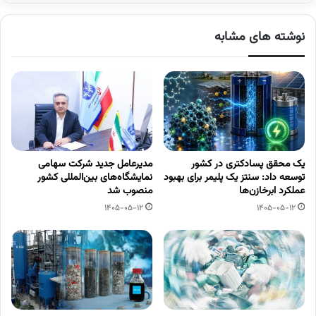
نوشته های مشابه
یک محقق پسادکتری در کشور
مدیرعامل جدید شرکت سهامی
توسعه داد: سنتز یک پلیمر برای بهبود
نمایشگاه‌های بین‌المللی کشور
عملکرد ابرخازن‌ها
منصوب شد
1405-05-12
1405-05-12