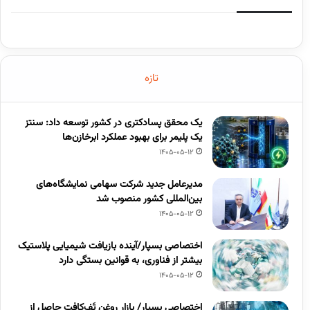
تازه
یک محقق پسادکتری در کشور توسعه داد: سنتز
یک پلیمر برای بهبود عملکرد ابرخازن‌ها
1405-05-12
مدیرعامل جدید شرکت سهامی نمایشگاه‌های
بین‌المللی کشور منصوب شد
1405-05-12
اختصاصی بسپار/آینده بازیافت شیمیایی پلاستیک
بیشتر از فناوری، به قوانین بستگی دارد
1405-05-12
اختصاصی بسپار/ بازار روغن تَف‌کافت حاصل از