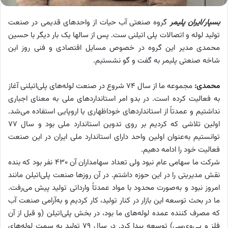
بسپار/ایران پلیمر
گروه صنعتی آب حیات از واحدهای قدیمی در صنعت
تولید لوله و اتصالات پلی اتیلنی ست. پس از سالها یک بار دیگر با حسین
محمدی مدیر این گروه در خصوص مسایل اقتصادی و فنی روز این
شاخه صنعتی پلیمر به گفت و گو نشستیم.
محمدی:
مجموعه ما از سال ۷۴ شروع در صنعت لوله‌های پلی‌اتیلنی آغاز
به فعالیت کرده است. در بدو امر استانداردهای ملی به معنای اجباری
نداشتیم و عمدتاً از استانداردهای خوداظهاری یا اروپایی استفاده می‌شد.
اولین تلاشی که کردیم بر روی تدوین استاندارد ملی بود و سال ۷۷
توانستیم به‌عنوان اولین واحد دارای استاندارد ملی ایران در این صنعت
فعالیت خود را ادامه دهیم.
شرکت ما سهامی عام نبود ولی تعداد سهامداران آن ۴۳۰ نفر بود که بنده
نقش مدیریتی را در این حوزه داشتم. در آن روزها صنعت پلی‌اتیلن مانند
امروز نبود و به‌صورت محدود با مواد عمدتاً وارداتی تولید پیش می‌رفت.
ما در بحث توسعه این بازار در کنار تولید، کار کردیم و به‌آرامی صنعت آب
که مصرف کننده عمده لوله‌های ما بود، در بخش پلی‌اتیلن (و قبل از آن
فلز و پی‌وی‌سی) توسعه پیدا کرد. در سال ۷۹ تولید به سمت لوله‌های