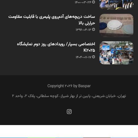
1400-03-24
ساخت دریچه‌های آدم‌روی پلیمری با قابلیت مقاومت
حرارتی بالا
1396-04-12
اختصاصی بسپار/ رویدادهای روز دوم نمایشگاه
K2025
1404-07-17
Copyright 2026 by Baspar
تهران، خیابان شریعتی، پایین تر از بهار شیراز، کوچه سلطانی، پلاک 2، واحد 2