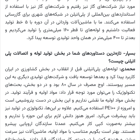
مورد نیاز شرکت‌های گاز نیز رفتیم و شرکت‌های گاز نیز با استفاده از
استانداردهای بین‌المللی از پلی‌اتیلن در شبکه‌های شهری برای گازرسانی
استفاده می‌کنند. ما با ماشین‌آلات وارداتی در آن دوره با ۵ خط تولید
فعالیت داشتیم و لوله‌های تا قطر ۱۶۰ میلی‌متری را تولید می‌کردیم و
بعدتر تا ۴۰۰ میلی‌متر در همان واحد تولیدی توسعه پیدا کرد.
بسپار- تازه‌ترین دستاوردهای شما در بخش تولید لوله و اتصالات پلی
اتیلنی چیست؟
محمدی
: لوله‌های پلی‌اتیلنی قبل از انقلاب در بخش کشاورزی در ایران
کاربرد پیدا کرد و بعدها توسعه یافت و شرکت‌های تولیدی دیگری به این
مسیر پیوستند. اوج مصرف در سال ۸۰ بود و در دو بخش، بحث‌های
تکنولوژیک را می‌توان مورد توجه قرار داد: مواد اولیه و فرآیند تولید. در
بخش مواد اولیه ما نقشی نداریم و این بخش در دست پتروشیمی است
و امروزه از PE100 استفاده می‌کنیم. علاوه بر این‌ها، تکنولوژی در تولید نیز
باید پیشرفت می‌کرد. امروز هنوز دانش لازم برای این حوزه را نداریم و
بیشتر به‌صورت کپی کار می‌کنیم. عمدتا سازندگان اروپایی پیشرو
هستند. بهتر است بگویم متناسب با مواد اولیه، ماشین‌آلات نیز سرعت
بیشتر و هزینه کمتر را در دستور کار سازندگان قرار دادند. خوشبختانه