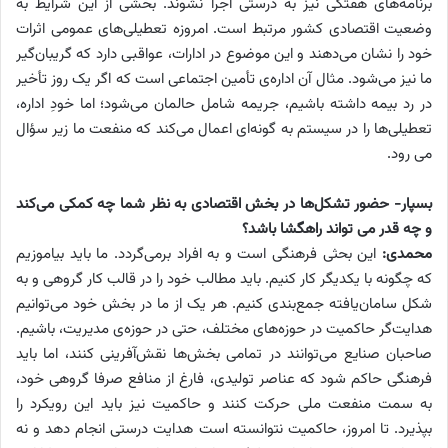
برنامه‌های هفتگی نیز به درستی اجرا نشوند. بخشی از این شرایط به
وضعیت اقتصادی کشور مرتبط است. امروزه تعطیلی‌های عمومی اثرات
خود را نشان می‌دهند و این موضوع در ادارات، عواقبی دارد که گریبان‌گیر
ما نیز می‌شود. مثال آن اداره‌ی تأمین اجتماعی است که اگر یک روز تأخیر
در رد بیمه داشته باشیم، جریمه شامل حالمان می‌شود؛ اما خودِ اداره،
تعطیلی‌ها را در سیستم به گونه‌ای اعمال می‌کند که منفعت ما زیر سؤال
می رود.
بسپار- حضور تشکل‌ها در بخش اقتصادی به نظر شما چه کمکی می‌کند
و چه قدر می تواند راهگشا باشد؟
محمدی:
این بحثی فرهنگی است و به افراد برمی‌گردد. ما باید بیاموزیم
که چگونه با یکدیگر کار کنیم. باید مطالب خود را در قالب کار گروهی و به
شکل سامان‌یافته جمع‌بندی کنیم. هر یک از ما در بخش خود می‌توانیم
هدایت‌گر حاکمیت در حوزه‌های مختلف، حتی در حوزه‌ی مدیریت، باشیم.
صاحبان صنایع می‌توانند در تمامی بخش‌ها نقش‌آفرینی کنند، اما باید
فرهنگی حاکم شود که عناصر تولیدی، فارغ از منافع صرفا گروهی خود،
به سمت منفعت ملی حرکت کنند و حاکمیت نیز باید این رویکرد را
بپذیرد. تا امروز، حاکمیت نتوانسته است هدایت درستی انجام دهد و نه