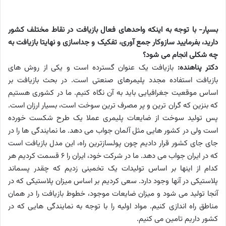
بسپار- با توجه به اینکه واحدهای فعال بازیافت در نقاط مختلف کشور
دارید، بفرمایید سازوکار جمع آوری، تفکیک و جداسازی و نهایتا بازیافت به
چه شکلی انجام می شود؟
دکتر پناهنده:
بازیافت یک عنوان گسترده است و یکی از روش های
بازیافت استفاده مجدد پلیمرهای صنعتی است. در بحث بازیافت بر
اساس موقعیت جغرافیایی باید به آن نگاه کنیم. ما در کشوری هستیم
که بنزین که گران ترین و پر مصرف ترین سوخت است، بسیار ارزان است.
پس تولید سوخت از ضایعات پلیمری عملا یک طرح شکست خورده
است ولی در کشور هایی مثل آلمان جواب می دهد. ما نمایندگی ها را در
جای جای کشور قرار دادیم چون پولسازترین راه، این مدل بازیافت است
که در ایران جواب می دهد. ما در شرکت خود، ایران را 6 قسمت کردیم هر
کدام از اینها بر اساس تولیدات یک تخمینی زدیم که چقدر پسماند
پلاستیکی در آنها وجود دارد. سعی کردیم بر اساس میزان پلاستیکی که در
آنجا تولید می شود و میزان ضایعات موجود، خطوط بازیافت را در همان
مناطق راه اندازی کنیم. مواد اولیه را با توجه به نمایندگی هایی که در
کشور داریم تامین می کنیم.