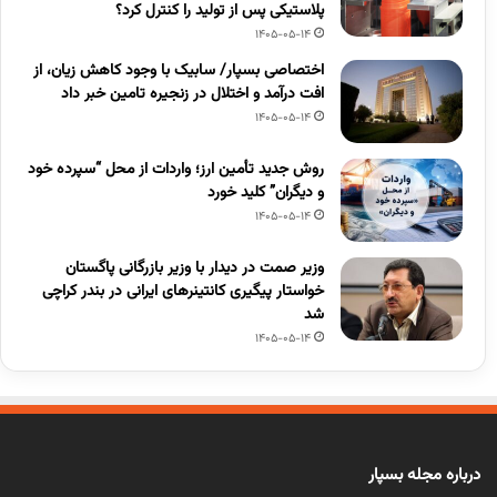
پلاستیکی پس از تولید را کنترل کرد؟
1405-05-14
اختصاصی بسپار/ سابیک با وجود کاهش زیان، از
افت درآمد و اختلال در زنجیره تامین خبر داد
1405-05-14
روش جدید تأمین ارز؛ واردات از محل “سپرده خود
و دیگران” کلید خورد
1405-05-14
وزیر صمت در دیدار با وزیر بازرگانی پاگستان
خواستار پیگیری کانتینرهای ایرانی در بندر کراچی
شد
1405-05-14
درباره مجله بسپار