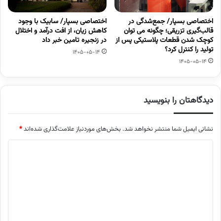
اختصاصی بسپار/ جمع‌شدگی در
اختصاصی بسپار/ سابیک با وجود
قالب‌گیری تزریقی؛ چگونه می توان
کاهش زیان، از افت درآمد و اختلال
کوچک شدن قطعات پلاستیکی پس از
در زنجیره تامین خبر داد
تولید را کنترل کرد؟
1405-05-14
1405-05-14
دیدگاهتان را بنویسید
نشانی ایمیل شما منتشر نخواهد شد.
بخش‌های موردنیاز علامت‌گذاری شده‌اند
*
د
ی
د
گ
ا
ه