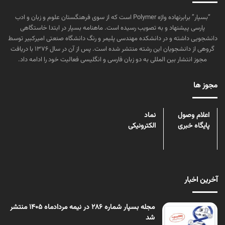
“بسپار” برابرنهاده واژه Polymer است که از سوی فرهنگستان علوم و زبان و ادب
پارسی پیشنهاد و به تصویب رسیده است. ماهنامه بسپار در ابتدا خاستگاهی
دانشجویی داشته و در دانشکده مهندسی پلیمر و رنگ دانشگاه صنعتی امیرکبیر توسط
گروهی از دانشجویان این رشته منتشر شده است. پس از آن در سال ۱۳۷۶ با دریافت
مجوز انتشار بین المللی به دو زبان فارسی و انگلیسی فعالیت خود را ادامه داد.
مجوز ها
اعلام وصول
نماد
پایگاه خبری
الکترونیکی
آخرین اخبار
مجله بسپار شماره 286 در نیمه مردادماه 1405 منتشر
شد