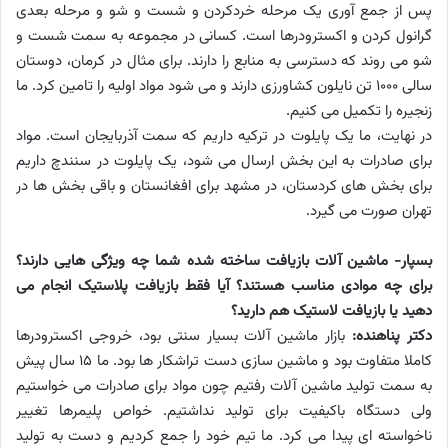
پس از جمع آوری یک مرحله خردکردن و شست و شو و مرحله بعدی
گرانول کردن و اکسترودرها است. کسانی در مجموعه به سمت شست و
شو می روند که دسترسی به منابع را دارند. برای مثال در کرمان، دوستان
سالی 1000 تن نایلون کشاورزی دارند و می شود مواد اولیه را تامین کرد. ما
زنجیره را تکمیل می کنیم.
در نهایت، ما یک پایلوت در ترکیه داریم که سمت آذربایجان است. مواد
برای صادرات به این بخش ارسال می شود، یک پایلوت در سنندچ داریم
برای بخش های کردستان، در مشهد برای افغانستان و باقی بخش ها در
تهران صورت می گیرد.
بسپار- ماشین آلات بازیافت ساخته شده شما چه ویژگی هایی دارند؟
برای چه موادی مناسب هستند؟ آیا فقط بازیافت پلاستیک انجام می
دهید یا بازیافت لاستیک هم دارید؟
دکتر پناهنده:
بازار ماشین آلات بسیار سنتی بود، خروجی اکسترودرها
کاملا متفاوت بود و ماشین سازی دست تراشکار ها بود. ما 15 سال پیش
به سمت تولید ماشین آلات رفتیم چون مواد برای صادرات می خواستیم
ولی دستگاه باکیفیت برای تولید نداشتیم. خواص پلیمرها تغییر
ناخواسته ای پیدا می کرد. ما تیم خود را جمع کردیم و دست به تولید