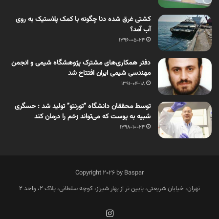
کشتی غرق شده دنا چگونه با کمک پلاستیک به روی
آب آمد؟
1396-05-24
دفتر همکاری‌های مشترک پژوهشگاه شیمی و انجمن
مهندسی شیمی ایران افتتاح شد
1391-04-18
توسط محققان دانشگاه “تورنتو” تولید شد : حسگری
شبیه به پوست که می‌تواند زخم را درمان کند
1398-10-24
Copyright 2026 by Baspar
تهران، خیابان شریعتی، پایین تر از بهار شیراز، کوچه سلطانی، پلاک 2، واحد 2