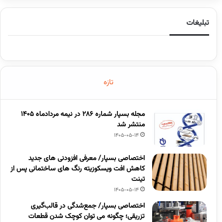
تبلیغات
تازه
مجله بسپار شماره 286 در نیمه مردادماه 1405
منتشر شد
1405-05-14
اختصاصی بسپار/ معرفی افزودنی های جدید
کاهش افت ویسکوزیته رنگ های ساختمانی پس از
تینت
1405-05-14
اختصاصی بسپار/ جمع‌شدگی در قالب‌گیری
تزریقی؛ چگونه می توان کوچک شدن قطعات