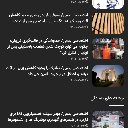
1405-05-14
اختصاصی بسپار/ معرفی افزودنی های جدید کاهش
افت ویسکوزیته رنگ های ساختمانی پس از تینت
1405-05-14
اختصاصی بسپار/ جمع‌شدگی در قالب‌گیری تزریقی؛
چگونه می توان کوچک شدن قطعات پلاستیکی پس از
تولید را کنترل کرد؟
1405-05-14
اختصاصی بسپار/ سابیک با وجود کاهش زیان، از افت
درآمد و اختلال در زنجیره تامین خبر داد
1405-05-14
نوشته های تصادفی
اختصاصی بسپار/ پودر شیشه ضدمیکروبی LG برای
کاربرد در پلیمرهای گرمانرم، پوشرنگ ها و الاستومرها
1404-02-24