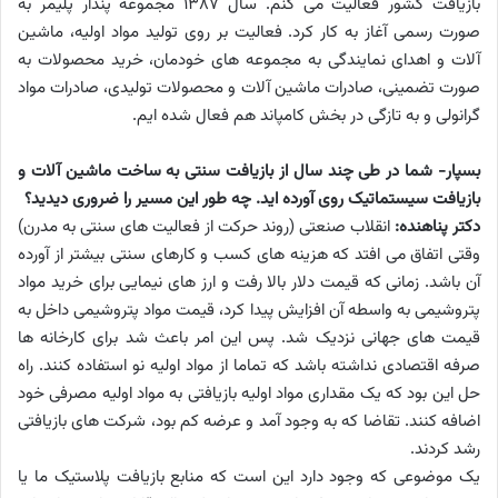
بازیافت کشور فعالیت می کنم. سال 1387 مجموعه پندار پلیمر به
صورت رسمی آغاز به کار کرد. فعالیت بر روی تولید مواد اولیه، ماشین
آلات و اهدای نمایندگی به مجموعه های خودمان، خرید محصولات به
صورت تضمینی، صادرات ماشین آلات و محصولات تولیدی، صادرات مواد
گرانولی و به تازگی در بخش کامپاند هم فعال شده ایم.
بسپار- شما در طی چند سال از بازیافت سنتی به ساخت ماشین آلات و
بازیافت سیستماتیک روی آورده اید. چه طور این مسیر را ضروری دیدید؟
دکتر پناهنده:
انقلاب صنعتی (روند حرکت از فعالیت های سنتی به مدرن)
وقتی اتفاق می افتد که هزینه های کسب و کارهای سنتی بیشتر از آورده
آن باشد. زمانی که قیمت دلار بالا رفت و ارز های نیمایی برای خرید مواد
پتروشیمی به واسطه آن افزایش پیدا کرد، قیمت مواد پتروشیمی داخل به
قیمت های جهانی نزدیک شد. پس این امر باعث شد برای کارخانه ها
صرفه اقتصادی نداشته باشد که تماما از مواد اولیه نو استفاده کنند. راه
حل این بود که یک مقداری مواد اولیه بازیافتی به مواد اولیه مصرفی خود
اضافه کنند. تقاضا که به وجود آمد و عرضه کم بود، شرکت های بازیافتی
رشد کردند.
یک موضوعی که وجود دارد این است که منابع بازیافت پلاستیک ما یا