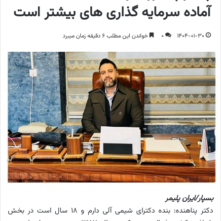
آماده سرمایه گذاری های بیشتر است
1404-01-30
0
خواندن این مطلب 6 دقیقه زمان میبرد
بسپار/ایران پلیمر
دکتر پناهنده: بنده دکترای شیمی آلی دارم و 18 سال است در بخش