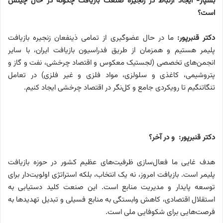
بسپار- ایجاد ارتباط در زنجیره صنعت بازیافت چگونه در حال چینش
است؟
دکتر قنبرپور:
ما در حال عضوگیری از تمامی ذینفعان زنجیره بازیافت
پلیمر هستیم و همزمان از طریق فدراسیون بازیافت ایران، با سایر
انجمن‌های تخصصی (لجستیک معکوس و اقتصاد چرخشی، نفت و گاز و
پتروشیمی، کاغذی و سلولزی، مواد فلزی و غیر فلزی) در تعامل
تنگاتنگیم تا رویکردی جامع و کل‌نگر در اقتصاد چرخشی ایجاد کنیم.
دکتر قنبرپور:
و در آخر؟
هدف غایی ما فعال‌سازی ظرفیت‌های عظیم کشور در حوزه بازیافت
پلیمر است. بازیافت امروز، نه یک انتخاب، بلکه استراتژی اولویت‌دار برای
توسعه پایدار و مدیریت منابع است. این صنعت کلید دستیابی به
استقلال اقتصادی، کاهش وابستگی به منابع فسیلی و تبدیل تهدیدها به
فرصت‌هایی برای شکوفایی ملی است.