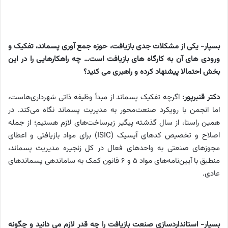
بسپار- یکی از مشکلات جدی بازیافت، حوزه جمع آوری پسماند، تفکیک و
ورودی های آن به کارگاه های بازیافت است… چه راهکارهایی را در این
بخش احتمالا پیشنهاد کرده و راهبری می کنید؟
دکتر قنبرپور:
اگرچه تفکیک پسماند از مبدأ وظیفه ذاتی شهرداری‌هاست،
اما انجمن با رویکرد صنعت‌محور به مدیریت پسماند نگاه می‌کند. در
همین راستا، از سال گذشته پیگیر زیرساخت‌های لازم هستیم؛ از جمله
اصلاح و تخصیص کدهای آیسیک (ISIC) برای مواد بازیافتی و اعطای
مجوزهای صنعتی به واحدهای فعال در کل زنجیره مدیریت پسماند،
منطبق با آیین‌نامه‌های مواد ۵ و ۶ قانون کمک به ساماندهی پسماندهای
عادی.
بسپار- استانداردسازی صنعت بازیافت را چه قدر لازم می دانید و چگونه