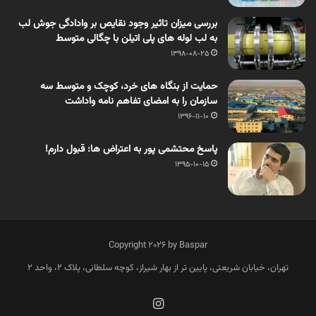
بررسی میزان تاثیر وجود نقایص بر وادادگی جوش لب
به لب لوله های پلی اتیلن با چگالی متوسط
1398-08-25
حمایت از بنگاه های خرد، کوچک و متوسط سه
سازمان را به امضای تفاهم نامه واداشت
1396-11-10
پاسخ محتشمی پور به اعتراض ها: قبول دارم!
1395-10-15
Copyright 2026 by Baspar
تهران، خیابان شریعتی، پایین تر از بهار شیراز، کوچه سلطانی، پلاک 2، واحد 2