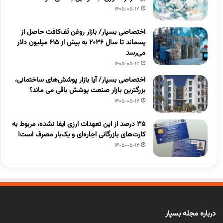
1405-05-12
اختصاصی بسپار/ بازار روغن تَف‌کافت حاصل از
پسماند تا سال ۲۰۳۶ به بیش از ۶۱۵ میلیون دلار
می‌رسد
1405-05-12
اختصاصی بسپار/ آیا بازار پوشش‌های ساختمانی،
بزرگترین بازار صنعت پوشش باقی می ماند؟
1405-05-12
۳۵ درصد از این تعهدات ارزی ایفا نشده، مربوط به
کارت‌های بازرگانی اجاره‌ای و یک‌بار مصرف است!
1405-05-12
درباره مجله بسپار