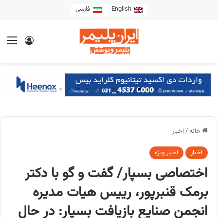
English
فارسی
خانه
/
اخبار
اخبار
اخبار ویژه
اختصاصی بسپار/ گفت و گو با دکتر
برمک قنبرپور، رییس هیات مدیره
انجمن صنایع بازیافت بسپار: در حال