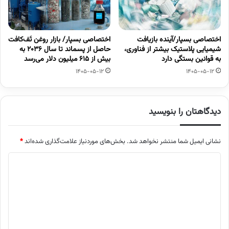
اختصاصی بسپار/آینده بازیافت
اختصاصی بسپار/ بازار روغن تَف‌کافت
شیمیایی پلاستیک بیشتر از فناوری،
حاصل از پسماند تا سال ۲۰۳۶ به
به قوانین بستگی دارد
بیش از ۶۱۵ میلیون دلار می‌رسد
1405-05-12
1405-05-12
دیدگاهتان را بنویسید
نشانی ایمیل شما منتشر نخواهد شد.
بخش‌های موردنیاز علامت‌گذاری شده‌اند
*
د
ی
د
گ
ا