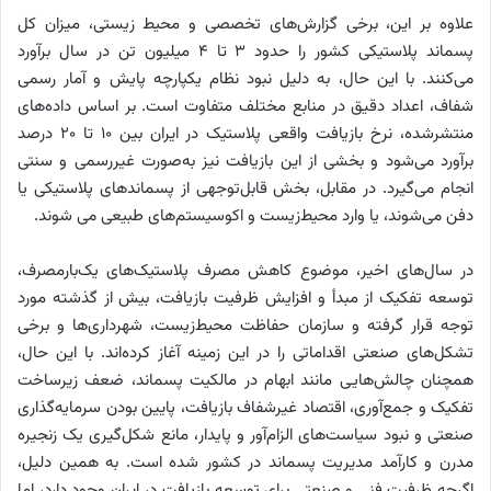
علاوه بر این، برخی گزارش‌های تخصصی و محیط ‌زیستی، میزان کل
پسماند پلاستیکی کشور را حدود ۳ تا ۴ میلیون تن در سال برآورد
می‌کنند. با این حال، به دلیل نبود نظام یکپارچه پایش و آمار رسمی
شفاف، اعداد دقیق در منابع مختلف متفاوت است. بر اساس داده‌های
منتشرشده، نرخ بازیافت واقعی پلاستیک در ایران بین ۱۰ تا ۲۰ درصد
برآورد می‌شود و بخشی از این بازیافت نیز به‌صورت غیررسمی و سنتی
انجام می‌گیرد. در مقابل، بخش قابل‌توجهی از پسماندهای پلاستیکی یا
دفن می‌شوند، یا وارد محیط‌زیست و اکوسیستم‌های طبیعی می شوند.
در سال‌های اخیر، موضوع کاهش مصرف پلاستیک‌های یک‌بارمصرف،
توسعه تفکیک از مبدأ و افزایش ظرفیت بازیافت، بیش از گذشته مورد
توجه قرار گرفته و سازمان حفاظت محیط‌زیست، شهرداری‌ها و برخی
تشکل‌های صنعتی اقداماتی را در این زمینه آغاز کرده‌اند. با این حال،
همچنان چالش‌هایی مانند ابهام در مالکیت پسماند، ضعف زیرساخت
تفکیک و جمع‌آوری، اقتصاد غیرشفاف بازیافت، پایین بودن سرمایه‌گذاری
صنعتی و نبود سیاست‌های الزام‌آور و پایدار، مانع شکل‌گیری یک زنجیره
مدرن و کارآمد مدیریت پسماند در کشور شده است. به همین دلیل،
اگرچه ظرفیت فنی و صنعتی برای توسعه بازیافت در ایران وجود دارد، اما