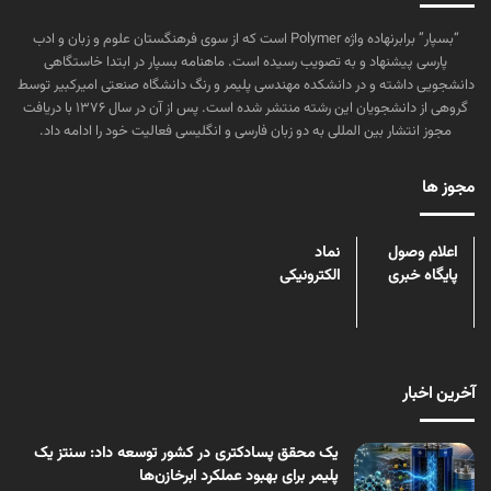
“بسپار” برابرنهاده واژه Polymer است که از سوی فرهنگستان علوم و زبان و ادب
پارسی پیشنهاد و به تصویب رسیده است. ماهنامه بسپار در ابتدا خاستگاهی
دانشجویی داشته و در دانشکده مهندسی پلیمر و رنگ دانشگاه صنعتی امیرکبیر توسط
گروهی از دانشجویان این رشته منتشر شده است. پس از آن در سال ۱۳۷۶ با دریافت
مجوز انتشار بین المللی به دو زبان فارسی و انگلیسی فعالیت خود را ادامه داد.
مجوز ها
اعلام وصول
نماد
پایگاه خبری
الکترونیکی
آخرین اخبار
یک محقق پسادکتری در کشور توسعه داد: سنتز یک
پلیمر برای بهبود عملکرد ابرخازن‌ها