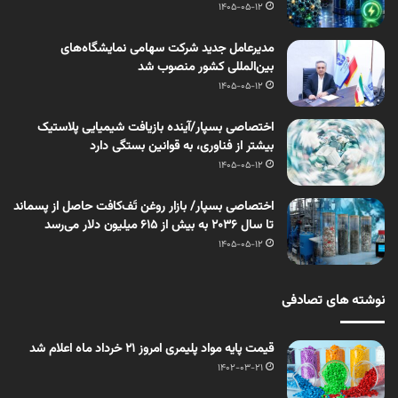
1405-05-12
مدیرعامل جدید شرکت سهامی نمایشگاه‌های
بین‌المللی کشور منصوب شد
1405-05-12
اختصاصی بسپار/آینده بازیافت شیمیایی پلاستیک
بیشتر از فناوری، به قوانین بستگی دارد
1405-05-12
اختصاصی بسپار/ بازار روغن تَف‌کافت حاصل از پسماند
تا سال ۲۰۳۶ به بیش از ۶۱۵ میلیون دلار می‌رسد
1405-05-12
نوشته های تصادفی
قیمت پایه مواد پلیمری امروز 21 خرداد ماه اعلام شد
1402-03-21