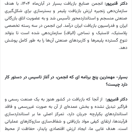
دکتر قنبرپور:
انجمن صنایع بازیافت بسپار در آبان‌ماه ۱۴۰۴، با هدف
سازمان‌دهی زنجیره ارزش بازیافت پلیمر و بسترسازی برای شکل‌گیری
صنعتی منسجم و استاندارد‌محور تأسیس شد و به عضویت اتاق بازرگانی
ایران و فدراسیون بازیافت ایران درآمد. این انجمن در سه رسته تخصصی
پلاستیک، لاستیک و نساجی (الیاف) سازمان‌دهی شده است تا بتواند
تنوع گسترده پلیمرها و کاربردهای صنعتی آن‌ها را به طور کامل پوشش
دهد.
بسپار- مهمترین پنج برنامه ای که انجمن، در آغاز تاسیس در دستور کار
دارد چیست؟
دکتر قنبرپور:
از آنجا که بازیافت در کشور هنوز به یک صنعت رسمی و
فراگیر تبدیل نشده و بخش عمده‌ای از آن به صورت غیررسمی و فاقد
استانداردهای یکپارچه جریان دارد، تمرکز اصلی ما بر استانداردسازی
فرآیندها، ارتقای کیفی مواد بازیافتی و شفاف‌سازی سازوکارهای عملیاتی
است. هدف غایی ما، ایجاد ارزش اقتصادی پایدار، حفاظت از محیط