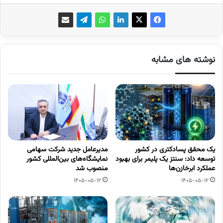
نوشته های مشابه
یک محقق پسادکتری در کشور
مدیرعامل جدید شرکت سهامی
توسعه داد: سنتز یک پلیمر برای بهبود
نمایشگاه‌های بین‌المللی کشور
عملکرد ابرخازن‌ها
منصوب شد
1405-05-12
1405-05-12