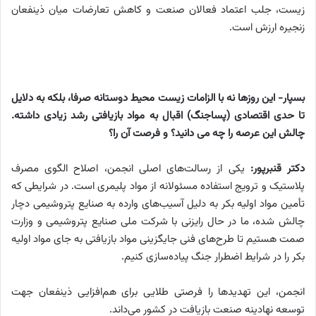
زیست، جلب اعتماد فعالان صنعت و کاهش تعارضات میان ذینفعان
زنجیره ارزش است.
بسپار- این روزها نه با الزامات زیست محیط دوستانه صرفا، بلکه به دلایل
تا حدی اقتصادی (پساجنگ) اقبال به مواد بازیافتی رشد زیادی داشته.
چالش این عرصه را چه می دانید؟ و فرصت آن را؟
دکتر قنبرپور:
یکی از رسالت‌های اصلی انجمن، اصلاح الگوی مصرف
پلاستیک و ترویج استفاده مسئولانه از مواد پلیمری است. در شرایطی که
تأمین مواد اولیه بکر به دلیل آسیب‌های وارده به صنایع پتروشیمی دچار
چالش شده، ما در حال رایزنی با شرکت ملی صنایع پتروشیمی و وزارت
صمت هستیم تا طرح‌های فنی جایگزینی مواد بازیافتی به جای مواد اولیه
بکر را در شرایط اضطرار جنگ پیاده‌سازی کنیم.
انجمن، این تهدیدها را فرصتی طلایی برای هم‌افزایی ذینفعان جهت
توسعه نهادینه صنعت بازیافت در کشور می‌داند.