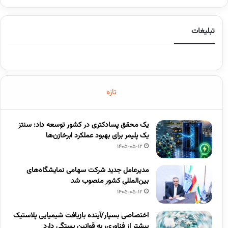
تبلیغات
تازه
یک محقق پسادکتری در کشور توسعه داد: سنتز
یک پلیمر برای بهبود عملکرد ابرخازن‌ها
1405-05-12
مدیرعامل جدید شرکت سهامی نمایشگاه‌های
بین‌المللی کشور منصوب شد
1405-05-12
اختصاصی بسپار/آینده بازیافت شیمیایی پلاستیک
بیشتر از فناوری، به قوانین بستگی دارد