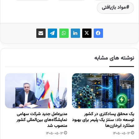
مواد بازیافتی
نوشته های مشابه
یک محقق پسادکتری در کشور
مدیرعامل جدید شرکت سهامی
توسعه داد: سنتز یک پلیمر برای بهبود
نمایشگاه‌های بین‌المللی کشور
عملکرد ابرخازن‌ها
منصوب شد
1405-05-12
1405-05-12