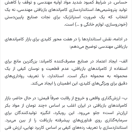
حساس. در شرایط کمبود شدید مواد اولیه مهندسی و توقف یا کاهش
تولید پتروشیمی‌ها، استانداردسازی کامپاندهای بازیافتی مهندسی، نه یک
انتخاب که یک ضرورت استراتژیک برای نجات صنایع پایین‌دستی
(خودروسازی، لوازم خانگی و …) است.
در ادامه، نقش استانداردها را در هفت محور کلیدی برای بازار کامپاندهای
بازیافتی مهندسی توضیح می‌دهم:
الف- ایجاد اعتماد در صنایع مصرف‌کننده کامپاند: بزرگترین مانع برای
استفاده از کامپاندهای بازیافتی، عدم قطعیت و نوسان کیفی از یک
محموله به محموله دیگر است. استاندارد، با تعریف رواداری‌های
دقیق برای ویژگی‌های کلیدی، این اطمینان را ایجاد می‌کند.
ب- ارزش‌گذاری واقعی و خروج از رقابت صرفاً قیمتی: در حال حاضر، بازار
کامپاندهای بازیافتی در ایران اغلب بر اساس «چند تومان از مواد بکر
ارزان‌تر است» جلو می‌رود. این رویکرد، انگیزه تولیدکنندگان برای
سرمایه‌گذاری روی فناوری‌های پیشرفته بازیافت را از بین می‌برد.
استانداردسازی با تعریف رده‌های کیفی بر اساس کاربرد نهایی، ارزش فنی