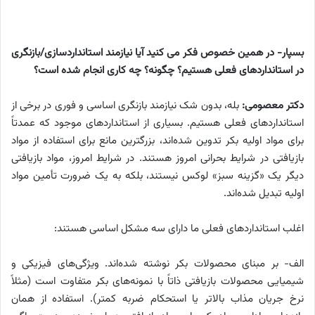
بسپار- در همین خصوص فکر می کنید آیا نیازمند استانداردسازی/بازنگری
در استانداردهای فعلی هستیم؟ چگونه؟ چه کاری انجام شده است؟
دکتر معصومی:
بله، بدون شک نیازمند بازنگری اساسی و فوری در برخی از
استانداردهای فعلی هستیم. بسیاری از استانداردهای موجود که عمدتاً
برای مواد اولیه بکر تدوین شده‌اند، بزرگترین مانع برای استفاده از مواد
بازیافتی در شرایط بحرانی امروز هستند. در شرایط امروز، مواد بازیافتی
دیگر یک «گزینه سبز» لوکس نیستند، بلکه به یک ضرورت تأمین مواد
اولیه تبدیل شده‌اند.
اغلب استانداردهای فعلی ما دارای سه مشکل اساسی هستند:
الف- بر مبنای محصولات بکر نوشته شده‌اند. ویژگی‌های فیزیکی و
شیمیایی محصولات بازیافتی ذاتاً با نمونه‌های بکر متفاوت است (مثلاً
نرخ جریان مذاب بالاتر یا استحکام ضربه کمتر). استفاده از همان