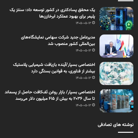
یک محقق پسادکتری در کشور توسعه داد: سنتز یک
پلیمر برای بهبود عملکرد ابرخازن‌ها
1405-05-12
مدیرعامل جدید شرکت سهامی نمایشگاه‌های
بین‌المللی کشور منصوب شد
1405-05-12
اختصاصی بسپار/آینده بازیافت شیمیایی پلاستیک
بیشتر از فناوری، به قوانین بستگی دارد
1405-05-12
اختصاصی بسپار/ بازار روغن تَف‌کافت حاصل از پسماند
تا سال ۲۰۳۶ به بیش از ۶۱۵ میلیون دلار می‌رسد
1405-05-12
نوشته های تصادفی