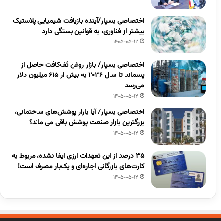
اختصاصی بسپار/آینده بازیافت شیمیایی پلاستیک
بیشتر از فناوری، به قوانین بستگی دارد
1405-05-12
اختصاصی بسپار/ بازار روغن تَف‌کافت حاصل از
پسماند تا سال ۲۰۳۶ به بیش از ۶۱۵ میلیون دلار
می‌رسد
1405-05-12
اختصاصی بسپار/ آیا بازار پوشش‌های ساختمانی،
بزرگترین بازار صنعت پوشش باقی می ماند؟
1405-05-12
۳۵ درصد از این تعهدات ارزی ایفا نشده، مربوط به
کارت‌های بازرگانی اجاره‌ای و یک‌بار مصرف است!
1405-05-12