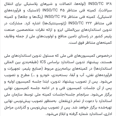
INSO/TC 138 (لوله‌ها، اتصالات و شیرهای پلاستیکی برای انتقال
سیالات)، کمیته فنی متناظر INSO/TC 45 (لاستیک و فرآورده‌های
لاستیکی)، کمیته فنی متناظر INSO/TC 35 (رنگ‌ها و جلاها) و کمیته
فنی متناظر INSO/TC 222 (ژئوسینتتیک‌ها) اشاره کرد. مشارکت در
تدوین استانداردهای بین‌المللی ایزو و ارائه نظرات متخصصین صنعت
پلیمر کشور در راستای تامین منافع و اولویت‌های ملی از جمله وظایف
کمیته‌های متناظر فوق است.
درخصوص کمیسیون‌های فنی ملی که مسئول تدوین استانداردهای ملی
هستند، پیشنهاد تدوین استاندارد براساس ICS (طبقه‌بندی بین المللی
استانداردها) در کمیته‌های برنامه‌ریزی مربوط (صنایع پلیمر، تجهیزات و
فرآورده‌های نفتی، آب و آبفا، بسته‌بندی، خودرو و …) مطرح و تصویب
می‌شود. پس از تصویب پیشنهاد تدوین، ابتدا جلسه کمیسیون اولیه و
پس از آن جلسات کمیسیون فنی و در ادامه جلسه کمیسیون نهایی
برگزار می‌شود. سرانجام جلسه/جلسات کمیته ملی توسط سازمان ملی
استاندارد با دعوت از تمام ذی‌نفعان به‌منظور تصویب پیش‌نویس نهایی
تهیه‌شده برگزار خواهد شد. پس از تصویب پیش‌نویس و گذراندن مراحل
اداری، استاندارد شماره گرفته و ابلاغ می‌شود.