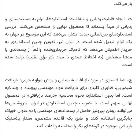
باز می‌کند.
ث- ایجاد قابلیت ردیابی و شفافیت: استانداردها، الزام به مستندسازی و
ردیابی از مبدأ پسماند تا محصول نهایی را مشخص می‌کنند. بررسی
استانداردهای بین‌المللی جدید نشان می‌دهد که این موضوع در جهان به
یک الزام تبدیل شده است. در ایران نیز، تدوین چنین استانداردی به
خریدار اطمینان می‌دهد که کامپاند خریداری‌شده واقعاً از پسماندی با
منشا مشخص (نه اختلاط عمدی با مواد بکر برای تقلب) تولید شده
است.
ج- شفاف‌سازی در مورد بازیافت شیمیایی و روش موازنه جرمی: بازیافت
شیمیایی، فناوری کلیدی برای بازیافت مواد مهندسی پیچیده و چندلایه
است. اما بدون استاندارد، نحوه محاسبه «درصد بازیافتی» در محصول
نهایی مبهم است. با تصویب چنین استانداردی در ایران، پتروشیمی‌ها
می‌توانند روغن پیرولیز حاصل از پسماندهای مهندسی را به عنوان خوراک
جایگزین استفاده کنند و طبق یک قاعده مشخص، مقدار پلاستیک
بازیافتی موجود در گونه‌های بکر را محاسبه و اعلام کنند.