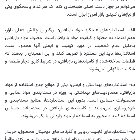
می‌توانم در چهار دسته اصلی طبقه‌بندی کنم، که هر کدام پاسخگوی یکی
از نیازهای کلیدی بازار امروز ایران است:
الف- استانداردهای عملکرد مواد بازیافتی: بزرگترین چالش فعلی بازار،
عدم اعتماد به محتوا و کیفیت مواد بازیافتی است. مصرف مواد بازیافتی
به‌دلیل عدم قطعیت در مورد کیفیت و ایمنی آنها محدود است.
استانداردها باید این عملکرد را تعریف کنند و این اطمینان را بدهند که
قطعات ساخته‌شده از کامپاندهای بازیافتی، در شرایط کاری دچار نقیصه و
شکست ناگهانی نمی‌شوند.
ب- استانداردهای بهداشتی و ایمنی: یکی از موانع جدی استفاده از مواد
بازیافتی، محدودیت‌های بهداشتی به ویژه در بسته‌بندی مواد غذایی و
محصولات حساس است. بدون این استانداردها، صنایع بسته‌بندی و
خودروسازی نمی‌توانند از کامپاندهای بازیافتی در محصولات حساس
استفاده کنند و مجبور به استفاده از مواد وارداتی یا بکر می‌شوند.
پ- استانداردهای قابلیت ردیابی و گذرنامه‌های دیجیتال محصول: خریدار
نمی‌داند محصولی که به‌عنوان «کامپاند بازیافتی» خریداری می‌کند، واقعاً