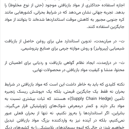
اجازه استفاده حداکثری از مواد بازیافتی موجود (حتی از نوع مخلوط) را
بدهد. تجربه جهانی نشان می‌دهد که در شرایط بحرانی، کشورهایی مانند
کره جنوبی مجبور به کاهش موقت استانداردها شده‌اند تا بتوانند از مواد
جایگزین استفاده کنند.
ت- در میان‌مدت، تدوین استاندارد ملی برای روغن حاصل از بازیافت
شیمیایی (پیرولیز) و روش موازنه جرمی برای صنایع پتروشیمی.
ث- در درازمدت، ایجاد نظام گواهی بازیافت و ردیابی برای اطمینان از
محتوا، منشا و کیفیت مواد بازیافتی در محصولات نهایی.
نکته کلیدی که باید به خاطر داشت این است که مواد بازیافتی در شرایط
بحران نه فقط یک جایگزین قیمتی، بلکه یک «پوشش ریسک زنجیره
تأمین (Supply Chain Hedge)» هستند که ثبات بیشتری نسبت به
مواد بکر دارند و کمتر درمعرض شوک‌های ژئوپلیتیکی قرار می‌گیرند.
بنابراین، اگر استانداردها را به‌روز نکنیم، نه تنها از بحران فعلی عبور
نمی‌کنیم، بلکه در آینده نیز به واردکننده بزرگ مواد بازیافتی تبدیل
خواهیم شد؛ در حالی‌که انبوه پسماندهای پلاستیکی را به کشورهای دیگر