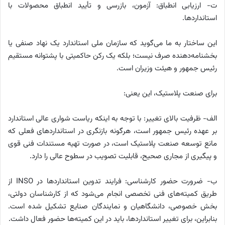
ت- ارزیابی انطباق: آزمون، بازرسی و تأیید انطباق محصولات با
استانداردها.
این ساختار به ما می‌گوید که سازمان ملی استاندارد یک نهاد صنفی یا
بخشنامه‌دهنده صرف نیست؛ بلکه یک رکن حاکمیتی با پشتوانه مستقیم
رئیس جمهور و هیئت وزیران است.
برای صنعت پلاستیک، این یعنی:
الف- ظرفیت بالای تغییر: با توجه به اینکه ریاست شواری عالی استاندارد
بر عهده رئیس جمهور است، هرگونه بازنگری در استانداردهای فعلی که
مانع توسعه صنعت پلاستیک است، در صورت تهیه مستندات فنی قوی
و پیگیری از مجاری صحیح، قابلیت تصویب در سطوح عالی را دارد.
ب- ضرورت حضور کارشناسی: فرایند تدوین استانداردها در INSO از
طریق کمیته‌های فنی تخصصی انجام می‌شود که از کارشناسان دولتی،
بخش خصوصی، دانشگاهیان و نمایندگان صنایع تشکیل شده است.
بنابراین، برای تغییر استانداردها، باید در این کمیته‌ها حضور فعال داشت.