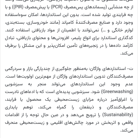
از چه منشأیی (پسماندهای پس‌مصرف (PCR) یا پیش‌مصرف (PIR)) و با
چه فرایندی تولید شده است. بدون این استانداردها، امکان سوءاستفاده
وجود دارد و صنایع مصرف‌کنندۀ کامپاند (مانند خودروسازی، بسته‌بندی،
لوازم خانگی و …) نمی‌توانند با اطمینان از مواد بازیافتی استفاده کنند.
کدگذاری استاندارد برای انواع پلیمر، افزودنی‌ها و محتوای بازیافتی، تبادل
کارآمد داده‌ها را در زنجیره‌های تأمین امکان‌پذیر و این مشکل را برطرف
می‌کند.
ت- استانداردهای واژگان: به‌منظور جلوگیری از چندپارگی بازار و سردرگمی
مصرف‌کنندگان تدوین استانداردهای واژگان از مهم‌ترین اولویت‌ها است.
عدم وجود این استانداردهای می‌تواند منجر به سبزشویی
(Greenwashing) شود. سبزشویی پدیده‌ای است که با ادعاهای نادرست
یا اغراق‌آمیز درباره مزایای زیست‌محیطی یک محصول یا فرایند،
مصرف‌کنندگان و ذینفعان را گمراه می‌کند، توهم پایداری
(Sustainability) را ترویج می‌دهد و در عین حال توجه را از اقدامات
واقعی و اثربخش در مورد چالش‌های اقلیمی و زیست‌محیطی منحرف
می‌کند.