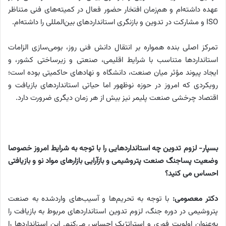
عهده داشته‌ام و هم‌زمان افتخار حضور فعال در کمیته‌های فنی متناظر
ISO و مشارکت در تدوین و بازنگری استانداردهای بین‌المللی را داشته‌ام.
تمرکز اصلی بنده همواره بر انتقال دانش فنی روز، بومی‌سازی الزامات
استانداردها متناسب با شرایط اقلیمی، صنعتی و زیرساختی کشور، و
ایجاد پیوند مؤثر میان صنعت، دانشگاه و نهادهای حاکمیتی بوده است؛
رویکردی که امروز در حوزه نوظهور اما حیاتی استانداردهای بازیافت و
اقتصاد چرخشی صنعت پلیمر نیز بیش از هر زمان دیگری ضرورت دارد.
بسپار- لزوم تدوین چه استانداردهایی را با توجه به شرایط امروز خصوصا
وضعیت پساجنگ صنعت پتروشیمی و بازآرایی بازارهای مواد نو و بازیافتی
احساس می کنید؟
دکتر معصومی:
با توجه به تحریم‌ها و آسیب‌های واردشده به صنعت
پتروشیمی در دوره جنگ، لزوم تدوین استانداردهای مربوط به بازیافت را
به‌عنوان اولویت فوری و استراتژیک احساس می‌کنم. این استانداردها را