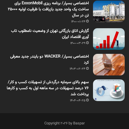
اختصاصی بسپار/ برنامه ریزی ExxonMobil برای
ساخت یک واحد جدید بازیافت با ظرفیت اولیه 25000
تن در سال
1400-01-24
گزارش اتاق بازرگانی تهران از وضعیت نامطلوب تاب
آوری اقتصاد ایران
1400-03-29
اختصاصی بسپار/ WACKER دو بایندر جدید معرفی
کرد
1403-02-24
سهم بالای سرمایه درگردش از تسهیلات کسب و کار/
76 درصد تسهیلات در سه ماهه اول به کسب و کارها
پرداخت شد
1404-04-25
Copyright 2026 by Baspar