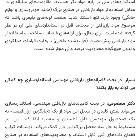
استانداردهای ملی بر پایه مواد بکر هستند. مقاومت‌های سلیقه‌ای در
مقابل استفاده از مواد بازیافتی در صنایع بزرگ (مانند خودروسازی و لوازم
خانگی) وجود دارد. تنها استثنا شاید صنعت لوله‌های پلیمری باشد که
موضوع مواد بازیافتی از مدت‌ها قبل در استانداردهای ملی آن در نظر
گرفته شده است. برای مثال، برای لوله‌های فاضلاب ساختمان، استفاده از
مواد بازیافتی پیش‌مصرف (فرایندشده داخلی) با رعایت الزامات عملکردی
و بدون هیچگونه محدودیت درصد وزنی مجاز شده است.
بسپار- در بحث کامپاندهای بازیافتی مهندسی استانداردسازی چه کمکی
می تواند به بازار بکند؟
دکتر معصومی:
در بحث کامپاندهای بازیافتی مهندسی، استانداردسازی
می‌تواند نقش کلیدی در تبدیل این مواد از یک «جایگزین ارزان‌قیمت» به
یک «محصول مهندسی قابل اطمینان و معتبر» ایفا کند. این امر
مستقیماً به حل سه معضل بزرگ این بازار کمک می‌کند: نوسانات کیفی،
فقدان داده‌های فنی قابل استناد، و محدودیت‌های استفاده در صنایع