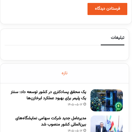
تبلیغات
تازه
یک محقق پسادکتری در کشور توسعه داد: سنتز
یک پلیمر برای بهبود عملکرد ابرخازن‌ها
1405-05-12
مدیرعامل جدید شرکت سهامی نمایشگاه‌های
بین‌المللی کشور منصوب شد
1405-05-12