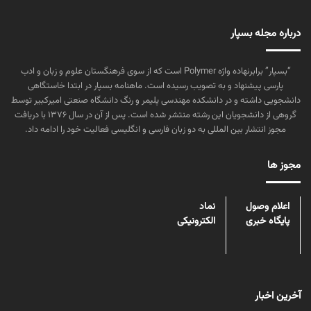
درباره مجله بسپار
“بسپار” برابرنهاده واژه Polymer است که از سوی فرهنگستان علوم و زبان و ادب
پارسی پیشنهاد و به تصویب رسیده است. ماهنامه بسپار در ابتدا خاستگاهی
دانشجویی داشته و در دانشکده مهندسی پلیمر و رنگ دانشگاه صنعتی امیرکبیر توسط
گروهی از دانشجویان این رشته منتشر شده است. پس از آن در سال ۱۳۷۶ با دریافت
مجوز انتشار بین المللی به دو زبان فارسی و انگلیسی فعالیت خود را ادامه داد.
مجوز ها
اعلام وصول
نماد
پایگاه خبری
الکترونیکی
آخرین اخبار