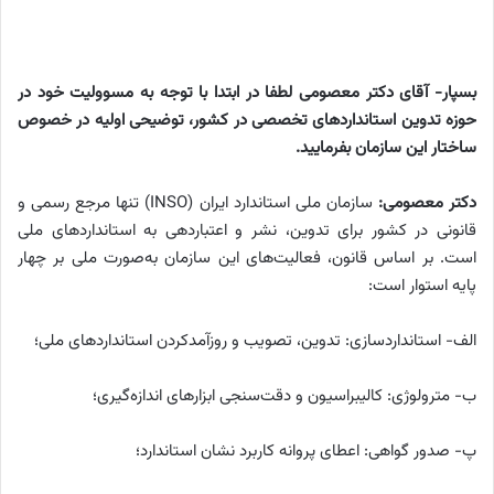
بسپار- آقای دکتر معصومی لطفا در ابتدا با توجه به مسوولیت خود در
حوزه تدوین استانداردهای تخصصی در کشور، توضیحی اولیه در خصوص
ساختار این سازمان بفرمایید.
دکتر معصومی:
سازمان ملی استاندارد ایران (INSO) تنها مرجع رسمی و
قانونی در کشور برای تدوین، نشر و اعتباردهی به استانداردهای ملی
است. بر اساس قانون، فعالیت‌های این سازمان به‌صورت ملی بر چهار
پایه استوار است:
الف- استانداردسازی: تدوین، تصویب و روزآمدکردن استانداردهای ملی؛
ب- مترولوژی: کالیبراسیون و دقت‌سنجی ابزارهای اندازه‌گیری؛
پ- صدور گواهی: اعطای پروانه کاربرد نشان استاندارد؛