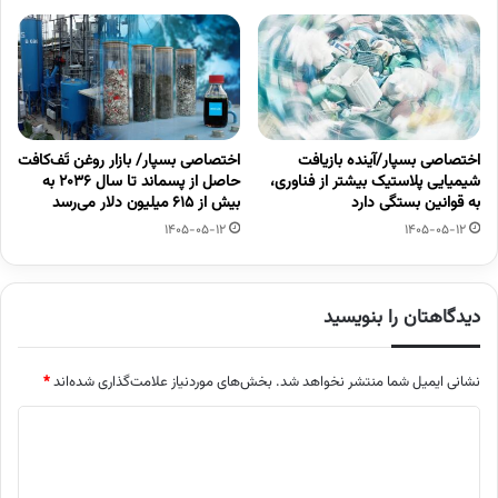
اختصاصی بسپار/آینده بازیافت
اختصاصی بسپار/ بازار روغن تَف‌کافت
شیمیایی پلاستیک بیشتر از فناوری،
حاصل از پسماند تا سال ۲۰۳۶ به
به قوانین بستگی دارد
بیش از ۶۱۵ میلیون دلار می‌رسد
1405-05-12
1405-05-12
دیدگاهتان را بنویسید
نشانی ایمیل شما منتشر نخواهد شد.
بخش‌های موردنیاز علامت‌گذاری شده‌اند
*
د
ی
د