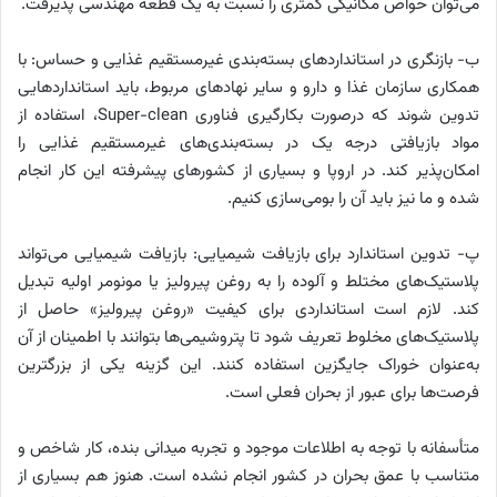
می‌توان خواص مکانیکی کمتری را نسبت به یک قطعه مهندسی پذیرفت.
ب- بازنگری در استانداردهای بسته‌بندی غیرمستقیم غذایی و حساس: با
همکاری سازمان غذا و دارو و سایر نهادهای مربوط، باید استانداردهایی
تدوین شوند که درصورت بکارگیری فناوری Super-clean، استفاده از
مواد بازیافتی درجه یک در بسته‌بندی‌های غیرمستقیم غذایی را
امکان‌پذیر کند. در اروپا و بسیاری از کشورهای پیشرفته این کار انجام
شده و ما نیز باید آن را بومی‌سازی کنیم.
پ- تدوین استاندارد برای بازیافت شیمیایی: بازیافت شیمیایی می‌تواند
پلاستیک‌های مختلط و آلوده را به روغن پیرولیز یا مونومر اولیه تبدیل
کند. لازم است استانداردی برای کیفیت «روغن پیرولیز» حاصل از
پلاستیک‌های مخلوط تعریف شود تا پتروشیمی‌ها بتوانند با اطمینان از آن
به‌عنوان خوراک جایگزین استفاده کنند. این گزینه یکی از بزرگترین
فرصت‌ها برای عبور از بحران فعلی است.
متأسفانه با توجه به اطلاعات موجود و تجربه میدانی بنده، کار شاخص و
متناسب با عمق بحران در کشور انجام نشده است. هنوز هم بسیاری از