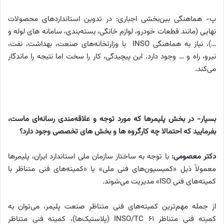
پ- هماهنگی بین‌بخشی اجباری: در تدوین استانداردهای محصولات
نهایی (مانند قطعات خودرو، لوازم خانگی، بسته‌بندی، سامانه های لوله و
…)، نیاز به هماهنگی INSO با وزارتخانه‌های صنعت، بهداشت، نفت،
نیرو، راه و … وجود دارد. این پیچیدگی، کار را سخت اما نتیجه را ماندگار
می‌کند.
بسپار- در بخش پلیمرها که مورد توجه و علاقه‌مندی رسانه‌ای ماست،
بفرمایید که احتمالا چه کارگروه ها و بخش های تخصصی وجود دارد؟
دکتر معصومی:
با توجه به ساختار سازمان ملی استاندارد ایران، پلیمرها
معمولاً ذیل «کمیسیون‌های فنی ملی» یا «کمیته‌های فنی متناظر با
کمیته‌های فنی ISO» مدیریت می‌شوند.
از جمله مهم‌ترین کمیته‌های فنی متناظر صنعت پلیمر، می‌توان به
کمیته فنی متناظر INSO/TC 61 (پلاستیک‌ها)، کمیته فنی متناظر