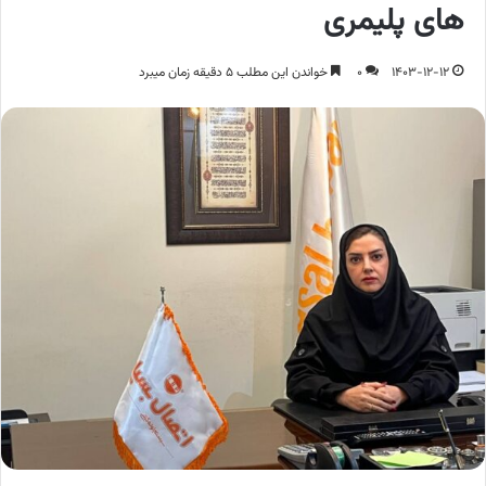
های پلیمری
1403-12-12
0
خواندن این مطلب 5 دقیقه زمان میبرد