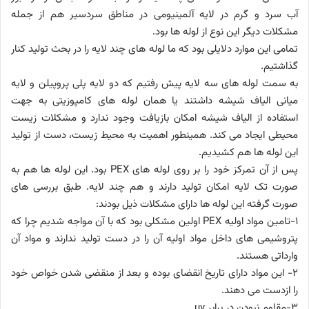
آب سرد و گرم در لایه آلمینیومی در مناطق سردسیر هم از جمله
مشکلات دیگر این نوع از لوله ها بود.
تمامی این موارد دلایلی بود که ما لوله های چند لایه را در بحث تولید کنار
گذاشتیم.
به سمت لوله های سه لایه پیش رفتیم که دو لایه پلی پروپیلن و لایه
میانی الیاف شیشه داشتند یا همان لوله های کامپوزیتی به جهت
استفاده از الیاف شیشه امکان بازیافت وجود ندارد و مشکلات زیست
محیطی ایجاد می کند. همینطور اهمیت به محیط زیست، دست از تولید
این لوله ها هم کشیدیم.
پس از آن تمرکز خود را بر روی لوله های PEX بود. این لوله ها هم به
صورت تک لایه امکان تولید دارند و هم چند لایه. طبق بررسی های
صورت گرفته این لوله ها دارای مشکلات ذیل بودند:
1-تامین مواد اولیه PEX اولین مشکلی بود که با آن مواجه شدیم چرا که
پتروشیمی های داخل مواد اولیه آن را در دست تولید ندارند و مواد آن
وارداتی هستند.
2- این مواد دارای تاریخ انقضای بوده و بعد از منقضی شدن خواص خود
را ازدست می دهند.
3-مقاوم نبودن در برابر uv