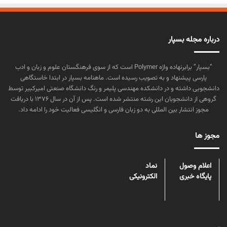
درباره مجله بسپار
“بسپار” برابرنهاده واژه Polymer است که از سوی فرهنگستان علوم و زبان و ادب
پارسی پیشنهاد و به تصویب رسیده است. ماهنامه بسپار در ابتدا خاستگاهی
دانشجویی داشته و در دانشکده مهندسی پلیمر و رنگ دانشگاه صنعتی امیرکبیر توسط
گروهی از دانشجویان این رشته منتشر شده است. پس از آن در سال ۱۳۷۶ با دریافت
مجوز انتشار بین المللی به دو زبان فارسی و انگلیسی فعالیت خود را ادامه داد.
مجوز ها
اعلام وصول
نماد
پایگاه خبری
الکترونیکی