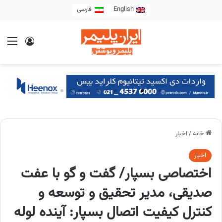
English
فارسی
خانه
/
اخبار
اخبار
اختصاصی بسپار/ گفت و گو با عفت
صدیقی، مدیر تحقیق و توسعه و
کنترل کیفیت اتصال بسپار: آینده لوله