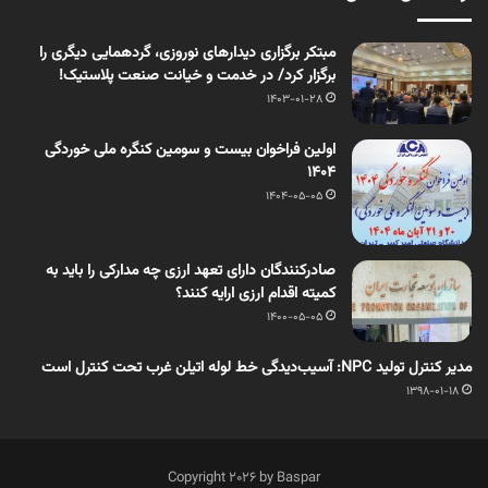
مبتکر برگزاری دیدارهای نوروزی، گردهمایی دیگری را
برگزار کرد/ در خدمت و خیانت صنعت پلاستیک!
1403-01-28
اولین فراخوان بیست و سومین کنگره ملی خوردگی
1404
1404-05-05
صادرکنندگان دارای تعهد ارزی چه مدارکی را باید به
کمیته اقدام ارزی ارایه کنند؟
1400-05-05
مدیر کنترل تولید NPC: آسیب‌دیدگی خط لوله اتیلن غرب تحت کنترل است
1398-01-18
Copyright 2026 by Baspar