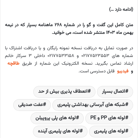
(ادامه دارد …)
متن کامل این گفت و گو را در شماره 268 ماهنامه بسپار که در نیمه
یهمن ماه 1403 منتشر شده است، می خوانید.
در صورت تمایل به دریافت نسخه نمونه رایگان و یا دریافت اشتراک با
شماره های ۰۲۱۷۷۵۲۳۵۵۳ و ۰۲۱۷۷۵۳۳۱۵۸ داخلی ۳ سرکار خانم
ارشاد تماس بگیرید. نسخه الکترونیک این شماره از طریق
طاقچه
و
فیدیبو
قابل دسترسی است.
اتصال بسپار
انعطاف پذیری بیش از حد
شبكه های آبرسانی بهداشتی پليمری
عفت صدیقی
لوله های PP و PE
لوله های پلی پروپیلن
لوله های پلیمری
لوله های پلیمری آینده