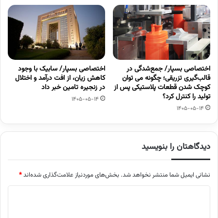
اختصاصی بسپار/ جمع‌شدگی در
اختصاصی بسپار/ سابیک با وجود
قالب‌گیری تزریقی؛ چگونه می توان
کاهش زیان، از افت درآمد و اختلال
کوچک شدن قطعات پلاستیکی پس از
در زنجیره تامین خبر داد
تولید را کنترل کرد؟
1405-05-14
1405-05-14
دیدگاهتان را بنویسید
نشانی ایمیل شما منتشر نخواهد شد.
بخش‌های موردنیاز علامت‌گذاری شده‌اند
*
د
ی