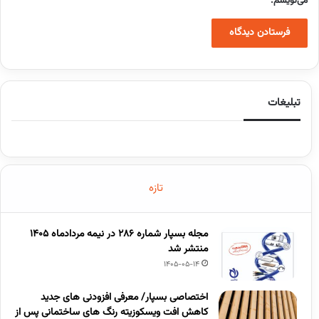
می‌نویسم.
تبلیغات
تازه
مجله بسپار شماره 286 در نیمه مردادماه 1405
منتشر شد
1405-05-14
اختصاصی بسپار/ معرفی افزودنی های جدید
کاهش افت ویسکوزیته رنگ های ساختمانی پس از