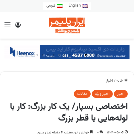
English
فارسی
خانه
/
اخبار
اخبار
اخبار ویژه
مقالات
اختصاصی بسپار/ یک کار بزرگ: کار با
لوله‌‌هایی با قطر بزرگ
1404-05-06
0
خواندن این مطلب 4 دقیقه زمان میبرد