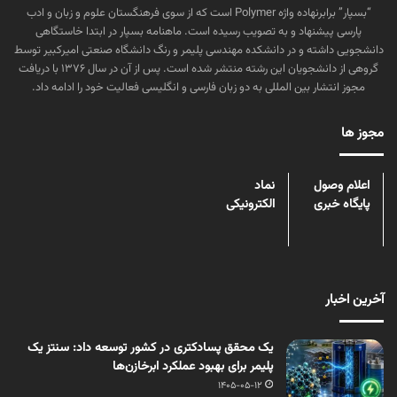
“بسپار” برابرنهاده واژه Polymer است که از سوی فرهنگستان علوم و زبان و ادب
پارسی پیشنهاد و به تصویب رسیده است. ماهنامه بسپار در ابتدا خاستگاهی
دانشجویی داشته و در دانشکده مهندسی پلیمر و رنگ دانشگاه صنعتی امیرکبیر توسط
گروهی از دانشجویان این رشته منتشر شده است. پس از آن در سال ۱۳۷۶ با دریافت
مجوز انتشار بین المللی به دو زبان فارسی و انگلیسی فعالیت خود را ادامه داد.
مجوز ها
اعلام وصول
نماد
پایگاه خبری
الکترونیکی
آخرین اخبار
یک محقق پسادکتری در کشور توسعه داد: سنتز یک
پلیمر برای بهبود عملکرد ابرخازن‌ها
1405-05-12