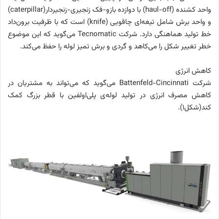
واحد کشنده (haul-off) با دوازده بازو-فک زنجیری-زنجیردار(caterpillar)
و واحد برش شامل تیغه‌ای چاقویی (knife) است که با ظرفیت برون‌‌داد
خط تولید هماهنگی دارد. شرکت Tecnomatic می‌گوید که این موضوع
خطر تغییر شکل را می‌کاهد و گردی و برش تمیز لوله را حفظ می‌کند.
کاهش انرژی
شرکت Battenfeld-Cincinnati می‌‌گوید که می‌‌تواند به مشتریان در
کاهش مصرف انرژی در تولید لوله‌ی پلی‌‌اولفین با قطر بزرگ کمک
کند(شکل1).