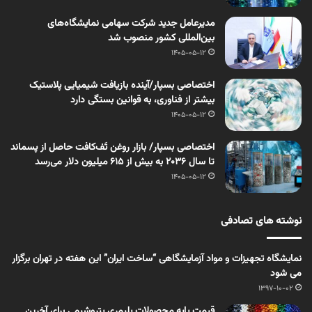
مدیرعامل جدید شرکت سهامی نمایشگاه‌های
بین‌المللی کشور منصوب شد
1405-05-12
اختصاصی بسپار/آینده بازیافت شیمیایی پلاستیک
بیشتر از فناوری، به قوانین بستگی دارد
1405-05-12
اختصاصی بسپار/ بازار روغن تَف‌کافت حاصل از پسماند
تا سال ۲۰۳۶ به بیش از ۶۱۵ میلیون دلار می‌رسد
1405-05-12
نوشته های تصادفی
نمایشگاه تجهیزات و مواد آزمایشگاهی “ساخت ایران” این هفته در تهران برگزار
می شود
1397-10-02
قیمت پایه محصولات پلیمری پتروشیمی برای آخرین