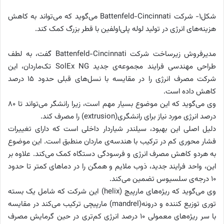
شکل1- شرکت Battenfeld-Cincinnati می‌‌گوید که می‌‌تواند به کاهش
هزینه‌‌های انرژی در تولید لوله پلی‌‌اولفین با قطر بزرگ کمک کند.
مدیرفروش زیرساخت شرکت Battenfeld-Cincinnati گفت، به لطف
طراحی مهندسی فرایند مجموعه‌ی جدید SolEx NG تک‌‌ماردان، این
شرکت مصرف انرژی را در مقایسه با نسل‌‌های قبلی حدود 15 درصد
کاهش داده است.
وی می‌‌گوید که این موضوع بسیار مهم است، زیرا رانشگر می‌‌تواند تا 80
درصد انرژی مورد نیاز برای رانشگری(extrusion) را مصرف کند.
دلیل اصلی این بهبود، سیلندر شیاردار داخلی است که دارای تغییرات
فشار محوری کم در ترکیب با هندسه‌ی ماردان منطبق است. این موضوع
به هردو کاهش مصرف انرژی و فرسودگی دستگاه کمک می‌‌کند. علاوه بر
این، واحد فرایند جدید، ذوب‌‌ ملایم و همگن را در دماهای کمتر تا حدود
10 درجه‌ی سلسیوس تضمین می‌‌کند.
وی می‌گوید که ریژه‌‌های مارپیچ (helix) این شرکت که شامل یک بسته
توری توزیع کننده و درونه(mandrel) مارپیچی ترکیب می‌کند در مقایسه
با سر ریژه‌‌های معمولی 10 درصد انرژی کم‌تری در حین گرمایش مصرف