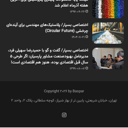
هفته آذرماه اعلام شد
1396-09-26
اختصاصی بسپار/ پلاستیک‌های مهندسی برای آینده‌ای
چرخشی (Circular Future)
1404-11-21
اختصاصی بسپار/ گفت و گو با حمیدرضا سهیلی فرد،
مدیرعامل بهبودصنعت مشاور پارسیان: اگر طرحی ۵
سال قبل اقتصادی بوده، هنوز هم اقتصادی است!
1399-08-07
Copyright 2026 by Baspar
تهران، خیابان شریعتی، پایین تر از بهار شیراز، کوچه سلطانی، پلاک 2، واحد 2