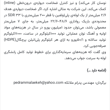
نوسان کار می‌‌کند) و نیز کنترل ضخامت دیواره‌ی درون‌‌خطی (inline)
کمک می‌‌کند. این شرکت به مثالی اشاره کرد، اگر ضخامت دیواره‌ی هدف
2/6 میلی‌متر از یک لوله‌ی پلی‌‌اولفین با قطر 200 میلی‌متری با SDR 33 در
محدوده‌ی باریک رواداری 48/6-22/6 میلی‌متر، به جای 7 میلی‌متر
معمولی‌ باشد، می‌توان حدود 1میلیون یورو در سال در هزینه‌های مواد
اولیه و آهنگ توان عملیاتی تولید 1000کیلوگرم در ساعت، 7000کیلوگرم
تولید سالانه و 50/1یورو به ازای هر کیلوگرم پلی‌‌اتیلن پرچگال(HDPE)
صرفه‌جویی کرد.
وی گفت که هزینه‌‌های سرمایه‌‌گذاری برای خطوط تولید کامل رانشگری
لوله به سرعت جواب می‌‌دهد.
(ادامه دارد …)
برگردان: مهندس پدرام ملائکه pedrammalaekeh@yahoo.com