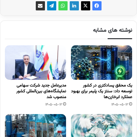
نوشته های مشابه
یک محقق پسادکتری در کشور
مدیرعامل جدید شرکت سهامی
توسعه داد: سنتز یک پلیمر برای بهبود
نمایشگاه‌های بین‌المللی کشور
عملکرد ابرخازن‌ها
منصوب شد
1405-05-12
1405-05-12