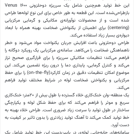
این خط تولید هم‌چنین شامل یک سرریژه دوحلزونی Venus 1600
بازطراحی‌‌شده است. این قطعه به طور خاص برای این نوع لوله‌‌ها طراحی
شده است و از محصولات نوآورانه‌ی مکانیکی و گرمایی مرکزیابی
(centering) برای اطمینان از یکنواختی ضخامت بهینه همراه با ابعاد
دیواره‌ی بسیار زیاد استفاده می‌‌کند.
طراحی دوحلزونی باعث افزایش جریان یکنواخت مواد می‌‌شود و خطر
ناهماهنگی ضخامت را می‌‌کاهد. سامانه‌ی مرکزیابی یک رویکرد دوگانه را
فراهم می‌‌کند؛ تنظیمات مکانیکی سرریژه را برای قرارگیری صحیح تراز
می‌‌کند و کنترل گرمایی، پایداری دما را درون ریژه تضمین می‌‌کند. این
موضوع امکان تنظیمات دقیق در زمان کارکرد(on-the-fly) را برای حفظ
مرکزیابی و یکنواختی ضخامت لوله در شرایط مختلف تولید فراهم
می‌‌کند.
یک منطقه-وان خنک‌‌کاری خلاء گسترده با طول بیش از 20متر؛ خنک‌‌کاری
سریع و موثر را فراهم می‌‌کند که برای حفظ شکل لوله و یکپارچگی
ساختار در طول تولید با سرعت زیاد ضروری است. طراحی خلاء بهینه به
خط تولید کمک می‌‌کند تا آهنگ تولید زیادتری را بدون تاثیر بر کیفیت به
دست آورد.
سامانه‌‌های جابه‌جایی لوله‌‌ی در پایین‌‌دست این خط تولید شامل یک