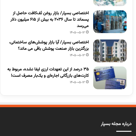
اختصاصی بسپار/ بازار روغن تَف‌کافت حاصل از
پسماند تا سال ۲۰۳۶ به بیش از ۶۱۵ میلیون دلار
می‌رسد
1405-05-12
اختصاصی بسپار/ آیا بازار پوشش‌های ساختمانی،
بزرگترین بازار صنعت پوشش باقی می ماند؟
1405-05-12
۳۵ درصد از این تعهدات ارزی ایفا نشده، مربوط به
کارت‌های بازرگانی اجاره‌ای و یک‌بار مصرف است!
1405-05-12
درباره مجله بسپار