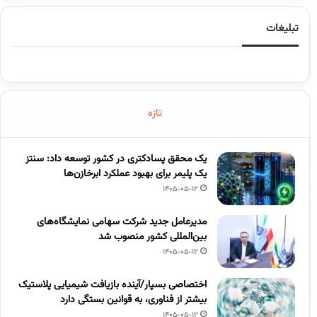
تبلیغات
تازه
یک محقق پسادکتری در کشور توسعه داد: سنتز
یک پلیمر برای بهبود عملکرد ابرخازن‌ها
1405-05-12
مدیرعامل جدید شرکت سهامی نمایشگاه‌های
بین‌المللی کشور منصوب شد
1405-05-12
اختصاصی بسپار/آینده بازیافت شیمیایی پلاستیک
بیشتر از فناوری، به قوانین بستگی دارد
1405-05-12