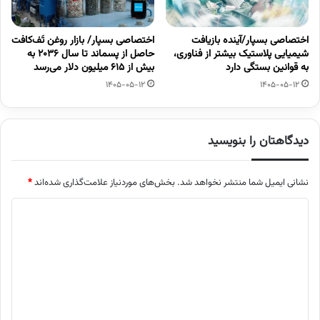
اختصاصی بسپار/آینده بازیافت
اختصاصی بسپار/ بازار روغن تَف‌کافت
شیمیایی پلاستیک بیشتر از فناوری،
حاصل از پسماند تا سال ۲۰۳۶ به
به قوانین بستگی دارد
بیش از ۶۱۵ میلیون دلار می‌رسد
1405-05-12
1405-05-12
دیدگاهتان را بنویسید
نشانی ایمیل شما منتشر نخواهد شد.
بخش‌های موردنیاز علامت‌گذاری شده‌اند
*
د
ی
د
گ
ا
ه