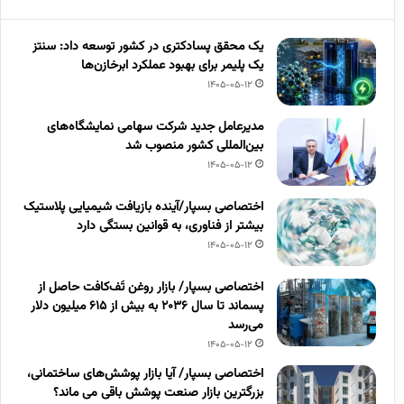
یک محقق پسادکتری در کشور توسعه داد: سنتز
یک پلیمر برای بهبود عملکرد ابرخازن‌ها
1405-05-12
مدیرعامل جدید شرکت سهامی نمایشگاه‌های
بین‌المللی کشور منصوب شد
1405-05-12
اختصاصی بسپار/آینده بازیافت شیمیایی پلاستیک
بیشتر از فناوری، به قوانین بستگی دارد
1405-05-12
اختصاصی بسپار/ بازار روغن تَف‌کافت حاصل از
پسماند تا سال ۲۰۳۶ به بیش از ۶۱۵ میلیون دلار
می‌رسد
1405-05-12
اختصاصی بسپار/ آیا بازار پوشش‌های ساختمانی،
بزرگترین بازار صنعت پوشش باقی می ماند؟