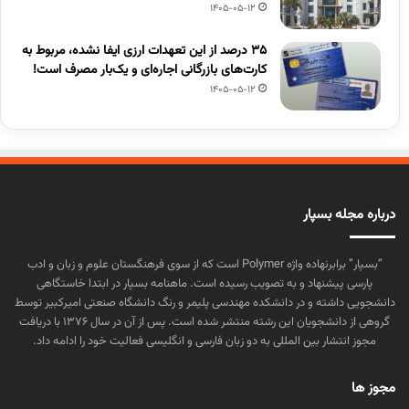
1405-05-12
۳۵ درصد از این تعهدات ارزی ایفا نشده، مربوط به
کارت‌های بازرگانی اجاره‌ای و یک‌بار مصرف است!
1405-05-12
درباره مجله بسپار
“بسپار” برابرنهاده واژه Polymer است که از سوی فرهنگستان علوم و زبان و ادب
پارسی پیشنهاد و به تصویب رسیده است. ماهنامه بسپار در ابتدا خاستگاهی
دانشجویی داشته و در دانشکده مهندسی پلیمر و رنگ دانشگاه صنعتی امیرکبیر توسط
گروهی از دانشجویان این رشته منتشر شده است. پس از آن در سال ۱۳۷۶ با دریافت
مجوز انتشار بین المللی به دو زبان فارسی و انگلیسی فعالیت خود را ادامه داد.
مجوز ها