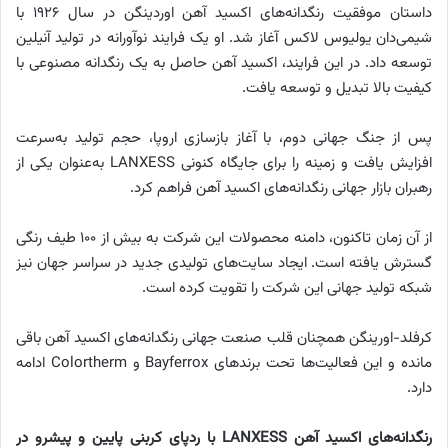
داستان موفقیت رنگدانه‌های اکسید آهن اوردینگن در سال ۱۹۲۶ با
شیمی‌دان یولیوس لاکس آغاز شد. او یک فرایند نوآورانه در تولید آنیلین
توسعه داد. در این فرایند، اکسید آهن حاصل به یک رنگدانه مصنوعی با
کیفیت بالا تبدیل و توسعه یافت.
پس از جنگ جهانی دوم، با آغاز بازسازی اروپا، حجم تولید به‌سرعت
افزایش یافت و زمینه را برای جایگاه کنونی LANXESS به‌عنوان یکی از
رهبران بازار جهانی رنگدانه‌های اکسید آهن فراهم کرد.
از آن زمان تاکنون، دامنه محصولات این شرکت به بیش از ۱۰۰ طیف رنگی
گسترش یافته است. ایجاد سایت‌های تولیدی جدید در سراسر جهان نیز
شبکه تولید جهانی این شرکت را تقویت کرده است.
کرفلد-اورینگن همچنان قلب صنعت جهانی رنگدانه‌های اکسید آهن باقی
مانده و این فعالیت‌ها تحت برندهای Bayferrox و Colortherm ادامه
دارد.
رنگدانه‌های اکسید آهن LANXESS با ردپای کربنی پایین و پیشرو در