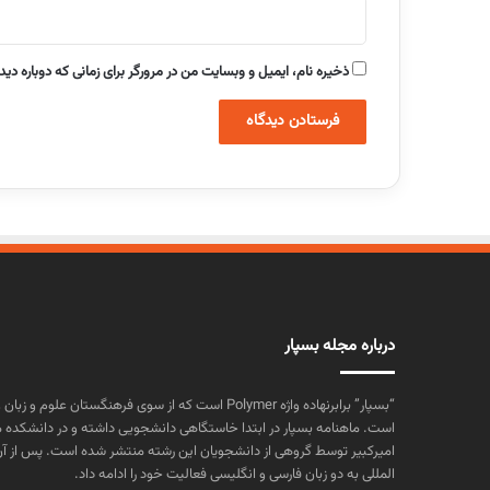
ذخیره نام، ایمیل و وبسایت من در مرورگر برای زمانی که دوباره دی
درباره مجله بسپار
“بسپار” برابرنهاده واژه Polymer است که از سوی فرهنگستا
است. ماهنامه بسپار در ابتدا خاستگاهی دانشجویی داشته و در دانشکده 
المللی به دو زبان فارسی و انگلیسی فعالیت خود را ادامه داد.