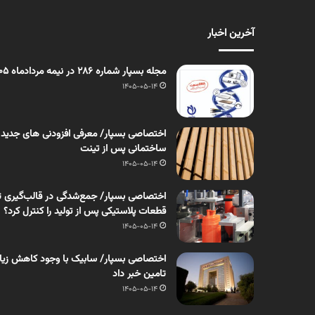
آخرین اخبار
مجله بسپار شماره 286 در نیمه مردادماه 1405 منتشر شد
1405-05-14
اختصاصی بسپار/ معرفی افزودنی های جدید
ساختمانی پس از تینت
1405-05-14
اختصاصی بسپار/ جمع‌شدگی در قالب‌گیری ت
قطعات پلاستیکی پس از تولید را کنترل کرد؟
1405-05-14
اختصاصی بسپار/ سابیک با وجود کاهش زیان، 
تامین خبر داد
1405-05-14