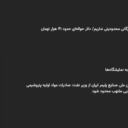
نی محدودیتی نداریم/ دلار حواله‌ای حدود ۴۱ هزار تومان
ه نمایشگاه‌ها
لی صنایع پلیمر ایران از وزیر نفت: صادرات مواد اولیه پتروشیمی
لایی ملتهب محدود شود