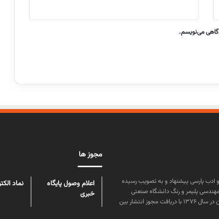
دگاهی می‌نویسم.
مجوز ها
ن علوم و زبان و ادب پارسی پیشنهاد و به تصویب رسیده
اعلام وصول پایگاه
نماد الکت
مهندسی پلیمر و رنگ دانشگاه صنعتی
خبری
امیرکبیر توسط گروهی از دانشجویان این رشته منتشر شده است. پس از آن در سال ۱۳۷۶ با دریافت مجوز انتشار بین