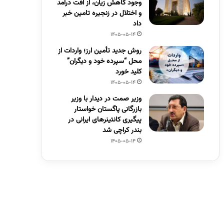
وجود کاهش زیان، از افت درآمد
و اختلال در زنجیره تامین خبر
داد
1405-05-14
روش جدید تأمین ارز؛ واردات از
محل “سپرده خود و دیگران”
کلید خورد
1405-05-14
وزیر صمت در دیدار با وزیر
بازرگانی پاگستان خواستار
پیگیری کانتینرهای ایرانی در
بندر کراچی شد
1405-05-14