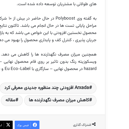
های طولانی با مشتریان توسعه داده شده است.
به گفته 
محصول نخستین افزودنی با این خواص می باشد که به بازا
جریان پذیری ، کنترل کف و پایداری محصول را بهبود می ده
hazard در محصول نهایی – سازگاری با Eu Eco-Label و Nordic Swan – فاقد VOC می باشد.
Arxada افزودنی چند منظوره جدیدی معرفی کرد
کاهش میزان مصرف نگهدارنده ها
مقاله
اشتراک گذاری
فیس بوک
ای