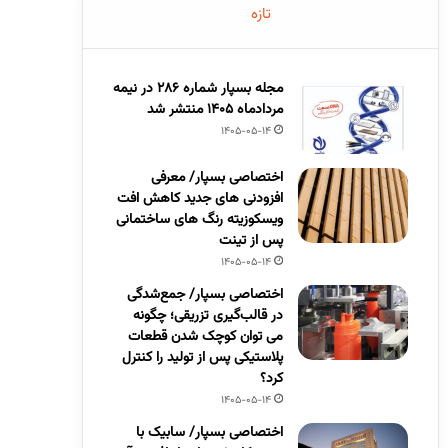
تازه
مجله بسپار شماره 286 در نیمه
مردادماه 1405 منتشر شد
1405-05-14
اختصاصی بسپار/ معرفی
افزودنی های جدید کاهش افت
ویسکوزیته رنگ های ساختمانی
پس از تینت
1405-05-14
اختصاصی بسپار/ جمع‌شدگی
در قالب‌گیری تزریقی؛ چگونه
می توان کوچک شدن قطعات
پلاستیکی پس از تولید را کنترل
کرد؟
1405-05-14
اختصاصی بسپار/ سابیک با