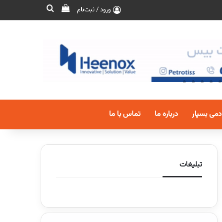
ورود / ثبت‌نام
دمی بسپار
درباره ما
تماس با ما
تبلیغات