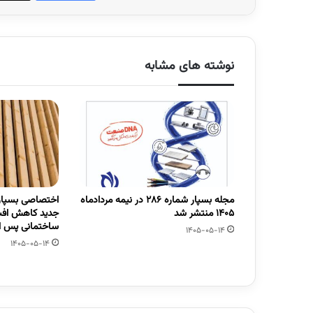
نوشته های مشابه
مجله بسپار شماره 286 در نیمه مردادماه
اختصاصی بسپار/
1405 منتشر شد
جدید کاهش افت
ساختمانی پس از
1405-05-14
1405-05-14