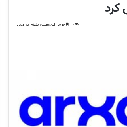
 کرد
0
خواندن این مطلب 1 دقیقه زمان میبرد