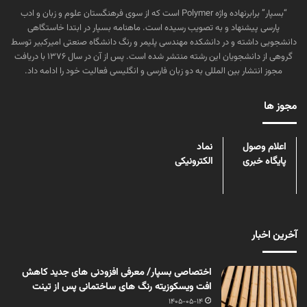
“بسپار” برابرنهاده واژه Polymer است که از سوی فرهنگستان علوم و زبان و ادب
پارسی پیشنهاد و به تصویب رسیده است. ماهنامه بسپار در ابتدا خاستگاهی
دانشجویی داشته و در دانشکده مهندسی پلیمر و رنگ دانشگاه صنعتی امیرکبیر توسط
گروهی از دانشجویان این رشته منتشر شده است. پس از آن در سال ۱۳۷۶ با دریافت
مجوز انتشار بین المللی به دو زبان فارسی و انگلیسی فعالیت خود را ادامه داد.
مجوز ها
اعلام وصول
نماد
پایگاه خبری
الکترونیکی
آخرین اخبار
اختصاصی بسپار/ معرفی افزودنی های جدید کاهش
افت ویسکوزیته رنگ های ساختمانی پس از تینت
1405-05-14