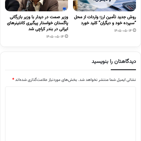
روش جدید تأمین ارز؛ واردات از محل
وزیر صمت در دیدار با وزیر بازرگانی
“سپرده خود و دیگران” کلید خورد
پاگستان خواستار پیگیری کانتینرهای
ایرانی در بندر کراچی شد
1405-05-14
1405-05-14
دیدگاهتان را بنویسید
نشانی ایمیل شما منتشر نخواهد شد.
بخش‌های موردنیاز علامت‌گذاری شده‌اند
*
د
ی
د
گ
ا
ه