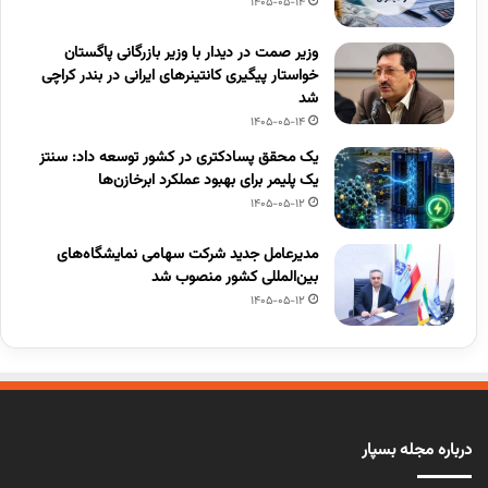
1405-05-14
وزیر صمت در دیدار با وزیر بازرگانی پاگستان
خواستار پیگیری کانتینرهای ایرانی در بندر کراچی
شد
1405-05-14
یک محقق پسادکتری در کشور توسعه داد: سنتز
یک پلیمر برای بهبود عملکرد ابرخازن‌ها
1405-05-12
مدیرعامل جدید شرکت سهامی نمایشگاه‌های
بین‌المللی کشور منصوب شد
1405-05-12
درباره مجله بسپار