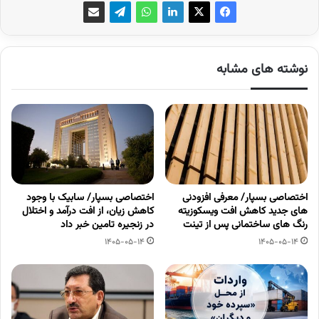
نوشته های مشابه
اختصاصی بسپار/ معرفی افزودنی
اختصاصی بسپار/ سابیک با وجود
های جدید کاهش افت ویسکوزیته
کاهش زیان، از افت درآمد و اختلال
رنگ های ساختمانی پس از تینت
در زنجیره تامین خبر داد
1405-05-14
1405-05-14