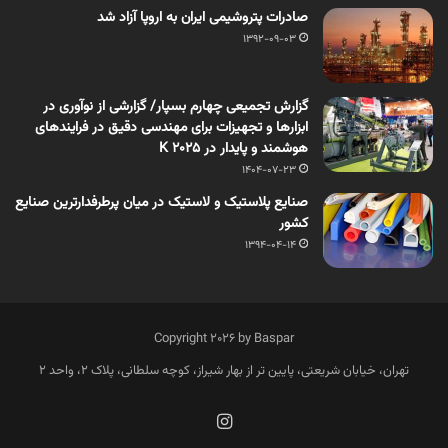
صادرات پتروشیمی ایران به اروپا آزاد شد
1392-09-03
گزارش تجمیعی چهارم بسپار/ گزارشی از نوآوری در
ابزارها و تجهیزات برای مهندسی دقیق در فرایندهای
هوشمند و پایدار در K 2025
1404-07-23
صنایع پلاستیک و لاستیک در میان پرطرفدارترین صنایع
کشور
1394-04-14
Copyright 2026 by Baspar
تهران، خیابان شریعتی، پایین تر از بهار شیراز، کوچه سلطانی، پلاک 2، واحد 2