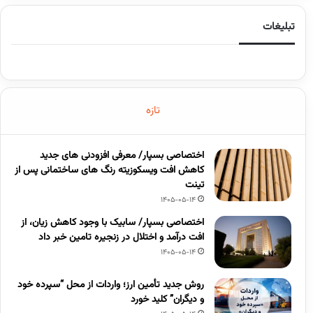
تبلیغات
تازه
اختصاصی بسپار/ معرفی افزودنی های جدید
کاهش افت ویسکوزیته رنگ های ساختمانی پس از
تینت
1405-05-14
اختصاصی بسپار/ سابیک با وجود کاهش زیان، از
افت درآمد و اختلال در زنجیره تامین خبر داد
1405-05-14
روش جدید تأمین ارز؛ واردات از محل “سپرده خود
و دیگران” کلید خورد