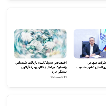
 شرکت سهامی
اختصاصی بسپار/آینده بازیافت شیمیایی
ین‌المللی کشور منصوب
پلاستیک بیشتر از فناوری، به قوانین
بستگی دارد
1405-05-12