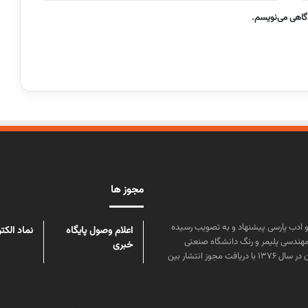
دگاهی می‌نویسم.
مجوز ها
ن علوم و زبان و ادب پارسی پیشنهاد و به تصویب رسیده
اعلام وصول پایگاه
نماد الکت
مهندسی پلیمر و رنگ دانشگاه صنعتی
خبری
امیرکبیر توسط گروهی از دانشجویان این رشته منتشر شده است. پس از آن در سال ۱۳۷۶ با دریافت مجوز انتشار بین