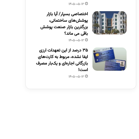
1405-05-12
اختصاصی بسپار/ آیا بازار
پوشش‌های ساختمانی،
بزرگترین بازار صنعت پوشش
باقی می ماند؟
1405-05-12
۳۵ درصد از این تعهدات ارزی
ایفا نشده، مربوط به کارت‌های
بازرگانی اجاره‌ای و یک‌بار مصرف
است!
1405-05-12