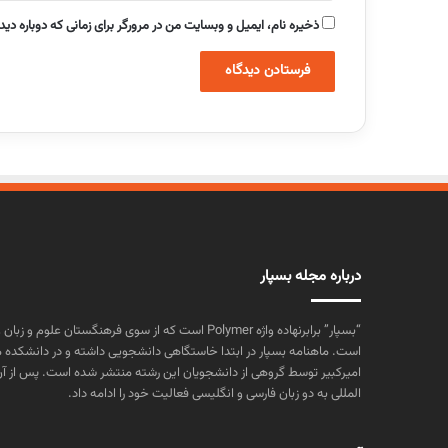
ذخیره نام، ایمیل و وبسایت من در مرورگر برای زمانی که دوباره دی
درباره مجله بسپار
“بسپار” برابرنهاده واژه Polymer است که از سوی فرهنگستا
است. ماهنامه بسپار در ابتدا خاستگاهی دانشجویی داشته و در دانشکده 
المللی به دو زبان فارسی و انگلیسی فعالیت خود را ادامه داد.