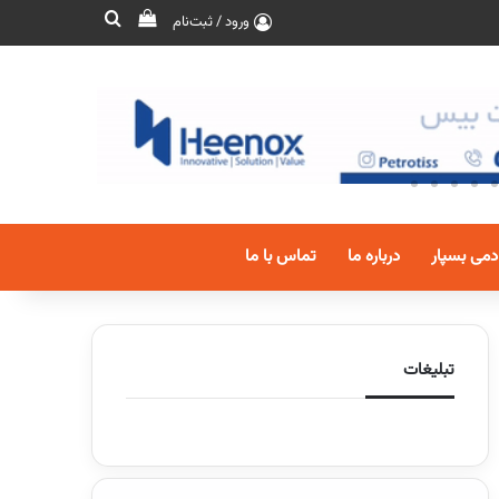
ورود / ثبت‌نام
دمی بسپار
درباره ما
تماس با ما
تبلیغات