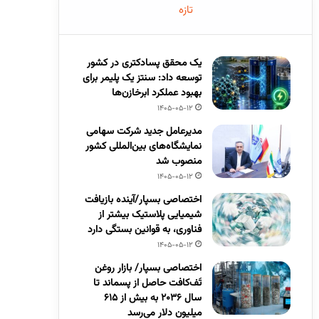
تازه
یک محقق پسادکتری در کشور
توسعه داد: سنتز یک پلیمر برای
بهبود عملکرد ابرخازن‌ها
1405-05-12
مدیرعامل جدید شرکت سهامی
نمایشگاه‌های بین‌المللی کشور
منصوب شد
1405-05-12
اختصاصی بسپار/آینده بازیافت
شیمیایی پلاستیک بیشتر از
فناوری، به قوانین بستگی دارد
1405-05-12
اختصاصی بسپار/ بازار روغن
تَف‌کافت حاصل از پسماند تا
سال ۲۰۳۶ به بیش از ۶۱۵
میلیون دلار می‌رسد