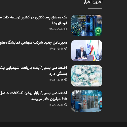
آخرین اخبار
یک محقق پسادکتری در کشور توسعه داد: سنت
ابرخازن‌ها
1405-05-12
مدیرعامل جدید شرکت سهامی نمایشگاه‌های
1405-05-12
اختصاصی بسپار/آینده بازیافت شیمیایی پلاست
بستگی دارد
1405-05-12
۶۱۵ میلیون دلار می‌رسد
1405-05-12