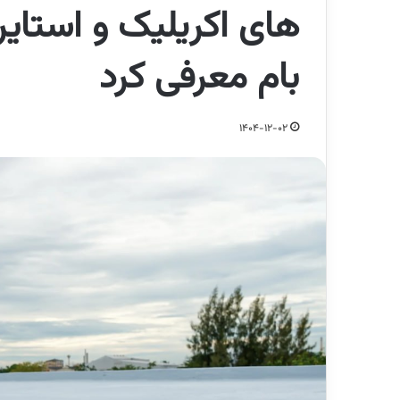
های اکریلیک و استای
بام معرفی کرد
1404-12-02