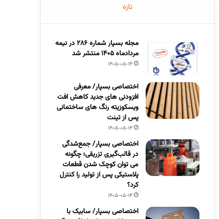
تازه
مجله بسپار شماره 286 در نیمه
مردادماه 1405 منتشر شد
1405-05-14
اختصاصی بسپار/ معرفی
افزودنی های جدید کاهش افت
ویسکوزیته رنگ های ساختمانی
پس از تینت
1405-05-14
اختصاصی بسپار/ جمع‌شدگی
در قالب‌گیری تزریقی؛ چگونه
می توان کوچک شدن قطعات
پلاستیکی پس از تولید را کنترل
کرد؟
1405-05-14
اختصاصی بسپار/ سابیک با