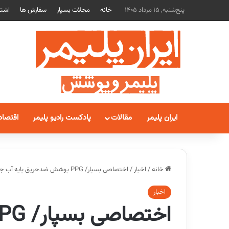
پنج‌شنبه, 15 مرداد 1405
خانه
مجلات بسپار
سفارش ها
اشتر
ایران پلیمر
مقالات
پادکست رادیو پلیمر
اقتصاد
خانه
/
اخبار
/
اختصاصی بسپار/ PPG پوشش ضدحریق پایه آب جدیدی برای سازه های فلزی داخلی معرفی کرد
اخبار