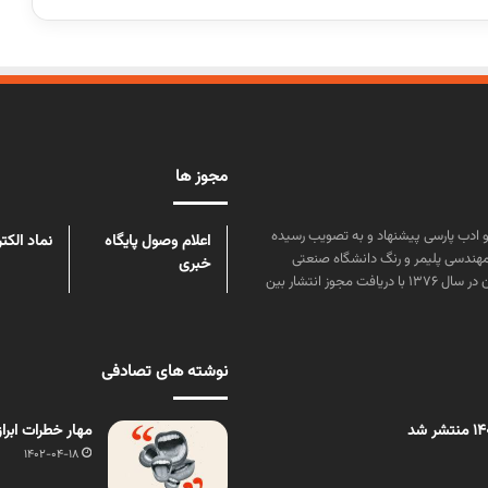
مجوز ها
ن علوم و زبان و ادب پارسی پیشنهاد و به تصویب رسیده
اعلام وصول پایگاه
نماد الکت
مهندسی پلیمر و رنگ دانشگاه صنعتی
خبری
امیرکبیر توسط گروهی از دانشجویان این رشته منتشر شده است. پس از آن در سال ۱۳۷۶ با دریافت مجوز انتشار بین
نوشته های تصادفی
مهار خطرات ابراز
1402-04-18