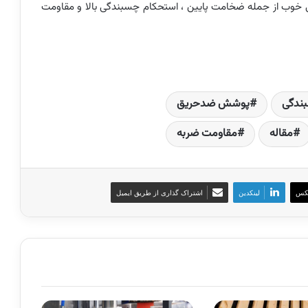
خوب از جمله ضخامت پایین ، استحکام چسبندگی بالا و مقاومت
ندگی
پوشش ضدحریق
مقاله
مقاومت ضربه
کس
لینکدین
اشتراک گذاری از طریق ایمیل