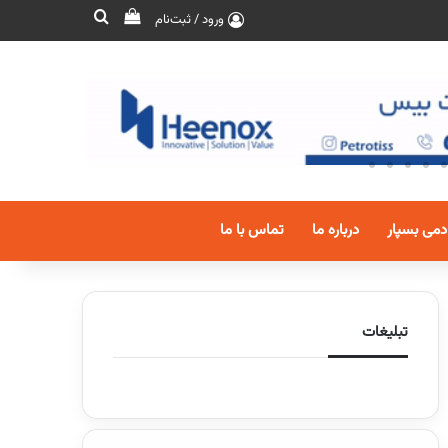
ورود / ثبت‌نام
دمی بسپار
درباره ما
تماس با ما
تبلیغات