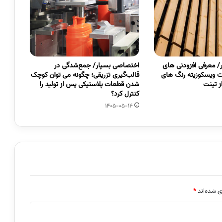
 معرفی افزودنی های
اختصاصی بسپار/ جمع‌شدگی در
 ویسکوزیته رنگ های
قالب‌گیری تزریقی؛ چگونه می توان کوچک
 تینت
شدن قطعات پلاستیکی پس از تولید را
کنترل کرد؟
1405-05-14
ی شده‌اند
*