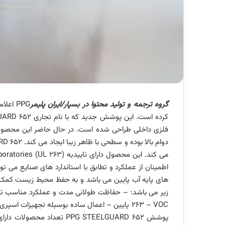
گروه ترجمه و تولید محتوا در بسپار/ایران پلیمر
PPG اع
فلزی داخلی طراحی شده است. در حال حاضر این محصول 
پوشش PPG STEELGUARD 652 تعد