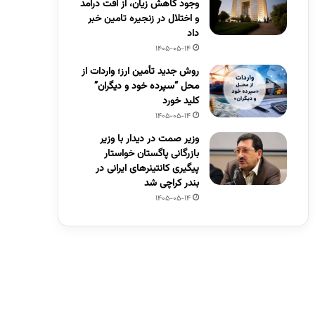
وجود کاهش زیان، از افت درآمد
و اختلال در زنجیره تامین خبر
داد
1405-05-14
روش جدید تأمین ارز؛ واردات از
محل “سپرده خود و دیگران”
کلید خورد
1405-05-14
وزیر صمت در دیدار با وزیر
بازرگانی پاگستان خواستار
پیگیری کانتینرهای ایرانی در
بندر کراچی شد
1405-05-14