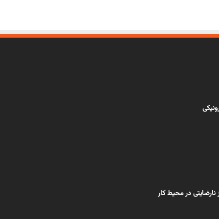
رونیکی
 نار‌ضایتی در محیط کار