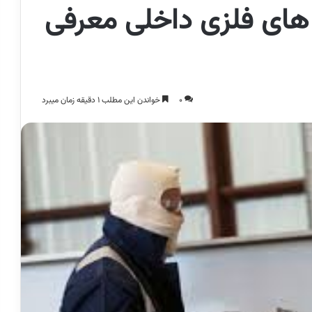
های فلزی داخلی معرفی
0
خواندن این مطلب 1 دقیقه زمان میبرد