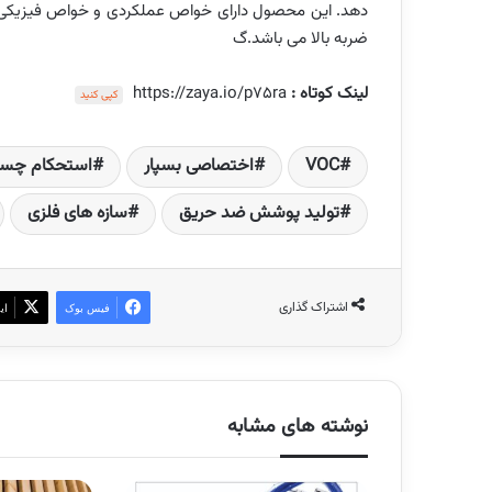
دهد. این محصول دارای خواص عملکردی و خواص فیزیکی 
ضربه بالا می باشد.گ
لینک کوتاه :
https://zaya.io/p75ra
کپی کنید
VOC
اختصاصی بسپار
استحکام چسب
تولید پوشش ضد حریق
سازه های فلزی
اشتراک گذاری
فیس بوک
ای
نوشته های مشابه