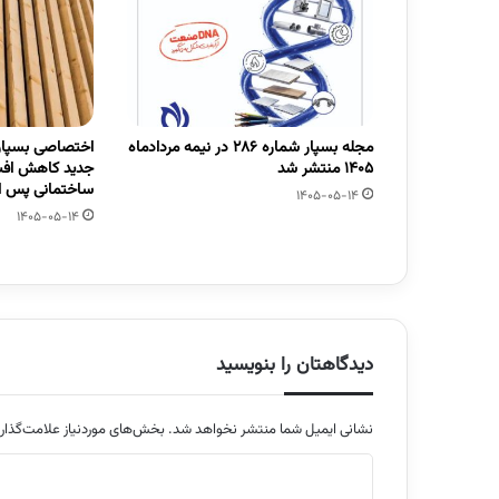
مجله بسپار شماره 286 در نیمه مردادماه
اختصاصی بسپار/
1405 منتشر شد
جدید کاهش افت
ساختمانی پس از
1405-05-14
1405-05-14
دیدگاهتان را بنویسید
نشانی ایمیل شما منتشر نخواهد شد.
بخش‌های موردنیاز علامت‌گذار
د