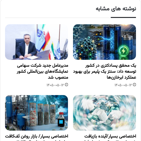
نوشته های مشابه
یک محقق پسادکتری در کشور
مدیرعامل جدید شرکت سهامی
توسعه داد: سنتز یک پلیمر برای بهبود
نمایشگاه‌های بین‌المللی کشور
عملکرد ابرخازن‌ها
منصوب شد
1405-05-12
1405-05-12
اختصاصی بسپار/آینده بازیافت
اختصاصی بسپار/ بازار روغن تَف‌کافت