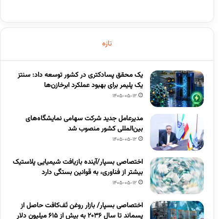
تازه
یک محقق پسادکتری در کشور توسعه داد: سنتز
یک پلیمر برای بهبود عملکرد ابرخازن‌ها
1405-05-12
مدیرعامل جدید شرکت سهامی نمایشگاه‌های
بین‌المللی کشور منصوب شد
1405-05-12
اختصاصی بسپار/آینده بازیافت شیمیایی پلاستیک
بیشتر از فناوری، به قوانین بستگی دارد
1405-05-12
اختصاصی بسپار/ بازار روغن تَف‌کافت حاصل از
پسماند تا سال ۲۰۳۶ به بیش از ۶۱۵ میلیون دلار