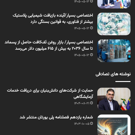
1405-05-12
اختصاصی بسپار/آینده بازیافت شیمیایی پلاستیک
بیشتر از فناوری، به قوانین بستگی دارد
1405-05-12
اختصاصی بسپار/ بازار روغن تَف‌کافت حاصل از پسماند
تا سال ۲۰۳۶ به بیش از ۶۱۵ میلیون دلار می‌رسد
1405-05-12
نوشته های تصادفی
حمایت از شرکت‌های دانش‌بنیان برای دریافت خدمات
آزمایشگاهی
1404-08-21
شماره یازدهم فصلنامه پلی یورتان منتشر شد
1403-10-05