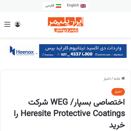
English
فارسی
خانه
/
اخبار
اخبار
اختصاصی بسپار/ WEG شرکت
Heresite Protective Coatings را
خرید