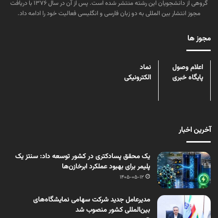
گروهی از دانشجویان این رشته منتشر شده است. پس از آن در سال ۱۳۷۶ با دریافت
مجوز انتشار بین المللی به دو زبان فارسی و انگلیسی فعالیت خود را ادامه داد.
مجوز ها
اعلام وصول
نماد
پایگاه خبری
الکترونیکی
آخرین اخبار
یک محقق پسادکتری در کشور توسعه داد: سنتز یک
پلیمر برای بهبود عملکرد ابرخازن‌ها
1405-05-12
مدیرعامل جدید شرکت سهامی نمایشگاه‌های
بین‌المللی کشور منصوب شد