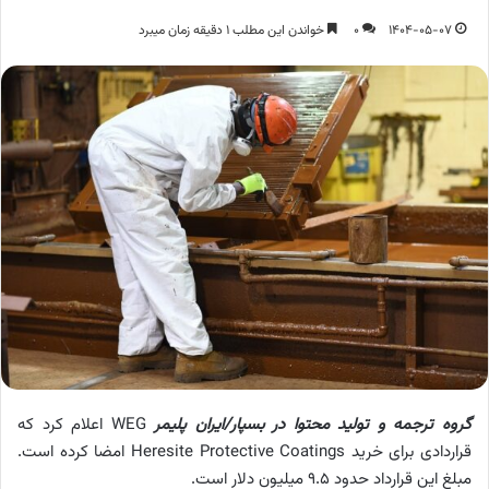
1404-05-07
0
خواندن این مطلب 1 دقیقه زمان میبرد
گروه ترجمه و تولید محتوا در بسپار/ایران پلیمر
WEG اعلام کرد که
قراردادی برای خرید Heresite Protective Coatings امضا کرده است.
مبلغ این قرارداد حدود 9.5 میلیون دلار است.