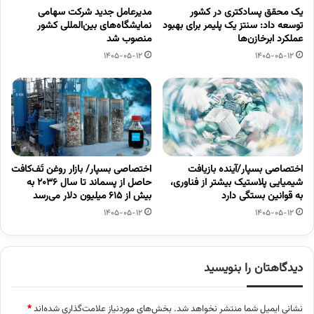
یک محقق پسادکتری در کشور
مدیرعامل جدید شرکت سهامی
توسعه داد: سنتز یک پلیمر برای بهبود
نمایشگاه‌های بین‌المللی کشور
عملکرد ابرخازن‌ها
منصوب شد
1405-05-12
1405-05-12
اختصاصی بسپار/آینده بازیافت
اختصاصی بسپار/ بازار روغن تَف‌کافت
شیمیایی پلاستیک بیشتر از فناوری،
حاصل از پسماند تا سال ۲۰۳۶ به
به قوانین بستگی دارد
بیش از ۶۱۵ میلیون دلار می‌رسد
1405-05-12
1405-05-12
دیدگاهتان را بنویسید
نشانی ایمیل شما منتشر نخواهد شد.
بخش‌های موردنیاز علامت‌گذاری شده‌اند
*