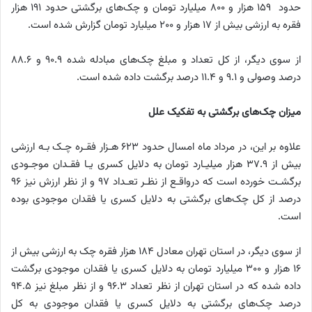
حدود ۱۵۹ هزار و ۸۰۰ میلیارد تومان و چک‌های برگشتی حدود ۱۹۱ هزار
فقره به ارزشی بیش از ۱۷ هزار و ۲۰۰ میلیارد تومان گزارش شده است.
از سوی دیگر، از کل تعداد و مبلغ چک‌های مبادله شده ۹۰.۹ و ۸۸.۶
درصد وصولی و ۹.۱ و ۱۱.۴ درصد برگشت داده شده است.
میزان چک‌های برگشتی به تفکیک علل
علاوه بر این، در مرداد ماه امسال حدود ۶۲۳ هـزار فقـره چـک بـه ارزشی
بیش از ۳۷.۹ هزار میلیـارد تومان به دلایل کسری یـا فقـدان موجـودی
برگشـت خورده است که درواقـع از نظـر تعـداد ۹۷ و از نظر ارزش نیز ۹۶
درصد از کل چک‌های‌ برگشتی به دلایل کسری یا فقدان موجودی بوده
است.
از سوی دیگر، در استان تهران معادل ۱۸۴ هزار فقره چک به ارزشی بیش از
۱۶ هزار و ۳۰۰ میلیارد تومان به دلایل کسری یا فقدان موجودی برگشت
داده شده که در استان تهران از نظر تعداد ۹۶.۳ و از نظر مبلغ نیز ۹۴.۵
درصد چک‌های برگشتی به دلایل کسری یا فقدان موجودی به کل