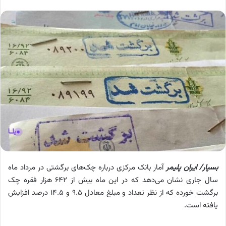
بسپار/ ایران پلیمر
آمار بانک مرکزی درباره چک‌های برگشتی در مرداد ماه
سال جاری نشان می‌دهد که در این ماه بیش از ۶۴۲ هزار فقره چک
برگشت خورده که از نظر تعداد و مبلغ معادل ۹.۵ و ۱۴.۵ درصد افزایش
یافته است.