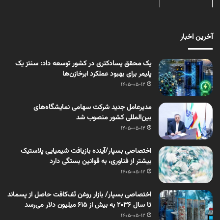
آخرین اخبار
یک محقق پسادکتری در کشور توسعه داد: سنتز یک
پلیمر برای بهبود عملکرد ابرخازن‌ها
1405-05-12
مدیرعامل جدید شرکت سهامی نمایشگاه‌های
بین‌المللی کشور منصوب شد
1405-05-12
اختصاصی بسپار/آینده بازیافت شیمیایی پلاستیک
بیشتر از فناوری، به قوانین بستگی دارد
1405-05-12
اختصاصی بسپار/ بازار روغن تَف‌کافت حاصل از پسماند
تا سال ۲۰۳۶ به بیش از ۶۱۵ میلیون دلار می‌رسد
1405-05-12