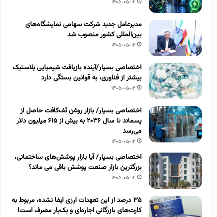
1405-05-12
مدیرعامل جدید شرکت سهامی نمایشگاه‌های
بین‌المللی کشور منصوب شد
1405-05-12
اختصاصی بسپار/آینده بازیافت شیمیایی پلاستیک
بیشتر از فناوری، به قوانین بستگی دارد
1405-05-12
اختصاصی بسپار/ بازار روغن تَف‌کافت حاصل از
پسماند تا سال ۲۰۳۶ به بیش از ۶۱۵ میلیون دلار
می‌رسد
1405-05-12
اختصاصی بسپار/ آیا بازار پوشش‌های ساختمانی،
بزرگترین بازار صنعت پوشش باقی می ماند؟
1405-05-12
۳۵ درصد از این تعهدات ارزی ایفا نشده، مربوط به
کارت‌های بازرگانی اجاره‌ای و یک‌بار مصرف است!