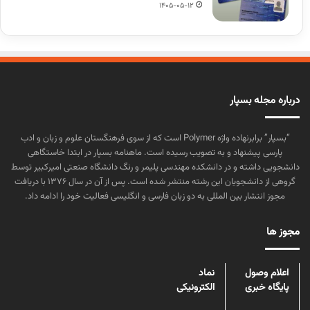
1405-05-12
درباره مجله بسپار
“بسپار” برابرنهاده واژه Polymer است که از سوی فرهنگستان علوم و زبان و ادب
پارسی پیشنهاد و به تصویب رسیده است. ماهنامه بسپار در ابتدا خاستگاهی
دانشجویی داشته و در دانشکده مهندسی پلیمر و رنگ دانشگاه صنعتی امیرکبیر توسط
گروهی از دانشجویان این رشته منتشر شده است. پس از آن در سال ۱۳۷۶ با دریافت
مجوز انتشار بین المللی به دو زبان فارسی و انگلیسی فعالیت خود را ادامه داد.
مجوز ها
اعلام وصول
نماد
پایگاه خبری
الکترونیکی