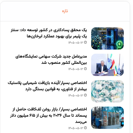
تازه
یک محقق پسادکتری در کشور توسعه داد: سنتز
یک پلیمر برای بهبود عملکرد ابرخازن‌ها
1405-05-12
مدیرعامل جدید شرکت سهامی نمایشگاه‌های
بین‌المللی کشور منصوب شد
1405-05-12
اختصاصی بسپار/آینده بازیافت شیمیایی پلاستیک
بیشتر از فناوری، به قوانین بستگی دارد
1405-05-12
اختصاصی بسپار/ بازار روغن تَف‌کافت حاصل از
پسماند تا سال ۲۰۳۶ به بیش از ۶۱۵ میلیون دلار
می‌رسد
1405-05-12