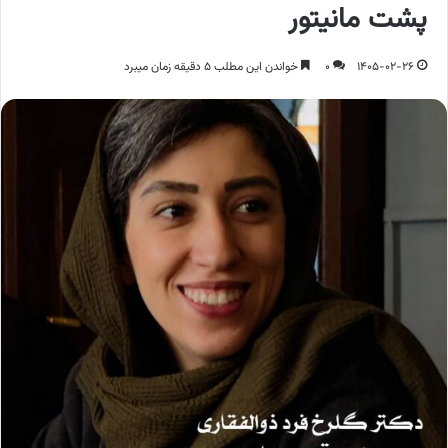
پشت مانیتور
1405-02-26
0
خواندن این مطلب 5 دقیقه زمان میبرد