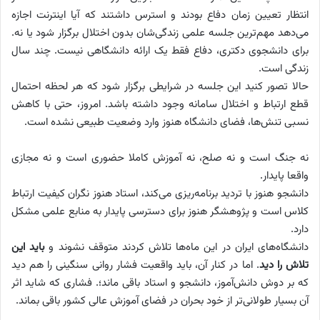
انتظار تعیین زمان دفاع بودند و استرس داشتند که آیا اینترنت اجازه
می‌دهد مهم‌ترین جلسه علمی زندگی‌شان بدون اختلال برگزار شود یا نه.
برای دانشجوی دکتری، دفاع فقط یک ارائه دانشگاهی نیست. چند سال
زندگی است.
حالا تصور کنید این جلسه در شرایطی برگزار شود که هر لحظه احتمال
قطع ارتباط و اختلال سامانه وجود داشته باشد. امروز، حتی با کاهش
نسبی تنش‌ها، فضای دانشگاه هنوز وارد وضعیت طبیعی نشده است.
نه جنگ است و نه صلح، نه آموزش کاملا حضوری است و نه مجازی
واقعا پایدار.
دانشجو هنوز با تردید برنامه‌ریزی می‌کند، استاد هنوز نگران کیفیت ارتباط
کلاس است و پژوهشگر هنوز برای دسترسی پایدار به منابع علمی مشکل
دارد.
دانشگاه‌های ایران در این ماه‌ها تلاش کردند متوقف نشوند و
باید این
تلاش را دید
. اما در کنار آن، باید واقعیت فشار روانی سنگینی را هم دید
که بر دوش دانش‌آموز، دانشجو و استاد باقی ماند؛. فشاری که شاید اثر
آن بسیار طولانی‌تر از خود بحران در فضای آموزش عالی کشور باقی بماند.