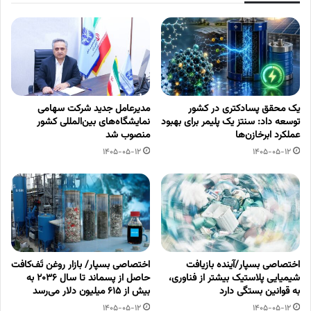
یک محقق پسادکتری در کشور
مدیرعامل جدید شرکت سهامی
توسعه داد: سنتز یک پلیمر برای بهبود
نمایشگاه‌های بین‌المللی کشور
عملکرد ابرخازن‌ها
منصوب شد
1405-05-12
1405-05-12
اختصاصی بسپار/آینده بازیافت
اختصاصی بسپار/ بازار روغن تَف‌کافت
شیمیایی پلاستیک بیشتر از فناوری،
حاصل از پسماند تا سال ۲۰۳۶ به
به قوانین بستگی دارد
بیش از ۶۱۵ میلیون دلار می‌رسد
1405-05-12
1405-05-12