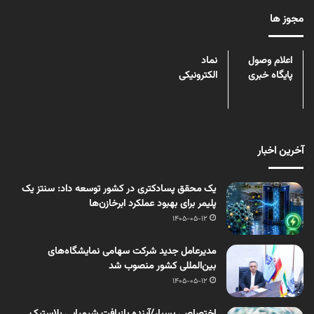
مجوز ها
اعلام وصول
نماد
پایگاه خبری
الکترونیکی
آخرین اخبار
یک محقق پسادکتری در کشور توسعه داد: سنتز یک
پلیمر برای بهبود عملکرد ابرخازن‌ها
1405-05-12
مدیرعامل جدید شرکت سهامی نمایشگاه‌های
بین‌المللی کشور منصوب شد
1405-05-12
اختصاصی بسپار/آینده بازیافت شیمیایی پلاستیک