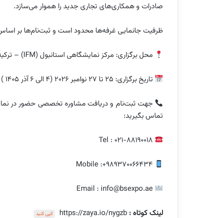
صادرات و همکاری‌های تجاری جدید را هموار می‌سازد.
ظرفیت جانمایی غرفه‌ها محدود است و ثبت‌نام‌ها بر اسا
محل برگزاری: مرکز نمایشگاهی استانبول (IFM) – ترکیه
تاریخ برگزاری: 25 تا 27 نوامبر ۲۰۲۶ (۴ الی ۶ آذر ۱۴۰۵ )
تماس بگیرید:
Tel : 021-88190018
Mobile :+989370066434
Email : info@bsexpo.ae
لینک کوتاه :
https://zaya.io/nygzb
کپی کنید