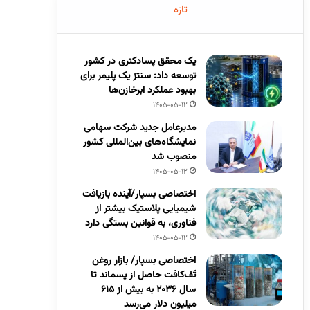
تازه
یک محقق پسادکتری در کشور
توسعه داد: سنتز یک پلیمر برای
بهبود عملکرد ابرخازن‌ها
1405-05-12
مدیرعامل جدید شرکت سهامی
نمایشگاه‌های بین‌المللی کشور
منصوب شد
1405-05-12
اختصاصی بسپار/آینده بازیافت
شیمیایی پلاستیک بیشتر از
فناوری، به قوانین بستگی دارد
1405-05-12
اختصاصی بسپار/ بازار روغن
تَف‌کافت حاصل از پسماند تا
سال ۲۰۳۶ به بیش از ۶۱۵
میلیون دلار می‌رسد