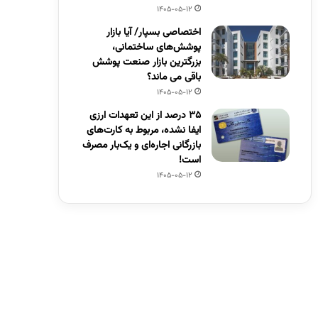
1405-05-12
اختصاصی بسپار/ آیا بازار
پوشش‌های ساختمانی،
بزرگترین بازار صنعت پوشش
باقی می ماند؟
1405-05-12
۳۵ درصد از این تعهدات ارزی
ایفا نشده، مربوط به کارت‌های
بازرگانی اجاره‌ای و یک‌بار مصرف
است!
1405-05-12