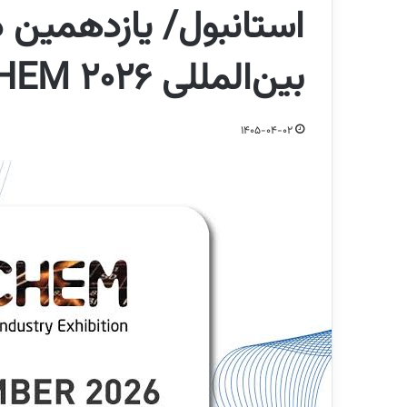
استانبول/ یازدهمین د
بین‌المللی TURKCHEM 2026
1405-04-02