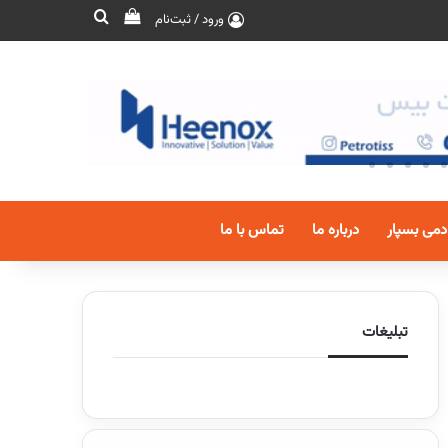
ورود / ثبت‌نام
دمی بسپار
درباره ما
تماس با ما
تبلیغات