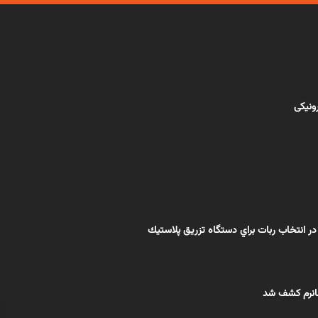
رونیکی
در انتخاب ربات براي دستگاه تزريق پلاستيك
انرم كشف شد