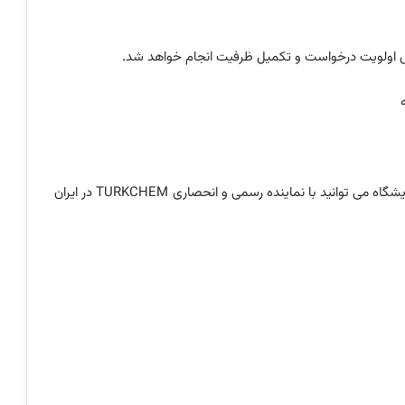
س اولویت درخواست و تکمیل ظرفیت انجام خواهد شد.
جهت ثبت‌نام و دریافت مشاوره تخصصی حضور در نمایشگاه می توانید با نماینده رسمی و انحصاری TURKCHEM در ایران