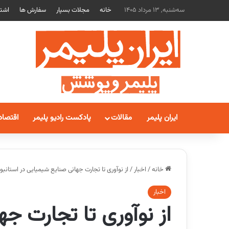
سه‌شنبه, 13 مرداد 1405
خانه
مجلات بسپار
سفارش ها
اشتر
ایران پلیمر
مقالات
پادکست رادیو پلیمر
اقتصاد
خانه
/
اخبار
/
از نوآوری تا تجارت جهانی صنایع شیمیایی در استانبول/ یازده
اخبار
از نوآوری تا تجارت ج