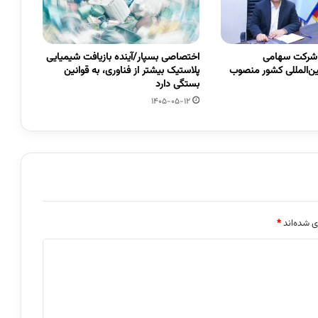
 شرکت سهامی
اختصاصی بسپار/آینده بازیافت شیمیایی
ین‌المللی کشور منصوب
پلاستیک بیشتر از فناوری، به قوانین
بستگی دارد
1405-05-12
ی شده‌اند
*