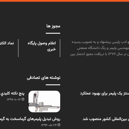
مجوز ها
ن علوم و زبان و ادب پارسی پیشنهاد و به تصویب رسیده
اعلام وصول پایگاه
نماد الکت
مهندسی پلیمر و رنگ دانشگاه صنعتی
خبری
امیرکبیر توسط گروهی از دانشجویان این رشته منتشر شده است. پس از آن در سال ۱۳۷۶ با دریافت مجوز انتشار بین
نوشته های تصادفی
ز یک پلیمر برای بهبود عملکرد
پنج نكته كليدي 
1397-10-12
 بین‌المللی کشور منصوب شد
روش تبديل پلیمرهای گرماسخت به گرم
1394-05-24