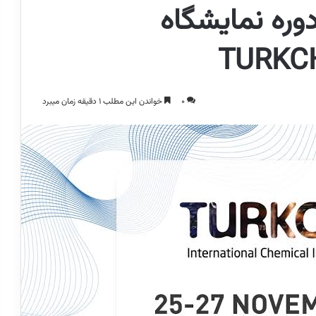
وره نمایشگاه
0
خواندن این مطلب 1 دقیقه زمان میبرد