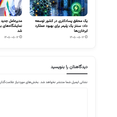
یک محقق پسادکتری در کشور توسعه
مدیرعامل جدید
داد: سنتز یک پلیمر برای بهبود عملکرد
نمایشگاه‌های ب
ابرخازن‌ها
شد
1405-05-12
1405-05-12
دیدگاهتان را بنویسید
نشانی ایمیل شما منتشر نخواهد شد.
بخش‌های موردنیاز علامت‌گذار
د
ی
د
گ