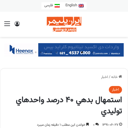
English
فارسی
خانه
/
اخبار
اخبار
استمهال بدهي 40 درصد واحدهاي
توليدي
1391-06-27
0
خواندن این مطلب 1 دقیقه زمان میبرد