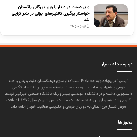
وزیر صمت در دیدار با وزیر بازرگانی پاگستان
خواستار پیگیری کانتینرهای ایرانی در بندر کراچی
شد
1405-05-14
درباره مجله بسپار
“بسپار” برابرنهاده واژه Polymer است که از سوی فرهنگستان علوم و زبان و ادب
پارسی پیشنهاد و به تصویب رسیده است. ماهنامه بسپار در ابتدا خاستگاهی
دانشجویی داشته و در دانشکده مهندسی پلیمر و رنگ دانشگاه صنعتی امیرکبیر توسط
گروهی از دانشجویان این رشته منتشر شده است. پس از آن در سال ۱۳۷۶ با دریافت
مجوز انتشار بین المللی به دو زبان فارسی و انگلیسی فعالیت خود را ادامه داد.
مجوز ها