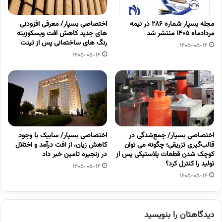
مجله بسپار شماره 286 در نیمه
اختصاصی بسپار/ معرفی افزودنی
مردادماه 1405 منتشر شد
های جدید کاهش افت ویسکوزیته
رنگ های ساختمانی پس از تینت
1405-05-14
1405-05-14
اختصاصی بسپار/ جمع‌شدگی در
اختصاصی بسپار/ سابیک با وجود
قالب‌گیری تزریقی؛ چگونه می توان
کاهش زیان، از افت درآمد و اختلال
کوچک شدن قطعات پلاستیکی پس از
در زنجیره تامین خبر داد
تولید را کنترل کرد؟
1405-05-14
1405-05-14
دیدگاهتان را بنویسید