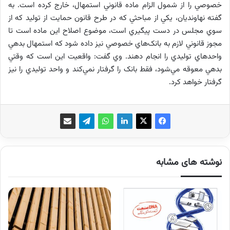
خصوصي را از شمول الزام ماده قانوني استمهال، خارج کرده است. به
گفته نهاونديان، يکي از مباحثي که در طرح قانون حمايت از توليد که از
سوي مجلس در دست پيگيري است، موضوع اصلاح اين ماده است تا
مجوز قانوني لازم به بانک‌هاي خصوصي نيز داده شود که استمهال بدهي
واحدهاي توليدي را انجام دهند. وي گفت: واقعيت اين است که وقتي
بدهي معوقه مي‌شود، فقط بانک را گرفتار نمي‌کند و واحد توليدي را نيز
گرفتار خواهد کرد.
نوشته های مشابه