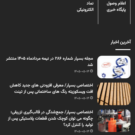
اعلام وصول
نماد
پایگاه خبری
الکترونیکی
آخرین اخبار
مجله بسپار شماره 286 در نیمه مردادماه 1405 منتشر
شد
1405-05-14
اختصاصی بسپار/ معرفی افزودنی های جدید کاهش
افت ویسکوزیته رنگ های ساختمانی پس از تینت
1405-05-14
اختصاصی بسپار/ جمع‌شدگی در قالب‌گیری تزریقی؛
چگونه می توان کوچک شدن قطعات پلاستیکی پس از
تولید را کنترل کرد؟
1405-05-14