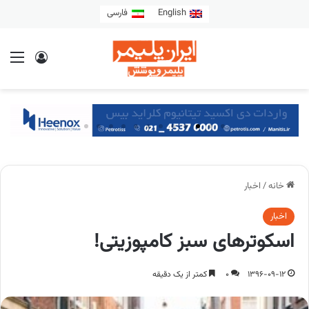
English
فارسی
خانه
/
اخبار
اخبار
اسکوترهای سبز کامپوزیتی!
1396-09-12
0
کمتر از یک دقیقه