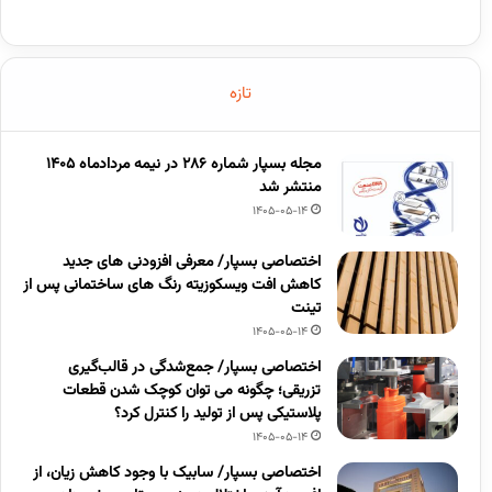
تازه
مجله بسپار شماره 286 در نیمه مردادماه 1405
منتشر شد
1405-05-14
اختصاصی بسپار/ معرفی افزودنی های جدید
کاهش افت ویسکوزیته رنگ های ساختمانی پس از
تینت
1405-05-14
اختصاصی بسپار/ جمع‌شدگی در قالب‌گیری
تزریقی؛ چگونه می توان کوچک شدن قطعات
پلاستیکی پس از تولید را کنترل کرد؟
1405-05-14
اختصاصی بسپار/ سابیک با وجود کاهش زیان، از