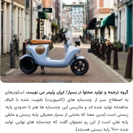
گروه ترجمه و تولید محتوا در بسپار/ ایران پلیمر می نویسد،
اسکوترهای
به اصطلاح سبز از چندسازه­ های (کامپوزیت) تقویت شده با الیاف
شاهدانه تولید شده ­اند و ماتریس این چندسازه­ ها هم تا حدودی پایه­
زیستی است (بدین معنا که بخشی از بسپار مصرفی پایه ­زیستی و مابقی
پایه ­نفتی است از این رو نمی­توان گفت که چندسازه­ های نهایی تولید
شده 100% پایه ­زیستی هستند).