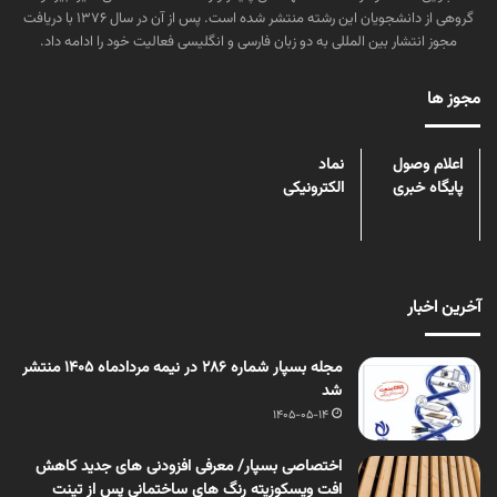
گروهی از دانشجویان این رشته منتشر شده است. پس از آن در سال ۱۳۷۶ با دریافت
مجوز انتشار بین المللی به دو زبان فارسی و انگلیسی فعالیت خود را ادامه داد.
مجوز ها
اعلام وصول
نماد
پایگاه خبری
الکترونیکی
آخرین اخبار
مجله بسپار شماره 286 در نیمه مردادماه 1405 منتشر
شد
1405-05-14
اختصاصی بسپار/ معرفی افزودنی های جدید کاهش
افت ویسکوزیته رنگ های ساختمانی پس از تینت