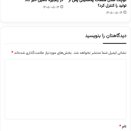
کوچک شدن قطعات پلاستیکی پس از
در زنجیره تامین خبر داد
تولید را کنترل کرد؟
1405-05-14
1405-05-14
دیدگاهتان را بنویسید
نشانی ایمیل شما منتشر نخواهد شد.
بخش‌های موردنیاز علامت‌گذاری شده‌اند
*
د
ی
د
گ
ا
ه
*
نام
*