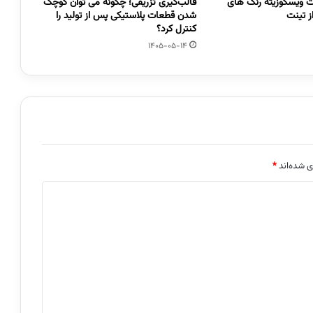
 ویسکوزیته رنگ های
قالب‌گیری تزریقی؛ چگونه می توان کوچک
 تینت
شدن قطعات پلاستیکی پس از تولید را
کنترل کرد؟
1405-05-14
ی شده‌اند
*