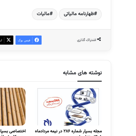
ظهارنامه مالیاتی
مالیات‌
اشتراک گذاری
فیس بوک
ای
نوشته های مشابه
مجله بسپار شماره 286 در نیمه مردادماه
اختصاصی بسپار/