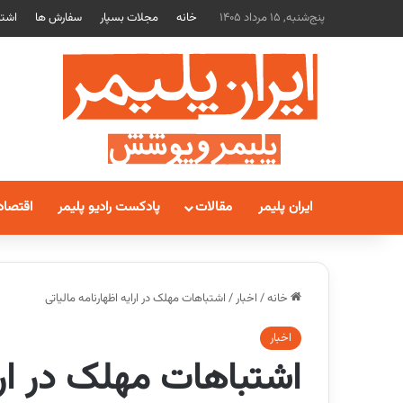
پنج‌شنبه, 15 مرداد 1405
خانه
مجلات بسپار
سفارش ها
اشتر
ایران پلیمر
مقالات
پادکست رادیو پلیمر
اقتصاد
خانه
/
اخبار
/
اشتباهات مهلک در ارایه اظهارنامه مالیاتی
اخبار
اشتباهات مهلک در ارای