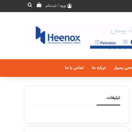
ورود / ثبت‌نام
دمی بسپار
درباره ما
تماس با ما
تبلیغات