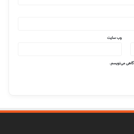
وب‌ سایت
دگاهی می‌نویسم.