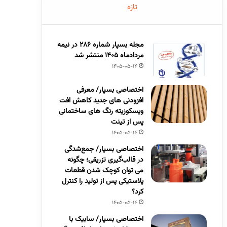
تازه
مجله بسپار شماره 286 در نیمه
مردادماه 1405 منتشر شد
1405-05-14
اختصاصی بسپار/ معرفی
افزودنی های جدید کاهش افت
ویسکوزیته رنگ های ساختمانی
پس از تینت
1405-05-14
اختصاصی بسپار/ جمع‌شدگی
در قالب‌گیری تزریقی؛ چگونه
می توان کوچک شدن قطعات
پلاستیکی پس از تولید را کنترل
کرد؟
1405-05-14
اختصاصی بسپار/ سابیک با