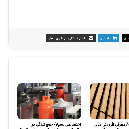
کس
لینکدین
اشتراک گذاری از طریق ایمیل
 معرفی افزودنی های
اختصاصی بسپار/ جمع‌شدگی در