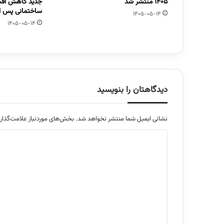
1405 منتشر شد
جدید کاهش افت
ساختمانی پس از
1405-05-14
1405-05-14
دیدگاهتان را بنویسید
نشانی ایمیل شما منتشر نخواهد شد.
بخش‌های موردنیاز علامت‌گذار
د
ی
د
گ
ا
ه