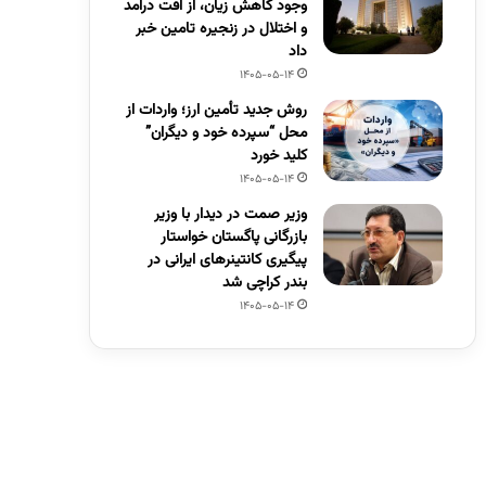
وجود کاهش زیان، از افت درآمد
و اختلال در زنجیره تامین خبر
داد
1405-05-14
روش جدید تأمین ارز؛ واردات از
محل “سپرده خود و دیگران”
کلید خورد
1405-05-14
وزیر صمت در دیدار با وزیر
بازرگانی پاگستان خواستار
پیگیری کانتینرهای ایرانی در
بندر کراچی شد
1405-05-14