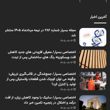
آخرین اخبار
مجله بسپار شماره 286 در نیمه مردادماه 1405 منتشر
شد
1405-05-14
اختصاصی بسپار/ معرفی افزودنی های جدید کاهش
افت ویسکوزیته رنگ های ساختمانی پس از تینت
1405-05-14
اختصاصی بسپار/ جمع‌شدگی در قالب‌گیری تزریقی؛
چگونه می توان کوچک شدن قطعات پلاستیکی پس از
تولید را کنترل کرد؟
1405-05-14
اختصاصی بسپار/ سابیک با وجود کاهش زیان، از افت
درآمد و اختلال در زنجیره تامین خبر داد
1405-05-14