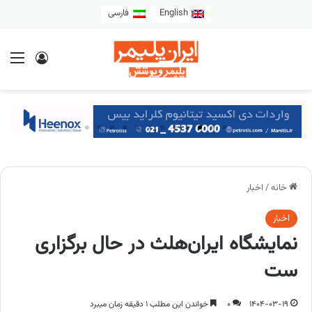
English
فارسی
خانه
/
اخبار
اخبار
نمایشگاه ایران‌هلث در حال برگزاری
ست
1404-03-19
0
خواندن این مطلب 1 دقیقه زمان میبرد