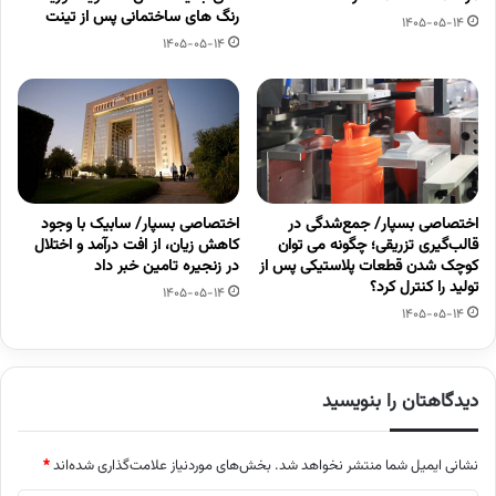
رنگ های ساختمانی پس از تینت
1405-05-14
1405-05-14
اختصاصی بسپار/ جمع‌شدگی در
اختصاصی بسپار/ سابیک با وجود
قالب‌گیری تزریقی؛ چگونه می توان
کاهش زیان، از افت درآمد و اختلال
کوچک شدن قطعات پلاستیکی پس از
در زنجیره تامین خبر داد
تولید را کنترل کرد؟
1405-05-14
1405-05-14
دیدگاهتان را بنویسید
نشانی ایمیل شما منتشر نخواهد شد.
بخش‌های موردنیاز علامت‌گذاری شده‌اند
*