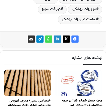
تجهیزات پزشکی،
دریافت مجوز
صنعت تجهیزات پزشکی
نوشته های مشابه
مجله بسپار شماره 286 در نیمه
اختصاصی بسپار/ معرفی افزودنی
مردادماه 1405 منتشر شد
های جدید کاهش افت ویسکوزیته