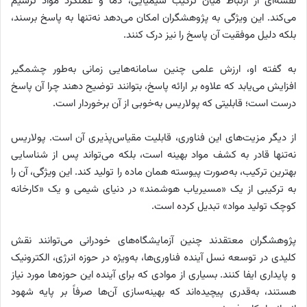
نقشه‌ای از ارتباط میان ترکیب شیمیایی، دما و عملکرد مواد ترسیم
می‌کند. این ویژگی به پژوهشگران امکان می‌دهد نه‌تنها به پاسخ برسند،
بلکه دلیل موفقیت آن پاسخ را نیز درک کنند.
به گفته او، ارزش علمی چنین سامانه‌هایی زمانی به‌طور چشمگیر
افزایش می‌یابد که علاوه بر ارائه پاسخ، بتوانند توضیح دهند چرا آن پاسخ
درست است؛ قابلیتی که پولاریس به‌خوبی از آن برخوردار است.
از دیگر مزیت‌های این فناوری، قابلیت مقیاس‌پذیری آن است. پولاریس
نه‌تنها قادر به کشف مواد بهینه است، بلکه می‌تواند پس از شناسایی
بهترین ترکیب، به‌صورت پیوسته همان ماده را تولید کند. این ویژگی، آن را
به ترکیبی از یک «مسیریاب هوشمند» در دنیای شیمی و یک «کارخانه
کوچک تولید مواد» تبدیل کرده است.
پژوهشگران معتقدند چنین آزمایشگاه‌های خودرانی می‌توانند نقش
کلیدی در توسعه نسل آینده فناوری‌ها، به‌ویژه در حوزه انرژی، الکترونیک
و پایداری ایفا کنند. بسیاری از موادی که برای آینده این حوزه‌ها مورد نیاز
هستند، به‌قدری پیچیده‌اند که بهینه‌سازی آن‌ها صرفاً بر پایه شهود