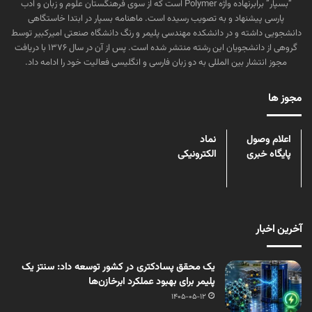
“بسپار” برابرنهاده واژه Polymer است که از سوی فرهنگستان علوم و زبان و ادب
پارسی پیشنهاد و به تصویب رسیده است. ماهنامه بسپار در ابتدا خاستگاهی
دانشجویی داشته و در دانشکده مهندسی پلیمر و رنگ دانشگاه صنعتی امیرکبیر توسط
گروهی از دانشجویان این رشته منتشر شده است. پس از آن در سال ۱۳۷۶ با دریافت
مجوز انتشار بین المللی به دو زبان فارسی و انگلیسی فعالیت خود را ادامه داد.
مجوز ها
اعلام وصول
نماد
پایگاه خبری
الکترونیکی
آخرین اخبار
یک محقق پسادکتری در کشور توسعه داد: سنتز یک
پلیمر برای بهبود عملکرد ابرخازن‌ها
1405-05-12