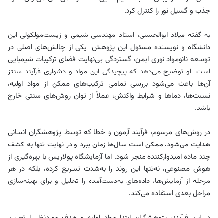
جذب و گسیل نور را کنترل کرد.
به گفته میلاد ابوالحسنی، استاد مهندسی شیمی و زیست‌مولکولی این
دانشگاه و نویسنده مسئول این پژوهش، یکی از چالش‌های اصلی در
توسعه نانومواد نوری ایمن، گستردگی بی‌نهایت فضای ترکیبات شیمیایی
است. او توضیح می‌دهد که پیچیدگی این مواد و دشواری فرآیند سنتز
آن‌ها باعث می‌شود بررسی تمامی ترکیب‌های ممکن از مواد اولیه،
نسبت‌ها، دماها و شرایط واکنش، عملاً از توان روش‌های سنتی خارج
باشد.
در روش‌های مرسوم، فرآیند آزمون و خطا که توسط پژوهشگران انسانی
هدایت می‌شود، ممکن است سال‌ها زمان ببرد و در نهایت تنها به کشف
چند ماده امیدوارکننده منجر شود. اما آزمایشگاه پولاریس با بهره‌گیری از
هوش مصنوعی، نه‌تنها این روند را به‌شدت تسریع کرده، بلکه در هر
مرحله از آزمایش‌ها، داده‌های به‌دست‌آمده را تحلیل و برای بهینه‌سازی
مراحل بعدی استفاده می‌کند.
در این فرآیند، پژوهشگران ابتدا مواد اولیه و هدف موردنظر را تعیین