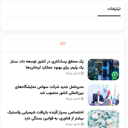
تبلیغات
تازه
یک محقق پسادکتری در کشور توسعه داد: سنتز
یک پلیمر برای بهبود عملکرد ابرخازن‌ها
1405-05-12
مدیرعامل جدید شرکت سهامی نمایشگاه‌های
بین‌المللی کشور منصوب شد
1405-05-12
اختصاصی بسپار/آینده بازیافت شیمیایی پلاستیک
بیشتر از فناوری، به قوانین بستگی دارد
1405-05-12