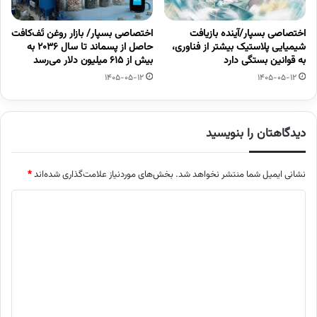
اختصاصی بسپار/آینده بازیافت
اختصاصی بسپار/ بازار روغن تَف‌کافت
شیمیایی پلاستیک بیشتر از فناوری،
حاصل از پسماند تا سال ۲۰۳۶ به
به قوانین بستگی دارد
بیش از ۶۱۵ میلیون دلار می‌رسد
1405-05-12
1405-05-12
دیدگاهتان را بنویسید
نشانی ایمیل شما منتشر نخواهد شد.
بخش‌های موردنیاز علامت‌گذاری شده‌اند
*
د
ی
د
گ
ا
ه