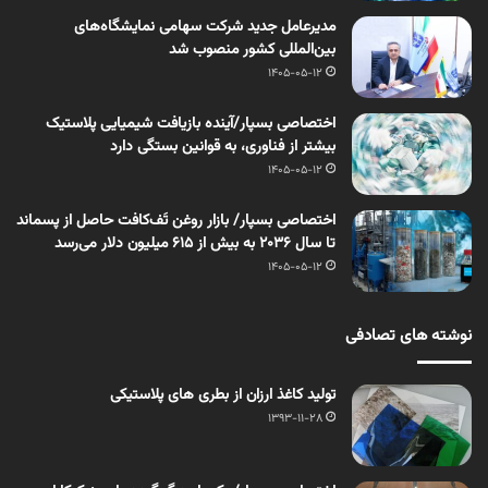
مدیرعامل جدید شرکت سهامی نمایشگاه‌های
بین‌المللی کشور منصوب شد
1405-05-12
اختصاصی بسپار/آینده بازیافت شیمیایی پلاستیک
بیشتر از فناوری، به قوانین بستگی دارد
1405-05-12
اختصاصی بسپار/ بازار روغن تَف‌کافت حاصل از پسماند
تا سال ۲۰۳۶ به بیش از ۶۱۵ میلیون دلار می‌رسد
1405-05-12
نوشته های تصادفی
تولید کاغذ ارزان از بطری های پلاستیکی
1393-11-28