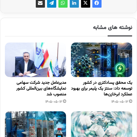
نوشته های مشابه
یک محقق پسادکتری در کشور
مدیرعامل جدید شرکت سهامی
توسعه داد: سنتز یک پلیمر برای بهبود
نمایشگاه‌های بین‌المللی کشور
عملکرد ابرخازن‌ها
منصوب شد
1405-05-12
1405-05-12