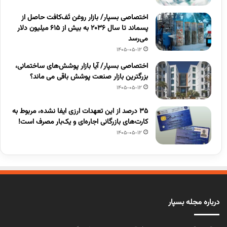
اختصاصی بسپار/ بازار روغن تَف‌کافت حاصل از
پسماند تا سال ۲۰۳۶ به بیش از ۶۱۵ میلیون دلار
می‌رسد
1405-05-12
اختصاصی بسپار/ آیا بازار پوشش‌های ساختمانی،
بزرگترین بازار صنعت پوشش باقی می ماند؟
1405-05-12
۳۵ درصد از این تعهدات ارزی ایفا نشده، مربوط به
کارت‌های بازرگانی اجاره‌ای و یک‌بار مصرف است!
1405-05-12
درباره مجله بسپار