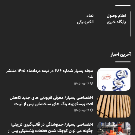
اعلام وصول
نماد
پایگاه خبری
الکترونیکی
آخرین اخبار
مجله بسپار شماره 286 در نیمه مردادماه 1405 منتشر
شد
1405-05-14
اختصاصی بسپار/ معرفی افزودنی های جدید کاهش
افت ویسکوزیته رنگ های ساختمانی پس از تینت
1405-05-14
اختصاصی بسپار/ جمع‌شدگی در قالب‌گیری تزریقی؛
چگونه می توان کوچک شدن قطعات پلاستیکی پس از