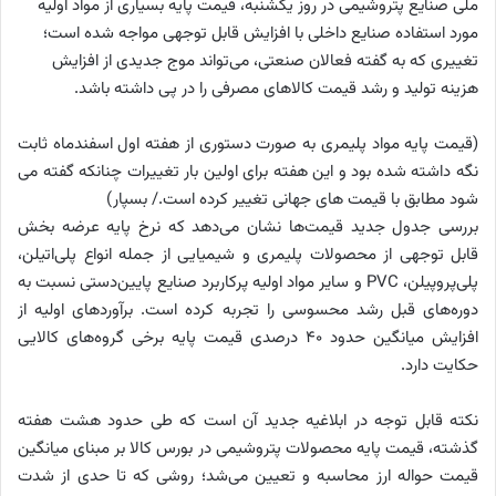
ملی صنایع پتروشیمی در روز یکشنبه، قیمت پایه بسیاری از مواد اولیه
مورد استفاده صنایع داخلی با افزایش قابل توجهی مواجه شده است؛
تغییری که به گفته فعالان صنعتی، می‌تواند موج جدیدی از افزایش
هزینه تولید و رشد قیمت کالاهای مصرفی را در پی داشته باشد.
(قیمت پایه مواد پلیمری به صورت دستوری از هفته اول اسفندماه ثابت
نگه داشته شده بود و این هفته برای اولین بار تغییرات چنانکه گفته می
شود مطابق با قیمت های جهانی تغییر کرده است./ بسپار)
بررسی جدول جدید قیمت‌ها نشان می‌دهد که نرخ پایه عرضه بخش
قابل توجهی از محصولات پلیمری و شیمیایی از جمله انواع پلی‌اتیلن،
پلی‌پروپیلن، PVC و سایر مواد اولیه پرکاربرد صنایع پایین‌دستی نسبت به
دوره‌های قبل رشد محسوسی را تجربه کرده است. برآوردهای اولیه از
افزایش میانگین حدود 40 درصدی قیمت پایه برخی گروه‌های کالایی
حکایت دارد.
نکته قابل توجه در ابلاغیه جدید آن است که طی حدود هشت هفته
گذشته، قیمت پایه محصولات پتروشیمی در بورس کالا بر مبنای میانگین
قیمت حواله ارز محاسبه و تعیین می‌شد؛ روشی که تا حدی از شدت