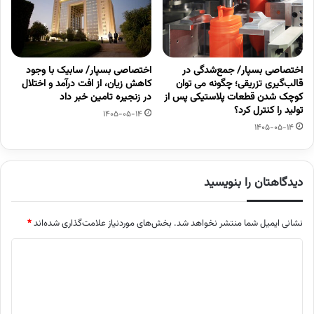
اختصاصی بسپار/ جمع‌شدگی در
اختصاصی بسپار/ سابیک با وجود
قالب‌گیری تزریقی؛ چگونه می توان
کاهش زیان، از افت درآمد و اختلال
کوچک شدن قطعات پلاستیکی پس از
در زنجیره تامین خبر داد
تولید را کنترل کرد؟
1405-05-14
1405-05-14
دیدگاهتان را بنویسید
نشانی ایمیل شما منتشر نخواهد شد.
بخش‌های موردنیاز علامت‌گذاری شده‌اند
*
د
ی
د
گ