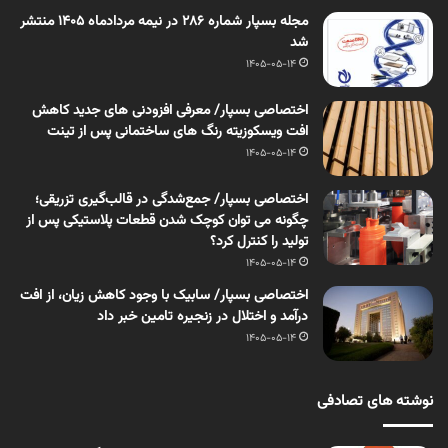
مجله بسپار شماره 286 در نیمه مردادماه 1405 منتشر
شد
1405-05-14
اختصاصی بسپار/ معرفی افزودنی های جدید کاهش
افت ویسکوزیته رنگ های ساختمانی پس از تینت
1405-05-14
اختصاصی بسپار/ جمع‌شدگی در قالب‌گیری تزریقی؛
چگونه می توان کوچک شدن قطعات پلاستیکی پس از
تولید را کنترل کرد؟
1405-05-14
اختصاصی بسپار/ سابیک با وجود کاهش زیان، از افت
درآمد و اختلال در زنجیره تامین خبر داد
1405-05-14
نوشته های تصادفی