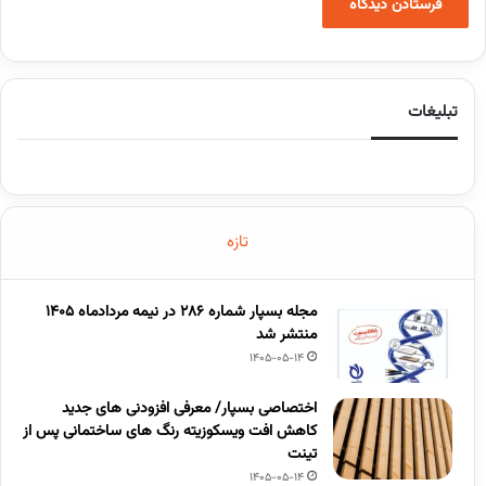
تبلیغات
تازه
مجله بسپار شماره 286 در نیمه مردادماه 1405
منتشر شد
1405-05-14
اختصاصی بسپار/ معرفی افزودنی های جدید
کاهش افت ویسکوزیته رنگ های ساختمانی پس از
تینت
1405-05-14