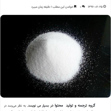
1396-06-25
0
خواندن این مطلب 1 دقیقه زمان میبرد
گروه ترجمه و تولید محتوا
در
بسپار می نویسد
, به نظر می‌رسد در