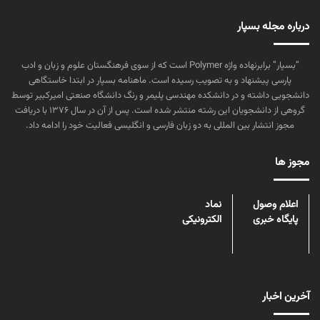
درباره مجله بسپار
“بسپار” برابرنهاده واژه Polymer است که از سوی فرهنگستان علوم و زبان و ادب
پارسی پیشنهاد و به تصویب رسیده است. ماهنامه بسپار در ابتدا خاستگاهی
دانشجویی داشته و در دانشکده مهندسی پلیمر و رنگ دانشگاه صنعتی امیرکبیر توسط
گروهی از دانشجویان این رشته منتشر شده است. پس از آن در سال ۱۳۷۶ با دریافت
مجوز انتشار بین المللی به دو زبان فارسی و انگلیسی فعالیت خود را ادامه داد.
مجوز ها
اعلام وصول
نماد
پایگاه خبری
الکترونیکی
آخرین اخبار