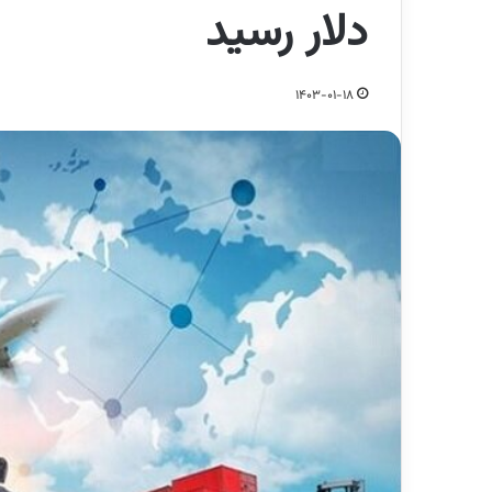
دلار رسید
1403-01-18