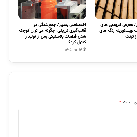
 معرفی افزودنی های
اختصاصی بسپار/ جمع‌شدگی در
 ویسکوزیته رنگ های
قالب‌گیری تزریقی؛ چگونه می توان کوچک
 تینت
شدن قطعات پلاستیکی پس از تولید را
کنترل کرد؟
1405-05-14
ی شده‌اند
*