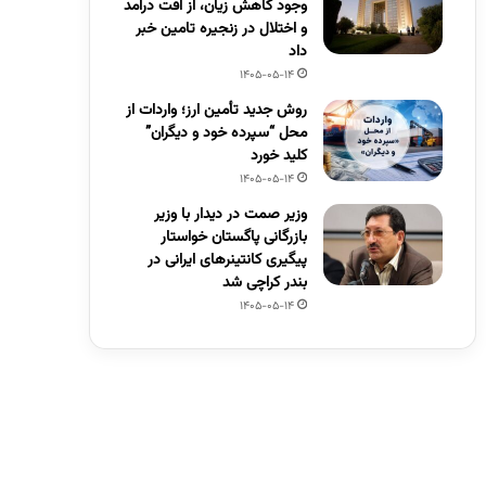
وجود کاهش زیان، از افت درآمد
و اختلال در زنجیره تامین خبر
داد
1405-05-14
روش جدید تأمین ارز؛ واردات از
محل “سپرده خود و دیگران”
کلید خورد
1405-05-14
وزیر صمت در دیدار با وزیر
بازرگانی پاگستان خواستار
پیگیری کانتینرهای ایرانی در
بندر کراچی شد
1405-05-14