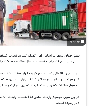
62861716
بسپار/ایران پلیمر
سال قبل از آن ۲.۶ برابر و نسبت به سال ۱۴۰۰ حدود ۳.۷ برابر شده است.
مجموع صادرات کشور با احتساب نفت، برق، تجارت چمدانی ۸۶.۹ میلیارد دلار بوده اس
دلار رسیده است.