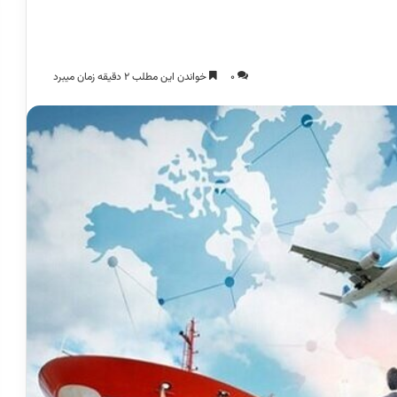
0
خواندن این مطلب 2 دقیقه زمان میبرد