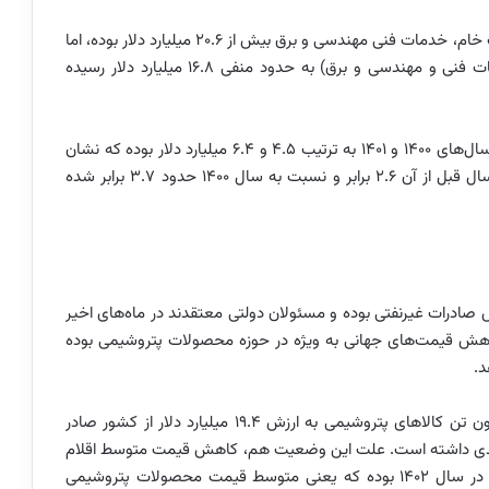
بر این اساس تراز تجاری سال ۱۴۰۲ با احتساب صادرات نفت خام، خدمات فنی مهندسی و برق بیش از ۲۰.۶ میلیارد دلار بوده، اما
تراز تجاری غیرنفتی (یعنی بدون احتساب نفت خام، خدمات فنی و مهندسی و برق) به حدود منفی ۱۶.۸ میلیارد دلار رسیده
این در حالی است که کسری تراز تجاری غیرنفتی کشور در سال‌های ۱۴۰۰ و ۱۴۰۱ به ترتیب ۴.۵ و ۶.۴ میلیارد دلار بوده که نشان
می‌دهد کسری تراز تجاری کشور در سال ۱۴۰۲ نسبت به سال قبل از آن ۲.۶ برابر و نسبت به سال ۱۴۰۰ حدود ۳.۷ برابر شده
زش صادرات غیرنفتی بوده و مسئولان دولتی معتقدند در ماه‌های اخیر
اهش قیمت‌های جهانی به ویژه در حوزه محصولات پتروشیمی بوده
د.
آمار گمرک هم نشان می‌دهد که سال گذشته ۴۸.۸ میلیون تن کالاهای پتروشیمی به ارزش ۱۹.۴ میلیارد دلار از کشور صادر
زش آن‌ها نسبت به سال ۱۴۰۱ کاهش ۲۸.۶ درصدی داشته است. علت این وضعیت هم، کاهش قیمت متوسط اقلام
صادراتی پتروشیمی از ۴۹۶ دلار در سال ۱۴۰۱ به ۳۹۸ دلار در سال ۱۴۰۲ بوده که یعنی متوسط قیمت محصولات پتروشیمی