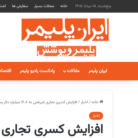
پنج‌شنبه, 15 مرداد 1405
خانه
مجلات بسپار
سفارش ها
اشتر
ایران پلیمر
مقالات
پادکست رادیو پلیمر
اقتصاد
خانه
/
اخبار
/
افزایش کسری تجاری غیرنفتی به ۱۶.۸ میلیارد دلار رسید
اخبار