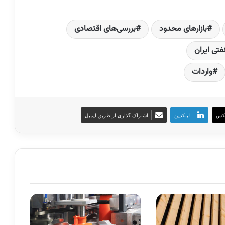
بازارهای محدود
بررسی‌های اقتصادی
تی ایران
واردات
کس
لینکدین
اشتراک گذاری از طریق ایمیل