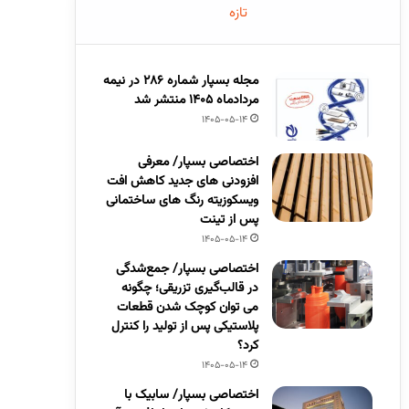
تازه
مجله بسپار شماره 286 در نیمه
مردادماه 1405 منتشر شد
1405-05-14
اختصاصی بسپار/ معرفی
افزودنی های جدید کاهش افت
ویسکوزیته رنگ های ساختمانی
پس از تینت
1405-05-14
اختصاصی بسپار/ جمع‌شدگی
در قالب‌گیری تزریقی؛ چگونه
می توان کوچک شدن قطعات
پلاستیکی پس از تولید را کنترل
کرد؟
1405-05-14
اختصاصی بسپار/ سابیک با