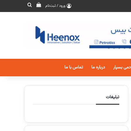
ورود / ثبت‌نام
دمی بسپار
درباره ما
تماس با ما
تبلیغات