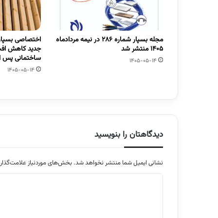
مجله بسپار شماره 286 در نیمه مردادماه
اختصاصی بسپار/
1405 منتشر شد
جدید کاهش افت
ساختمانی پس از
1405-05-14
1405-05-14
دیدگاهتان را بنویسید
نشانی ایمیل شما منتشر نخواهد شد.
بخش‌های موردنیاز علامت‌گذار
د
ی
د