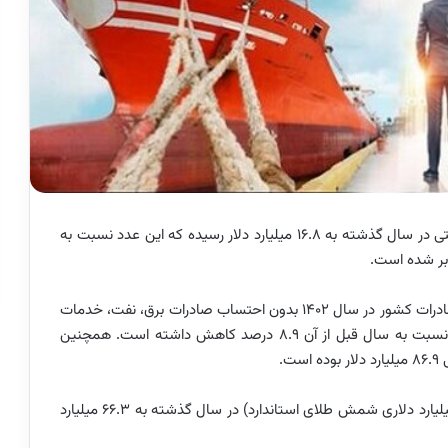
بر اساس آمار گمرک کسری تجارت غیرنفتی در سال گذشته به ۱۶.۸ میلیارد دلار رسیده که این عدد نسبت به
بر اساس اطلاعاتی که از سوی گمرک ایران منتشر شده، صادرات کشور در سال ۱۴۰۲ بدون احتساب صادرات برق، نفت، خدمات
فنی مهندسی و تجارت‌چمدانی ۴۹.۴ میلیارد دلار بوده که نسبت به سال قبل از آن ۸.۹ درصد کاهش داشته است. همچنین
ت.
در این میان مجموع واردات کشور (با احتساب واردات ۱.۹ میلیارد دلاری شمش طلای استاندارد) در سال گذشته به ۶۶.۳ میلیارد