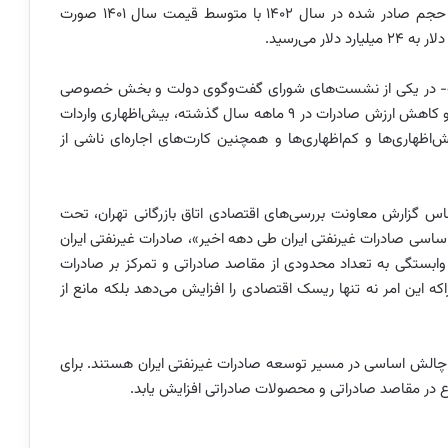
کاهش حدود ۲۰ درصدی داشته است. بر این اساس اگر حجم صادر شده در سال ۱۴۰۲ با متوسط قیمت سال ۱۴۰۱ صورت
ت- در یکی از نشست‌های شورای گفت‌وگوی دولت و بخش خصوصی
استان تهران گفته بود که علت اصلی افزایش وزنی واردات و کاهش ارزش صادرات در ۹ ماهه سال گذشته، بیش‌اظهاری واردات
اظهاری‌ها و کم‌اظهاری‌ها و همچنین کارت‌های اجاره‌ای ناشی از
س گزارش معاونت بررسی‌های اقتصادی اتاق بازرگانی تهران، تحت
اسی‌ صادرات غیرنفتی‌ ایران طی دهه اخیر»، صادرات غیرنفتی ایران
وابستگی به تعداد محدودی از مقاصد صادراتی و تمرکز بر صادرات
ه این امر نه تنها ریسک اقتصادی را افزایش می‌دهد بلکه مانع از
 چالش اساسی در مسیر توسعه صادرات غیرنفتی ایران هستند. برای
در مقاصد صادراتی و محصولات صادراتی افزایش یابد.