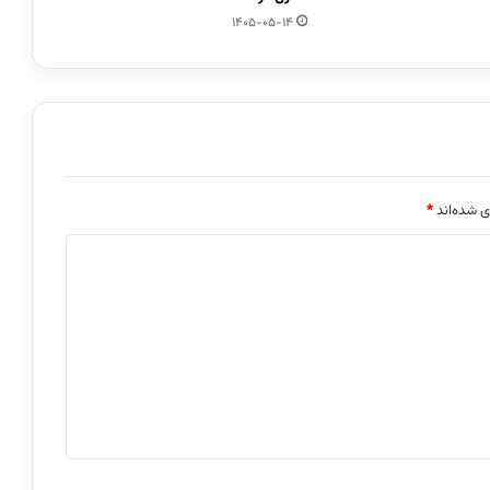
1405-05-14
ی شده‌اند
*