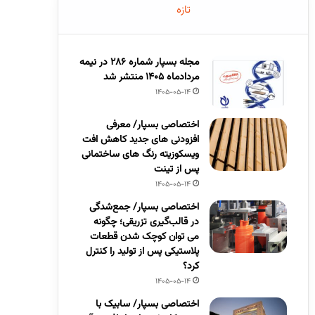
تازه
مجله بسپار شماره 286 در نیمه
مردادماه 1405 منتشر شد
1405-05-14
اختصاصی بسپار/ معرفی
افزودنی های جدید کاهش افت
ویسکوزیته رنگ های ساختمانی
پس از تینت
1405-05-14
اختصاصی بسپار/ جمع‌شدگی
در قالب‌گیری تزریقی؛ چگونه
می توان کوچک شدن قطعات
پلاستیکی پس از تولید را کنترل
کرد؟
1405-05-14
اختصاصی بسپار/ سابیک با