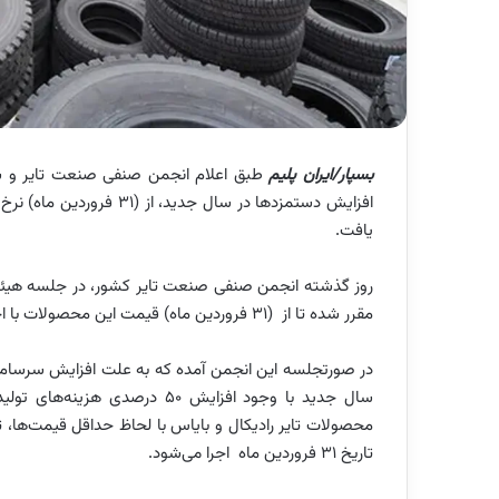
بسپار/ایران پلیم
طبق اعلام انجمن صنفی صنعت تایر و س
یافت.
مقرر شده تا از (۳۱ فروردین ماه) قیمت این محصولات با احتساب ۳۰ درصد افزایش قیمت، درج شود.
در صورتجلسه این انجمن آمده که به علت افزایش سرسام آ
سال جدید با وجود افزایش ۵۰ د
تاریخ ۳۱ فروردین ماه اجرا می‌شود.