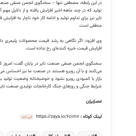
در این رابطه، مصطفی تنها – سخنگوی انجمن صنفی صنعت ت
تولید که در چند ماهه اخیر افزایش یافته و از دلایل مهم
تایر نیز برای تداوم تولید و ادامه کار خود ناچار به افزا
منطقی است.
وی افزود: اگر نگاهی به رشد قیمت محصولات پلیمری دا
افزایش قیمت خیره کننده‌ای رخ نداده است.
سخنگوی انجمن صنفی صنعت تایر در پایان گفت: امروز کشو
می‌کنند و با آن روبرو هستند در صنعت ما نیز احساس می‌شو
بازار با کمبودی روبرو نشود و خوشبختانه وضعیت تولید ب
شرایط جنگی و روزهای جنگ کارخانجات تولیدی صنعت تایر ت
عصرایران
لینک کوتاه :
https://zaya.io/6cim7
کپی کنید