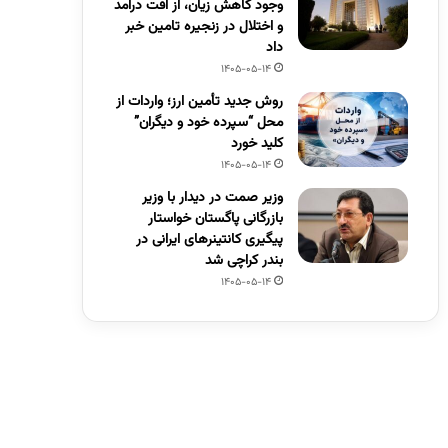
وجود کاهش زیان، از افت درآمد
و اختلال در زنجیره تامین خبر
داد
1405-05-14
روش جدید تأمین ارز؛ واردات از
محل “سپرده خود و دیگران”
کلید خورد
1405-05-14
وزیر صمت در دیدار با وزیر
بازرگانی پاگستان خواستار
پیگیری کانتینرهای ایرانی در
بندر کراچی شد
1405-05-14