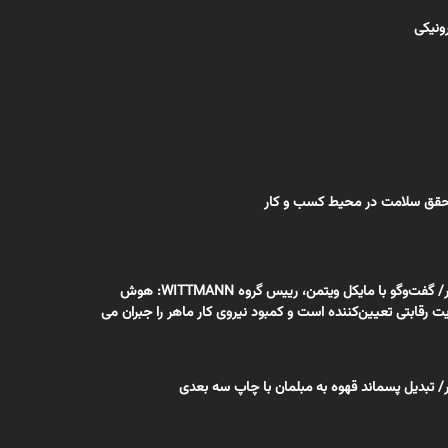
رونیکی
اختصاصی بسپار/ گفت‌وگو با ‌مایکل ویتمن، رییس گروه WITTMANN: هوش
رقابتی تعیین‌کننده است و کمبود نیروی کار ماهر را جبران می
 تبدیل پسماند قهوه به مبلمان با چاپ سه بعدی