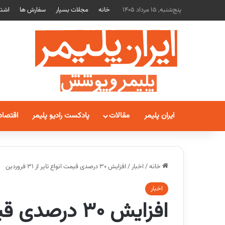
پنج‌شنبه, 15 مرداد 1405
خانه
مجلات بسپار
سفارش ها
اشتر
ایران پلیمر
مقالات
پادکست رادیو پلیمر
اقتصاد
خانه
/
اخبار
/
افزایش ۳۰ درصدی قیمت انواع تایر از ۳۱ فروردین
اخبار