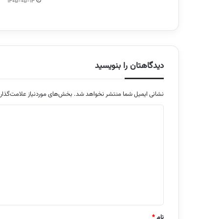
1405-05-14
دیدگاهتان را بنویسید
نشانی ایمیل شما منتشر نخواهد شد.
بخش‌های موردنیاز علامت‌گذار
د
ی
د
گ
ا
ه
*
نام
*