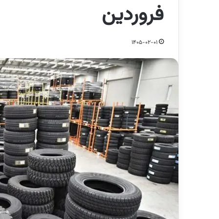
فروردین
1405-02-01