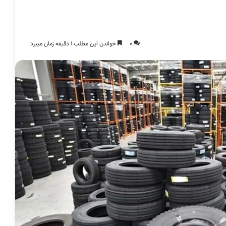
0
خواندن این مطلب 1 دقیقه زمان میبرد