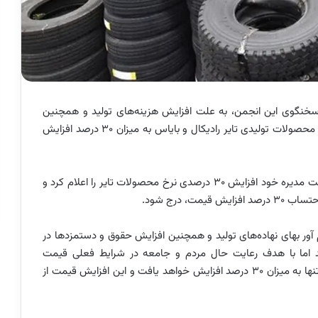
خنگوی این انجمن، به علت افزایش هزینه‌های تولید و همچنین
افزایش دستمزدها در سال جدید، از (۳۱ فروردین ماه) نرخ محصولات تولیدی تایر رادیکال و بایاس به میزان ۳۰ درصد افزایش
روز گذشته انجمن صنفی صنعت تایر کشور، در جلسه هیئت مدیره خود افزایش ۳۰ درصدی نرخ محصولات تایر را اعلام کرد و
ور بهای نهاده‌های تولید و همچنین افزایش حقوق و دستمزدها در
رصدی هزینه‌های تولید اما با هدف رعایت حال مردم و جامعه در شرایط فعلی قیمت
محصولات تایر رادیکال و بایاس با لحاظ حداقل قیمت‌ها، تنها به میزان ۳۰ درصد افزایش خواهد یافت و این افزایش قیمت از