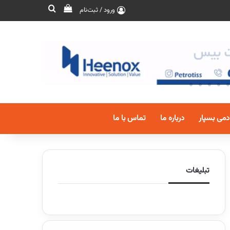
ورود / ثبت‌نام
دمی بسپار
درباره ما
تماس با ما
تبلیغات