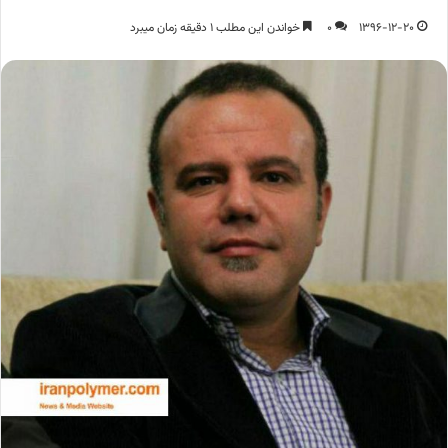
1396-12-20
0
خواندن این مطلب 1 دقیقه زمان میبرد