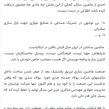
احدی از ماشین سازان کمکی از این بخش چه مادی چه معنوی دریافت
کرده باشد اطلاعی در دست نیست.
10- بی توجهی در تشریک مساعی با صنایع موازی جهت بازار سازی
صادراتی
11- و ….
ماشین ساختن در ایران مثل فرش بافتن در ایتالیاست.
شرایطش مهیا نیست فرهنگش نیست، پرسنل ماشینکارش نیست،
کنترل ساز و برنامه نویسش اگر هست مصایب خاص خودش را دارد.
صنعت ماشین سازی تزریق پلاستیک بعد از صفر شدن ساخت داخل
ماشینهای شرکت پولاد صدمه جدی خورد. پولاد سدی بود که وقتی
شکست این صنعت را با خود برد و هم اکنون تنها شرکت پارسیان به
مدیریت جهادی مهندس شاکری عزیز این سنگر تولید را حفظ کرده اند که
بسیار جای قدر دانی دارد.
با رفع ایرادات ساختاری شاید شاید بتوان این صنعت را در حد سه برند و