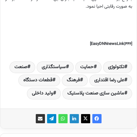
به صورت رقابتی احیا نمود.
[EasyDNNnewsLink|446]
تکنولوژی
حمایت‌
سیاستگذاری
صنعت
علی رضا اقتداری
فرهنگ
قطعات دستگاه
ماشین سازی صنعت پلاستیک
ولید داخلی