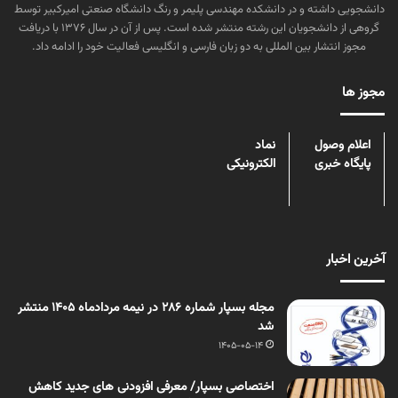
دانشجویی داشته و در دانشکده مهندسی پلیمر و رنگ دانشگاه صنعتی امیرکبیر توسط
گروهی از دانشجویان این رشته منتشر شده است. پس از آن در سال ۱۳۷۶ با دریافت
مجوز انتشار بین المللی به دو زبان فارسی و انگلیسی فعالیت خود را ادامه داد.
مجوز ها
اعلام وصول
نماد
پایگاه خبری
الکترونیکی
آخرین اخبار
مجله بسپار شماره 286 در نیمه مردادماه 1405 منتشر
شد
1405-05-14
اختصاصی بسپار/ معرفی افزودنی های جدید کاهش