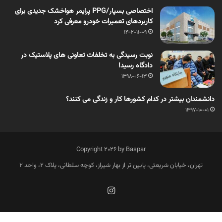
اختصاصی بسپار/PPG پرایمر هواخشک جدیدی برای
کاربردهای تعمیرات خودرو معرفی کرد
1402-11-09
نوبت رسیدگی به تخلفات تعاونی های پلاستیک در
دادگاه رسید!
1398-06-13
دانشمندان بیشتر در کدام کشورها کار و زندگی می کنند؟
1397-10-01
Copyright 2026 by Baspar
تهران، خیابان شریعتی، پایین تر از بهار شیراز، کوچه سلطانی، پلاک 2، واحد 2