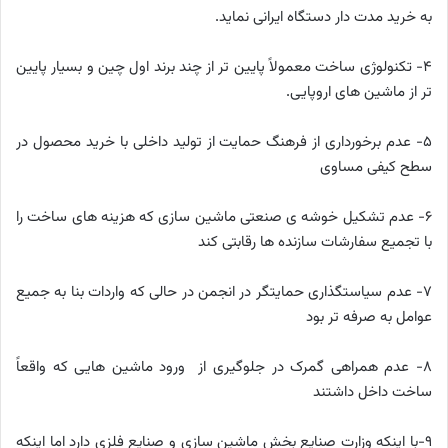
به خرید مدت دار دستگاه ایرانی نماید.
4- تکنولوژی ساخت معمولاً پایین تر از چند برند اول چین و بسیار پایین
تر از ماشین های اروپایی.
5- عدم برخورداری از فرهنگ حمایت از تولید داخلی با خرید محصول در
سطح کیفی مساوی
6- عدم تشکیل خوشه ی صنعتی ماشین سازی که هزینه های ساخت را
با تجمیع سفارشات سازنده ها رقابتی کند
7- عدم سیاستگذاری حمایتگر در انجمن در حالی که واردات بنا به جمیع
عوامل به صرفه تر بود
8- عدم همراهی گمرک در جلوگیری از ورود ماشین هایی که واقعاً
ساخت داخل داشتند
9-با اینکه وزارت صنایع بخش ماشین سازی و صنایع فلزی دارد اما اینکه