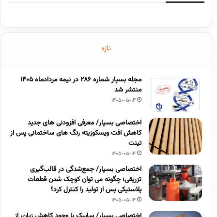
تازه
مجله بسپار شماره 286 در نیمه مردادماه 1405
منتشر شد
1405-05-14
اختصاصی بسپار/ معرفی افزودنی های جدید
کاهش افت ویسکوزیته رنگ های ساختمانی پس از
تینت
1405-05-14
اختصاصی بسپار/ جمع‌شدگی در قالب‌گیری
تزریقی؛ چگونه می توان کوچک شدن قطعات
پلاستیکی پس از تولید را کنترل کرد؟
1405-05-14
اختصاصی بسپار/ سابیک با وجود کاهش زیان، از