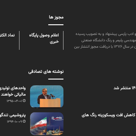
مجوز ها
ن علوم و زبان و ادب پارسی پیشنهاد و به تصویب رسیده
اعلام وصول پایگاه
نماد الکت
مهندسی پلیمر و رنگ دانشگاه صنعتی
خبری
امیرکبیر توسط گروهی از دانشجویان این رشته منتشر شده است. پس از آن در سال ۱۳۷۶ با دریافت مجوز انتشار بین
نوشته های تصادفی
مالیاتی خواهند 
1395-04-01
 کاهش افت ویسکوزیته رنگ های
پتروشیمی تندگو
1394-10-09