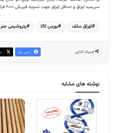
سررسید اوراق و حداقل اوراق جهت تسویه فیزیکی ۲۰۰۰ قرارداد معادل ۲۰ تن محصول است.
اوراق سلف
بورس کالا
پتروشیمی جم
اشتراک گذاری
فیس بوک
ای
نوشته های مشابه