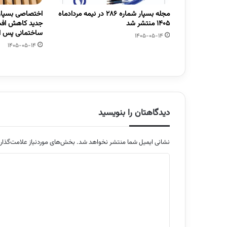
مجله بسپار شماره 286 در نیمه مردادماه
اختصاصی بسپار/
1405 منتشر شد
جدید کاهش افت
ساختمانی پس از
1405-05-14
1405-05-14
دیدگاهتان را بنویسید
نشانی ایمیل شما منتشر نخواهد شد.
بخش‌های موردنیاز علامت‌گذار
د
ی
د
گ
ا