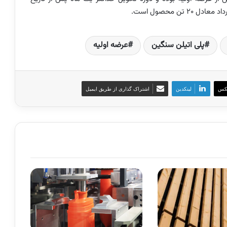
پلی اتیلن سنگین
عرضه اولیه‌
کس
لینکدین
اشتراک گذاری از طریق ایمیل