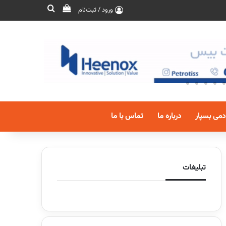
ورود / ثبت‌نام
دمی بسپار
درباره ما
تماس با ما
تبلیغات