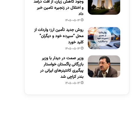
وجود کاهش زیان، از افت درآمد
و اختلال در زنجیره تامین خبر
داد
1405-05-14
روش جدید تأمین ارز؛ واردات از
محل “سپرده خود و دیگران”
کلید خورد
1405-05-14
وزیر صمت در دیدار با وزیر
بازرگانی پاگستان خواستار
پیگیری کانتینرهای ایرانی در
بندر کراچی شد
1405-05-14