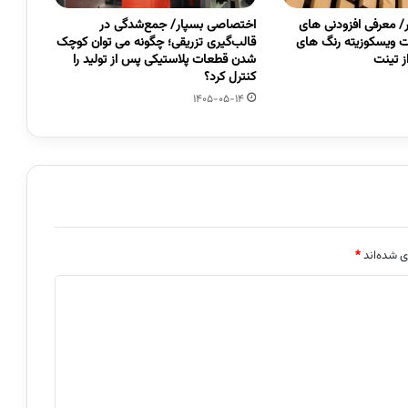
 معرفی افزودنی های
اختصاصی بسپار/ جمع‌شدگی در
 ویسکوزیته رنگ های
قالب‌گیری تزریقی؛ چگونه می توان کوچک
 تینت
شدن قطعات پلاستیکی پس از تولید را
کنترل کرد؟
1405-05-14
ی شده‌اند
*