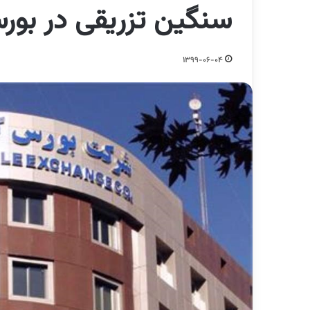
سنگین تزریقی در بورس
1399-06-04