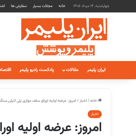
چهارشنبه, 14 مرداد 1405
خانه
مجلات بسپار
سفارش ها
اشت
ایران پلیمر
مقالات
پادکست رادیو پلیمر
اقتصاد
خانه
/
اخبار
/
امروز: عرضه اولیه اوراق سلف موازی پلی اتیلن سنگین
اخبار
امروز: عرضه اولیه اور