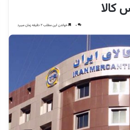
 کالا
0
خواندن این مطلب 2 دقیقه زمان میبرد