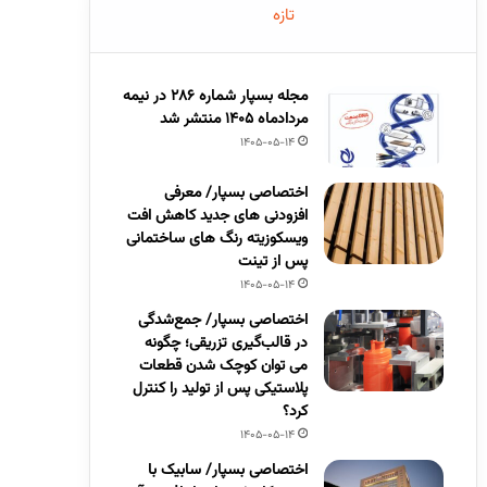
تازه
مجله بسپار شماره 286 در نیمه
مردادماه 1405 منتشر شد
1405-05-14
اختصاصی بسپار/ معرفی
افزودنی های جدید کاهش افت
ویسکوزیته رنگ های ساختمانی
پس از تینت
1405-05-14
اختصاصی بسپار/ جمع‌شدگی
در قالب‌گیری تزریقی؛ چگونه
می توان کوچک شدن قطعات
پلاستیکی پس از تولید را کنترل
کرد؟
1405-05-14
اختصاصی بسپار/ سابیک با