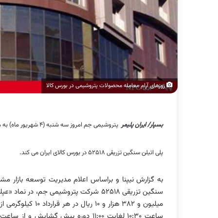
روزهای آرام معامله محصولات پتروشیمی در بورس کالا
بسپار/ ایران پلیمر
پلی اتیلن سنگین تزریقی ۵۲۵۱۸ در بورس کالای ایران می کند.
به گزارش نیپنا و براساس اعلام مدیریت توسعه بازار مشت