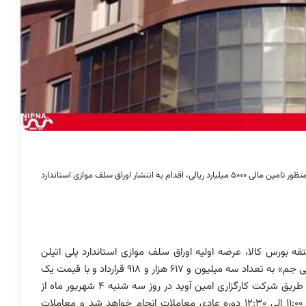
پتروشیمی جم امروز سه شنبه (۴ شهریور ماه) به منظور تامین مالی ۵۰۰۰ میلیارد ریالی، اقدام به انتشار اوراق سلف موازی استاندارد
قه بورس کالا، عرضه اولیه اوراق سلف موازی استاندارد پلی اتیلن
سنگین تزریقی ۵۲۵۱۸ شرکت پتروشیمی جم، در نماد «عپلی جم» به تعداد سه میلیون و ۶۱۷ هزار و ۹۱۸ قرارداد و با قیمت یک
میلیون و ۳۸۲ هزار و ۱۰ ریال در هر قرارداد ۱۰ کیلوگرمی از طریق شرکت کارگزاری امین آوید در روز سه شنبه ۴ شهریور ماه از
ساعت ۱۰:۳۰ لغایت ۱۱:۰۰ دوره پیش گشایش و از ساعت ۱۱:۰۰ الی ۱۲:۳۰ دوره عادی معاملات انجام خواهد شد و معاملات