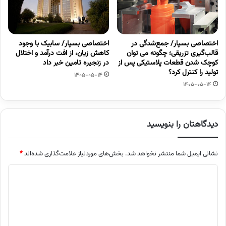
اختصاصی بسپار/ جمع‌شدگی در
اختصاصی بسپار/ سابیک با وجود
قالب‌گیری تزریقی؛ چگونه می توان
کاهش زیان، از افت درآمد و اختلال
کوچک شدن قطعات پلاستیکی پس از
در زنجیره تامین خبر داد
تولید را کنترل کرد؟
1405-05-14
1405-05-14
دیدگاهتان را بنویسید
نشانی ایمیل شما منتشر نخواهد شد.
بخش‌های موردنیاز علامت‌گذاری شده‌اند
*
د
ی
د
گ