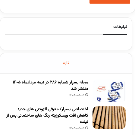
تبلیغات
تازه
مجله بسپار شماره 286 در نیمه مردادماه 1405
منتشر شد
1405-05-14
اختصاصی بسپار/ معرفی افزودنی های جدید
کاهش افت ویسکوزیته رنگ های ساختمانی پس از
تینت
1405-05-14