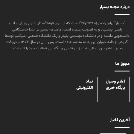
درباره مجله بسپار
“بسپار” برابرنهاده واژه Polymer است که از سوی فرهنگستان علوم و زبان و ادب
پارسی پیشنهاد و به تصویب رسیده است. ماهنامه بسپار در ابتدا خاستگاهی
دانشجویی داشته و در دانشکده مهندسی پلیمر و رنگ دانشگاه صنعتی امیرکبیر توسط
گروهی از دانشجویان این رشته منتشر شده است. پس از آن در سال ۱۳۷۶ با دریافت
مجوز انتشار بین المللی به دو زبان فارسی و انگلیسی فعالیت خود را ادامه داد.
مجوز ها
اعلام وصول
نماد
پایگاه خبری
الکترونیکی
آخرین اخبار