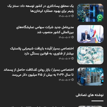
یک محقق پسادکتری در کشور توسعه داد: سنتز یک
پلیمر برای بهبود عملکرد ابرخازن‌ها
1405-05-12
مدیرعامل جدید شرکت سهامی نمایشگاه‌های
بین‌المللی کشور منصوب شد
1405-05-12
اختصاصی بسپار/آینده بازیافت شیمیایی پلاستیک
بیشتر از فناوری، به قوانین بستگی دارد
1405-05-12
اختصاصی بسپار/ بازار روغن تَف‌کافت حاصل از پسماند
تا سال ۲۰۳۶ به بیش از ۶۱۵ میلیون دلار می‌رسد
1405-05-12
نوشته های تصادفی