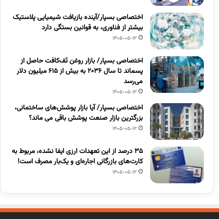
اختصاصی بسپار/آینده بازیافت شیمیایی پلاستیک
بیشتر از فناوری، به قوانین بستگی دارد
1405-05-12
اختصاصی بسپار/ بازار روغن تَف‌کافت حاصل از
پسماند تا سال ۲۰۳۶ به بیش از ۶۱۵ میلیون دلار
می‌رسد
1405-05-12
اختصاصی بسپار/ آیا بازار پوشش‌های ساختمانی،
بزرگترین بازار صنعت پوشش باقی می ماند؟
1405-05-12
۳۵ درصد از این تعهدات ارزی ایفا نشده، مربوط به
کارت‌های بازرگانی اجاره‌ای و یک‌بار مصرف است!
1405-05-12