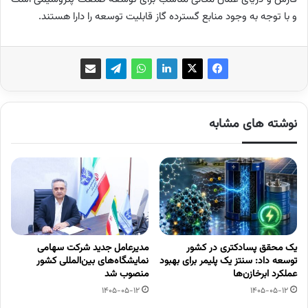
و با توجه به وجود منابع گسترده گاز قابلیت توسعه را دارا هستند.
نوشته های مشابه
یک محقق پسادکتری در کشور
مدیرعامل جدید شرکت سهامی
توسعه داد: سنتز یک پلیمر برای بهبود
نمایشگاه‌های بین‌المللی کشور
عملکرد ابرخازن‌ها
منصوب شد
1405-05-12
1405-05-12