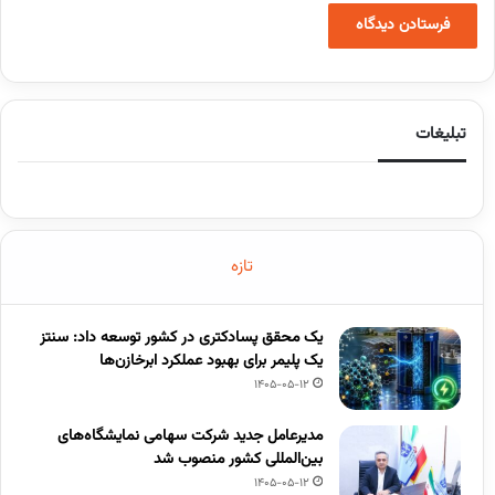
تبلیغات
تازه
یک محقق پسادکتری در کشور توسعه داد: سنتز
یک پلیمر برای بهبود عملکرد ابرخازن‌ها
1405-05-12
مدیرعامل جدید شرکت سهامی نمایشگاه‌های
بین‌المللی کشور منصوب شد
1405-05-12