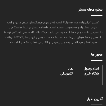
درباره مجله بسپار
“بسپار” برابرنهاده واژه Polymer است که از سوی فرهنگستان علوم و زبان و ادب
پارسی پیشنهاد و به تصویب رسیده است. ماهنامه بسپار در ابتدا خاستگاهی
دانشجویی داشته و در دانشکده مهندسی پلیمر و رنگ دانشگاه صنعتی امیرکبیر توسط
گروهی از دانشجویان این رشته منتشر شده است. پس از آن در سال ۱۳۷۶ با دریافت
مجوز انتشار بین المللی به دو زبان فارسی و انگلیسی فعالیت خود را ادامه داد.
مجوز ها
اعلام وصول
نماد
پایگاه خبری
الکترونیکی
آخرین اخبار