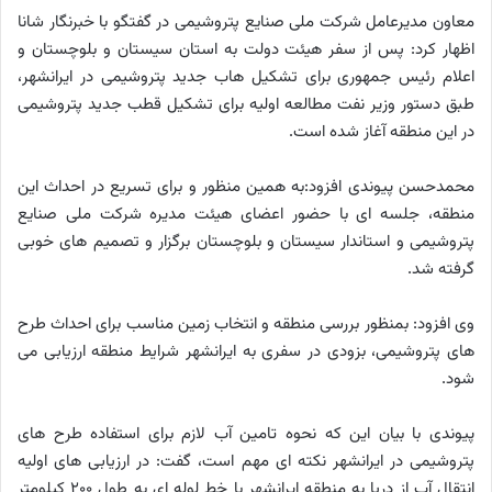
معاون مدیرعامل شرکت ملی صنایع پتروشیمی در گفتگو با خبرنگار شانا
اظهار کرد: پس از سفر هیئت دولت به استان سیستان و بلوچستان و
اعلام رئیس جمهوری برای تشکیل هاب جدید پتروشیمی در ایرانشهر،
طبق دستور وزیر نفت مطالعه اولیه برای تشکیل قطب جدید پتروشیمی
در این منطقه آغاز شده است.
محمدحسن پیوندی افزود:به همین منظور و برای تسریع در احداث این
منطقه، جلسه ای با حضور اعضای هیئت مدیره شرکت ملی صنایع
پتروشیمی و استاندار سیستان و بلوچستان برگزار و تصمیم های خوبی
گرفته شد.
وی افزود: بمنظور بررسی منطقه و انتخاب زمین مناسب برای احداث طرح
های پتروشیمی، بزودی در سفری به ایرانشهر شرایط منطقه ارزیابی می
شود.
پیوندی با بیان این که نحوه تامین آب لازم برای استفاده طرح های
پتروشیمی در ایرانشهر نکته ای مهم است، گفت: در ارزیابی های اولیه
انتقال آب از دریا به منطقه ایرانشهر با خط لوله ای به طول 200 کیلومتر