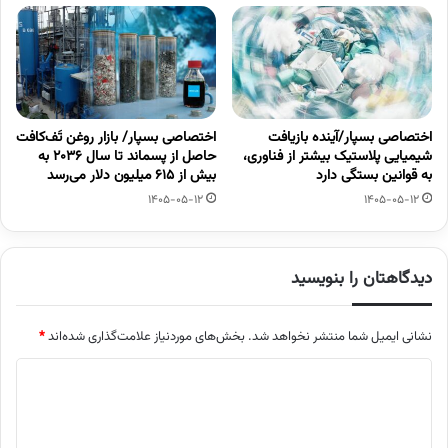
اختصاصی بسپار/آینده بازیافت
اختصاصی بسپار/ بازار روغن تَف‌کافت
شیمیایی پلاستیک بیشتر از فناوری،
حاصل از پسماند تا سال ۲۰۳۶ به
به قوانین بستگی دارد
بیش از ۶۱۵ میلیون دلار می‌رسد
1405-05-12
1405-05-12
دیدگاهتان را بنویسید
نشانی ایمیل شما منتشر نخواهد شد.
بخش‌های موردنیاز علامت‌گذاری شده‌اند
*
د
ی
د