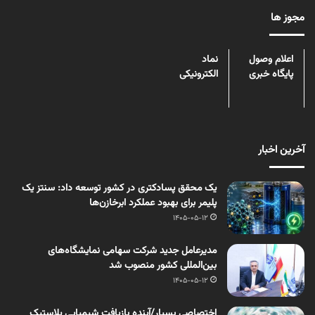
مجوز ها
اعلام وصول
نماد
پایگاه خبری
الکترونیکی
آخرین اخبار
یک محقق پسادکتری در کشور توسعه داد: سنتز یک
پلیمر برای بهبود عملکرد ابرخازن‌ها
1405-05-12
مدیرعامل جدید شرکت سهامی نمایشگاه‌های
بین‌المللی کشور منصوب شد
1405-05-12
اختصاصی بسپار/آینده بازیافت شیمیایی پلاستیک