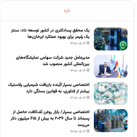
تازه
یک محقق پسادکتری در کشور توسعه داد: سنتز
یک پلیمر برای بهبود عملکرد ابرخازن‌ها
1405-05-12
مدیرعامل جدید شرکت سهامی نمایشگاه‌های
بین‌المللی کشور منصوب شد
1405-05-12
اختصاصی بسپار/آینده بازیافت شیمیایی پلاستیک
بیشتر از فناوری، به قوانین بستگی دارد
1405-05-12
اختصاصی بسپار/ بازار روغن تَف‌کافت حاصل از
پسماند تا سال ۲۰۳۶ به بیش از ۶۱۵ میلیون دلار
می‌رسد
1405-05-12