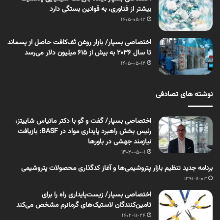
بیشتر از فناوری، به قوانین بستگی دارد
1405-05-12
اختصاصی بسپار/ بازار روغن تَف‌کافت حاصل از پسماند
تا سال ۲۰۳۶ به بیش از ۶۱۵ میلیون دلار می‌رسد
1405-05-12
نوشته های تصادفی
اختصاصی بسپار/ گفت و گو با دکتر ماتیاس شاییتز،
رئیس بخش راهبرد پایداری مواد در BASF: بازیافت
نیازمند جهشی در باورها
1402-05-01
برنامه جدید تنظیم بازار پتروشیمی‌ها و آغاز کدگذاری محصولات پتروشیمی
1391-11-03
اختصاصی بسپار/ زیست‌‌پایداری راه را برای
تامین‌‌کنندگان لاستیک‌‌های گرمانرم مشخص می‌‌کند
1402-11-24