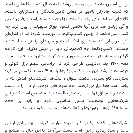
بر این اساس، به مدیران توصیه می‌شد تا به دنبال کسب‌وکارهایی باشند
که قدرت چانه‌زنی بالایی در مقابل تامین‌کنندگان و مشتریان داشته،
کالاهای مشابه اندکی برای تولیدات آنها وجود داشته باشد و رقبای کنونی
و آتی زیادی هم برای آنها متصور نشود. پورتر بدیهیات را بیان کرد. چه
کسی نمی‌خواهد از چنین کسب‌وکارهایی بهره‌مند شود؟ اما او اشاره‌ای
نکرد در زمانی که سودآوری اندک است و نیروهای رقابتی بسیار شدید
هستند، کسب‌وکارها چه تصمیماتی باید در پیش بگیرند. این نادیده
گرفتن مساله تنها مختص به پورتر نبود.گروه مشاوره بوستون هم در
دهه ۱۹۷۰ یک ماتریس طراحی کرد که براساس سهم بازار کنونی و
فرصت‌های رشد این بازار، کسب‌وکارها را به ۴ دسته تقسیم می‌کرد:
ستاره‌ها، گاو شیرده، علامت سوال و سگ‌ها. شرکت‌های اندکی که در
بخش ستاره‌ها قرار می‌گرفتند، هم سهم قابل توجهی از بازار را در دست
داشتند و هم بازار آنها به سرعت در حال
رشد
بود. مشخص است که چنین
شرکت‌هایی وضعیت بسیار مناسبی دارند و باید بر حجم
سرمایه‌گذاری‌ها، نوآوری‌ها و فعالیت‌های مدیریتی خود بیفزایند.
شرکت‌هایی که در بخش گاو شیرده قرار می‌گیرند، سهم زیادی از بازار
دارند و سود زیادی از این راه به دست می‌آورند؛ با این حال در صنایع و