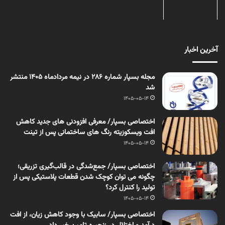
آخرین اخبار
مجله بسپار شماره 286 در نیمه مردادماه 1405 منتشر
شد
1405-05-14
اختصاصی بسپار/ معرفی افزودنی های جدید کاهش
افت ویسکوزیته رنگ های ساختمانی پس از تینت
1405-05-14
اختصاصی بسپار/ جمع‌شدگی در قالب‌گیری تزریقی؛
چگونه می توان کوچک شدن قطعات پلاستیکی پس از
تولید را کنترل کرد؟
1405-05-14
اختصاصی بسپار/ سابیک با وجود کاهش زیان، از افت