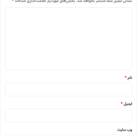
نشانی ایمیل شما منتشر نخواهد شد.
بخش‌های موردنیاز علامت‌گذاری شده‌اند
*
د
ی
د
گ
ا
ه
*
نام
*
ایمیل
*
وب‌ سایت