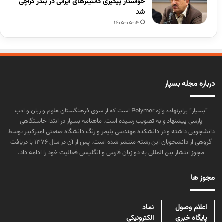
خواستار پیگیری کانتینرهای ایرانی در بندر کراچی
شد
1405-05-14
درباره مجله بسپار
“بسپار” برابرنهاده واژه Polymer است که از سوی فرهنگستان علوم و زبان و ادب
پارسی پیشنهاد و به تصویب رسیده است. ماهنامه بسپار در ابتدا خاستگاهی
دانشجویی داشته و در دانشکده مهندسی پلیمر و رنگ دانشگاه صنعتی امیرکبیر توسط
گروهی از دانشجویان این رشته منتشر شده است. پس از آن در سال ۱۳۷۶ با دریافت
مجوز انتشار بین المللی به دو زبان فارسی و انگلیسی فعالیت خود را ادامه داد.
مجوز ها
اعلام وصول
نماد
پایگاه خبری
الکترونیکی