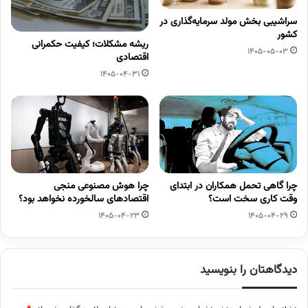
سراشیبی بخش مولد سرمایه‌گذاری در
کشور
ریشه مشکلات؛ کیفیت حکمرانی
1405-05-03
اقتصادی
1405-04-31
چرا گاهی تحمل همکاران در ابتدای
چرا هوش مصنوعی منجی
وقت کاری سخت است؟
اقتصادهای سالخورده نخواهد بود؟
1405-04-23
1405-04-29
دیدگاهتان را بنویسید