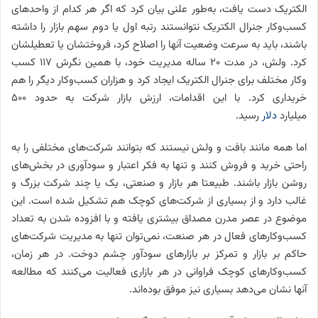
الکتریک دست یافت، به‌طور علنی بیان کرد که اگر هر کدام از واحدهای
کسب‌وکار جنرال الکتریک نتوانستند رتبه اول یا دوم سهم بازار را داشته
باشند، باید به سرعت وضعیت آنها را اصلاح کرد، فروختشان یا تعطیلشان
کرد. ولش، در مدت ۲۰ ساله مدیریت خود، با همین نگرش ۱۱۷ کسب
وکار مختلف برای جنرال الکتریک ایجاد کرد و هزاران کسب‌وکار دیگر را هم
خریداری کرد. با این اقدامات، ارزش بازار شرکت به حدود ۵۰۰
میلیارد
دلار
رسید.
اما همه مانند بافت و ولش نیستند که بتوانند شرکت‌های مختلفی را به
راحتی خرید و فروش کنند و تنها به فکر اعتبار و سودآوری در بخش‌های
روشن بازار باشند. طبیعتا هر بازار و صنعتی، یک یا چند شرکت بزرگ و
غالب دارد و از بسیاری از شرکت‌های کوچک هم تشکیل شده است. این
موضوع در عصر مدرن مصداق بیشتری یافته و با افزوده شدن به تعداد
کسب‌وکارهای فعال در هر صنعت، نمی‌توان تنها به مدیریت شرکت‌های
حاکم بر بازار و تمرکز بر بازارهای سودآور چشم دوخت. در هر زمان،
کسب‌وکارهای کوچک فراوانی در هر بازاری فعالیت می‌کنند که مطالعه
آنها نشان می‌دهد بسیاری نیز موفق بوده‌اند.