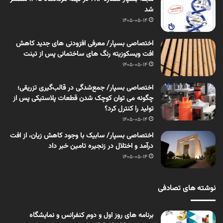
شد
1405-05-14
اختصاصی بسپار/ معرفی افزودنی های جدید کاهش
افت ویسکوزیته رنگ های ساختمانی پس از تینت
1405-05-14
اختصاصی بسپار/ جمع‌شدگی در قالب‌گیری تزریقی؛
چگونه می توان کوچک شدن قطعات پلاستیکی پس از
تولید را کنترل کرد؟
1405-05-14
اختصاصی بسپار/ سابیک با وجود کاهش زیان، از افت
درآمد و اختلال در زنجیره تامین خبر داد
1405-05-14
نوشته های تصادفی
برنامه های روز اول و دوم کنفرانس و نمایشگاه