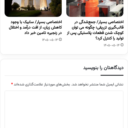
اختصاصی بسپار/ جمع‌شدگی در
اختصاصی بسپار/ سابیک با وجود
قالب‌گیری تزریقی؛ چگونه می توان
کاهش زیان، از افت درآمد و اختلال
کوچک شدن قطعات پلاستیکی پس از
در زنجیره تامین خبر داد
تولید را کنترل کرد؟
1405-05-14
1405-05-14
دیدگاهتان را بنویسید
نشانی ایمیل شما منتشر نخواهد شد.
بخش‌های موردنیاز علامت‌گذاری شده‌اند
*
د
ی
د
گ