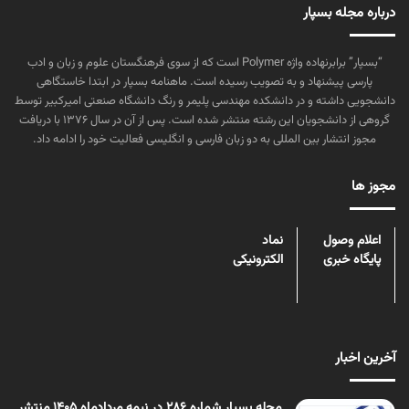
درباره مجله بسپار
“بسپار” برابرنهاده واژه Polymer است که از سوی فرهنگستان علوم و زبان و ادب
پارسی پیشنهاد و به تصویب رسیده است. ماهنامه بسپار در ابتدا خاستگاهی
دانشجویی داشته و در دانشکده مهندسی پلیمر و رنگ دانشگاه صنعتی امیرکبیر توسط
گروهی از دانشجویان این رشته منتشر شده است. پس از آن در سال ۱۳۷۶ با دریافت
مجوز انتشار بین المللی به دو زبان فارسی و انگلیسی فعالیت خود را ادامه داد.
مجوز ها
اعلام وصول
نماد
پایگاه خبری
الکترونیکی
آخرین اخبار
مجله بسپار شماره 286 در نیمه مردادماه 1405 منتشر