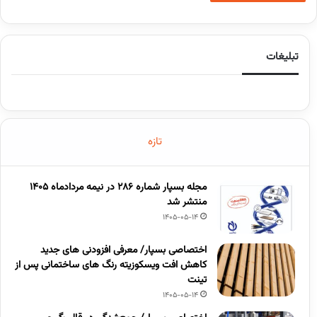
تبلیغات
تازه
مجله بسپار شماره 286 در نیمه مردادماه 1405
منتشر شد
1405-05-14
اختصاصی بسپار/ معرفی افزودنی های جدید
کاهش افت ویسکوزیته رنگ های ساختمانی پس از
تینت
1405-05-14