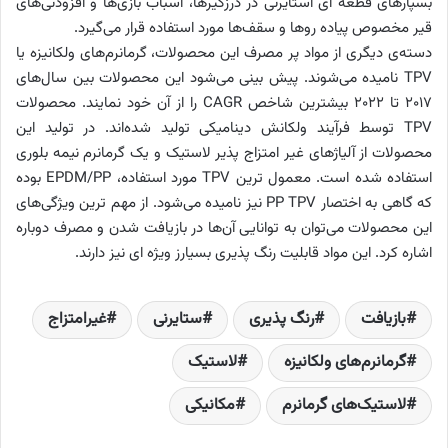
بسپارهای قطعه ای استایرنی در درزگیرها، اسباب بازی‌ها و افزودنی‌های
قیر مخصوص پیاده رو‌ها و سقف‌ها مورد استفاده قرار می‌گیرد.
دسته‌ی دیگری از مواد پر مصرف این محصولات، گرمانرم‌های ولکانیزه یا
TPV نامیده می‌شوند. پیش بینی می‌شود این محصولات بین سال‌های
2017 تا 2022 بیشترین شاخص CAGR را از آن خود نمایند. محصولات
TPV توسط فرآیند ولکانش دینامیکی تولید شده‌اند. در تولید این
محصولات از آلیاژهای غیر امتزاج پذیر لاستیک و یک گرمانرم نیمه بلوری
استفاده شده است. معمول ترین TPV مورد استفاده، EPDM/PP بوده
که گاهی به اختصار PP TPV نیز نامیده می‌شود. از مهم ترین ویژگی‌های
این محصولات می‌توان به توانایی آن‌ها در بازیافت شدن و مصرف دوباره
اشاره کرد. این مواد قابلیت رنگ پذیری بسیارز ویژه ای نیز دارند.
بازیافت
رنگ­ پذیری
ستایرنی
غیرامتزاج
گرمانرم‌های ولکانیزه
لاستیک
لاستیک‌های گرمانرم
مکانیکی