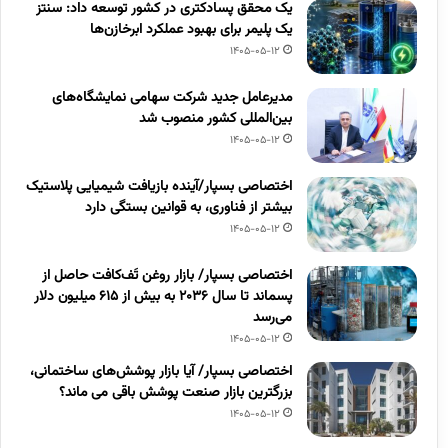
یک محقق پسادکتری در کشور توسعه داد: سنتز
یک پلیمر برای بهبود عملکرد ابرخازن‌ها
1405-05-12
مدیرعامل جدید شرکت سهامی نمایشگاه‌های
بین‌المللی کشور منصوب شد
1405-05-12
اختصاصی بسپار/آینده بازیافت شیمیایی پلاستیک
بیشتر از فناوری، به قوانین بستگی دارد
1405-05-12
اختصاصی بسپار/ بازار روغن تَف‌کافت حاصل از
پسماند تا سال ۲۰۳۶ به بیش از ۶۱۵ میلیون دلار
می‌رسد
1405-05-12
اختصاصی بسپار/ آیا بازار پوشش‌های ساختمانی،
بزرگترین بازار صنعت پوشش باقی می ماند؟
1405-05-12