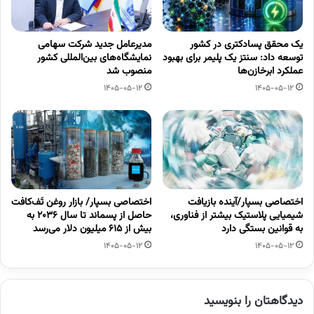
یک محقق پسادکتری در کشور
مدیرعامل جدید شرکت سهامی
توسعه داد: سنتز یک پلیمر برای بهبود
نمایشگاه‌های بین‌المللی کشور
عملکرد ابرخازن‌ها
منصوب شد
1405-05-12
1405-05-12
اختصاصی بسپار/آینده بازیافت
اختصاصی بسپار/ بازار روغن تَف‌کافت
شیمیایی پلاستیک بیشتر از فناوری،
حاصل از پسماند تا سال ۲۰۳۶ به
به قوانین بستگی دارد
بیش از ۶۱۵ میلیون دلار می‌رسد
1405-05-12
1405-05-12
دیدگاهتان را بنویسید