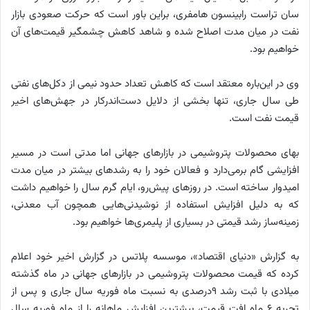
سان تراست رابینسون هامفری، براین باور است که حرکت صعودی بازار
نفت در میان مدت اصلاح شده و شاهد کاهش چشمگیر قیمت‌های آن
خواهیم بود.
وی در این‌باره معتقد است که کاهش تعداد حدود نیمی از دکل‌های نفتی
طی سال جاری، تنها بخشی از دلایل دست‌اندر‌کار در جهش‌های اخیر
قیمت نفت است.
بهای محصولات پتروشیمی در بازارهای جهانی اما مدتی است در مسیر
افزایشی گام برمی‌دارد و فعالان خود را به رشدهای بیشتر در میان مدت
امیدوار ساخته است. در روزهای پیش‌رو، ایام گرم سال را خواهیم داشت
که به دلیل افزایش استفاده از نوشیدنی‌هایی همچون آب معدنی،
زمینه‌ساز رشد قیمتی در بسیاری از پلیمری‌ها خواهیم بود.
به گزارش «دنیای اقتصاد»، موسسه پلاتس در گزارش اخیر خود اعلام
کرده که قیمت محصولات پتروشیمی در بازارهای جهانی در ماه گذشته
میلادی با ثبت رشد 9درصدی به نسبت ماه فوریه سال جاری و پس از
تجربه 6 ماه افت قیمت، بیشترین افزایش ماهانه را از ماه فوریه سال