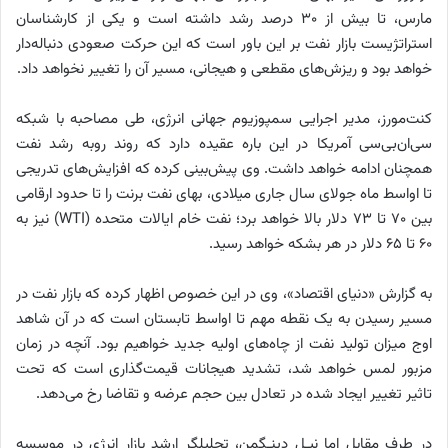
مارس، تا بیش از 30 درصد رشد داشته است و یکی از کارشناسان
استراتژیست بازار نفت بر این باور است که این حرکت صعودی دنباله‌دار
خواهد بود و ریزش‌های مقطعی و هیجانی، مسیر آن‌ را تغییر نخواهد داد.
کنت‌مورز، مدیر اجرایی سمپوزیوم جهانی انرژی، طی مصاحبه با شبکه
سی‌ان‌بی‌سی آمریکا در این باره عقیده دارد که روند رو‌به رشد نفت
همچنان ادامه خواهد داشت. وی پیش‌بینی کرده که افزایش‌های تدریجی
تا اواسط ماه جولای سال جاری میلادی، بهای نفت برنت را تا حدود ارقامی
بین 70 تا 73 دلار بالا خواهد برد؛ نفت خام ایالات متحده (WTI) نیز به
60 تا 65 دلار در هر بشکه خواهد رسید.
به گزارش «دنیای اقتصاد»، وی در این خصوص اظهار کرده که بازار نفت در
مسیر رسیدن به یک نقطه مهم تا اواسط تابستان است که در آن شاهد
اوج میزان تولید نفت از چاه‌های اولیه جدید خواهیم بود. آنچه در زمان
مزبور لمس خواهد شد، تشدید هیجانات قیمت‌گذاری است که تحت
تاثیر تغییر ایجاد شده در تعادل بین حجم عرضه و تقاضا رخ می‌دهد.
در طرف مقابل اما نیـل دینـگمن، تحلیلگر ارشد بازار انرژی در موسسه