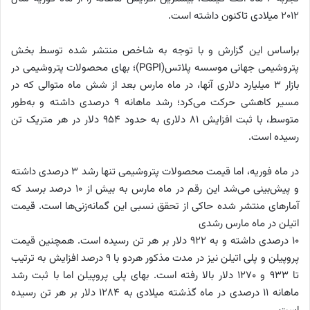
2012 میلادی تا‌کنون داشته است.
براساس این گزارش و با توجه به شاخص منتشر شده توسط بخش
پتروشیمی جهانی موسسه پلاتس(PGPI)؛ بهای محصولات پتروشیمی در
بازار 3 میلیارد دلاری آنها، در ماه مارس بعد از شش ماه متوالی که در
مسیر کاهشی حرکت می‌کرد؛ رشد ماهانه 9 درصدی داشته و به‌طور
متوسط، با ثبت افزایش 81 دلاری به حدود 954 دلار در هر متریک تن
رسیده است.
در ماه فوریه، اما قیمت محصولات پتروشیمی تنها رشد 3 درصدی داشته
و پیش‌بینی می‌شد این رقم در ماه مارس به بیش از 10 درصد برسد که
آمارهای منتشر شده حاکی از تحقق نسبی این گمانه‌زنی‌ها است. قیمت
اتیلن در ماه مارس رشدی
10 درصدی داشته و به 922 دلار بر هر تن رسیده است. همچنین قیمت
پروپیلن و پلی اتیلن نیز در مدت مذکور هردو با 9 درصد افزایش به ترتیب
تا 933 و 1270 دلار بالا رفته است. بهای پلی پروپیلن اما با ثبت رشد
ماهانه 11 درصدی در ماه گذشته میلادی به 1284 دلار بر هر تن رسیده