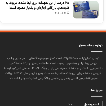
۳۵ درصد از این تعهدات ارزی ایفا نشده، مربوط به
کارت‌های بازرگانی اجاره‌ای و یک‌بار مصرف است!
1405-05-12
درباره مجله بسپار
“بسپار” برابرنهاده واژه Polymer است که از سوی فرهنگستان علوم و زبان و ادب
پارسی پیشنهاد و به تصویب رسیده است. ماهنامه بسپار در ابتدا خاستگاهی
دانشجویی داشته و در دانشکده مهندسی پلیمر و رنگ دانشگاه صنعتی امیرکبیر توسط
گروهی از دانشجویان این رشته منتشر شده است. پس از آن در سال ۱۳۷۶ با دریافت
مجوز انتشار بین المللی به دو زبان فارسی و انگلیسی فعالیت خود را ادامه داد.
مجوز ها
اعلام وصول
نماد